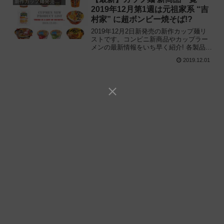
新作カップ麺発売予定
2019年12月第1週は元祖家系 “吉
村家” に超ボンビー焼そば!?
2019年12月2日新発売の新作カップ麺リ
ストです。コンビニ新商品やカップラー
メンの最新情報をいち早く紹介! 各製品の
特徴解説と独自入手したメーカー未公開
2019.12.01
の新作情報もあるので、カップ麺の新商
品が気になる方はご参考ください。