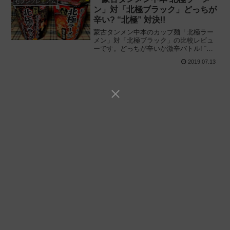
セブンプレミアム
ン」対「北極ブラック」どっちが
辛い? “北極” 対決!!
蒙古タンメン中本のカップ麺「北極ラー
メン」対「北極ブラック」の比較レビュ
ーです。どっちが辛いか激辛バトル! “赤
い北極” と “黒い北極” を同時に実食、何
2019.07.13
が違うのか比べてみました。実際に食べ
てみた感想や特徴、違いを解説します。