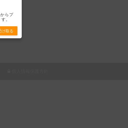
-」からプ
ます。
受け取る
個人情報保護方針