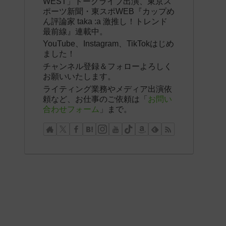
WEST」トークライブ出演、東京ス
ポーツ新聞・東スポWEB『カップめ
ん評論家 taka :a 激推し！トレンド
最前線』連載中。
YouTube、Instagram、TikTokはじめ
ました！
チャンネル登録＆フォローよろしく
お願いいたします。
ライティング業務やメディア出演依
頼など、お仕事のご依頼は「
お問い
合わせフォーム
」まで。