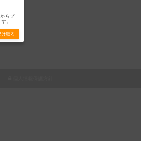
-」からプ
ます。
受け取る
個人情報保護方針