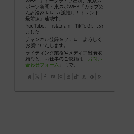
WEST」トークライブ出演、東京ス
ポーツ新聞・東スポWEB『カップめ
ん評論家 taka :a 激推し！トレンド
最前線』連載中。
YouTube、Instagram、TikTokはじめ
ました！
チャンネル登録＆フォローよろしく
お願いいたします。
ライティング業務やメディア出演依
頼など、お仕事のご依頼は「
お問い
合わせフォーム
」まで。