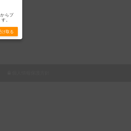
-」からプ
ます。
受け取る
個人情報保護方針