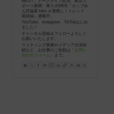
WEST」トークライブ出演、東京ス
ポーツ新聞・東スポWEB『カップめ
ん評論家 taka :a 激推し！トレンド
最前線』連載中。
YouTube、Instagram、TikTokはじめ
ました！
チャンネル登録＆フォローよろしく
お願いいたします。
ライティング業務やメディア出演依
頼など、お仕事のご依頼は「
お問い
合わせフォーム
」まで。