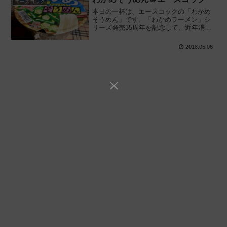
エースコック
本日の一杯は、エースコックの「わかめ
そうめん」です。「わかめラーメン」シ
リーズ発売35周年を記念して、近年消費
者ニーズが高まりつつある「そうめん」
を活用した期間限定メニューだそうで
2018.05.06
す。今回は定番わかめにオクラと柚子が
ウィズっているそうなので、かなり