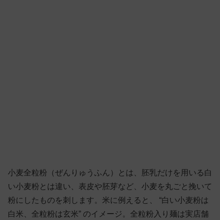
小麦全粒粉（ぜんりゅうふん）とは、胚乳だけを用いる白
い小麦粉とは違い、表皮や胚芽など、小麦を丸ごと挽いて
粉にしたものを刺します。米に例えると、 “白い小麦粉は
白米、全粒粉は玄米” のイメージ。全粒粉入り麺は実店舗