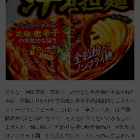
そんな「神田雲林・雲林坊」の汁なし担担麺が再現された
今回、特製ふりかけ付で花椒と唐辛子の刺激的な旨さをパ
ッケージでもアピール。とはいえ「辛さレベル」は “5段
階表示で2と低め” なので、そんなに辛くないのかもしれ
ませんが、麺に強いこだわりを持つ明星食品の「全粒粉入
りノンフライ麺」を使用している、というのも注目すべき