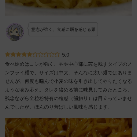
意志が強く、食感に層を感じる麺
5.0
食べ始めはコシが強く、やや中心部に芯を残すタイプのノ
ンフライ麺で、サイズは中太。そんなに太い麺ではありま
せんが、何度も噛んで小麦の味を引き出してやりたくなる
ような噛み応え。タレを絡める前に味見してみたところ、
残念ながら全粒粉特有の粒感（歯触り）は目立っていませ
んでしたが、ほんのり芳ばしい風味を感じます。