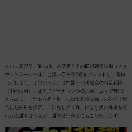
その自家製ラー油には、大型唐辛子の四川朝天辣椒（チョ
ウテンラージャオ）と鋭い唐辛子2種をブレンドし、花椒
（かしょう、ホワジャオ）は中国・四川省産の特級花椒
（中国山椒）。加えてピーナッツや松の実、ゴマで芳ばし
さを出し、「汁あり担々麺」には全粒粉を独自の割合で配
合した細麺を採用、「汁なし担々麺」には小麦の外皮を入
れた太麺を使うなど、麺の使い分けにもこだわります。