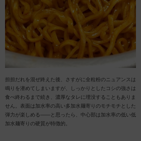
担担だれを混ぜ終えた後、さすがに全粒粉のニュアンスは
鳴りを潜めてしまいますが、しっかりとしたコシの強さは
食べ終わるまで続き、濃厚なタレに埋没することもありま
せん。表面は加水率の高い多加水麺寄りのモチモチとした
弾力が楽しめる——と思ったら、中心部は加水率の低い低
加水麺寄りの硬質が特徴的。