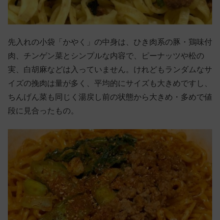
先入れの小袋「かやく」の中身は、ひき肉系の豚・鶏味付
肉、チンゲン菜とシンプルな内容で、ピーナッツや松の
実、白胡麻などは入っていません。けれどもランダムなサ
イズの挽肉は量が多く、平均的にサイズも大きめですし、
ちんげん菜も同じく湯戻し前の状態から大きめ・多めで値
段に見合ったもの。