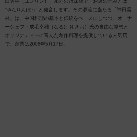
田雲林（ユンリン）」系列の姉妹店で、お店の読み方は
“ゆんりんぼう” と発音します。その源流に当たる「神田雲
林」は、中国料理の基本と伝統をベースにしつつ、オーナ
ーシェフ・成毛幸雄（なるけ ゆきお）氏の自由な発想と
オリジナティーに富んだ創作料理を提供している人気店
で、創業は2006年5月17日。