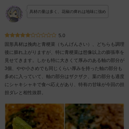
具材の量は多く、花椒の痺れは地味に強め
5.0
固形具材は挽肉と青梗菜（ちんげんさい）、どちらも調理
後に膨れ上がりますが、特に青梗菜は想像以上の膨張率を
見せてきます。しかも特に大きくて厚みのある軸の部分が
3個、やや小さめでも同じくらい厚みを持った軸の部分も
多めに入っていて、軸の部分はザクザク、葉の部分も適度
にシャキシャキで食べ応えがあり、特有の甘味が今回の担
担ダレと相性抜群。