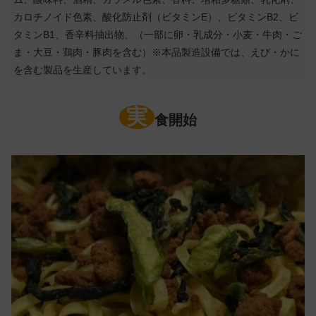
カロチノイド色素、酸化防止剤（ビタミンE）、ビタミンB2、ビ
タミンB1、香辛料抽出物、（一部に卵・乳成分・小麦・牛肉・ご
ま・大豆・鶏肉・豚肉を含む）※本品製造設備では、えび・かに
を含む製品を生産しています。
実
食開始