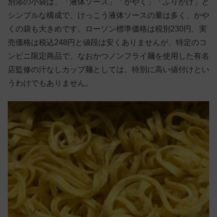
別添の小袋は、「液体ソース」「かやく」「ふりかけ」と
シンプルな構成で、けっこう液体ソースの量は多く、かや
くの袋も大きめです。ローソン標準価格は税別230円、実
売価格は税込248円と値段は安くありませんが、特定のコ
ンビニ限定商品で、なおかつノンフライ麺を使用した有名
店監修の汁なしカップ麺としては、特別に高い値付けとい
うわけでもありません。