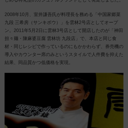
2008年10月、室井謙吾氏が料理長を務める「中国家郷菜
九段 三希房（サンキボウ）」を雲林2号店としてオープ
ン。2011年5月2日に雲林3号店として開店したのが「神田
担々麺・陳麻婆豆腐 雲林坊 九段店」で、本店と同じ食
材・同じレシピで作っているのにもかかわらず、券売機の
導入やカウンター席のみというスタイルで人件費を抑えた
結果、同品質かつ低価格を実現。