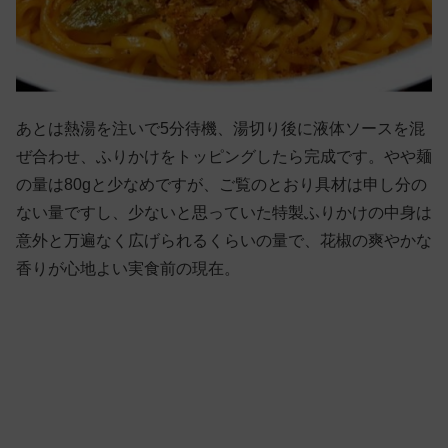
あとは熱湯を注いで5分待機、湯切り後に液体ソースを混
ぜ合わせ、ふりかけをトッピングしたら完成です。やや麺
の量は80gと少なめですが、ご覧のとおり具材は申し分の
ない量ですし、少ないと思っていた特製ふりかけの中身は
意外と万遍なく広げられるくらいの量で、花椒の爽やかな
香りが心地よい実食前の現在。