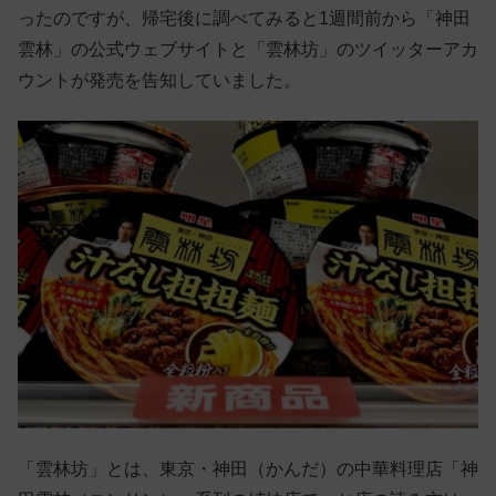
ったのですが、帰宅後に調べてみると1週間前から「神田
雲林」の公式ウェブサイトと「雲林坊」のツイッターアカ
ウントが発売を告知していました。
「雲林坊」とは、東京・神田（かんだ）の中華料理店「神