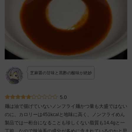
芝麻醤の甘味と黒酢の酸味が絶妙
5.0
麺は油で揚げていないノンフライ麺かつ量も大盛ではない
のに、カロリーは451kcalと地味に高く、ノンフライめん
製品では一桁台になることも珍しくない脂質も14.4gと一
丁前。なので辣油系の成分が多めに含まれているのかと思