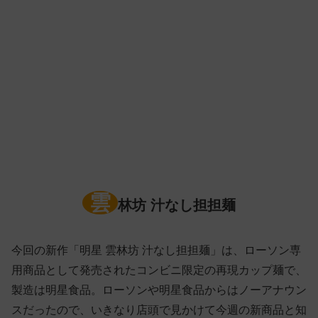
雲
林坊 汁なし担担麺
今回の新作「明星 雲林坊 汁なし担担麺」は、ローソン専
用商品として発売されたコンビニ限定の再現カップ麺で、
製造は明星食品。ローソンや明星食品からはノーアナウン
スだったので、いきなり店頭で見かけて今週の新商品と知