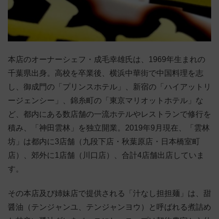
本店のオーナーシェフ・成毛幸雄氏は、1969年生まれの
千葉県出身。高校を卒業後、横浜中華街で中国料理を志
し、御成門の「プリンスホテル」、新宿の「ハイアットリ
ージェンシー」、錦糸町の「東京マリオットホテル」な
ど、都内にある数店舗の一流ホテルやレストランで修行を
積み、「神田雲林」を独立開業。2019年9月現在、「雲林
坊」は都内に3店舗（九段下店・秋葉原店・日本橋室町
店）、郊外に1店舗（川口店）、合計4店舗出店していま
す。
その本店及び姉妹店で提供される「汁なし担担麺」は、甜
醤油（テンジャンユ、テンジャンヨウ）と呼ばれる煮詰め