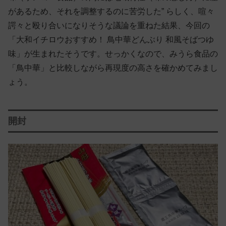
があるため、それを調整するのに苦労した” らしく、喧々
諤々と殴り合いになりそうな議論を重ねた結果、今回の
「大和イチロウおすすめ！ 鳥中華どんぶり 和風そばつゆ
味」が生まれたそうです。せっかくなので、みうら食品の
「鳥中華」と比較しながら再現度の高さを確かめてみまし
ょう。
開封