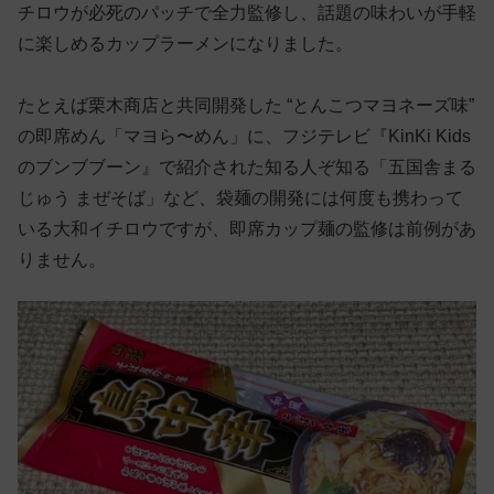
チロウが必死のパッチで全力監修し、話題の味わいが手軽
に楽しめるカップラーメンになりました。
たとえば栗木商店と共同開発した “とんこつマヨネーズ味”
の即席めん「マヨら〜めん」に、フジテレビ『KinKi Kids
のブンブブーン』で紹介された知る人ぞ知る「五国舎まる
じゅう まぜそば」など、袋麺の開発には何度も携わって
いる大和イチロウですが、即席カップ麺の監修は前例があ
りません。