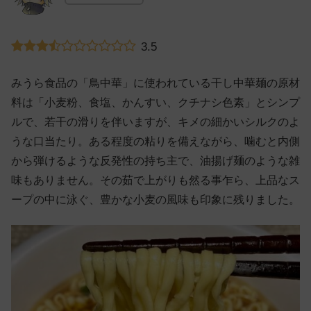
3.5
みうら食品の「鳥中華」に使われている干し中華麺の原材
料は「小麦粉、食塩、かんすい、クチナシ色素」とシンプ
ルで、若干の滑りを伴いますが、キメの細かいシルクのよ
うな口当たり。ある程度の粘りを備えながら、噛むと内側
から弾けるような反発性の持ち主で、油揚げ麺のような雑
味もありません。その茹で上がりも然る事乍ら、上品なス
ープの中に泳ぐ、豊かな小麦の風味も印象に残りました。