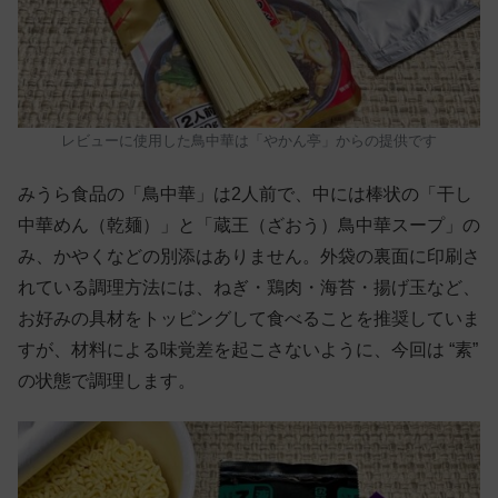
レビューに使用した鳥中華は「やかん亭」からの提供です
みうら食品の「鳥中華」は2人前で、中には棒状の「干し
中華めん（乾麺）」と「蔵王（ざおう）鳥中華スープ」の
み、かやくなどの別添はありません。外袋の裏面に印刷さ
れている調理方法には、ねぎ・鶏肉・海苔・揚げ玉など、
お好みの具材をトッピングして食べることを推奨していま
すが、材料による味覚差を起こさないように、今回は “素”
の状態で調理します。