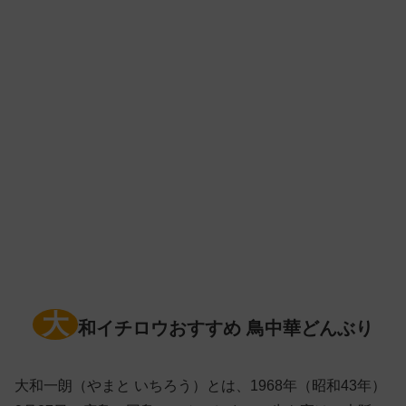
大
和イチロウおすすめ 鳥中華どんぶり
大和一朗（やまと いちろう）とは、1968年（昭和43年）