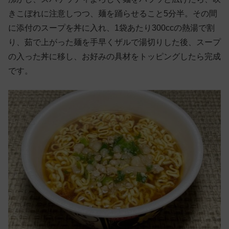
きこぼれに注意しつつ、麺を踊らせること5分半。その間
に添付のスープを丼に入れ、1袋あたり300ccの熱湯で割
り、茹で上がった麺を手早くザルで湯切りした後、スープ
の入った丼に移し、お好みの具材をトッピングしたら完成
です。