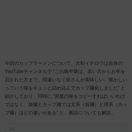
今回のカップラーメンについて、大和イチロウは自身の
YouTubeチャンネルで “この鳥中華は、若い方からお年を
召された方まで、間違いなく皆さんが美味しい、懐かしい
っていう味をギュッと詰め込んでカップ麺化しました” と
紹介しており、同時に “原盤の味をコピーすればいいわけ
ではなく、袋麺とカップ麺では文系（袋麺）と理系（カッ
プ麺）ほどの違いがある” と、裏話についても解説。