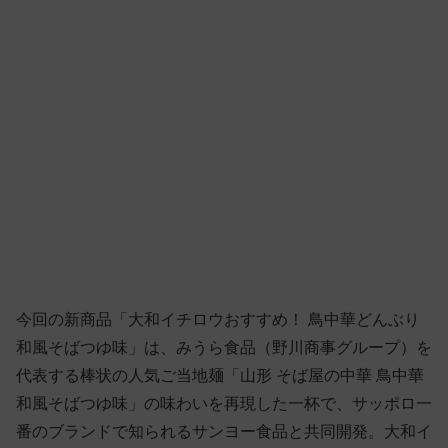
今回の新商品「大和イチロウおすすめ！ 鳥中華どんぶり
和風そばつゆ味」は、みうら食品（野川商事グループ）を
代表する棒状の人気ご当地麺「山形 そば屋の中華 鳥中華
和風そばつゆ味」の味わいを再現した一杯で、サッポロ一
番のブランドで知られるサンヨー食品と共同開発。大和イ