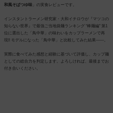
和風そばつゆ味
」の実食レビューです。
インスタントラーメン研究家・大和イチロウが『マツコの
知らない世界』で最強ご当地袋麺ランキング “棒麺編” 第1
位に選出した「鳥中華」の味わいをカップラーメンで再
現!! モデルになった「鳥中華」と比較してみた結果——。
実際に食べてみた感想と経験に基づいて評価し、カップ麺
としての総合力を判定します。よろしければ、最後までお
付き合いください。