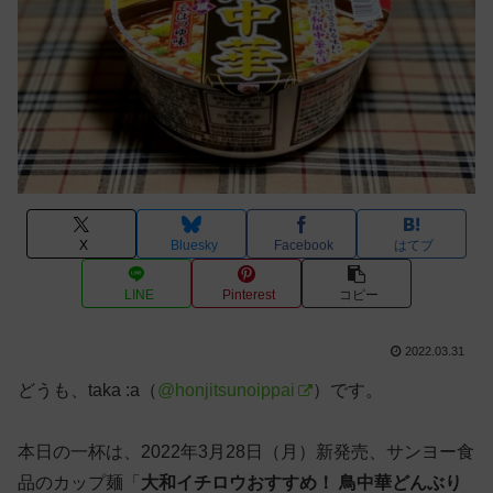
X
Bluesky
Facebook
はてブ
LINE
Pinterest
コピー
2022.03.31
どうも、taka :a（
@honjitsunoippai
）です。
本日の一杯は、2022年3月28日（月）新発売、サンヨー食
品のカップ麺「
大和イチロウおすすめ！ 鳥中華どんぶり