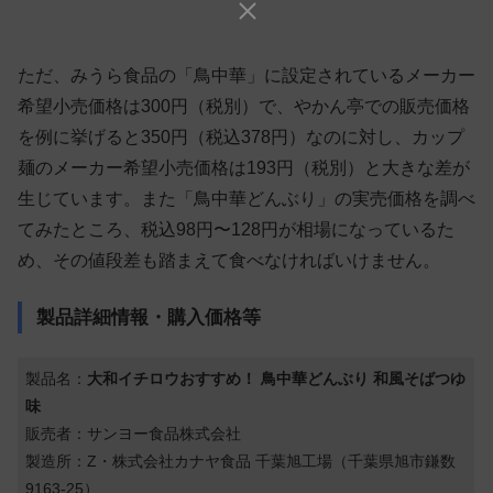
ただ、みうら食品の「鳥中華」に設定されているメーカー
希望小売価格は300円（税別）で、やかん亭での販売価格
を例に挙げると350円（税込378円）なのに対し、カップ
麺の
メーカー希望小売価格は193円（税別）と大きな差が
生じています。また「鳥中華どんぶり」の実売価格を調べ
てみたところ、税込98円〜128円が相場になっているた
め、その値段差も踏まえて食べなければいけません。
製品詳細情報・購入価格等
製品名：
大和イチロウおすすめ！ 鳥中華どんぶり 和風そばつゆ
味
販売者：サンヨー食品株式会社
製造所：Z・株式会社カナヤ食品 千葉旭工場（千葉県旭市鎌数
9163-25）