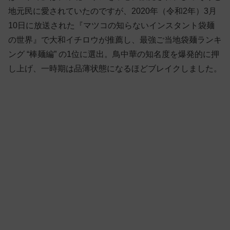
地元民に愛されていたのですが、2020年（令和2年）3月
10日に放送された『マツコの知らないインスタント袋麺
の世界』で大和イチロウが推薦し、最強ご当地袋麺ランキ
ング “棒麺編” の1位に選出。鳥中華の知名度を爆発的に押
し上げ、一時期は品薄状態になるほどブレイクしました。