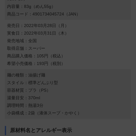
内容量：83g（めん55g）
商品コード：4901734045724（JAN）
発売日：2022年03月28日（月）
実食日：2022年03月31日（木）
発売地域：全国
取得店舗：スーパー
商品購入価格：105円（税込）
希望小売価格：193円（税別）
麺の種類：油揚げ麺
スタイル：標準どんぶり型
容器材質：プラ（PS）
湯量目安：370ml
調理時間：熱湯3分
小袋構成：2袋（液体スープ・かやく）
原材料名とアレルギー表示