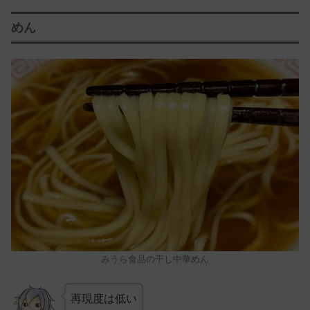
めん
みうら食品の干し中華めん
再現度は低い