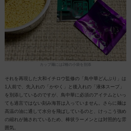
カップ麺には2種の小袋を別添
それを再現した大和イチロウ監修の「鳥中華どんぶり」は
1人前で、先入れの「かやく」と後入れの「液体スープ」
を別添しているのですが、鳥中華に必須のアイテムといっ
ても過言ではない刻み海苔は入っていません。さらに麺は
高温の油に通して水分を飛ばしているのと、けっこう強め
の縮れが施されているため、棒状ラーメンとは対照的な雰
囲気。