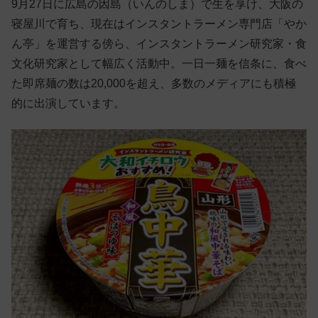
9月27日に広島の因島（いんのしま）で生を享け、大阪の
寝屋川で育ち、現在はインスタントラーメン専門店「やか
ん亭」を運営する傍ら、インスタントラーメン研究家・食
文化研究家として幅広く活動中。一日一麺を信条に、食べ
た即席麺の数は20,000を超え、多数のメディアにも積極
的に出演しています。