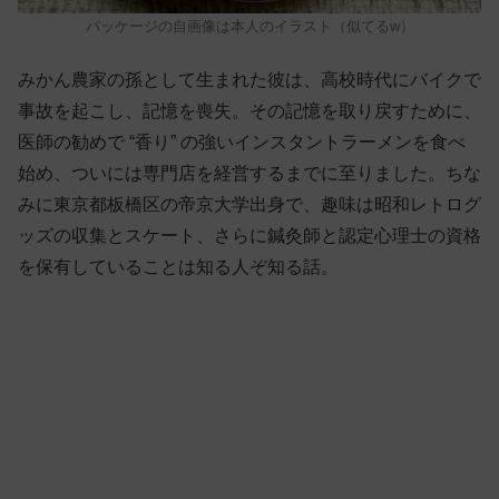
パッケージの自画像は本人のイラスト（似てるw）
みかん農家の孫として生まれた彼は、高校時代にバイクで
事故を起こし、記憶を喪失。その記憶を取り戻すために、
医師の勧めで “香り” の強いインスタントラーメンを食べ
始め、ついには専門店を経営するまでに至りました。ちな
みに東京都板橋区の帝京大学出身で、趣味は昭和レトログ
ッズの収集とスケート、さらに鍼灸師と認定心理士の資格
を保有していることは知る人ぞ知る話。