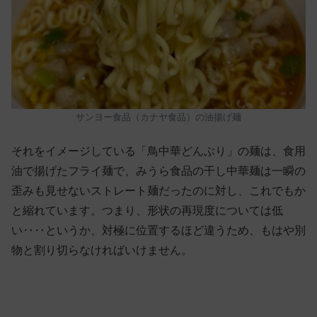
サンヨー食品（カナヤ食品）の油揚げ麺
それをイメージしている「鳥中華どんぶり」の麺は、食用
油で揚げたフライ麺で、みうら食品の干し中華麺は一瞬の
歪みも見せないストレート麺だったのに対し、これでもか
と縮れています。つまり、形状の再現度については低
い‥‥というか、対極に位置するほど違うため、もはや別
物と割り切らなければいけません。