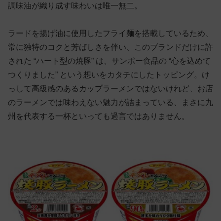
調味油が織り成す味わいは唯一無二。
ラードを揚げ油に使用したフライ麺を搭載しているため、
常に独特のコクと芳ばしさを伴い、このブランドだけに許
された “ハート型の焼豚” は、サンポー食品の “心を込めて
つくりました” という想いをカタチにしたトッピング。け
っして高級感のあるカップラーメンではないけれど、お店
のラーメンでは味わえない魅力が詰まっている、まさに九
州を代表する一杯といっても過言ではありません。