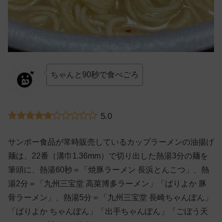
ちゃんと90秒で食べごろ
5.0
サンポー食品が常時販売しているカップラーメンの油揚げ
麺は、22番（溝巾1.36mm）で切り出した熱湯3分の麺を
筆頭に、熱湯60秒＝「焼豚ラーメン 長浜とんこつ」、熱
湯2分＝「九州三宝堂 高菜博多ラーメン」「ばりよか 豚
骨ラーメン」、熱湯5分＝「九州三宝堂 長崎ちゃんぽん」
「ばりよか ちゃんぽん」「出手ちゃんぽん」「ごぼう天