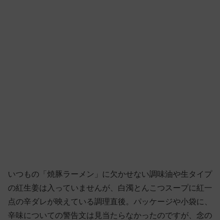
いつもの「焼豚ラーメン」に欠かせない調味油や生タイプ
の紅生姜は入っていませんが、白濁とんこつスープに紅一
点の辛ダレが映えている調理直後。パッケージや小袋に、
辛味についての警告文は見当たらなかったのですが、念の