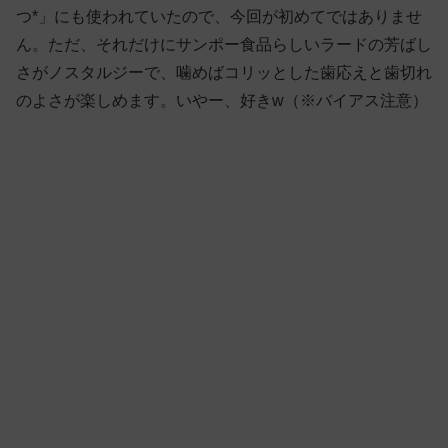
つ*」にも使われていたので、今回が初めてではありませ
ん。ただ、それだけにサンポー食品らしいラードの芳ばし
さがノスタルジーで、噛めばコリッとした歯応えと歯切れ
のよさが楽しめます。いやー、好きw（※バイアス注意）