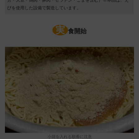
びを使用した設備で製造しています。
実
食開始
小袋を入れる順番に注意