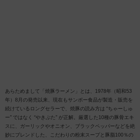
あらためまして「焼豚ラーメン」とは、1978年（昭和53
年）8月の発売以来、現在もサンポー食品が製造・販売を
続けているロングセラーで、焼豚の読み方は “ちゃーしゅ
ー” ではなく “やきぶた” が正解。厳選した10種の豚骨エキ
スに、ガーリックやオニオン、ブラックペッパーなどを絶
妙にブレンドした、こだわりの粉末スープと豚脂100％の