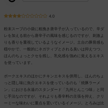
4.0
粉末スープの小袋に粗挽き唐辛子が入っているので、辛ダ
レを加える前から唐辛子の風味を感じるのですが、刺激よ
りも香りを重視しているようなイメージ。土台の豚骨感も
穏やかで、一般的にネガティブとされる臭いは抑えつつ、
ほんのちょっとクセを残し、乳化感を強めに覚えるエキス
を使っています。
ポークエキスのほかにチキンエキスを併用し、ほんのちょ
っと隠し味に魚介エキスを使っているのも「焼豚ラーメ
ン」における永遠のスタンダード「九州とんこつ味」と同
じ手法なのですが、それよりも香辛料の主張を抑え、クリ
ーミーな味わいに重点を置いているイメージ。とろみは比