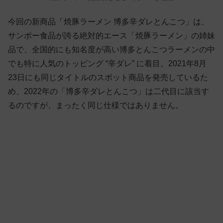
今回の新商品「焼豚ラーメン 博多辛ダレとんこつ」は、
サンポー食品が誇る絶対的エース「焼豚ラーメン」の姉妹
品で、全国的にも知名度が高い博多とんこつラーメンの中
でも特に人気のトッピング “辛ダレ” に着目。2021年8月
23日にも同じタイトルのスポット商品を発売しているた
め、2022年の「博多辛ダレとんこつ」は二代目に該当す
るのですが、まったく同じ仕様ではありません。