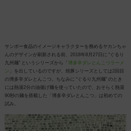
サンポー食品のイメージキャラクターを務めるヤカンちゃ
んのデザインが刷新される前、2018年8月27日に “ぐるり
九州麺” というシリーズから「
博多辛ダレとんこつラーメ
ン
」を出しているのですが、焼豚シリーズとしては2回目
の博多辛ダレとんこつ。ちなみに “ぐるり九州麺” のとき
には熱湯2分の油揚げ麺を使っていたので、おそらく熱湯
90秒の麺を搭載した「博多辛ダレとんこつ」は初めての
試み。