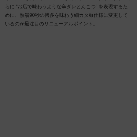
らに “お店で味わうような辛ダレとんこつ” を表現するた
めに、熱湯90秒の博多を味わう細カタ麺仕様に変更して
いるのが最注目のリニューアルポイント。