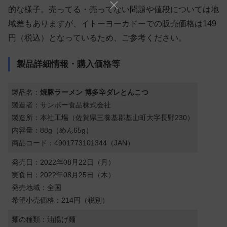
的な様子。売ってる・売ってない問題や値段については地
域差もありますが、イトーヨーカドーでの販売価格は149
円（税込）となっているため、ご参考ください。
製品詳細情報・購入価格等
製品名：
焼豚ラーメン 博多辛ダレとんこつ
製造者：サンポー食品株式会社
製造所：本社工場（佐賀県三養基郡基山町大字長野230）
内容量：88g（めん65g）
商品コード：4901773101344（JAN）
発売日：2022年08月22日（月）
実食日：2022年08月25日（木）
発売地域：全国
希望小売価格：214円（税別）
麺の種類：油揚げ麺