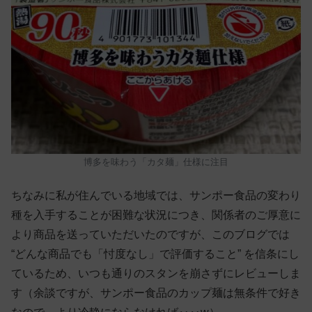
博多を味わう「カタ麺」仕様に注目
ちなみに私が住んでいる地域では、サンポー食品の変わり
種を入手することが困難な状況につき、関係者のご厚意に
より商品を送っていただいたのですが、このブログでは
“どんな商品でも「忖度なし」で評価すること” を信条にし
ているため、いつも通りのスタンを崩さずにレビューしま
す（余談ですが、サンポー食品のカップ麺は無条件で好き