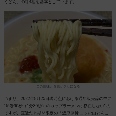
うどん」の計4種を基本としています。
この風味と食感がクセになる
つまり、2022年8月25日現時点における通年販売品の中に
“熱湯90秒（1分30秒）のカップラーメンは存在しない” の
ですが、直近だと期間限定の「濃厚豚骨 コクの白とんこ