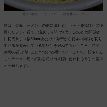
熱湯90秒で仕上がるスピード感も魅力の一つ
麺は「焼豚ラーメン」の例に漏れず、ラードを揚げ油に使
用したフライ麺で、湯戻し時間は90秒。念のため関係者
に切刃番手（幅30mmあたりの麺帯から何本の麺線が切り
出せるかを表している規格）を尋ねてみたところ、熱湯
90秒の麺は溝巾1.15mmの “26番” ということで、博多とん
こつラーメン用の細麺を切り出す際に使われる番手の基準
と一致します。