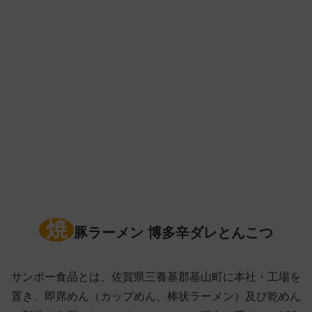
焼
豚ラーメン 博多辛ダレとんこつ
サンポー食品とは、佐賀県三養基郡基山町に本社・工場を
置き、即席めん（カップめん、棒状ラーメン）及び乾めん