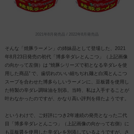
2021年8月発売品 / 2022年8月発売品
そんな「焼豚ラーメン」の姉妹品として登場した、2021
年8月23日発売の初代「博多辛ダレとんこつ」（上記画像
の向かって左側）は “焼豚シリーズで初となる辛ダレを使
用した商品” で、歯切れのいい細ちぢれ麺と白濁とんこつ
スープを合わせた博多らしいラーメンに、豆板醤を使用し
た特製の辛ダレ調味油を別添。当時、私は入手することが
叶わなかったのですが、かなり高い評判を得たようです。
というわけで、ご好評につき2年連続の発売となった二代
目「博多辛ダレとんこつ」（上記画像の向かって右側）に
も豆板醤を使用した辛ダレを別添しているようですが、さ