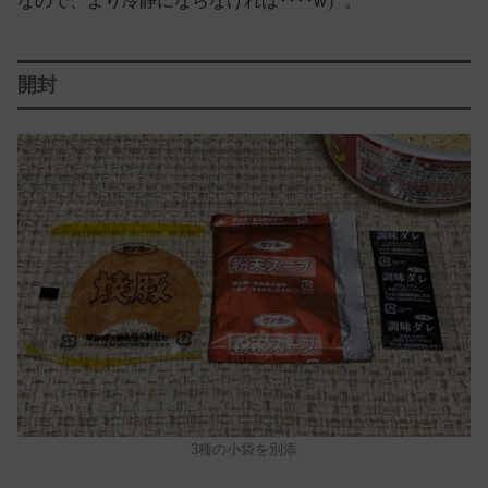
なので、より冷静にならなければ‥‥w）。
開封
3種の小袋を別添