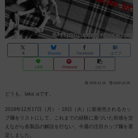
X
Bluesky
Facebook
はてブ
LINE
Pinterest
コピー
2018.12.16
2020.10.28
どうも、taka :aです。
2018年12月17日（月）・18日（火）に新発売されるカッ
プ麺をリストにして、これまでの経験に基づいた所感を交
えながら各製品の解説を行ない、今週の注目カップ麺を選
定しました。