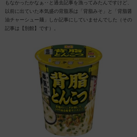
もなかったかなぁ‥と過去記事を漁ってみたんですけど、
以前に出ていた本気盛の背脂系は「背脂みそ」と「背脂醤
油チャーシュー麺」しか記事にしていませんでした（その
記事は【別館】です）。