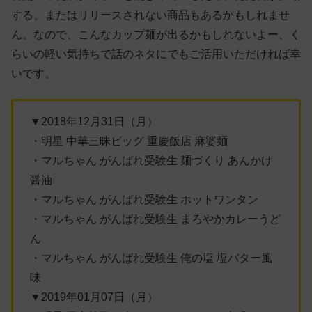
する、またはリリースされない商品もあるかもしれませ
ん。なので、こんなカップ麺が出るかもしれないよー、く
らいの軽い気持ちで話のネタにでもご活用いただければ幸
いです。
▼2018年12月31日（月）
・明星 中華三昧ビッグ 重慶飯店 麻婆麺
・マルちゃん がんばれ受験生 麺づくり あんかけ
醤油
・マルちゃん がんばれ受験生 ホットワンタン
・マルちゃん がんばれ受験生 まろやかカレーうど
ん
・マルちゃん がんばれ受験生 俺の塩 塩バター風
味
▼2019年01月07日（月）