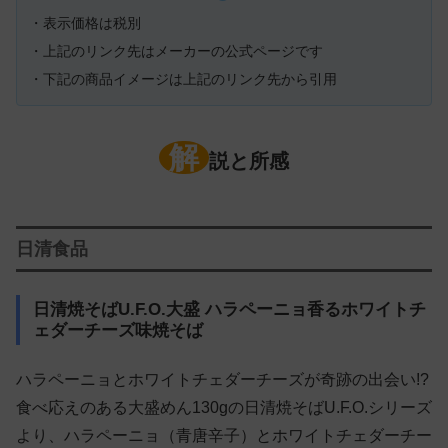
・表示価格は税別
・上記のリンク先はメーカーの公式ページです
・下記の商品イメージは上記のリンク先から引用
解
説と所感
日清食品
日清焼そばU.F.O.大盛 ハラペーニョ香るホワイトチ
ェダーチーズ味焼そば
ハラペーニョとホワイトチェダーチーズが奇跡の出会い!?
食べ応えのある大盛めん130gの日清焼そばU.F.O.シリーズ
より、ハラペーニョ（青唐辛子）とホワイトチェダーチー