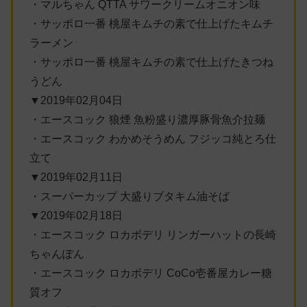
・マルちゃん QTTA サワークリームオニオン味
・サッポロ一番 桃屋キムチの素で仕上げたキムチ
ラーメン
・サッポロ一番 桃屋キムチの素で仕上げたきつね
うどん
▼2019年02月04日
・エースコック 狼煙 魚粉盛り濃厚豚骨魚介拉麺
・エースコック わかめそうめん フジッコ純とろ仕
立て
▼2019年02月11日
・スーパーカップ 大盛りブタキム油そば
▼2019年02月18日
・エースコック ロカボデリ リンガーハットの長崎
ちゃんぽん
・エースコック ロカボデリ CoCo壱番屋カレー糖
質オフ