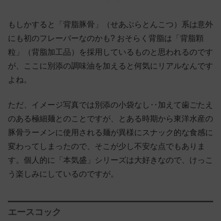
もしかすると「背脂豚骨」（せあぶらとんこつ）系は意外
にも初のフレーバーなのかも? おそらく背脂は「背脂顆
粒」（背脂加工品）を採用しているものと思われるのです
が、ここに別添の調味油を加えると何気にリアルなんです
よね。
ただ、イメージ写真では別添の小袋なし‥加えて歯ごたえ
のある極細麺とのことですが、とある時期から東洋水産の
豚骨ラーメンに使用される麺が異様にスナック的な食感に
変わってしまったので、そこが少し不安な点でもありま
す。個人的に「本気盛」シリーズは大好きなので、けっこ
う楽しみにしているのですが。
エースコック