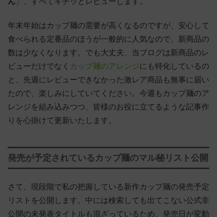
ん
」、すべてキチッとレビューします。
年末年始はカップ麺の需要が高くなるのですが、安心して
食べられる定番品のほうが一般的に人気なので、新商品の
数は少なくなります。でも大丈夫、当ブログは新商品のレ
ビューだけでなく
カップ麺のアレンジ
にも特化しているの
と、先週にレビューできなかった激レア商品も無事に届い
たので、楽しみにしていてください。今週もカップ麺のア
レンジを組み込みつつ、皆様のお役に立てるような記事作
りを心掛けて更新いたします。
発売が予定されているカップ麺のマル秘リスト公開
さて、現段階で私の把握している新作カップ麺の発売予定
リストを公開します。中には検索しても出てこない公式非
公開の未発表タイトルも混ざっているため、発売日が変動