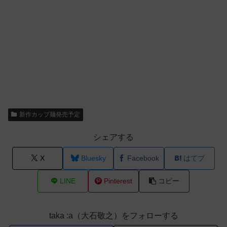
新作カップ麺発売予定
シェアする
X
Bluesky
Facebook
はてブ
LINE
Pinterest
コピー
taka :a（大石敬之）をフォローする