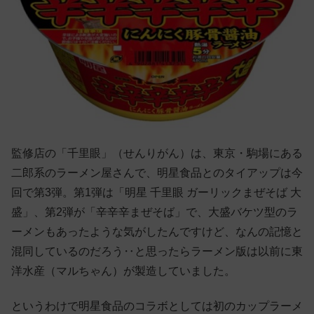
監修店の「千里眼」（せんりがん）は、東京・駒場にある
二郎系のラーメン屋さんで、明星食品とのタイアップは今
回で第3弾。第1弾は「明星 千里眼 ガーリックまぜそば 大
盛」、第2弾が「辛辛辛まぜそば」で、大盛バケツ型のラ
ーメンもあったような気がしたんですけど、なんの記憶と
混同しているのだろう‥と思ったらラーメン版は以前に東
洋水産（マルちゃん）が製造していました。
というわけで明星食品のコラボとしては初のカップラーメ