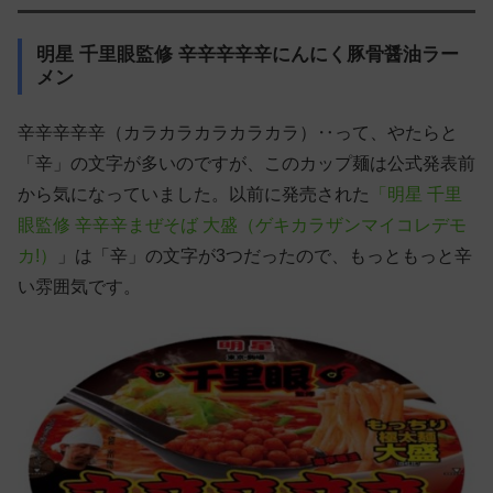
明星 千里眼監修 辛辛辛辛辛にんにく豚骨醤油ラー
メン
辛辛辛辛辛（カラカラカラカラカラ）‥って、やたらと
「辛」の文字が多いのですが、このカップ麺は公式発表前
から気になっていました。以前に発売された
「明星 千里
眼監修 辛辛辛まぜそば 大盛（ゲキカラザンマイコレデモ
カ!）
」は「辛」の文字が3つだったので、もっともっと辛
い雰囲気です。