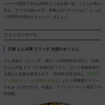
ーパーで発見できれば例年よりもお買い得。うどんの食べ
応え、チーズの効かせ方、和風とのバランスなど、しっか
り25周年の気合をチェックしましょう。
ファミリーマート
日清 どん兵衛 どリッチ 全部のせうどん
どん兵衛の〈どリッチ〉再び‥! 2018年4月23日に「日清
のどん兵衛 どリッチ 全部のせうどん」という具材全部の
せ系どん兵衛が発売されて、2018年10月15日に「
日清の
どん兵衛 どリッチ 全部のせそば
」という和蕎麦のリリー
スもあったのですが、今度は〈ファミリーマート限定〉の
特別版。