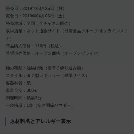
発売日：2019年03月25日（月）
実食日：2019年04月06日（土）
発売地域：全国（全チャネル販売）
取得店舗：ネット通販サイト（日清食品グループ オンラインスト
ア）
商品購入価格：116円（税込）
希望小売価格：オープン価格（オープンプライス）
麺の種類：油揚げ麺（唐辛子練り込み麺）
スタイル：タテ型レギュラー（標準サイズ）
容器材質：紙
湯量目安：300ml
調理時間：熱湯3分
小袋構成：1袋（辛さ調節パウダー）
原材料名とアレルギー表示