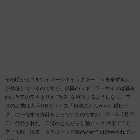
その頃からユルいイメージキャラクター「うま辛ずきん」
が登場しているのですが、以降のレギュラーサイズは基本
的に旨辛の辛さよりも “旨み” を重視するようになり、辛
さの追求は大盛りBIGサイズ「日清のとんがらし麺ビッ
グ」に一任する方針をとっていたのですが、2016年7月25
日に発売された「日清のとんがらし麺ビッグ 激辛アラビ
アータ味」以来、タテ型ビッグ製品の新作は計画されてい