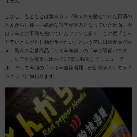
ません。
しかし、もともとは激辛カップ麺で名を馳せていた日清の
とんがらし麺——絶妙な旨辛が魅力となっていた反面、や
はり辛さに不満を抱いていたファンも多く、この度『もっ
と辛いとんがらし麺が食べたい』という声に日清食品が応
え、既存の定番商品「うま辛海鮮」の「辛さ調節パウダ
ー」の辛さを従来に比べて1.7倍に強化してリニューア
ル、そして今回の「うま辛酸辣湯麺」が新発売としてライ
ンナップに加わります。