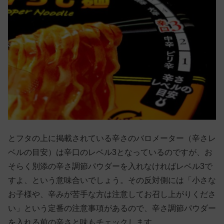
とフタの上に掲載されている辛さのバロメーター（辛さレ
ベルの目安）は辛口のレベル3となっているのですが、お
そらく別添の辛さ調節パウダーを入れなければレベル3で
すよ、という意味合いでしょう。その反対側には「小さな
お子様や、辛みが苦手な方は注意してお召し上がりくださ
い」という定番の注意事項があるので、辛さ調節パウダー
を入れる前の辛さと味もチェックします。