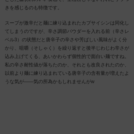
きを感じるのも特徴です。
スープが激辛だと麺に練り込まれたカプサイシンは同化し
てしまうのですが、辛さ調節パウダーを入れる前（辛さレ
ベル3）の状態だと唐辛子の辛さや芳ばしい風味がよく分
かり、咀嚼（そしゃく）を繰り返すと後半じわじわ辛さが
込み上げてくる、あいかわらず個性的で面白い麺ですね。
私の辛さ耐性値が落ちたのか、それとも改良されたのか、
以前より麺に練り込まれている唐辛子の含有量が増えたよ
うな気が——気の所為かもしれませんがw