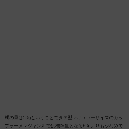
麺の量は50gということでタテ型レギュラーサイズのカッ
プラーメンジャンルでは標準量となる60gよりも少なめで