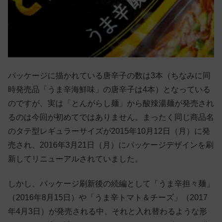
パッケージに描かれている唐辛子の数は3本（ちなみに同
時発売品「うま辛海鮮味」の唐辛子は4本）となっている
のですが、実は「とんがらし麺」から酸辣湯麺が発売され
るのは今回が初めてではありません。まったく同じ商品名
のタテ型レギュラーサイズが2015年10月12日（月）に発
売され、2016年3月21日（月）にパッケージデザインを刷
新してリニューアルされていました。
しかし、パッケージ刷新後の続編として「うま辛担々麺」
（2016年8月15日）や「うま辛トマト＆チーズ」（2017
年4月3日）が発売される中、それと入れ替わるような形