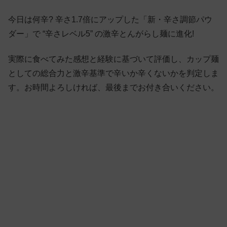
今日は何辛? 辛さ1.7倍にアップした「新・辛さ調節パウ
ダー」で “辛さレベル5” の激辛とんがらし麺に進化!
実際に食べてみた感想と経験に基づいて評価し、カップ麺
としての総合力と激辛基準で辛いか辛くないかを判定しま
す。お時間よろしければ、最後までお付き合いください。