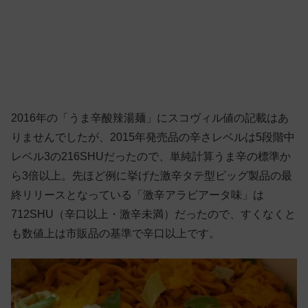
2016年の「うま辛酸辣湯麺」にスコヴィル値の記載はあ
りませんでしたが、2015年発売品の辛さレベルは5段階中
レベル3の216SHUだったので、単純計算うま辛の標準か
ら3倍以上。先ほど例に挙げた激辛タテ型ビッグ製品の最
終リリースとなっている「激辛アラビアータ味」は
712SHU（辛口以上・激辛未満）だったので、すくなくと
も数値上は市販品の基準で辛口以上です。