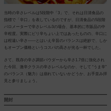
当時の辛さレベルは5段階中「3」で、それは日清食品の
指標で「辛口」を表しているのですが、日清食品の5段階
バロメーターで辛さレベル3の場合、基本的に市販品の中
辛程度。実際にピリ辛ちょい上ではあったものの、辛口に
は程遠い辛さ——とはいえ辛旨のバランスは絶妙で、しか
もオープン価格というコスパの高さが光る一杯でした。
さて、既存の辛さ調節パウダーから辛さ1.7倍に強化され
た今回、激辛クラスの辛さレベルなのか、そして “うま辛”
のバランス（魅力）は崩れていないかどうか、お手並み拝
見と参りましょう。
開封