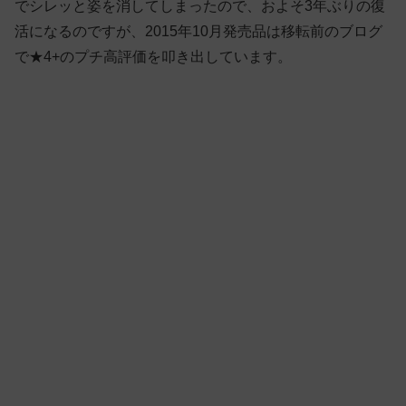
でシレッと姿を消してしまったので、およそ3年ぶりの復
活になるのですが、2015年10月発売品は移転前のブログ
で★4+のプチ高評価を叩き出しています。