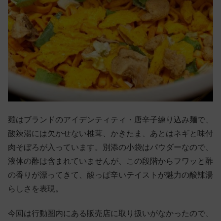
麺はブランドのアイデンティティ・唐辛子練り込み麺で、
酸辣湯には欠かせない椎茸、かきたま、あとはネギと味付
肉そぼろが入っています。別添の小袋はパウダーなので、
液体の酢は含まれていませんが、この段階からフワッと酢
の香りが漂ってきて、酸っぱ辛いテイストが魅力の酸辣湯
らしさを表現。
今回は行動圏内にある販売店に取り扱いがなかったので、