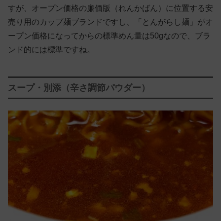
すが、オープン価格の廉価版（れんかばん）に位置する安
売り用のカップ麺ブランドですし、「とんがらし麺」がオ
ープン価格になってからの標準めん量は50gなので、ブラ
ンド的には標準ですね。
スープ・別添（辛さ調節パウダー）