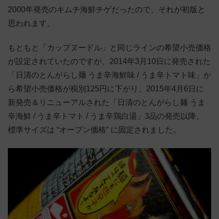
2000年発売のキムチ海鮮チゲだったので、それが初版と
思われます。
もともと「カップヌードル」と同じラインの希望小売価格
が設定されていたのですが、2014年3月10日に発売された
「日清のとんがらし麺 うま辛海鮮味 / うま辛トマト味」か
ら希望小売価格が税別125円に下がり、2015年4月6日に
新発売＆リニューアルされた「日清のとんがらし麺 うま
辛海鮮 / うま辛トマト / うま辛鶏白湯」3品の発売以降、
標準サイズは “オープン価格” に固定されました。