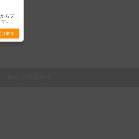
-」からプ
ます。
受け取る
個人情報保護方針