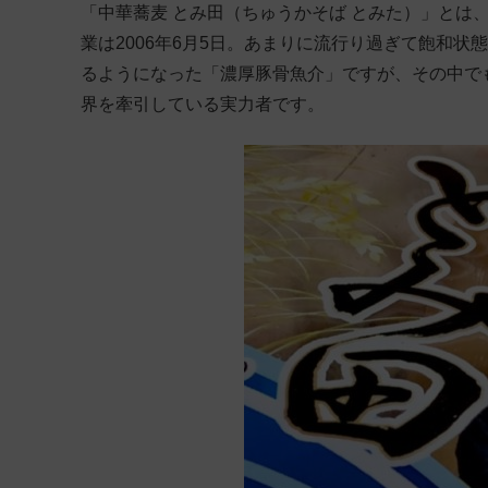
「中華蕎麦 とみ田（ちゅうかそば とみた）」とは
業は2006年6月5日。あまりに流行り過ぎて飽和状
るようになった「濃厚豚骨魚介」ですが、その中で
界を牽引している実力者です。