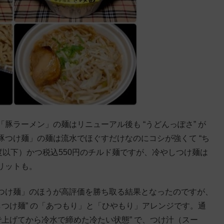
豚ラーメン」の麺はリニューアル後も “うどんっぽさ” が
つけ麺」の麺は流水でほぐすだけなのにコシが強くて “ち
度以下）かつ税込550円のチルド麺ですが、冷やしつけ麺は
リットも。
つけ麺」のほうが高評価を勝ち取る結果となったのですが、
しつけ麺” の「あつもり」と「ひやもり」アレンジです。通
で上げてから冷水で締めた冷たい状態” で、つけ汁（スー