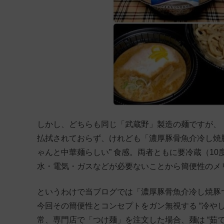
しかし、どちらも同じ「武蔵野」製造の麺ですが、「
払拭されておらず、けれども「濃厚豚骨魚介冷し焼豚
ゃんと中華麺らしい” 食感。両者ともに要冷蔵（10
水・電気・ガスなどが必要ないことから簡便性のメ
というわけで当ブログでは「濃厚豚骨魚介冷し焼豚
今回その簡便性とコンセプトをガン無視する “冷や
常、専門店で「つけ麺」を注文した場合、麺は “茹