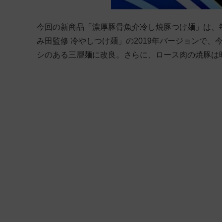
今回の新商品「濃厚豚骨魚介冷し焼豚つけ麺」は、
み田監修 冷やしつけ麺」の2019年バージョンで
シのある三層麺に改良。さらに、ロース肉の焼豚は