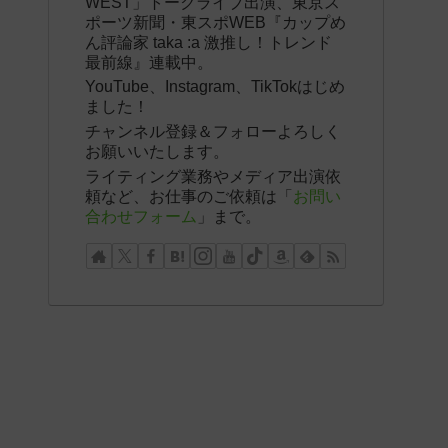
WEST」トークライブ出演、東京ス
ポーツ新聞・東スポWEB『カップめ
ん評論家 taka :a 激推し！トレンド
最前線』連載中。
YouTube、Instagram、TikTokはじめ
ました！
チャンネル登録＆フォローよろしく
お願いいたします。
ライティング業務やメディア出演依
頼など、お仕事のご依頼は「
お問い
合わせフォーム
」まで。