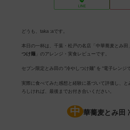
LINE
どうも、taka :aです。
本日の一杯は、千葉・松戸の名店「中華蕎麦とみ田
つけ麺
」のアレンジ・実食レビューです。
セブン限定とみ田の “冷やしつけ麺” を “電子レンジ
実際に食べてみた感想と経験に基づいて評価し、と
ろしければ、最後までお付き合いください。
中
華蕎麦とみ田 