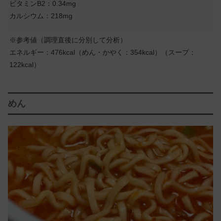
ビタミンB2：0.34mg
カルシウム：218mg
※参考値（調理直後に分別して分析）
エネルギー：476kcal（めん・かやく：354kcal）（スープ：
122kcal）
めん