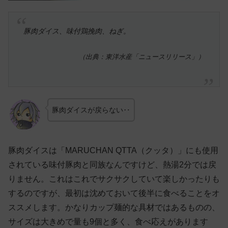
豚肉ダイス、味付鶏挽肉、ねぎ。
（出典：東洋水産「ニュースリリース」）
豚肉ダイスが戻らない‥
豚肉ダイスは「MARUCHAN QTTA（クッタ）」にも使用
されている味付豚肉と同族なんですけど、熱湯2分では戻
りません。これはこれでサクサクしていて楽しかったりも
するのですが、最初は沈めておいて後半に食べることをオ
ススメします。かなりカップ麺的な具材ではあるものの、
サイズは大きめで量も9個と多く、食べ応えがあります