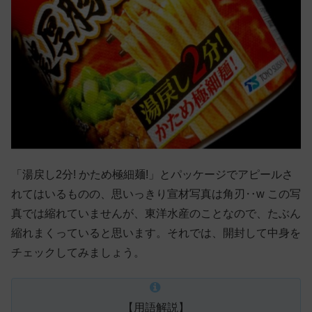
「湯戻し2分! かため極細麺!」とパッケージでアピールさ
れてはいるものの、思いっきり宣材写真は角刃‥w この写
真では縮れていませんが、東洋水産のことなので、たぶん
縮れまくっていると思います。それでは、開封して中身を
チェックしてみましょう。
【用語解説】