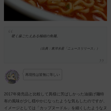
硬く歯ごたえある極細の角麺。
（出典：東洋水産「ニュースリリース」）
再現性は皆無に等しい
2017年発売品と比較して異様に芳ばしかった油揚げ麺特
有の風味が少し穏やかになったような気もしたのですが、
イメージとしては「カップヌードル」を細くしたようなヌ