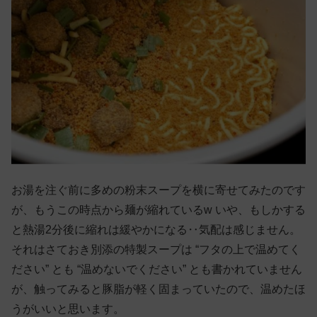
お湯を注ぐ前に多めの粉末スープを横に寄せてみたのです
が、もうこの時点から麺が縮れているw いや、もしかする
と熱湯2分後に縮れは緩やかになる‥気配は感じません。
それはさておき別添の特製スープは “フタの上で温めてく
ださい” とも “温めないでください” とも書かれていません
が、触ってみると豚脂が軽く固まっていたので、温めたほ
うがいいと思います。