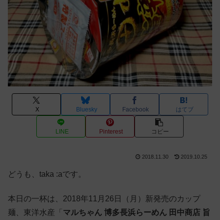
X
Bluesky
Facebook
はてブ
LINE
Pinterest
コピー
2018.11.30
2019.10.25
どうも、taka :aです。
本日の一杯は、2018年11月26日（月）新発売のカップ
麺、東洋水産「
マルちゃん 博多長浜らーめん 田中商店 旨