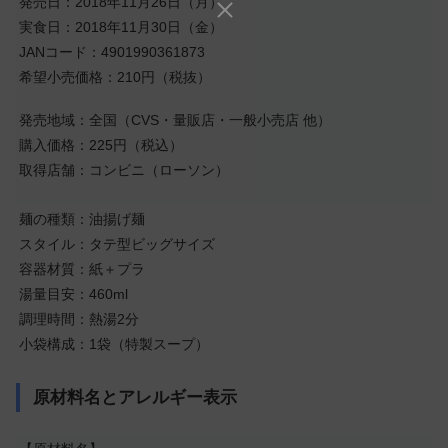
発売日：2018年11月26日（月）
実食日：2018年11月30日（金）
JANコード：4901990361873
希望小売価格：210円（税抜）
発売地域：全国（CVS・量販店・一般小売店 他）
購入価格：225円（税込）
取得店舗：コンビニ（ローソン）
麺の種類：油揚げ麺
スタイル：タテ型ビッグサイズ
容器材質：紙＋プラ
湯量目安：460ml
調理時間：熱湯2分
小袋構成：1袋（特製スープ）
原材料名とアレルギー表示