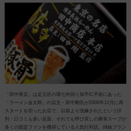
「田中商店」は足立区の環七外回り加平IC手前にあった
「ラーメン金太郎」の店主・田中剛氏が2000年12月に再
スタートを切ったお店で、以前より洗練されたという評
判・口コミも多い反面、それでも呼び戻しの豚骨スープが
多くの固定ファンを獲得している人気行列店。姉妹ブラン