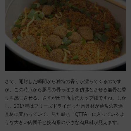
さて、開封した瞬間から独特の香りが漂ってくるのです
が、この時点から豚骨の骨っぽさを彷彿とさせる無骨な香
りを感じさせる、さすが田中商店のカップ麺ですね。しか
し、2017年はフリーズドライだった肉具材が通常の乾燥
具材に変わっていて、見た感じ「QTTA」に入っているよ
うな大きい肉団子と挽肉系の小さな肉具材が見えます。