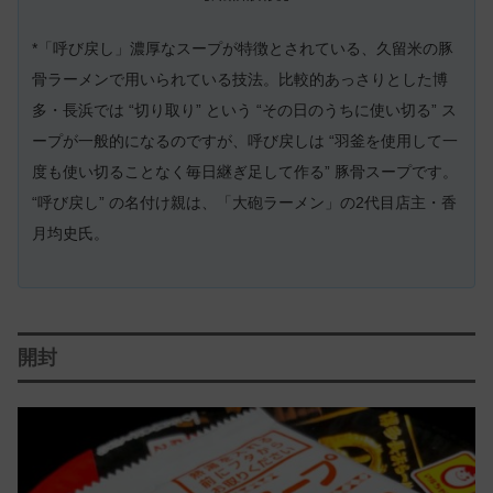
*「呼び戻し」濃厚なスープが特徴とされている、久留米の豚
骨ラーメンで用いられている技法。比較的あっさりとした博
多・長浜では “切り取り” という “その日のうちに使い切る” ス
ープが一般的になるのですが、呼び戻しは “羽釜を使用して一
度も使い切ることなく毎日継ぎ足して作る” 豚骨スープです。
“呼び戻し” の名付け親は、「大砲ラーメン」の2代目店主・香
月均史氏。
開封