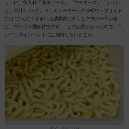
く」に、後入れ「液体ソース」「マヨネーズ」「ふりか
け」の計4パック。ファミリーマートの公式ウェブサイト
には “にんにくがきいた濃厚醤油ダレとマヨネーズが絡
む、ワシワシ麺が特徴です。” との記載があったので、ニ
ンニクのインパクトには期待したいところ。
湯戻し時間に注意