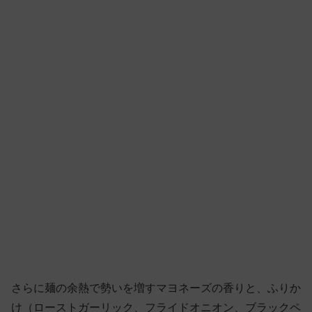
さらに麺の余熱で勢いを増すマヨネーズの香りと、ふりか
け（ローストガーリック、フライドオニオン、ブラックペ