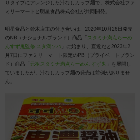
りタイプにアレンジした汁なしカップ麺で、株式会社ファ
ミリーマートと明星食品株式会社が共同開発。
明星食品と鈴木店主の付き合いは、2020年10月26日発売
のNB（ナショナルブランド）商品「
スタミナ満点らーめ
んすず鬼監修 スタ満ソバ
」に始まり、直近だと2023年2
月7日にファミリーマート限定のPB（プライベートブラン
ド）商品「
元祖スタミナ満点らーめん すず鬼
」を展開し
ていましたが、汁なしカップ麺の発売は前例がありませ
ん。