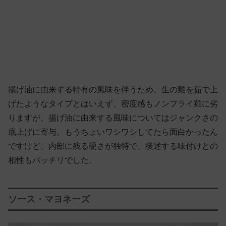
揚げ油に由来する特有の風味を伴うため、生の麺を茹で上
げたようなタイプとはいえず、密度感もノンフライ麺に劣
りますが、揚げ油に由来する風味についてはジャンクさの
底上げに寄与。もうちょいワシワシしてたら面白かったん
ですけど、内部に残る硬さが独特で、後述する味付けとの
相性もバッチリでした。
ソース・マヨネーズ