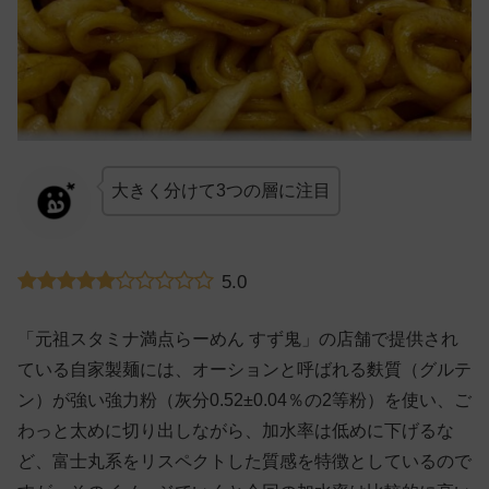
大きく分けて3つの層に注目
5.0
「元祖スタミナ満点らーめん すず鬼」の店舗で提供され
ている自家製麺には、オーションと呼ばれる麩質（グルテ
ン）が強い強力粉（灰分0.52±0.04％の2等粉）を使い、ご
わっと太めに切り出しながら、加水率は低めに下げるな
ど、富士丸系をリスペクトした質感を特徴としているので