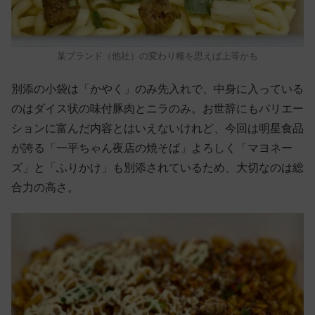
某ブランド（他社）の変わり種を思えば上等かも
別添の小袋は「かやく」のみ先入れで、中身に入っている
のはダイス状の味付豚肉とニラのみ。お世辞にもバリエー
ションに富んだ内容とはいえないけれど、今回は明星食品
が誇る「一平ちゃん夜店の焼そば」よろしく「マヨネー
ズ」と「ふりかけ」も別添されているため、大切なのは総
合力の高さ。