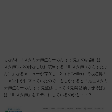
ちなみに「スタミナ満点らーめん すず鬼」の店舗には、
スタ満ソバの汁なし版に該当する「皿スタ満（さらすたま
ん）」なるメニューが存在し、X（旧Twitter）でも絶賛の
コメントが目立っていたので、もしかすると「元祖スタミ
ナ満点らーめん すず鬼監修 こってり鬼濃 醤油まぜそば」
は「皿スタ満」をモデルにしているのかも‥‥？