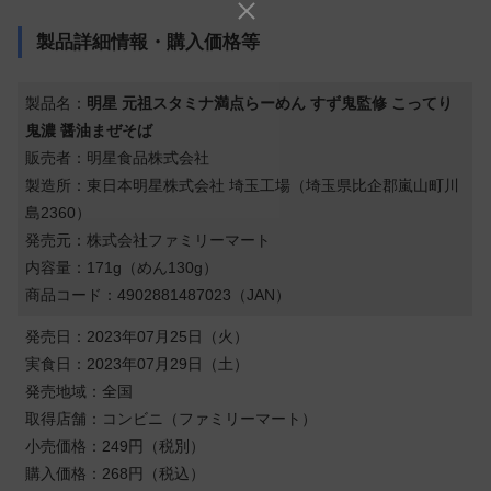
製品詳細情報・購入価格等
製品名：
明星 元祖スタミナ満点らーめん すず鬼監修 こってり
鬼濃 醤油まぜそば
販売者：明星食品株式会社
製造所：東日本明星株式会社 埼玉工場（埼玉県比企郡嵐山町川
島2360）
発売元：株式会社ファミリーマート
内容量：171g（めん130g）
商品コード：4902881487023（JAN）
発売日：2023年07月25日（火）
実食日：2023年07月29日（土）
発売地域：全国
取得店舗：コンビニ（ファミリーマート）
小売価格：249円（税別）
購入価格：268円（税込）