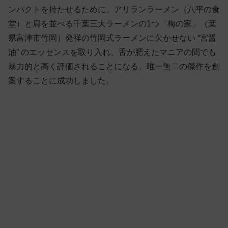
ンパクトを持たせるために、アリランラーメン（八平の食
堂）と肩を並べる千葉三大ラーメンの1つ「梅の家」（葉
県富津市竹岡）発祥の竹岡式ラーメンに欠かせない “宮醤
油” のエッセンスを取り入れ、舌が肥えたマニアの間でも
暴力的と高く評価されることになる、唯一無二の傑作を創
案することに成功しました。