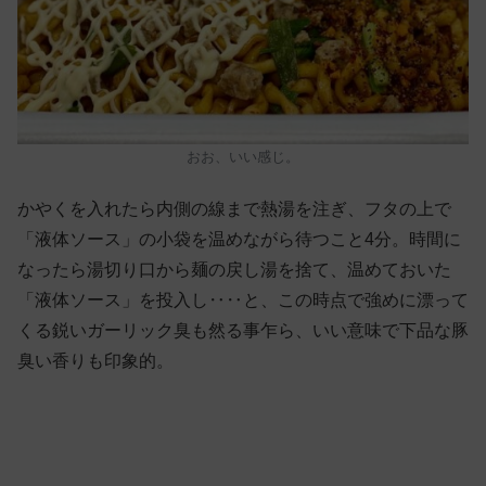
おお、いい感じ。
かやくを入れたら内側の線まで熱湯を注ぎ、フタの上で
「液体ソース」の小袋を温めながら待つこと4分。時間に
なったら湯切り口から麺の戻し湯を捨て、温めておいた
「液体ソース」を投入し‥‥と、この時点で強めに漂って
くる鋭いガーリック臭も然る事乍ら、いい意味で下品な豚
臭い香りも印象的。