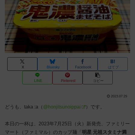
X
Bluesky
Facebook
はてブ
LINE
Pinterest
コピー
2023.07.29
どうも、taka :a（
@honjitsunoippai
）です。
本日の一杯は、2023年7月25日（火）新発売、ファミリー
マート（ファミマル）のカップ麺「
明星 元祖スタミナ満