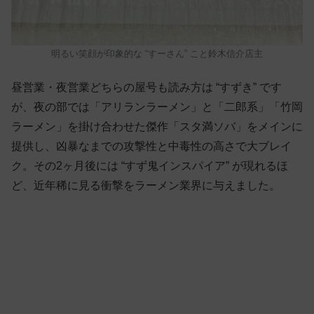
明るい笑顔が印象的な “すーさん” こと鈴木信介店主
昼営業・夜営業どちらの屋号も読み方は “すずき” です
が、夜の部では「アリランラーメン」と「二郎系」「竹岡
ラーメン」を掛け合わせた傑作「スタ満ソバ」をメインに
提供し、凶暴なまでの攻撃性と中毒性の高さで大ブレイ
ク。その2ヶ月後には “すず鬼インスパイア” が現れるほ
ど、近年稀に見る衝撃をラーメン業界に与えました。