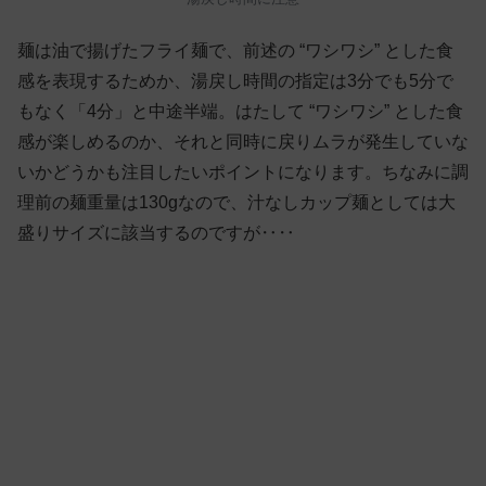
麺は油で揚げたフライ麺で、前述の “ワシワシ” とした食
感を表現するためか、湯戻し時間の指定は3分でも5分で
もなく「4分」と中途半端。はたして “ワシワシ” とした食
感が楽しめるのか、それと同時に戻りムラが発生していな
いかどうかも注目したいポイントになります。ちなみに調
理前の麺重量は130gなので、汁なしカップ麺としては大
盛りサイズに該当するのですが‥‥