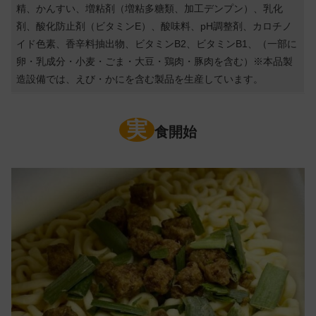
精、かんすい、増粘剤（増粘多糖類、加工デンプン）、乳化
剤、酸化防止剤（ビタミンE）、酸味料、pH調整剤、カロチノ
イド色素、香辛料抽出物、ビタミンB2、ビタミンB1、（一部に
卵・乳成分・小麦・ごま・大豆・鶏肉・豚肉を含む）※本品製
造設備では、えび・かにを含む製品を生産しています。
実
食開始