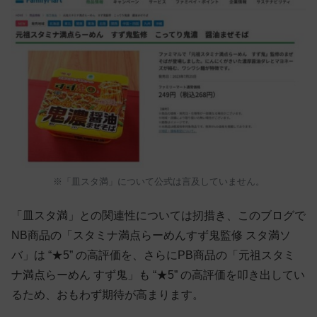
※「皿スタ満」について公式は言及していません。
「皿スタ満」との関連性については扨措き、このブログで
NB商品の「スタミナ満点らーめんすず鬼監修 スタ満ソ
バ」は “★5” の高評価を、さらにPB商品の「元祖スタミ
ナ満点らーめん すず鬼」も “★5” の高評価を叩き出してい
るため、おもわず期待が高まります。