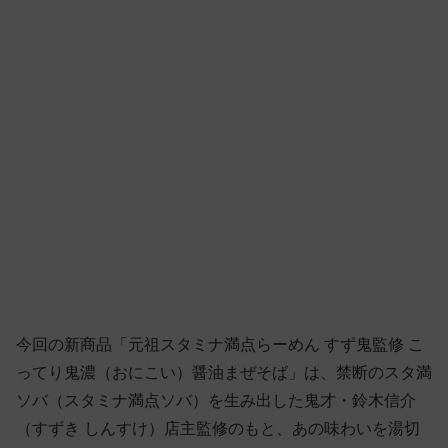
今回の新商品「元祖スタミナ満点らーめん すず鬼監修 こ
ってり鬼濃（おにこい）醤油まぜそば」は、禁断のスタ満
ソバ（スタミナ満点ソバ）を生み出した鬼才・鈴木信介
（すずき しんすけ）店主監修のもと、あの味わいを湯切