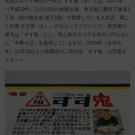
元祖スタミナ満点らーめん すず鬼（き）とは、2017年
（平成29年）11月19日の創業以来、東京都三鷹市下連雀3
丁目（味の散歩道 地下1階）で営業している人気店「鶏こ
く中華 すず喜（き）」のセカンドブランドで、昼営業の
屋号は「すず喜」とし、鶏と魚介のコクを存分に打ち出し
た「中華そば」を提供していますが、2019年（令和元
年）11月18日より夜限定の二毛作店「すず鬼」の営業を
スタート。