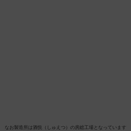
なお製造所は酒悦（しゅえつ）の房総工場となっています