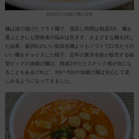
熱湯3分の油揚げ麺を採用
麺は油で揚げたフライ麺で、湯戻し時間は熱湯3分。麺を
選ぶときにも開発者の悩みは尽きず、さまざまな麺を試し
た結果、歯切れのいい低加水麺よりもソフトで口当たりの
いい麺をチョイスした様子。近年の東洋水産が販売する縦
型ビッグの油揚げ麺は、熱湯2分だとスナック感が仇にな
ることもあるけれど、3分〜5分の油揚げ麺は安心して楽
しめるようになってきました。