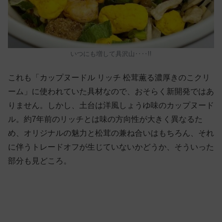
いつにも増して具沢山‥‥!!
これも「カップヌードル リッチ 松茸薫る濃厚きのこクリ
ーム」に使われていた具材なので、おそらく新開発ではあ
りません。しかし、土台は洋風しょうゆ味のカップヌード
ル。約7年前のリッチとは味の方向性が大きく異なるた
め、オリジナルの魅力と松茸の兼ね合いはもちろん、それ
に伴うトレードオフが生じていないかどうか、そういった
部分も見どころ。