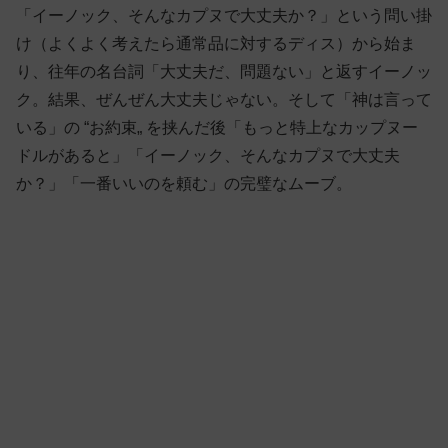
「イーノック、そんなカプヌで大丈夫か？」という問い掛
け（よくよく考えたら通常品に対するディス）から始ま
り、往年の名台詞「大丈夫だ、問題ない」と返すイーノッ
ク。結果、ぜんぜん大丈夫じゃない。そして「神は言って
いる」の “お約束„ を挟んだ後「もっと特上なカップヌー
ドルがあると」「イーノック、そんなカプヌで大丈夫
か？」「一番いいのを頼む」の完璧なムーブ。