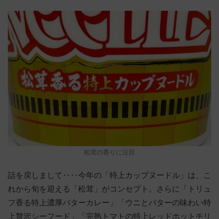
松茸の香りに注目
話を戻しまして‥‥今年の「特上カップヌードル」は、こ
れから旬を迎える「松茸」がコンセプト。さらに「トリュ
フ香る特上濃厚バターカレー」「ウニとバターの味わい特
上贅沢シーフード」「完熟トマトの特上レッドホットチリ