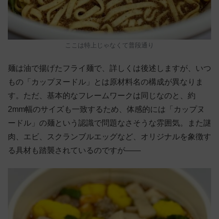
ここは特上じゃなくて普段通り
麺は油で揚げたフライ麺で、詳しくは後述しますが、いつ
もの「カップヌードル」とは原材料名の構成が異なりま
す。ただ、基本的なフレームワークは同じなのと、約
2mm幅のサイズも一致するため、体感的には「カップヌ
ードル」の麺という認識で問題なさそうな雰囲気。また謎
肉、エビ、スクランブルエッグなど、オリジナルを象徴す
る具材も踏襲されているのですが——