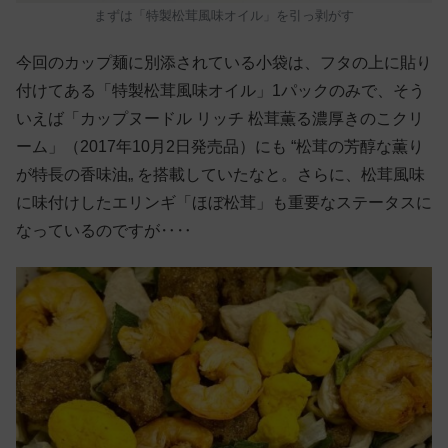
まずは「特製松茸風味オイル」を引っ剥がす
今回のカップ麺に別添されている小袋は、フタの上に貼り
付けてある「特製松茸風味オイル」1パックのみで、そう
いえば「カップヌードル リッチ 松茸薫る濃厚きのこクリ
ーム」（2017年10月2日発売品）にも “松茸の芳醇な薫り
が特長の香味油„ を搭載していたなと。さらに、松茸風味
に味付けしたエリンギ「ほぼ松茸」も重要なステータスに
なっているのですが‥‥