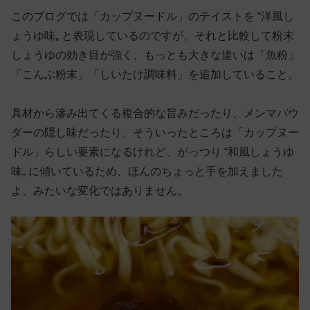
このブログでは「カップヌードル」のテイストを “洋風し
ょうゆ味„ と表現しているのですが、それと比較して粉末
しょうゆの効き目が強く、もっとも大きな違いは「魚粉」
「こんぶ粉末」「しいたけ調味料」を追加していること。
具材から滲み出てくる複合的な旨みだったり、メンマパウ
ダーの隠し味だったり、そういったところは「カップヌー
ドル」らしい要素になるけれど、がっつり “和風しょうゆ
味„ に傾いているため、ほんのちょっと手を加えました
よ、みたいな変化ではありません。