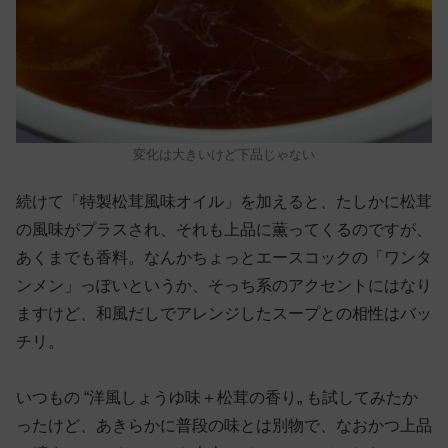
変化は大きいけど下品じゃない
続けて「特製松茸風味オイル」を加えると、たしかに松茸
の風味がプラスされ、それも上品に薫ってくるのですが、
あくまでも香料。なんかちょっとエースコックの「ワンタ
ンメン」っぽいというか、そっち系のアクセントにはなり
ますけど、和風だしでアレンジしたスープとの相性はバッ
チリ。
いつもの “洋風しょうゆ味＋松茸の香り„ も試してみたか
ったけど、あきらかに普段の味とは別物で、なおかつ上品