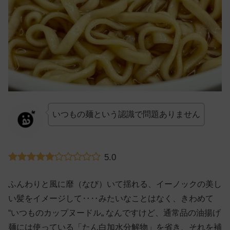
いつもの麺という認識で問題ありません
5.0
ふんわりと風に靡（なび）いて揺れる、イーノックの美し
い髪をイメージして‥‥みたいなことはなく、きわめて
“いつものカップヌードル„ なんですけど、通常品の油揚げ
麺には使っている「たん白加水分解物」を省き、それを補