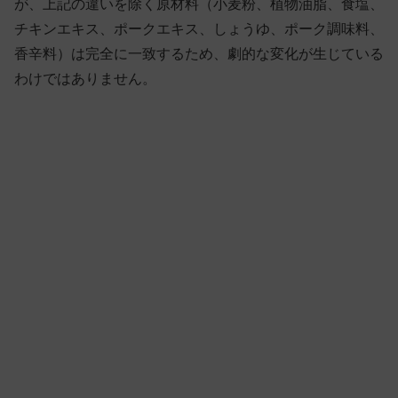
が、上記の違いを除く原材料（小麦粉、植物油脂、食塩、
チキンエキス、ポークエキス、しょうゆ、ポーク調味料、
香辛料）は完全に一致するため、劇的な変化が生じている
わけではありません。