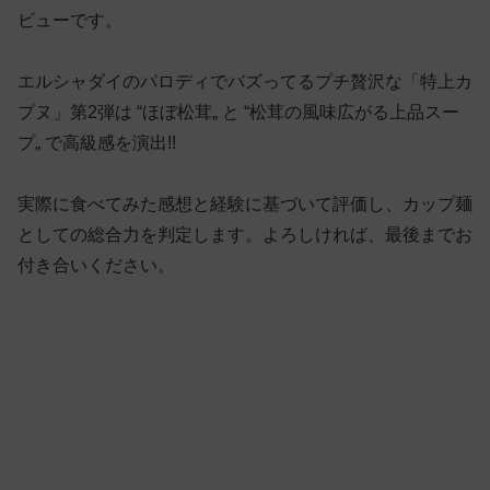
ビューです。
エルシャダイのパロディでバズってるプチ贅沢な「特上カ
プヌ」第2弾は “ほぼ松茸„ と “松茸の風味広がる上品スー
プ„ で高級感を演出!!
実際に食べてみた感想と経験に基づいて評価し、カップ麺
としての総合力を判定します。よろしければ、最後までお
付き合いください。