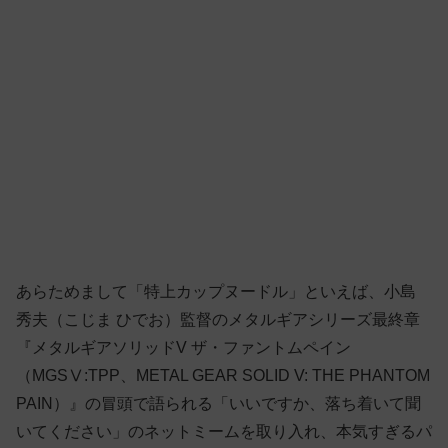
あらためまして「特上カップヌードル」といえば、小島
秀夫（こじま ひでお）監督のメタルギアシリーズ最終章
『メタルギアソリッドV ザ・ファントムペイン
（MGSⅤ:TPP、METAL GEAR SOLID V: THE PHANTOM
PAIN）』の冒頭で語られる「いいですか、落ち着いて聞
いてください」のネットミームを取り入れ、本気すぎるパ