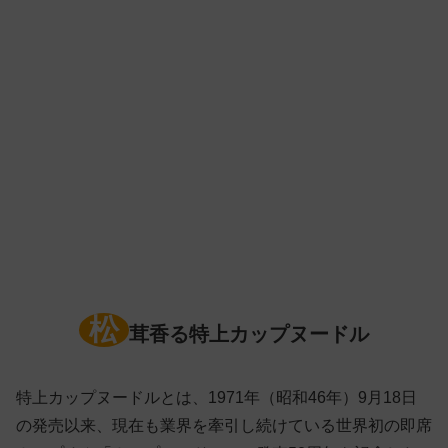
松
茸香る特上カップヌードル
特上カップヌードルとは、1971年（昭和46年）9月18日
の発売以来、現在も業界を牽引し続けている世界初の即席