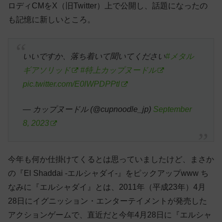
ロディCMをX（旧Twitter）上で公開し、話題になったの
も記憶に新しいところ。
いいですか、落ち着いて聞いてください
#メタル
ギアソリッド
#特上カップヌードル
pic.twitter.com/E0lWPDPPtl
— カップヌードル (@cupnoodle_jp)
September
8, 2023
今年も何か仕掛けてくるとは思っていましたけど、まさか
の『El Shaddai -エルシャダイ-』をピックアップwww ち
なみに『エルシャダイ』とは、2011年（平成23年）4月
28日にイグニッション・エンターテイメントが発売した
アクションゲームで、直近だと今年4月28日に『エルシャ