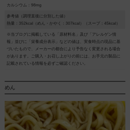
カルシウム：98mg
参考値（調理直後に分別した値）
熱量：352kcal（めん・かやく：307kcal）（スープ：45kcal）
※当ブログに掲載している「原材料名」及び「アレルゲン情
報」並びに「栄養成分表示」などの値は、実食時点の現品に基
づいたもので、メーカーの都合により予告なく変更される場合
があります。ご購入・お召し上がりの前には、お手元の製品に
記載されている情報を必ずご確認ください。
めん