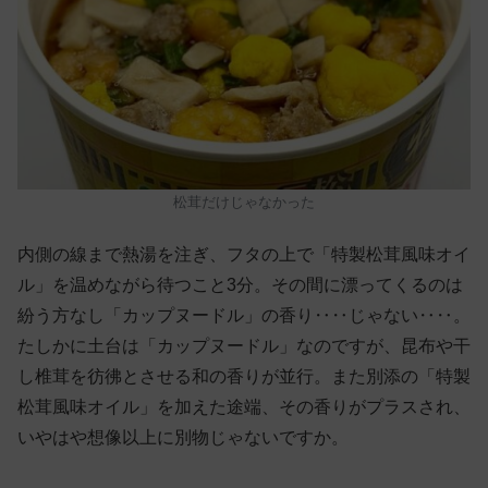
松茸だけじゃなかった
内側の線まで熱湯を注ぎ、フタの上で「特製松茸風味オイ
ル」を温めながら待つこと3分。その間に漂ってくるのは
紛う方なし「カップヌードル」の香り‥‥じゃない‥‥。
たしかに土台は「カップヌードル」なのですが、昆布や干
し椎茸を彷彿とさせる和の香りが並行。また別添の「特製
松茸風味オイル」を加えた途端、その香りがプラスされ、
いやはや想像以上に別物じゃないですか。