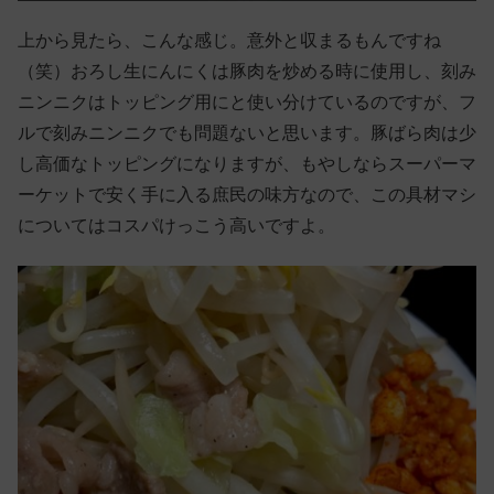
上から見たら、こんな感じ。意外と収まるもんですね
（笑）おろし生にんにくは豚肉を炒める時に使用し、刻み
ニンニクはトッピング用にと使い分けているのですが、フ
ルで刻みニンニクでも問題ないと思います。豚ばら肉は少
し高価なトッピングになりますが、もやしならスーパーマ
ーケットで安く手に入る庶民の味方なので、この具材マシ
についてはコスパけっこう高いですよ。