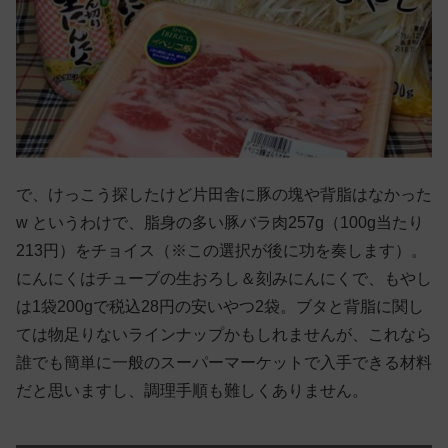
で、けっこう探したけど片田舎に豚の塊や背脂はなかった
w というわけで、脂身の多い豚バラ肉257g（100g当たり
213円）をチョイス（※この選択が後に功を奏します）。
にんにくはチューブの生おろし＆刻みにんにくで、もやし
は1袋200gで税込28円の安いやつ2袋。ブタと背脂に関し
ては物足りないラインナップかもしれませんが、これなら
誰でも簡単に一般のスーパーマーケットで入手できる材料
だと思いますし、調理手順も難しくありません。