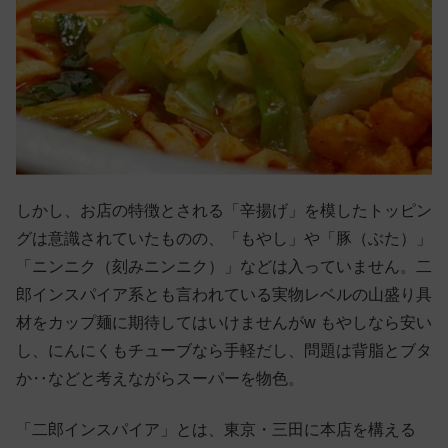
しかし、お店の特徴とされる「辛揚げ」を模したトッピン
グは意識されていたものの、「もやし」や「豚（ぶた）」
「ニンニク（刻みニンニク）」などは入っていません。二
郎インスパイア系とも言われている実物レベルの山盛り具
材をカップ麺に期待してはいけませんがw もやしなら安い
し、にんにくもチューブなら手軽だし、問題は背脂とブタ
か‥などと考えながらスーパーを物色。
「二郎インスパイア」とは、東京・三田に本店を構える