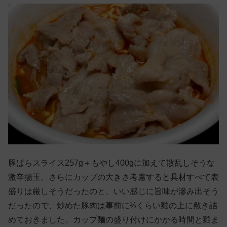
豚ばらスライス257g＋もやし400gに加えて散乱しそうな
激辛揚玉、さらにカップの大きさ考慮すると具材すべて表
盛りは厳しそうだったのと、いい感じに旨味が滲み出そう
だったので、炒めた豚肉は事前に⅓くらい麺の上に敷き詰
めておきました。カップ麺の盛り付けにかかる時間と麺ま