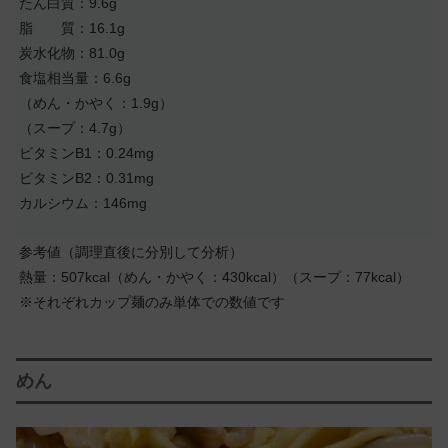
たん白質：9.6g
脂 質：16.1g
炭水化物：81.0g
食塩相当量：6.6g
（めん・かやく：1.9g）
（スープ：4.7g）
ビタミンB1：0.24mg
ビタミンB2：0.31mg
カルシウム：146mg
参考値（調理直後に分別して分析）
熱量：507kcal（めん・かやく：430kcal）（スープ：77kcal）
※それぞれカップ麺のみ単体での数値です
めん