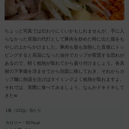
ちょっと写真では伝わりにくいかもしれませんが、手に入
らなかった背脂の代打として豚肉を炒めた時に出た脂をも
やしの上からかけました。豚肉も脂も加熱した直後にトッ
ピングすると高温になった油分でカップが変質する恐れが
あるので、軽く粗熱が取れてから盛り付けましょう。各具
材の下準備を済ませてから別皿に移しておき、それからカ
ップ麺に熱湯を注げばタイミングよく粗熱が取れますよ。
それでは、実際に食べてみましょう。なんかドキドキして
きたw
1食（122g）当たり
カロリー：507kcal