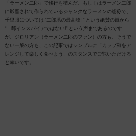
「ラーメン二郎」で修行を積んだ、もしくはラーメン二郎
に影響されて作られているジャンクなラーメンの総称で、
千里眼については “二郎系の最高峰! ” という絶賛の嵐から
“二郎インスパイアではない!” という声まであるのです
が、ジロリアン（ラーメン二郎のファン）の方も、そうで
ない一般の方も、この記事ではシンプルに「カップ麺をア
レンジして楽しく食べよう」のスタンスでご覧いただける
と幸いです。