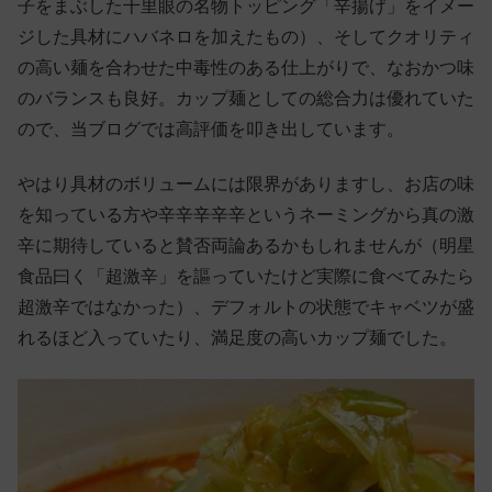
子をまぶした千里眼の名物トッピング「辛揚げ」をイメー
ジした具材にハバネロを加えたもの）、そしてクオリティ
の高い麺を合わせた中毒性のある仕上がりで、なおかつ味
のバランスも良好。カップ麺としての総合力は優れていた
ので、当ブログでは高評価を叩き出しています。
やはり具材のボリュームには限界がありますし、お店の味
を知っている方や辛辛辛辛辛というネーミングから真の激
辛に期待していると賛否両論あるかもしれませんが（明星
食品曰く「超激辛」を謳っていたけど実際に食べてみたら
超激辛ではなかった）、デフォルトの状態でキャベツが盛
れるほど入っていたり、満足度の高いカップ麺でした。