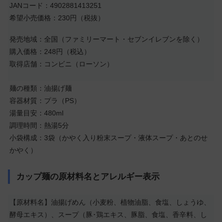
JANコード：4902881413251
希望小売価格：230円（税抜）
発売地域：全国（ファミリーマート・セブンイレブンを除く）
購入価格：248円（税込）
取得店舗：コンビニ（ローソン）
麺の種類：油揚げ麺
容器材質：プラ（PS）
湯量目安：480ml
調理時間：熱湯5分
小袋構成：3袋（かやく入り粉末スープ・液体スープ・あとのせ
かやく）
カップ麺の原材料名とアレルギー表示
【原材料名】油揚げめん（小麦粉、植物油脂、食塩、しょうゆ、
酵母エキス）、スープ（豚･鶏エキス、豚脂、食塩、香辛料、し