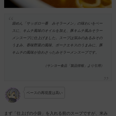
袋めん「サッポロ一番 みそラーメン」の味わいをベー
スに、キムチ風味のオイルを加え、豚キムチ風みそラー
メンスープに仕上げました。スープは深みのあるみその
うまみ、香味野菜の風味、ポークエキスのうまみに、豚
キムチの風味が合わさったみそラーメンスープです。
（サンヨー食品「製品情報」より引用）
ベースの再現度は高い
まず「仕上げの小袋」を入れる前のスープですが、米み