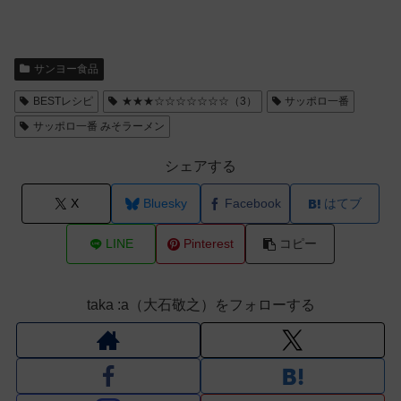
サンヨー食品
BESTレシピ
★★★☆☆☆☆☆☆☆（3）
サッポロ一番
サッポロ一番 みそラーメン
シェアする
X
Bluesky
Facebook
はてブ
LINE
Pinterest
コピー
taka :a（大石敬之）をフォローする