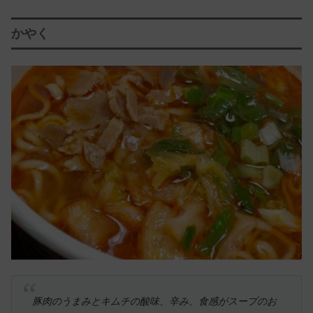
かやく
豚肉のうまみとキムチの酸味、辛み、食感がスープのお