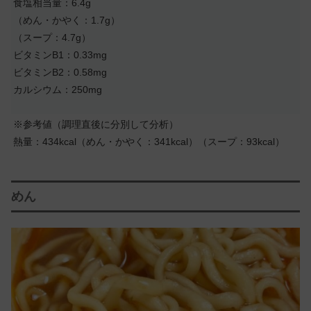
食塩相当量：6.4g
（めん・かやく：1.7g）
（スープ：4.7g）
ビタミンB1：0.33mg
ビタミンB2：0.58mg
カルシウム：250mg
※参考値（調理直後に分別して分析）
熱量：434kcal（めん・かやく：341kcal）（スープ：93kcal）
めん