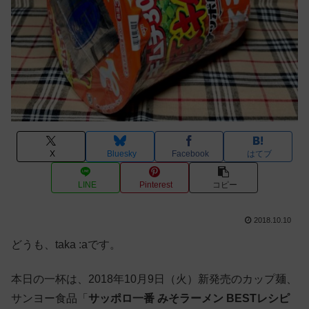
X
Bluesky
Facebook
はてブ
LINE
Pinterest
コピー
2018.10.10
どうも、taka :aです。
本日の一杯は、2018年10月9日（火）新発売のカップ麺、
サンヨー食品「
サッポロ一番 みそラーメン BESTレシピ