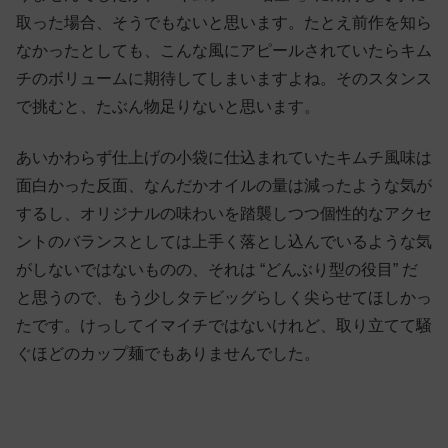
取った場合、そうでもないと思います。たとえ前作を知ら
なかったとしても、こんな風にアピールされていたらキム
チのボリュームに期待してしまいますよね。そのスタンス
で挑むと、たぶん物足りないと思います。
あいかわらず仕上げの小袋に仕込まれていたキムチ風味は
面白かった反面、なんだかオイルの量は減ったような気が
するし、オリジナルの味わいを踏襲しつつ個性的なアクセ
ントのバランスとしては上手く落とし込んでいるような気
がしないではないものの、それは “どんぶり型の役目” だ
と思うので、もう少しタテビッグらしく尖らせてほしかっ
たです。けっしてイマイチではないけれど、取り立てて騒
ぐほどのカップ麺でもありませんでした。