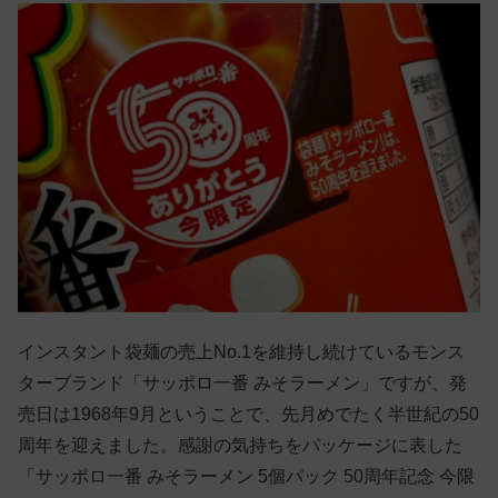
インスタント袋麺の売上No.1を維持し続けているモンス
ターブランド「サッポロ一番 みそラーメン」ですが、発
売日は1968年9月ということで、先月めでたく半世紀の50
周年を迎えました。感謝の気持ちをパッケージに表した
「サッポロ一番 みそラーメン 5個パック 50周年記念 今限