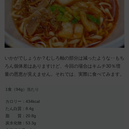
いかがでしょうか？むしろ軸の部分は減ったような‥もち
ろん個体差はありますけど、今回の場合はキムチ30％増
量の恩恵が見えません。それでは、実際に食べてみます。
1食（94g）当たり
カロリー：434kcal
たん白質：8.4g
脂 質：20.8g
炭水化物：53.3g