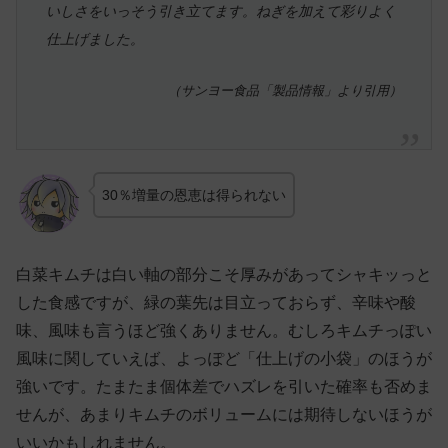
いしさをいっそう引き立てます。ねぎを加えて彩りよく
仕上げました。
（サンヨー食品「製品情報」より引用）
30％増量の恩恵は得られない
白菜キムチは白い軸の部分こそ厚みがあってシャキッっと
した食感ですが、緑の葉先は目立っておらず、辛味や酸
味、風味も言うほど強くありません。むしろキムチっぽい
風味に関していえば、よっぽど「仕上げの小袋」のほうが
強いです。たまたま個体差でハズレを引いた確率も否めま
せんが、あまりキムチのボリュームには期待しないほうが
いいかもしれません。