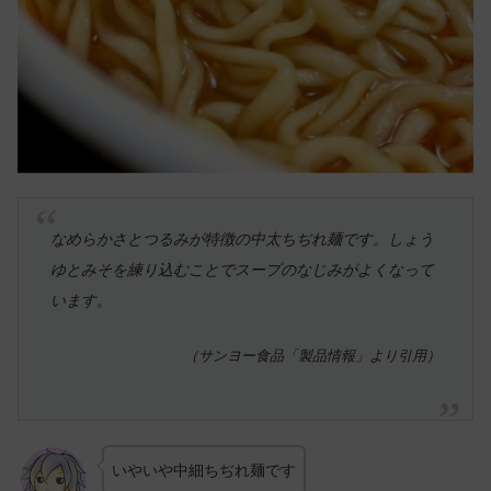
なめらかさとつるみが特徴の中太ちぢれ麺です。しょう
ゆとみそを練り込むことでスープのなじみがよくなって
います。
（サンヨー食品「製品情報」より引用）
いやいや中細ちぢれ麺です