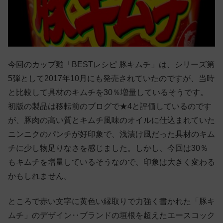
今回のカップ麺「BESTレシピ 豚キムチ」は、シリーズ第
5弾として2017年10月にも発売されていたのですが、当時
と比較して具材のキムチを30％増量しているそうです。
初版の製品は移転前のブログで★4と評価しているのです
が、豚肉の高い質とキムチ風味のオイルに仕込まれていた
ニンニクのパンチが好印象で、浅漬け風だった具材のキム
チに少し物足りなさを感じました。しかし、今回は30％
もキムチを増量しているそうなので、印象は大きく変わる
かもしれません。
ところで赤い文字に黄色い縁取りで力強く書かれた「豚キ
ムチ」のデザイン‥ブランドの垣根を超えたエースコック