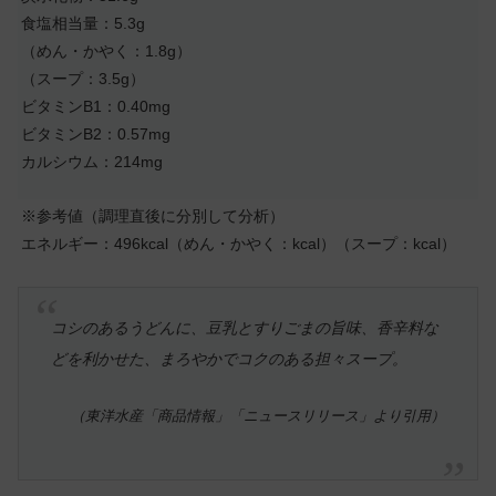
食塩相当量：5.3g
（めん・かやく：1.8g）
（スープ：3.5g）
ビタミンB1：0.40mg
ビタミンB2：0.57mg
カルシウム：214mg
※参考値（調理直後に分別して分析）
エネルギー：496kcal（めん・かやく：kcal）（スープ：kcal）
コシのあるうどんに、豆乳とすりごまの旨味、香辛料な
どを利かせた、まろやかでコクのある担々スープ。
（東洋水産「商品情報」「ニュースリリース」より引用）