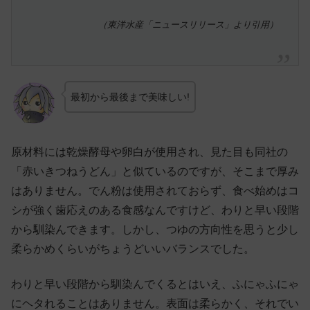
（東洋水産「ニュースリリース」より引用）
最初から最後まで美味しい!
原材料には乾燥酵母や卵白が使用され、見た目も同社の
「赤いきつねうどん」と似ているのですが、そこまで厚み
はありません。でん粉は使用されておらず、食べ始めはコ
シが強く歯応えのある食感なんですけど、わりと早い段階
から馴染んできます。しかし、つゆの方向性を思うと少し
柔らかめくらいがちょうどいいバランスでした。
わりと早い段階から馴染んでくるとはいえ、ふにゃふにゃ
にヘタれることはありません。表面は柔らかく、それでい