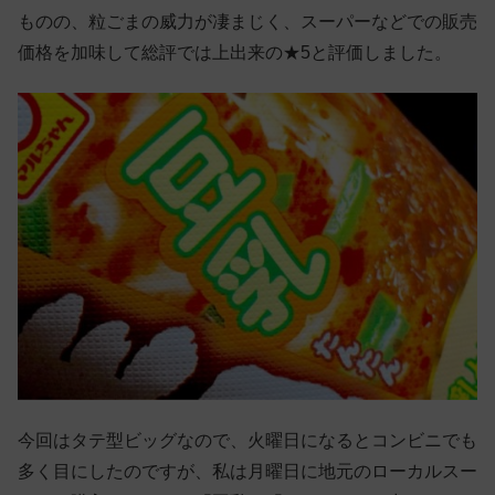
ものの、粒ごまの威力が凄まじく、スーパーなどでの販売
価格を加味して総評では上出来の★5と評価しました。
今回はタテ型ビッグなので、火曜日になるとコンビニでも
多く目にしたのですが、私は月曜日に地元のローカルスー