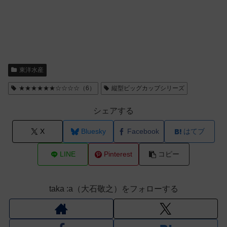
東洋水産
★★★★★★☆☆☆☆（6）
縦型ビッグカップシリーズ
シェアする
X
Bluesky
Facebook
はてブ
LINE
Pinterest
コピー
taka :a（大石敬之）をフォローする