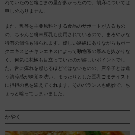
れていたのと粒ごまの量が多かったので、胡麻については
申し分ありません。
また、乳等を主要原料とする食品のサポートが入るもの
の、ちゃんと粉末豆乳も使用されているので、まろやかな
特有の個性も得られます。優しい路線にありながらもポー
クエキスとチキンエキスによって動物系の厚みも抜かりな
く、何気に花椒も目立っていたのが嬉しいポイントでし
た。舌に痺れを感じるほどではないものの、唐辛子とは違
う清涼感が味覚を洗い、まったりとした豆乳ごまテイスト
に担担の色を添えてくれます。そのバランスも絶妙で、ち
ょっと唸ってしまいました。
かやく