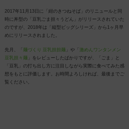
2017年11月13日に「紺のきつねそば」のリニュールと同
時に丼型の「豆乳ごま担々うどん」がリリースされていた
のですが、2018年は「縦型ビッグシリーズ」から1ヶ月早
めにリリースされました。
先月、「
麺づくり 豆乳担担麺
」や「
激めんワンタンメン
豆乳担々麺
」をレビューしたばかりですが、「ごま」と
「豆乳」の打ち出し方に注目しながら実際に食べてみた感
想をもとに評価します。お時間よろしければ、最後までご
覧ください。