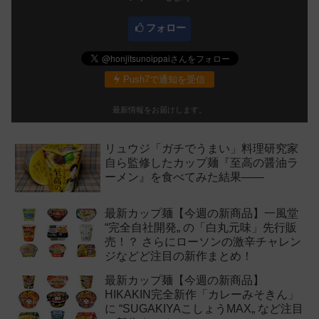
フォロー
Push7で通知を受信
最新情報をお届けします。
リュウジ「ガチでうまい」料理研究家
自ら監修したカップ麺『至高の醤油ラ
ーメン』を食べてみた結果——
最新カップ麺【今週の新商品】一風堂
“完全自社開発„ の「白丸元味」先行販
売！？ さらにローソンの激辛チャレン
ジなどど注目の新作まとめ！
最新カップ麺【今週の新商品】
HIKAKIN完全新作「カレーみそきん」
に “SUGAKIYAこしょうMAX„ など注目