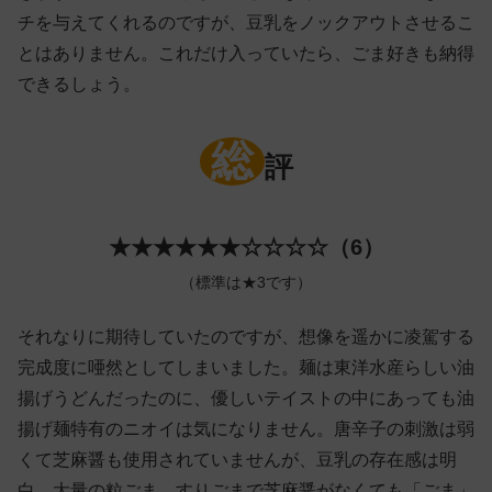
チを与えてくれるのですが、豆乳をノックアウトさせるこ
とはありません。これだけ入っていたら、ごま好きも納得
できるしょう。
総
評
★★★★★★☆☆☆☆（6）
（標準は★3です）
それなりに期待していたのですが、想像を遥かに凌駕する
完成度に唖然としてしまいました。麺は東洋水産らしい油
揚げうどんだったのに、優しいテイストの中にあっても油
揚げ麺特有のニオイは気になりません。唐辛子の刺激は弱
くて芝麻醤も使用されていませんが、豆乳の存在感は明
白。大量の粒ごま、すりごまで芝麻醤がなくても「ごま」