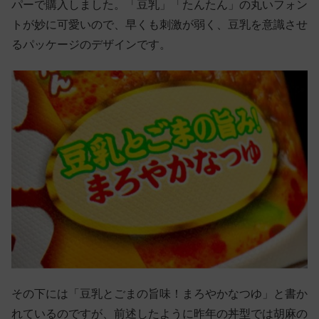
パーで購入しました。「豆乳」「たんたん」の丸いフォン
トが妙に可愛いので、早くも刺激が弱く、豆乳を意識させ
るパッケージのデザインです。
その下には「豆乳とごまの旨味！まろやかなつゆ」と書か
れているのですが、前述したように昨年の丼型では胡麻の