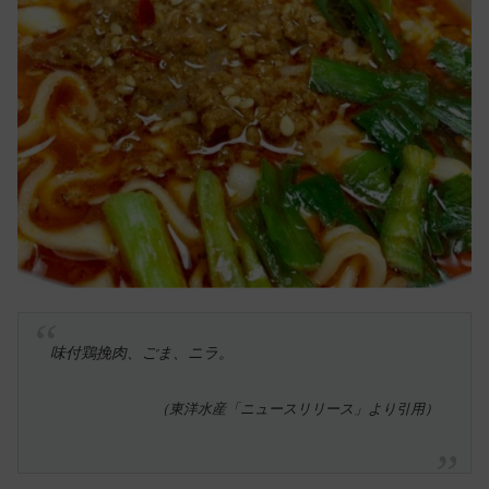
味付鶏挽肉、ごま、ニラ。
（東洋水産「ニュースリリース」より引用）