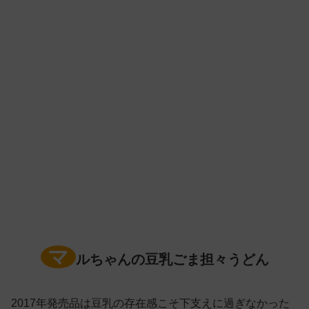
マ
ルちゃんの豆乳ごま担々うどん
2017年発売品は豆乳の存在感こそ下支えに過ぎなかった