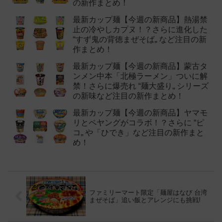
の新作まとめ！
最新カップ麺【今週の新商品】熱湯禁
止の冷やしカプヌ！？さらに進化した
“すず鬼の背徳まぜそば„ など注目の新
作まとめ！
最新カップ麺【今週の新商品】蒙古タ
ンメン中本「北極ラーメン」ついに解
禁！さらに爆売れ “麺大盛り„ シリーズ
の新味など注目の新作まとめ！
最新カップ麺【今週の新商品】ヤマモ
リとペヤングがコラボ！？さらに “ピ
コ„ や「ひでき」など注目の新作まと
め！
ファミリーマート限定「麺屋はなび 台湾
まぜそば」追い飯とアレンジにも挑戦!