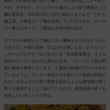
再現したのが今回のカップ麺で、2011年1月にニュータッ
チの「ヤマダイ」がノンフライ麺どんぶり型で再現カップ
麺を製品化、2012年3月には同じ製品スタイルで「とかち
麺工房」が再現カップ麺を発売していたのですが、サッポ
ロ一番とのタイアップ商品は今回が初の試み。
ヤマダイの再現カップ麺はバター風味オイル付きだったん
ですけど、今回の別添「仕上げの小袋」には、おそらくパ
ッケージでもアピールされている「炒め野菜香る」オイル
成分が入っているものと思われます。「スープにて炒め野
菜の風味を再現しています」と製品の特徴がアピールされ
ているように、サンヨー食品のタテ型ビッグ製品は別添さ
れている仕上げの小袋で野菜を炒めたような調理感の漂う
香りを添加することに長けているので、調理直後の香りも
注目したいポイントですね。