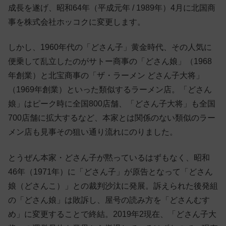
成長を遂げ、昭和64年（平成元年 / 1989年）4月に北国商
事を株式会社ホッコクに変更します。
しかし、1960年代の「どさん子」黄金時代、その人気に
便乗して乱立したのがサトー商事の「どさん娘」（1968
年創業）と北宝商事の「ザ・ラーメン どさん子大将」
（1969年創業）といった類似するラーメン店。「どさん
娘」はピーク時に全国800店舗、「どさん子大将」も全国
700店舗に拡大するなど、本家とは関係のない類似のラー
メン店も見事その狙い通り流れにのりました。
とうぜん本家・どさん子が黙っているはずもなく、昭和
46年（1971年）に「どさん子」が原告となって「どさん
娘（どさんこ）」との裁判沙汰に発展。訴えられた後発組
の「どさん娘」は敗訴し、屋号の読み方を「どさんむす
め」に変更することで終結。2019年2現在、「どさん子大