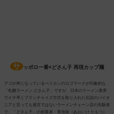
サ
ッポロ一番×どさん子 再現カップ麺
アゴが丼になっているペリカンのロゴマークが印象的な
「札幌ラーメン どさん子」ですが、日本のラーメン業界
でイチ早くフランチャイズ方式を取り入れた伝説のパイオ
ニアと言っても過言ではないラーメンチェーン店の先駆者
で、「どさん子」の創業者・青池保（あおいけ たもつ）