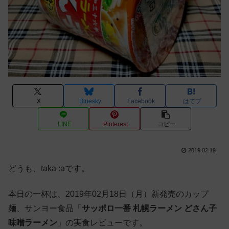
X
Bluesky
Facebook
はてブ
LINE
Pinterest
コピー
2019.02.19
どうも、taka :aです。
本日の一杯は、2019年02月18日（月）新発売のカップ
麺、サンヨー食品「
サッポロ一番 札幌ラーメン どさん子
味噌ラーメン
」の実食レビューです。