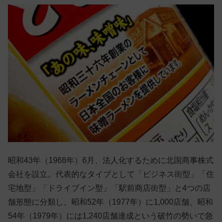
昭和43年（1968年）6月、法人化するために北国商事株式
会社を設立。代表的なタイプとして「ビジネス街型」「住
宅地型」「ドライブイン型」「駅前商店街型」と4つの店
舗形態に分類し、昭和52年（1977年）に1,000店舗、昭和
54年（1979年）には1,240店舗達成という破竹の勢いで急