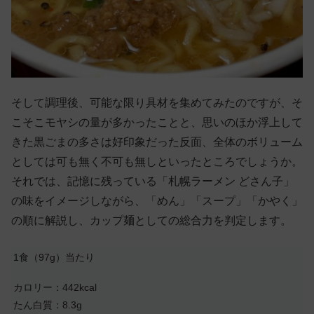
そして調理後、可能な限り具材を集めてみたのですが、そ
こそこモヤシの量が多かったことと、思いのほか浮上して
きた黒ごまの多さは好印象だった反面、全体のボリューム
としては可も無く不可も無しといったところでしょうか。
それでは、記憶に残っている「札幌ラーメン どさん子」
の味をイメージしながら、「めん」「スープ」「かやく」
の順に解説し、カップ麺としての総合力を判定します。
1食（97g）当たり
カロリー：442kcal
たん白質：8.3g