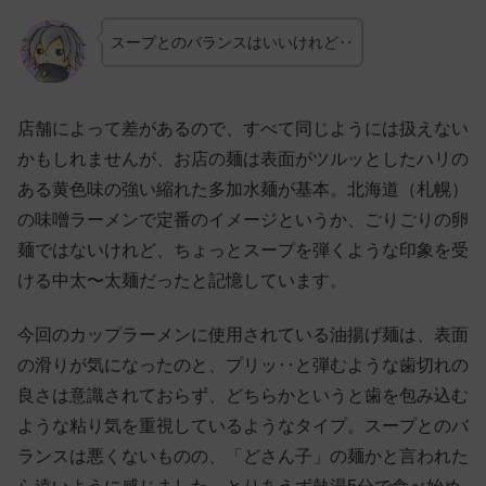
スープとのバランスはいいけれど‥
店舗によって差があるので、すべて同じようには扱えない
かもしれませんが、お店の麺は表面がツルッとしたハリの
ある黄色味の強い縮れた多加水麺が基本。北海道（札幌）
の味噌ラーメンで定番のイメージというか、ごりごりの卵
麺ではないけれど、ちょっとスープを弾くような印象を受
ける中太〜太麺だったと記憶しています。
今回のカップラーメンに使用されている油揚げ麺は、表面
の滑りが気になったのと、プリッ‥と弾むような歯切れの
良さは意識されておらず、どちらかというと歯を包み込む
ような粘り気を重視しているようなタイプ。スープとのバ
ランスは悪くないものの、「どさん子」の麺かと言われた