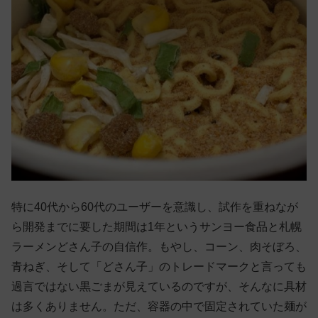
特に40代から60代のユーザーを意識し、試作を重ねなが
ら開発までに要した期間は1年というサンヨー食品と札幌
ラーメンどさん子の自信作。もやし、コーン、肉そぼろ、
青ねぎ、そして「どさん子」のトレードマークと言っても
過言ではない黒ごまが見えているのですが、そんなに具材
は多くありません。ただ、容器の中で固定されていた麺が