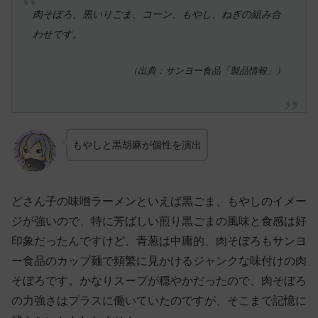
肉そぼろ、黒いりごま、コーン、もやし、ねぎの組み合
わせです。
（出典：サンヨー食品「製品情報」）
もやしと黒胡麻が個性を演出
どさん子の味噌ラーメンといえば黒ごま、もやしのイメー
ジが強いので、特に芳ばしい煎り黒ごまの風味と食感は好
印象だったんですけど、青葱は中庸的、肉そぼろもサンヨ
ー食品のカップ麺で頻繁に見かけるジャンクな味付けの肉
そぼろです。かなりスープが穏やかだったので、肉そぼろ
の力強さはプラスに働いていたのですが、そこまで記憶に