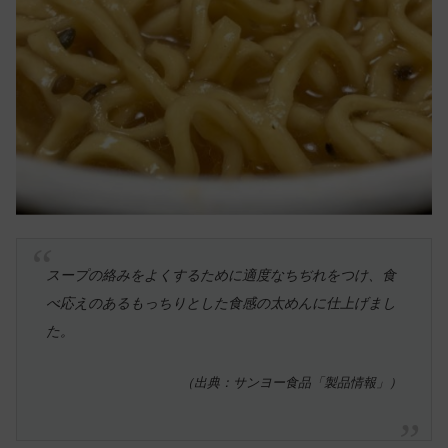
スープの絡みをよくするために適度なちぢれをつけ、食
べ応えのあるもっちりとした食感の太めんに仕上げまし
た。
（出典：サンヨー食品「製品情報」）