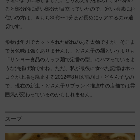
ら遠いように感じました。とりあえず熱湯5分で食べ始め
ると部分的に硬い部分が目立っていたので、寒い地域にお
住いの方は、きもち30秒〜1分ほど長めにケアするのが適
切です。
形状は角刃でカットされた縮れのある太麺ですが、そこま
で黄色味は強くありませんし、どさん子の麺というよりも
「サンヨー食品のカップ麺で定番の型」にハマっているよ
うな油揚げ麺ですね。ただ、私が最後に食べた記憶はホッ
コクが上場を廃止する2012年8月以前の旧・どさん子なの
で、現在の新生・どさん子リブランド推進中の店舗では雰
囲気が変わっているのかもしれません。
スープ