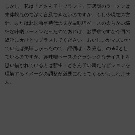
しかし、私は「どさん子リブランド」実店舗のラーメンは
未体験なので深く言及できないのですが、もし今現在の方
針、または北国商事時代の味が白味噌ベースの柔らかい繊
細な味噌ラーメンだったのであれば、お手数ですが今回の
総評に★ひとつプラスしてください。おいしいかマズいか
でいえば美味しかったので、評価は「及第点」の★3とし
ているのですが、赤味噌ベースのクラシックなテイストを
思い描かれている方は新生・どさん子の新たなビジョンを
理解するイメージの調整が必要になってくるかもしれませ
ん。