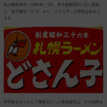
氏が昭和36年（1961年）5月、東京都墨田区八広に開業し
た「餃子飯店 つたや」から「どさん子」の歴史は始まり
ます。
中学校を出てから丁稚奉公だった青池保氏は、その当時ま