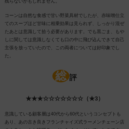
残らないかもしれません。
コーンは自然な食感で甘い野菜具材でしたが、赤味噌仕立
てのスープほど甘味に相乗効果は見られず、しっかり混ぜ
たあとは意識して拾う必要があります。でも黒ごま、もや
しに関しては意識しなくても口の中に飛び込んできて自己
主張を放っていたので、この両者については好印象でし
た。
総
評
★★★☆☆☆☆☆☆☆（★3）
意識している顧客層は40代から60代というコンセプトも
あり、あの古き良きフランチャイズ式ラーメンチェーン店