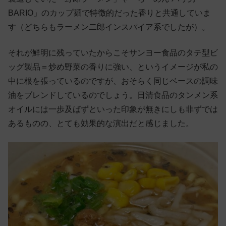
BARIO」のカップ麺で特徴的だった香りと共通していま
す（どちらもラーメン二郎インスパイア系でしたが）。
それが鮮明に残っていたからこそサンヨー食品のタテ型ビ
ッグ製品＝炒め野菜の香りに強い、というイメージが私の
中に根を張っているのですが、おそらく同じベースの調味
油をブレンドしているのでしょう。日清食品のタンメン系
オイルには一歩及ばずといった印象が無きにしも非ずでは
あるものの、とても効果的な演出だと感じました。