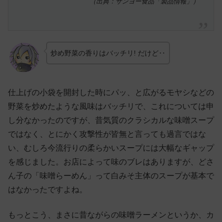
（出典：サンヨー食品「製品情報」）
炒め野菜の香りはバッチリ! だけど‥
仕上げの小袋を開封した時にパッ、と広がるモヤシなどの
野菜を炒めたような風味はバッチリで、これについては申
し分なかったのですが、昔気質のクラシカルな味噌スープ
ではなく、とにかく攻撃性が皆無と言っても過言ではな
い、むしろ今流行りの柔らかいスープには大幅なギャップ
を感じました。お店によって味のブレはありますが、どさ
ん子の「味噌らーめん」って白みそ主体のスープが基本で
はなかったですよね。
もっとこう、まさに昔ながらの味噌ラーメンというか、カ