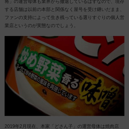
将」の運営母体も業界から撤退しているはずなので、現存
する店舗は以前の本部と関係なく屋号を受け継いだまま、
ファンの支持によって生き残っている選りすぐりの個人営
業店というのが実態なのでしょう。
2019年2月現在、本家「どさん子」の運営母体は焼肉店