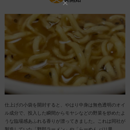
仕上げの小袋を開封すると、やはり中身は無色透明のオイ
ル成分で、投入した瞬間からモヤシなどの野菜を炒めたよ
うな臨場感あふれる香りが漂ってきました。これは同社が
製造していた「野郎ラーメン」や「らーめん バリ男