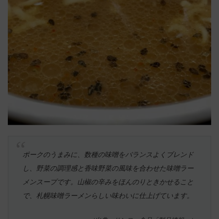
ポークのうまみに、数種の味噌をバランスよくブレンド
し、野菜の調理感と香味野菜の風味を合わせた味噌ラー
メンスープです。山椒の辛みをほんのりときかせること
で、札幌味噌ラーメンらしい味わいに仕上げています。