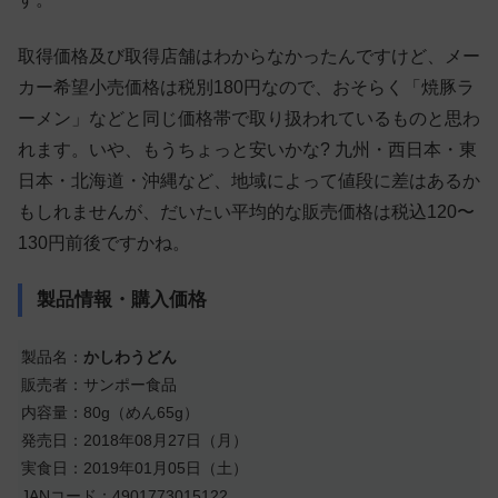
取得価格及び取得店舗はわからなかったんですけど、メー
カー希望小売価格は税別180円なので、おそらく「焼豚ラ
ーメン」などと同じ価格帯で取り扱われているものと思わ
れます。いや、もうちょっと安いかな? 九州・西日本・東
日本・北海道・沖縄など、地域によって値段に差はあるか
もしれませんが、だいたい平均的な販売価格は税込120〜
130円前後ですかね。
製品情報・購入価格
製品名：
かしわうどん
販売者：サンポー食品
内容量：80g（めん65g）
発売日：2018年08月27日（月）
実食日：2019年01月05日（土）
JANコード：4901773015122