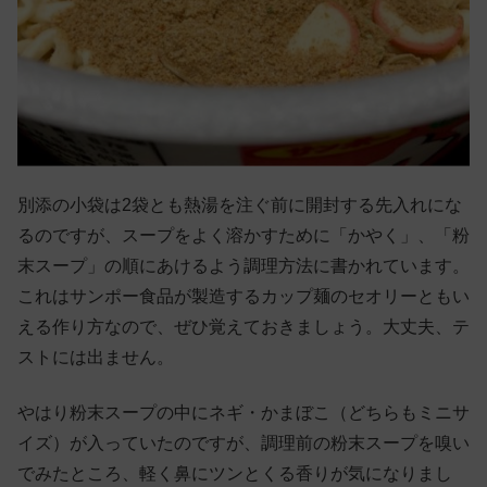
別添の小袋は2袋とも熱湯を注ぐ前に開封する先入れにな
るのですが、スープをよく溶かすために「かやく」、「粉
末スープ」の順にあけるよう調理方法に書かれています。
これはサンポー食品が製造するカップ麺のセオリーともい
える作り方なので、ぜひ覚えておきましょう。大丈夫、テ
ストには出ません。
やはり粉末スープの中にネギ・かまぼこ（どちらもミニサ
イズ）が入っていたのですが、調理前の粉末スープを嗅い
でみたところ、軽く鼻にツンとくる香りが気になりまし