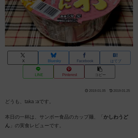
X
Bluesky
Facebook
はてブ
LINE
Pinterest
コピー
2019.01.05
2019.01.25
どうも、taka :aです。
本日の一杯は、サンポー食品のカップ麺、「
かしわうど
ん
」の実食レビューです。