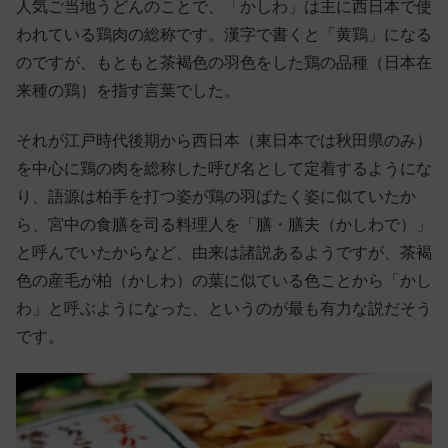
人気ご当地うどんのことで、「かしわ」は主に西日本で使
われている鶏肉の総称です。漢字で書くと「黄鶏」になる
のですが、もともと茶褐色の羽色をした鶏の品種（日本在
来種の鶏）を指す言葉でした。
それが江戸時代後期から西日本（東日本では秋田県のみ）
を中心に鶏の肉を総称した呼び名として定着するようにな
り、語源は柏手を打つ姿が鶏の羽ばたく姿に似ていたか
ら、宮中の食膳を司る料理人を「膳・膳夫（かしわで）」
と呼んでいたからなど、由来は諸説あるようですが、茶褐
色の産毛が柏（かしわ）の葉に似ている色ことから「かし
わ」と呼ぶようになった、というのが最も有力な説だそう
です。