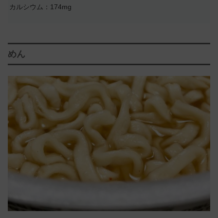
カルシウム：174mg
めん