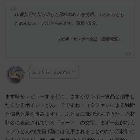
10番切刃で切り出した厚めのめんを使用。ふんわりとし
ためんにスープがからみます。湯戻り5分。
（出典：サンポー食品「新着情報」）
ふっくら、ふんわり‥
まず味をレビューする前に、さすがサンポー食品と拍手し
たくなるポイントがあってですね‥（※ファンによる独断
と偏見と愛を含みます）。ふと目に飛び込んできた、原材
料名に表記されている「ラード」の文字。まず一般的なカ
ップうどんの油揚げ麺には使用されることのない原材料に