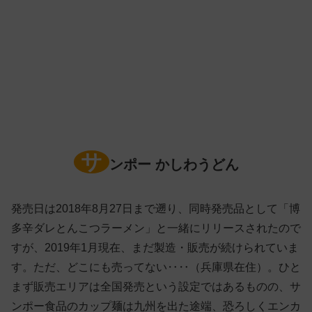
サ
ンポー かしわうどん
発売日は2018年8月27日まで遡り、同時発売品として「博
多辛ダレとんこつラーメン」と一緒にリリースされたので
すが、2019年1月現在、まだ製造・販売が続けられていま
す。ただ、どこにも売ってない‥‥（兵庫県在住）。ひと
まず販売エリアは全国発売という設定ではあるものの、サ
ンポー食品のカップ麺は九州を出た途端、恐ろしくエンカ