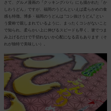
さて、グルメ漫画の『クッキングパパ』にも描かれた「か
しわうどん」ですが、福岡のうどんといえば柔らかめの食
感も特徴。博多・福岡のうどんは “コシ抜けうどん” とい
う愛称で親しまれているように、まったくコシがないこと
で知られ、柔らかい上に伸びるスピードも早く、箸でつま
み上げるだけで千切れないか心配になる店もあります（そ
れが独特で美味しい）。