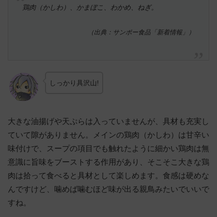
鶏肉（かしわ）、かまぼこ、わかめ、ねぎ。
（出典：サンポー食品「新着情報」）
しっかり具沢山!
大きな油揚げや天ぷらは入っていませんが、具材も充実し
ていて隙がありません。メインの鶏肉（かしわ）は甘辛い
味付けで、スープの項目でも触れたように細かい鶏肉は無
意識に旨味をブーストする作用があり、そこそこ大きな鶏
肉は拾って食べると具材として楽しめます。食感は硬めな
んですけど、噛めば噛むほど味が出る親鳥みたいでいいで
すね。