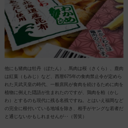
他にも猪肉は牡丹（ぼたん）、馬肉は桜（さくら）、鹿肉
は紅葉（もみじ）など、西暦675年の食肉禁止令が定めら
れた天武天皇の時代、一般庶民が食肉を続けるために肉を
植物に例えた隠語が生まれたのですが、鶏肉を柏（かし
わ）とするのも現代に残る名残ですね。とはいえ福岡など
の完全に根付いている地域を除き、相手がヤングな若者だ
と通じないかもしれませんが‥（苦笑）