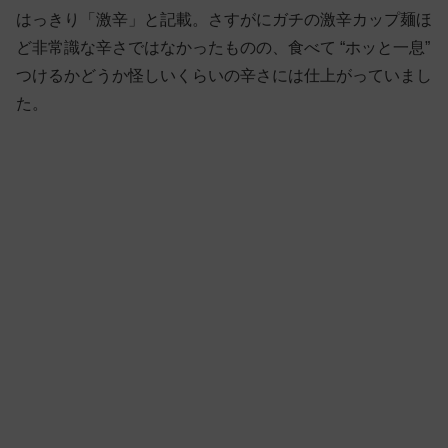
はっきり「激辛」と記載。さすがにガチの激辛カップ麺ほ
ど非常識な辛さではなかったものの、食べて “ホッと一息”
つけるかどうか怪しいくらいの辛さには仕上がっていまし
た。