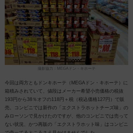
撮影協力：MEGAドン・キホーテ
今回は両方ともドンキホーテ（MEGAドン・キホーテ）に
箱積みされていて、値段はメーカー希望小売価格の税抜
193円から38％オフの118円＋税（税込価格127円）で販
売。コンビニでは新作の「エクストラホットチーズ味」の
みローソンで見かけたのですが、他のコンビニでは売って
ない状況、かつ再販の「エクストラホット味」はコンビニ
で売ってるところさえ見かけませんでした。