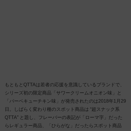
もともとQTTAは若者の応援を意識しているブランドで、
シリーズ初の限定商品「サワークリームオニオン味」と
「バーベキューチキン味」が発売されたのは2018年1月29
日。しばらく変わり種のスポット商品は “超スナック系
QTTA” と題し、フレーバーの表記が「ローマ字」だった
らレギュラー商品、「ひらがな」だったらスポット商品