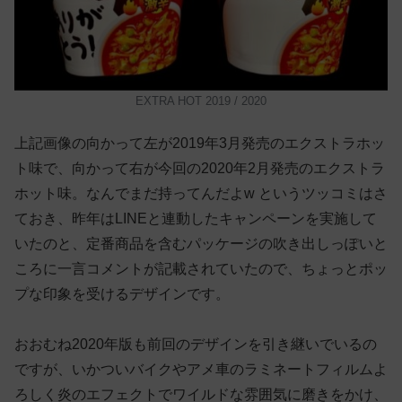
EXTRA HOT 2019 / 2020
上記画像の向かって左が2019年3月発売のエクストラホッ
ト味で、向かって右が今回の2020年2月発売のエクストラ
ホット味。なんでまだ持ってんだよw というツッコミはさ
ておき、昨年はLINEと連動したキャンペーンを実施して
いたのと、定番商品を含むパッケージの吹き出しっぽいと
ころに一言コメントが記載されていたので、ちょっとポッ
プな印象を受けるデザインです。
おおむね2020年版も前回のデザインを引き継いでいるの
ですが、いかついバイクやアメ車のラミネートフィルムよ
ろしく炎のエフェクトでワイルドな雰囲気に磨きをかけ、