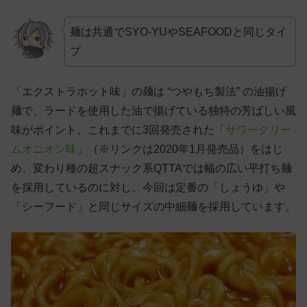
麺は共通でSYO-YUやSEAFOODと同じタイ
プ
「エクストラホット味」の麺は “つやもち製法” の油揚げ
麺で、ラードを使用した油で揚げている独特の芳ばしい風
味がポイント。これまでに3回発売された「
サワークリー
ムオニオン味
」（※リンクは2020年1月発売品）をはじ
め、変わり種の超スナック系QTTAでは幅の広い平打ち麺
を採用しているのに対し、今回は定番の「しょうゆ」や
「シーフード」と同じサイズの中細麺を採用しています。