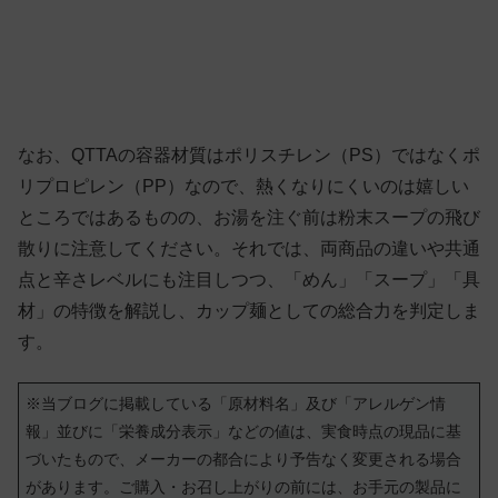
なお、QTTAの容器材質はポリスチレン（PS）ではなくポ
リプロピレン（PP）なので、熱くなりにくいのは嬉しい
ところではあるものの、お湯を注ぐ前は粉末スープの飛び
散りに注意してください。それでは、両商品の違いや共通
点と辛さレベルにも注目しつつ、「めん」「スープ」「具
材」の特徴を解説し、カップ麺としての総合力を判定しま
す。
※当ブログに掲載している「原材料名」及び「アレルゲン情
報」並びに「栄養成分表示」などの値は、実食時点の現品に基
づいたもので、メーカーの都合により予告なく変更される場合
があります。ご購入・お召し上がりの前には、お手元の製品に