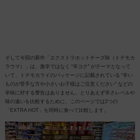
そして今回の新作「エクストラホットチーズ味（トテモカ
ラウマ）」は、激辛ではなく “辛コク” がテーマとなって
いて、トテモカライのパッケージに記載されている “辛い
ものが苦手な方や小さいお子様はご注意ください” などの
辛味に対する警告はありません。とりあえず辛さレベルや
味の違いを比較するために、このページでは2つの
「EXTRA HOT」を同時に食べて比較します。