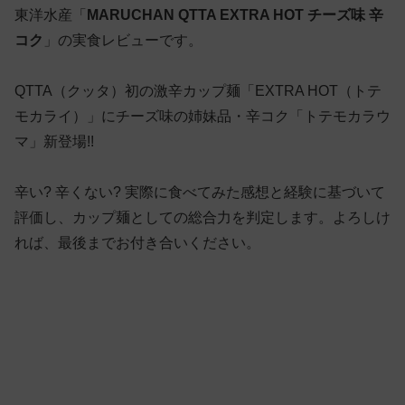
東洋水産「
MARUCHAN QTTA EXTRA HOT チーズ味 辛
コク
」の実食レビューです。
QTTA（クッタ）初の激辛カップ麺「EXTRA HOT（トテ
モカライ）」にチーズ味の姉妹品・辛コク「トテモカラウ
マ」新登場!!
辛い? 辛くない? 実際に食べてみた感想と経験に基づいて
評価し、カップ麺としての総合力を判定します。よろしけ
れば、最後までお付き合いください。