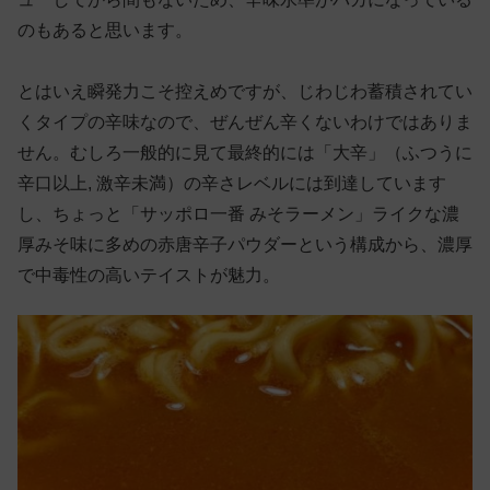
のもあると思います。
とはいえ瞬発力こそ控えめですが、じわじわ蓄積されてい
くタイプの辛味なので、ぜんぜん辛くないわけではありま
せん。むしろ一般的に見て最終的には「大辛」（ふつうに
辛口以上, 激辛未満）の辛さレベルには到達しています
し、ちょっと「サッポロ一番 みそラーメン」ライクな濃
厚みそ味に多めの赤唐辛子パウダーという構成から、濃厚
で中毒性の高いテイストが魅力。