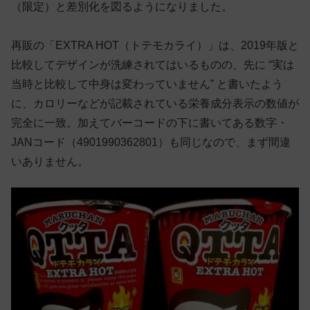
（限定）と差別化を図るようになりました。
再販の「EXTRA HOT（トテモカライ）」は、2019年版と
比較してデザインが洗練されてはいるものの、先に “実は
当時と比較して中身は変わっていません” と書いたよう
に、カロリーなどが記載されている栄養成分表示の数値が
完全に一致。加えてバーコードの下に書いてある数字・
JANコード（4901990362801）も同じなので、まず間違
いありません。