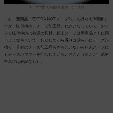
チーズの香りが強めの新作・チーズ味
一方、新商品「EXTRA HOT チーズ味」の具材も3種類で
すが、味付挽肉、チーズ加工品、ねぎとなっていて、おそ
らく味付挽肉は共通の具材。粉末スープは両商品ともに同
じような色合いで、しかしながら香りは明らかにチーズが
強く、具材のチーズ加工品もさることながら粉末スープに
もチーズパウダーを配合しているとのこと（※ただし原材
料名には表記なし）。