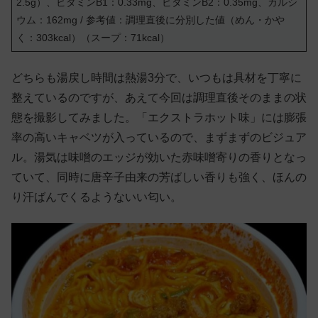
2.5g）、ビタミンB1：0.33mg、ビタミンB2：0.35mg、カルシ
ウム：162mg / 参考値：調理直後に分別した値（めん・かや
く：303kcal）（スープ：71kcal）
どちらも湯戻し時間は熱湯3分で、いつもは具材を丁寧に
整えているのですが、あえて今回は調理直後そのままの状
態を撮影してみました。「エクストラホット味」には膨張
率の高いキャベツが入っているので、まずまずのビジュア
ル。湯気は味噌のエッジが効いた赤味噌寄りの香りとなっ
ていて、同時に唐辛子由来の芳ばしい香りも強く、ほんの
り汗ばんでくるようないい匂い。