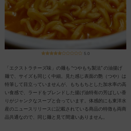
5.0
「エクストラチーズ味」の麺も “つやもち製法” の油揚げ
麺で、サイズも同じく中細。見た感じ表面の艶（つや）は
特筆して目立っていませんが、もちもちとした加水率の高
い食感で、ラードをブレンドした揚げ油特有の芳ばしい香
りがジャンクなスープと合っています。体感的にも東洋水
産のニュースリリースに記載されている商品の特徴も両商
品共通なので、同じ麺と見て間違いありません。