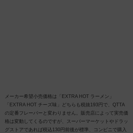
メーカー希望小売価格は「EXTRA HOT ラーメン」
「EXTRA HOT チーズ味」どちらも税抜193円で、QTTA
の定番フレーバーと変わりません。販売店によって実売価
格は変動してくるのですが、スーパーマーケットやドラッ
グストアであれば税込130円前後が標準、コンビニで購入