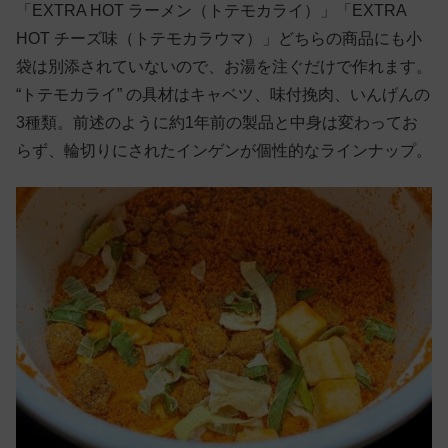
「EXTRA HOT ラーメン（トテモカライ）」「EXTRA
HOT チーズ味（トテモカラウマ）」どちらの商品にも小
袋は別添されていないので、お湯を注ぐだけで作れます。
“トテモカライ” の具材はキャベツ、味付挽肉、いんげんの
3種類。前述のように約1年前の製品と中身は変わってお
らず、輪切りにされたインゲンが個性的なラインナップ。