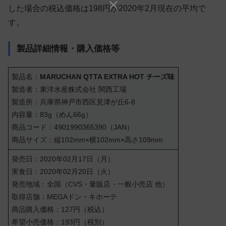
した場合の税込価格は198円が2020年2月現在の平均で
す。
製品詳細情報・購入価格等
製品名：
MARUCHAN QTTA EXTRA HOT チーズ味
製造者：東洋水産株式会社 関西工場
製造所：兵庫県神戸市西区見津が丘6-8
内容量：83g（めん66g）
商品コード：4901990365390（JAN）
商品サイズ：縦102mm×横102mm×高さ109mm
発売日：2020年02月17日（月）
実食日：2020年02月20日（火）
発売地域：全国（CVS・量販店・一般小売店 他）
取得店舗：MEGAドン・キホーテ
商品購入価格：127円（税込）
希望小売価格：193円（税別）