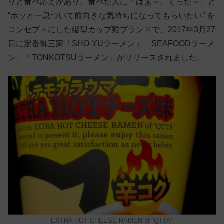
りと食べ応えがあり、食べた人に「はぁ～、くった～」と
“ホッと一息ついて前向きな気持ちになってもらいたい” を
コンセプトにした縦型カップ麺ブランドで、2017年3月27
日に定番御三家「SHO-YUラーメン」「SEAFOODラーメ
ン」「TONKOTSUラーメン」がリリースされました。
EXTRA HOT CHEESE RAMEN of “QTTA”