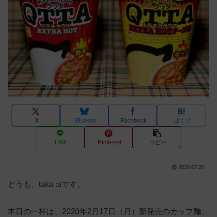
X
Bluesky
Facebook
はてブ
LINE
Pinterest
コピー
2020.02.20
どうも、taka :aです。
本日の一杯は、2020年2月17日（月）新発売のカップ麺、