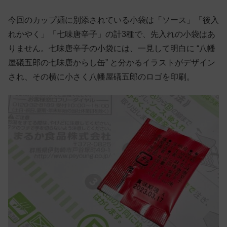
今回のカップ麺に別添されている小袋は「ソース」「後入
れかやく」「七味唐辛子」の計3種で、先入れの小袋はあ
りません。七味唐辛子の小袋には、一見して明白に “八幡
屋礒五郎の七味唐からし缶” と分かるイラストがデザイン
され、その横に小さく八幡屋礒五郎のロゴを印刷。