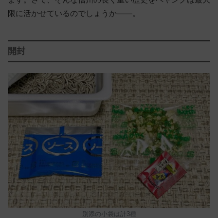
限に活かせているのでしょうか——。
開封
別添の小袋は計3種