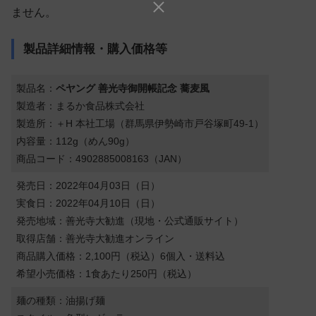
ません。
製品詳細情報・購入価格等
製品名：
ペヤング 善光寺御開帳記念 蕎麦風
製造者：まるか食品株式会社
製造所：＋H 本社工場（群馬県伊勢崎市戸谷塚町49-1）
内容量：112g（めん90g）
商品コード：4902885008163（JAN）
発売日：2022年04月03日（日）
実食日：2022年04月10日（日）
発売地域：善光寺大勧進（現地・公式通販サイト）
取得店舗：善光寺大勧進オンライン
商品購入価格：2,100円（税込）6個入・送料込
希望小売価格：1食あたり250円（税込）
麺の種類：油揚げ麺