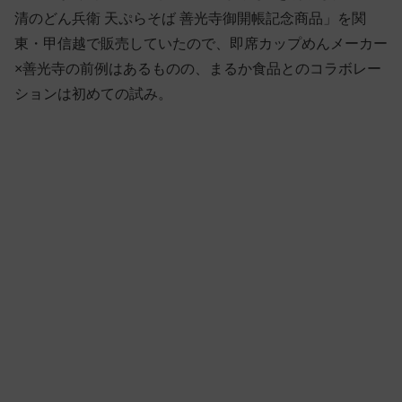
清のどん兵衛 天ぷらそば 善光寺御開帳記念商品」を関
東・甲信越で販売していたので、即席カップめんメーカー
×善光寺の前例はあるものの、まるか食品とのコラボレー
ションは初めての試み。