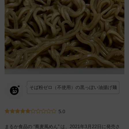
そば粉ゼロ（不使用）の黒っぽい油揚げ麺
5.0
まるか食品の “蕎麦風めん” は、2021年3月22日に発売さ