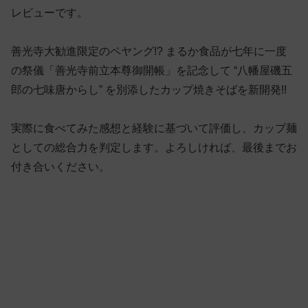
レビューです。
善光寺大勧進限定のペヤング!? まるか食品が七年に一度
の祭儀「善光寺前立本尊御開帳」を記念して “八幡屋磯五
郎の七味唐からし” を別添したカップ焼きそばを新開発!!
実際に食べてみた感想と経験に基づいて評価し、カップ麺
としての総合力を判定します。よろしければ、最後までお
付き合いください。