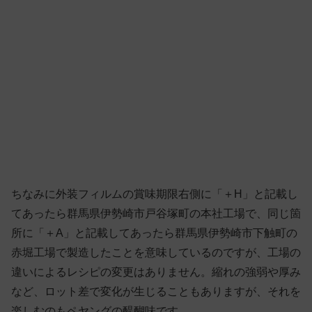
ちなみに外装フィルムの賞味期限右側に「＋H」と記載し
てあったら群馬県伊勢崎市戸谷塚町の本社工場で、同じ箇
所に「＋A」と記載してあったら群馬県伊勢崎市下触町の
赤堀工場で製造したことを意味しているのですが、工場の
違いによるレシピの変更はありません。縮れの強弱や厚み
など、ロット差で変化が生じることもありますが、それを
楽しむのもペヤングの醍醐味です。