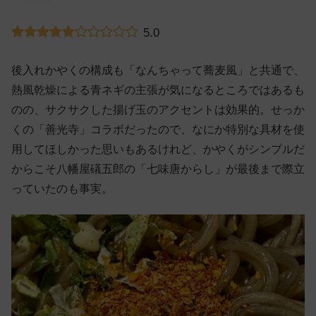
5.0
後入れかやくの構成も「なんちゃって蕎麦風」と共通で、
熱風乾燥による青ネギの主張が気になるところではあるも
のの、サクサクした揚げ玉のアクセントは効果的。せっか
くの「善光寺」コラボだったので、なにか特別な具材を使
用してほしかった思いもあるけれど、かやくがシンプルだ
からこそ八幡屋礒五郎の「七味唐からし」が最後まで際立
っていたのも事実。