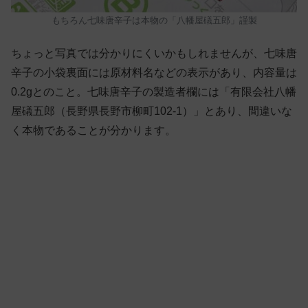
もちろん七味唐辛子は本物の「八幡屋礒五郎」謹製
ちょっと写真では分かりにくいかもしれませんが、七味唐
辛子の小袋裏面には原材料名などの表示があり、内容量は
0.2gとのこと。七味唐辛子の製造者欄には「有限会社八幡
屋礒五郎（長野県長野市柳町102-1）」とあり、間違いな
く本物であることが分かります。