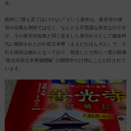
在。
絶対に “誰も見てはいけない” という条件は、善光寺の僧
侶や住職も例外ではなく、なんとも不思議な存在なのです
が、その善光寺如来と同じ姿をした身代わりとして鎌倉時
代に模鋳されたのが前立本尊（まえだちほんぞん）で、そ
れも現在は秘仏となっており、前述した七年に一度の祭儀
“善光寺前立本尊御開帳” の期間中だけ拝むことが許されて
います。