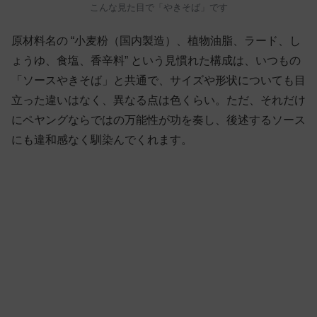
こんな見た目で「やきそば」です
原材料名の “小麦粉（国内製造）、植物油脂、ラード、し
ょうゆ、食塩、香辛料” という見慣れた構成は、いつもの
「ソースやきそば」と共通で、サイズや形状についても目
立った違いはなく、異なる点は色くらい。ただ、それだけ
にペヤングならではの万能性が功を奏し、後述するソース
にも違和感なく馴染んでくれます。