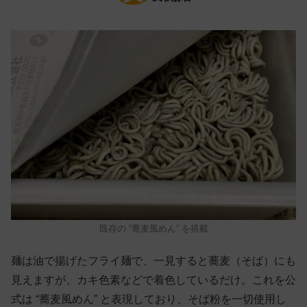
既存の “蕎麦風めん” を搭載
麺は油で揚げたフライ麺で、一見すると蕎麦（そば）にも
見えますが、カキ色素などで着色しているだけ。これを公
式は “蕎麦風めん” と表現しており、そば粉を一切使用し