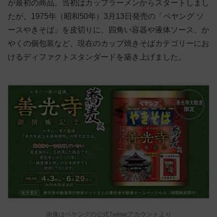
が最初の商品。当初はカップラーメンからスタートしまし
たが、1975年（昭和50年）3月13日発売の「ペヤング ソ
ースやきそば」を皮切りに、四角い容器や液体ソース、か
やくの個包装など、現在のカップ焼きそばカテゴリーにお
けるディファクトスタンダードを築き上げました。
画像はペヤングの公式Twitterアカウントより