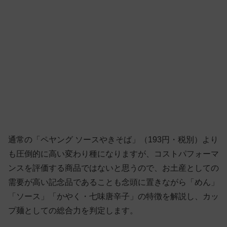
通常の「ペヤング ソースやきそば」（193円・税別）より
も圧倒的に高い変わり種になりますが、コストパフォーマ
ンスを評価する商品ではないと思うので、お土産としての
需要が高い記念品であることも念頭に置きながら「めん」
「ソース」「かやく・七味唐辛子」の特徴を解説し、カッ
プ麺としての総合力を判定します。