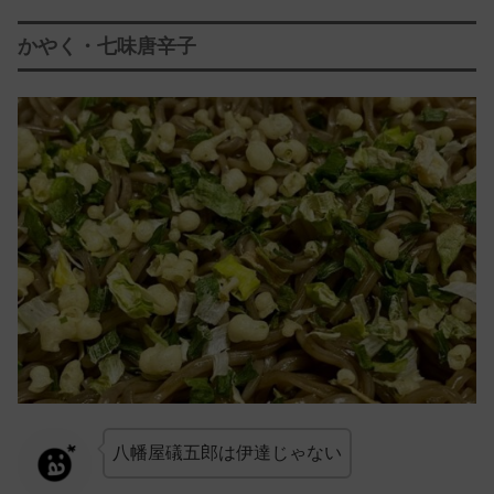
かやく・七味唐辛子
八幡屋礒五郎は伊達じゃない