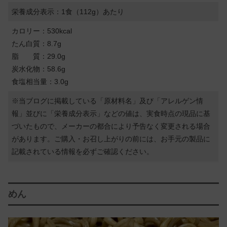
栄養成分表示：1食（112g）あたり
カロリー：530kcal
たん白質：8.7g
脂 質：29.0g
炭水化物：58.6g
食塩相当量：3.0g
※当ブログに掲載している「原材料名」及び「アレルゲン情
報」並びに「栄養成分表示」などの値は、実食時点の現品に基
づいたもので、メーカーの都合により予告なく変更される場合
があります。ご購入・お召し上がりの前には、お手元の製品に
記載されている情報を必ずご確認ください。
めん