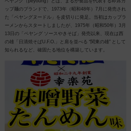
ペヤング（peyoung）とは、まるか食品を代表する即席カ
ップ麺のブランドで、1973年（昭和48年）7月に発売され
た「ペヤングヌードル」を皮切りに発足。当初はカップラ
ーメンからスタートしましたが、1975年（昭和50年）3月
13日の「ペヤング ソースやきそば」発売以来、現在は西
の雄「日清焼そばU.F.O.」と肩を並べる “関東の雄” として
知られるなど、確固たる地位を構築しています。