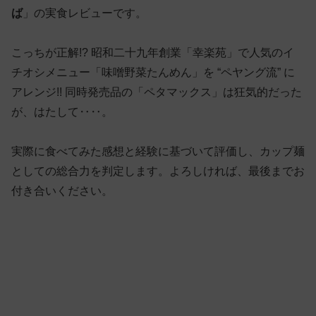
ば
」の実食レビューです。
こっちが正解!? 昭和二十九年創業「幸楽苑」で人気のイ
チオシメニュー「味噌野菜たんめん」を “ペヤング流” に
アレンジ!! 同時発売品の「ペタマックス」は狂気的だった
が、はたして‥‥。
実際に食べてみた感想と経験に基づいて評価し、カップ麺
としての総合力を判定します。よろしければ、最後までお
付き合いください。