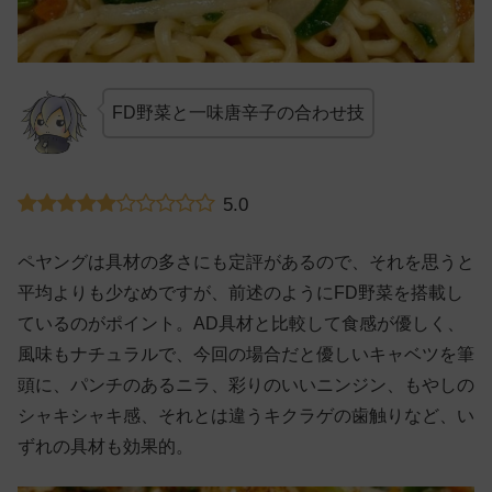
FD野菜と一味唐辛子の合わせ技
5.0
ペヤングは具材の多さにも定評があるので、それを思うと
平均よりも少なめですが、前述のようにFD野菜を搭載し
ているのがポイント。AD具材と比較して食感が優しく、
風味もナチュラルで、今回の場合だと優しいキャベツを筆
頭に、パンチのあるニラ、彩りのいいニンジン、もやしの
シャキシャキ感、それとは違うキクラゲの歯触りなど、い
ずれの具材も効果的。