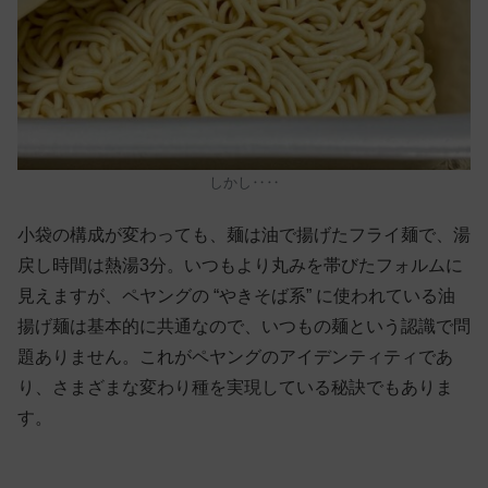
しかし‥‥
小袋の構成が変わっても、麺は油で揚げたフライ麺で、湯
戻し時間は熱湯3分。いつもより丸みを帯びたフォルムに
見えますが、ペヤングの “やきそば系” に使われている油
揚げ麺は基本的に共通なので、いつもの麺という認識で問
題ありません。これがペヤングのアイデンティティであ
り、さまざまな変わり種を実現している秘訣でもありま
す。