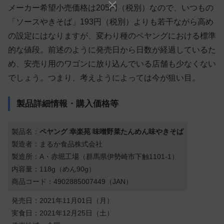
メーカー希望小売価格は205円（税別）なので、いつもの
「ソースやきそば」193円（税別）よりも若干ながら高め
の設定にはなりますが、変わり種のペヤングにおける標準
的な値段。前述のように発売日から日数が経過しているた
め、安売り用のワゴンに放り込んでいる店舗も少なくない
でしょう。つまり、考えようによっては今が狙い目。
製品詳細情報・購入価格等
製品名：
ペヤング 幸楽苑 味噌野菜たんめん味やきそば
製造者：まるか食品株式会社
製造所：A・赤堀工場（群馬県伊勢崎市下触1101-1）
内容量：118g（めん90g）
商品コード：4902885007449（JAN）
発売日：2021年11月01日（月）
実食日：2021年12月25日（土）