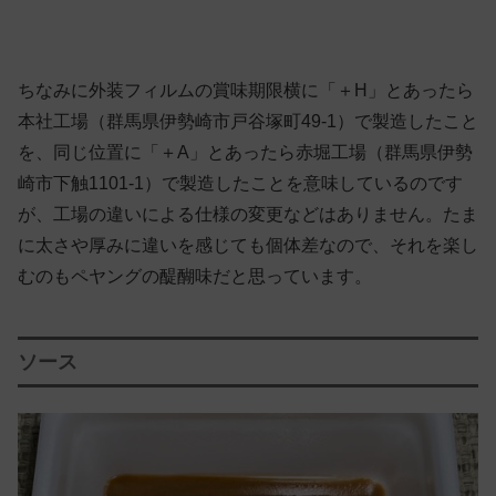
ちなみに外装フィルムの賞味期限横に「＋H」とあったら
本社工場（群馬県伊勢崎市戸谷塚町49-1）で製造したこと
を、同じ位置に「＋A」とあったら赤堀工場（群馬県伊勢
崎市下触1101-1）で製造したことを意味しているのです
が、工場の違いによる仕様の変更などはありません。たま
に太さや厚みに違いを感じても個体差なので、それを楽し
むのもペヤングの醍醐味だと思っています。
ソース