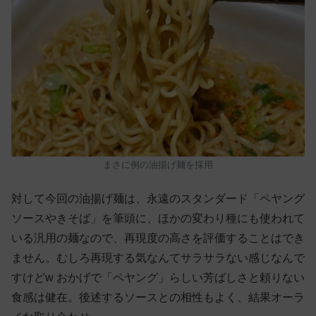
まさに例の油揚げ麺を採用
対して今回の油揚げ麺は、永遠のスタンダード「ペヤング
ソースやきそば」を筆頭に、ほかの変わり種にも使われて
いる汎用の麺なので、再現度の高さを評価することはでき
ません。むしろ再現する気なんてサラサラない感じなんで
すけどw おかげで「ペヤング」らしい芳ばしさと頼りない
食感は健在。後述するソースとの相性もよく、結果オーラ