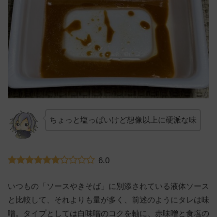
ちょっと塩っぱいけど想像以上に硬派な味
6.0
いつもの「ソースやきそば」に別添されている液体ソース
と比較して、それよりも量が多く、前述のようにタレは味
噌。タイプとしては白味噌のコクを軸に、赤味噌と食塩の