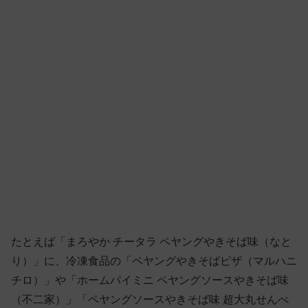
たとえば「まろやか チータラ ペヤングやきそば味（なと
り）」に、冷凍食品の「ペヤングやきそばピザ（マルハニ
チロ）」や「ホームパイミニ ペヤングソースやきそば味
（不二家）」「ペヤングソースやきそば味 超大丸せんべ