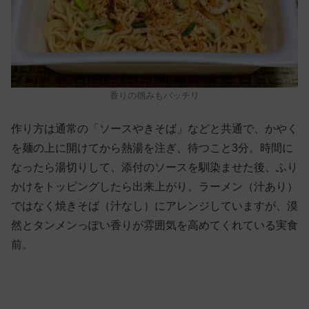
香りの掴みもバッチリ
作り方は通常の「ソースやきそば」などと共通で、かやく
を麺の上に開けてから熱湯を注ぎ、待つこと3分。時間に
なったら湯切りして、添付のソースを馴染ませた後、ふり
かけをトッピングしたら出来上がり。ラーメン（汁あり）
ではなく焼きそば（汁なし）にアレンジしていますが、漠
然とタンメンっぽい香りが雰囲気を高めてくれている実食
前。