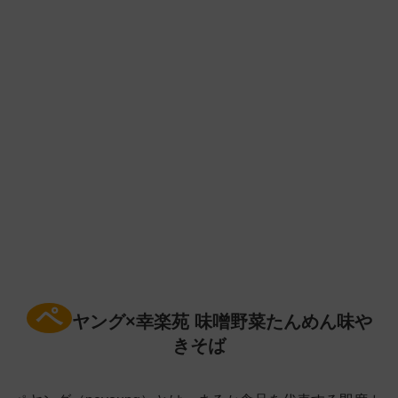
ペ
ヤング×幸楽苑 味噌野菜たんめん味や
きそば