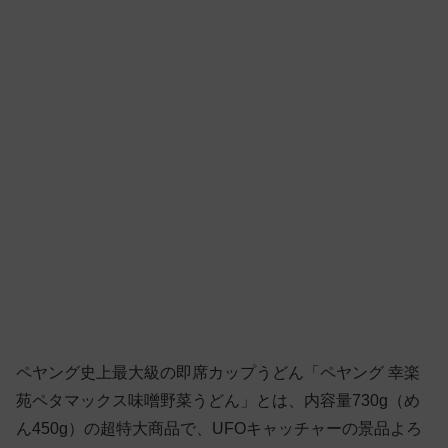
ペヤング史上最大級の即席カップうどん「ペヤング 幸楽
苑ペタマックス味噌野菜うどん」とは、内容量730g（め
ん450g）の超特大商品で、UFOキャッチャーの景品よろ