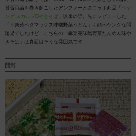
賛否両論を巻き起こしたアンファーとのコラボ商品「
ペヤ
ング スカルプDやきそば
」以来の話。先にレビューした
「幸楽苑ペタマックス味噌野菜うどん」も頭ペヤングな問
題児でしたけど、こちらの「幸楽苑味噌野菜たんめん味や
きそば」は真面目そうな雰囲気です。
開封