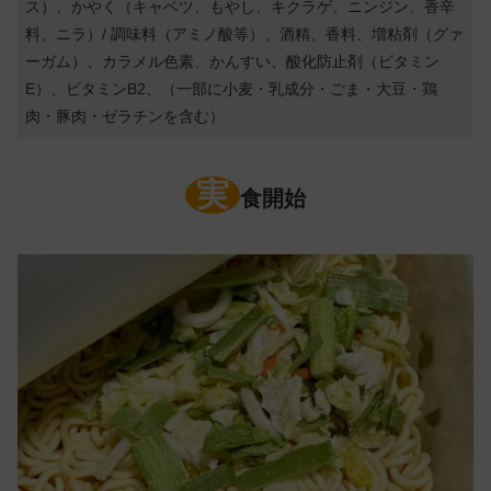
ス）、かやく（キャベツ、もやし、キクラゲ、ニンジン、香辛
料、ニラ）/ 調味料（アミノ酸等）、酒精、香料、増粘剤（グァ
ーガム）、カラメル色素、かんすい、酸化防止剤（ビタミン
E）、ビタミンB2、（一部に小麦・乳成分・ごま・大豆・鶏
肉・豚肉・ゼラチンを含む）
実
食開始