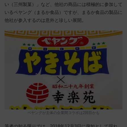
い（三州製菓）」など、他社の商品には積極的に参加して
いるペヤング（まるか食品）ですが、まるか食品の製品に
他社が参入するのは意外と珍しい展開。
ペヤングが主体の企業間コラボは2回目かも
筆者の知る限りでは、2018年12月3日に突如として現れ、