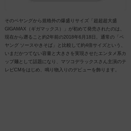
そのペヤングから規格外の爆盛りサイズ「超超超大盛
GIGAMAX（ギガマックス）」が初めて発売されたのは、
現在から遡ること約2年前の2018年6月18日。通常の「ペ
ヤング ソースやきそば」と比較して約4倍サイズという、
いまだかつてない容量と大きさを実現させたエンタメ系カ
ップ麺として話題になり、マツコデラックスさん主演のテ
レビCMをはじめ、鳴り物入りのデビューを飾ります。