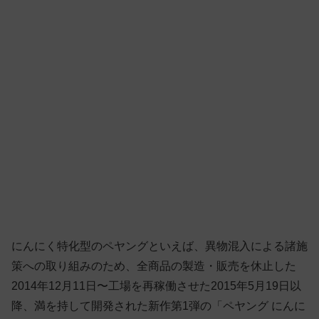
にんにく特化型のペヤングといえば、異物混入による諸施
策への取り組みのため、全商品の製造・販売を休止した
2014年12月11日〜工場を再稼働させた2015年5月19日以
降、満を持して開発された新作第1弾の「ペヤング にんに