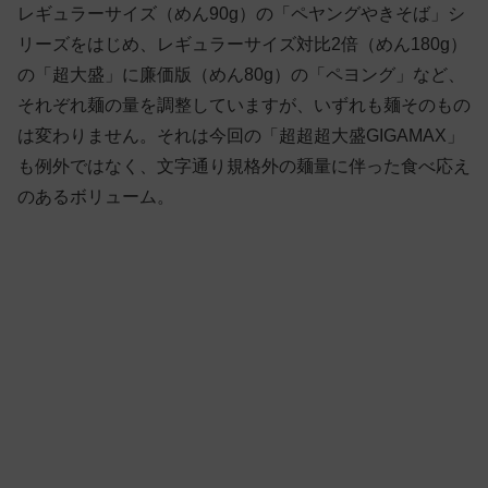
レギュラーサイズ（めん90g）の「ペヤングやきそば」シ
リーズをはじめ、レギュラーサイズ対比2倍（めん180g）
の「超大盛」に廉価版（めん80g）の「ペヨング」など、
それぞれ麺の量を調整していますが、いずれも麺そのもの
は変わりません。それは今回の「超超超大盛GIGAMAX」
も例外ではなく、文字通り規格外の麺量に伴った食べ応え
のあるボリューム。