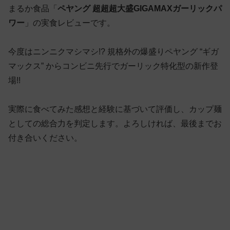
まるか食品「
ペヤング 超超超大盛GIGAMAXガーリックパ
ワー
」の実食レビューです。
今度はニンニクマシマシ!? 規格外の爆盛りペヤング “ギガ
マックス” からコンビニ先行でガーリック特化型の新作登
場!!
実際に食べてみた感想と経験に基づいて評価し、カップ麺
としての総合力を判定します。よろしければ、最後までお
付き合いください。