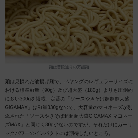
麺は普段通りの万能麺
麺は見慣れた油揚げ麺で、ペヤングのレギュラーサイズに
おける標準麺量（90g）及び超大盛（180g）よりも圧倒的
に多い300gを搭載。定番の「ソースやきそば超超超大盛
GIGAMAX」は麺量330gなので、大容量のマヨネーズが別
添された「ソースやきそば超超超大盛GIGAMAX マヨネー
ズMAX」と同じく30g少ないのですが、それだけにガーリ
ックパワーのインパクトには期待したいところ。