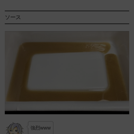
ソース
強烈www