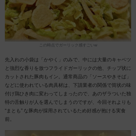
この時点でガーリック感すごいw
先入れの小袋は「かやく」のみで、中には大量のキャベツ
と強烈な香りを放つフライドガーリックの他、チップ状に
カットされた豚肉もイン。通常商品の「ソースやきそば」
などに使われている肉具材は、下請業者の関係で筒状の味
付け鶏ひき肉に変わってしまったので、あのザラついた独
特の舌触りが人を選んでしまうのですが、今回それよりも
“まとも” な豚肉が採用されているため好感が抱ける実食
前。