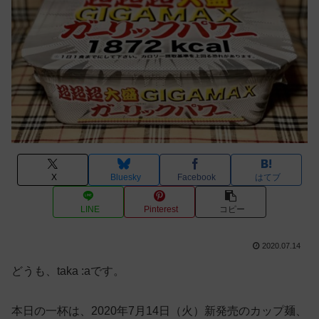
X
Bluesky
Facebook
はてブ
LINE
Pinterest
コピー
2020.07.14
どうも、taka :aです。
本日の一杯は、2020年7月14日（火）新発売のカップ麺、