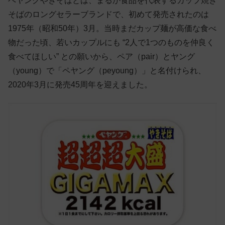
ペヤングやきそばとは、まるか食品を代表するカップ焼き
そばのロングセラーブランドで、初めて発売されたのは
1975年（昭和50年）3月。当時まだカップ麺が高価な食べ
物だった頃、若いカップルにも “2人で1つのものを仲良く
食べてほしい” との願いから、ペア（pair）とヤング
（young）で「ペヤング（peyoung）」と名付けられ、
2020年3月に発売45周年を迎えました。