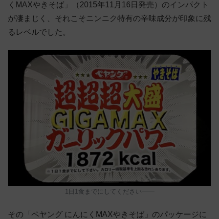
くMAXやきそば」（2015年11月16日発売）のインパクト
が凄まじく、それこそニンニク特有の辛味成分が印象に残
るレベルでした。
1日1食までにしてください——
その「ペヤング にんにくMAXやきそば」のパッケージに