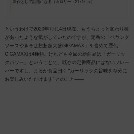
新作として話題になる（カロリー：2174kcal）
というわけで2020年7月14日現在、もうちょっと変わり種
があったような気がしていたのですが、定番の「ペヤング
ソースやきそば超超超大盛GIGAMAX」を含めて歴代
GIGAMAXは4種類。けれども今回の新商品は「ガーリッ
クパワー」ということで、既存の定番商品にはないフレー
バーですし、まるか食品曰く “ガーリックの旨味を存分に
お楽しみいただけます” とのこと——