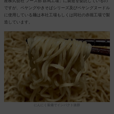
産株式会社 フーズ部 群馬工場」に製造を委託しているの
ですが、ペヤングやきそばシリーズ及びペヤングヌードル
に使用している麺は本社工場もしくは同社の赤堀工場で製
造しています。
にんにく装備でインパクト抜群