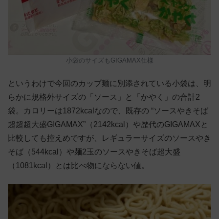
小袋のサイズもGIGAMAX仕様
というわけで今回のカップ麺に別添されている小袋は、明
らかに規格外サイズの「ソース」と「かやく」の合計2
袋。カロリーは1872kcalなので、既存の “ソースやきそば
超超超大盛GIGAMAX”（2142kcal）や歴代のGIGAMAXと
比較しても控えめですが、レギュラーサイズのソースやき
そば（544kcal）や麺2玉のソースやきそば超大盛
（1081kcal）とは比べ物にならない値。