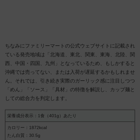
ちなみにファミリーマートの公式ウェブサイトに記載され
ている発売地域は「北海道、東北、関東、東海、北陸、関
西、中国・四国、九州」となっているため、もしかすると
沖縄では売ってない、または入荷が遅延するかもしれませ
ん。それでは、引き続き実際のガーリック感に注目しつつ
「めん」「ソース」「具材」の特徴を解説し、カップ麺と
しての総合力を判定します。
栄養成分表示：1食（401g）あたり
カロリー：1872kcal
たん白質：30.5g