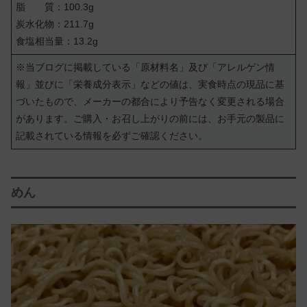
脂 質：100.3g
炭水化物：211.7g
食塩相当量：13.2g
※当ブログに掲載している「原材料名」及び「アレルゲン情
報」並びに「栄養成分表示」などの値は、実食時点の現品に基
づいたもので、メーカーの都合により予告なく変更される場合
があります。ご購入・お召し上がりの前には、お手元の製品に
記載されている情報を必ずご確認ください。
めん