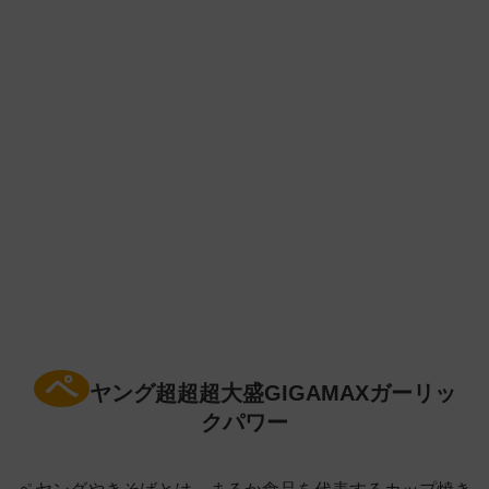
ペ
ヤング超超超大盛GIGAMAXガーリッ
クパワー