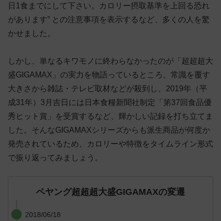
日1食までにして下さい。カロリー摂取基準を上回る恐れ
があります” との注意事項を表示するなど、多くの人を驚
かせました。
しかし、単なるキワモノに終わらなかったのが「超超超大
盛GIGAMAX」の実力を物語っているところ。常識を覆す
大きさから雑誌・テレビ取材などが殺到し、2019年（平
成31年）3月吉日には日本食糧新聞社制定「第37回食品優
秀ヒット賞」を受賞するなど、輝かしい記録を打ち立てま
した。そんなGIGAMAXシリーズからも派生商品が何度か
発売されているため、カロリーや特徴をタイムライン形式
で振り返ってみましょう。
ペヤング超超超大盛GIGAMAXの変遷
2018/06/18