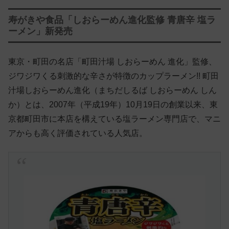
寿がきや食品「しおらーめん進化監修 青唐辛 塩ラ
ーメン」新発売
東京・町田の名店「町田汁場 しおらーめん 進化」監修、
ジワジワくる刺激的な辛さが特徴のカップラーメン!! 町田
汁場しおらーめん進化（まちだしるば しおらーめん しん
か）とは、2007年（平成19年）10月19日の創業以来、東
京都町田市に本店を構えている塩ラーメン専門店で、マニ
アからも高く評価されている人気店。