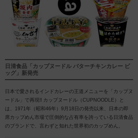
日清食品「カップヌードル バターチキンカレー ビ
ッグ」新発売
日本で愛されるインドカレーの王道メニューを「カップヌ
ードル」で再現!! カップヌードル（CUPNOODLE）と
は、1971年（昭和46年）9月18日の発売以来、日本の即
席カップめん市場で圧倒的な占有率を誇っている日清食品
のブランドで、言わずと知れた世界初のカップめん。