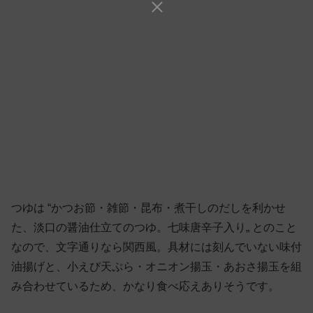
つゆは “かつお節・雑節・昆布・煮干しのだしを利かせ
た、淡口の醤油仕立てのつゆ。七味唐辛子入り„ とのこと
なので、文字通りなら関西風。具材には刻んでいない味付
油揚げと、小えび天ぷら・オニオン揚玉・あおさ揚玉を組
み合わせているため、かなり食べ応えありそうです。