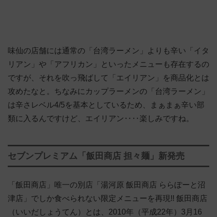
味仙の店舗には通常の「台湾ラーメン」よりも辛い「イタ
リアン」や「アフリカン」といったメニューも存在するの
ですが、それを吹っ飛ばして「エイリアン」を商品化とは
攻めたなと。ちなみにカップラーメンの「台湾ラーメン」
は辛さレベル4/5を基本としているため、まぁまぁ辛い部
類に入るんですけど、エイリアン‥‥楽しみですね。
セブンプレミアム「飯田商店 担々麺」新発売
「飯田商店」唯一の別店「湯河原 飯田商店 ららぽーと沼
津店」でしか食べられない限定メニューを再現!! 飯田商店
（いいだしょうてん）とは、2010年（平成22年）3月16