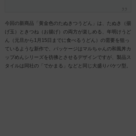
今回の新商品「黄金色のたぬきつうどん」は、たぬき（揚
げ玉）ときつね（お揚げ）の両方が楽しめる、年明けうど
ん（元旦から1月15日までに食べるうどん）の需要を狙っ
ているような新作で、パッケージはマルちゃんの和風丼カ
ップめんシリーズを彷彿とさせるデザインですが、製品ス
タイルは同社の「でかまる」などと同じ大盛りバケツ型。