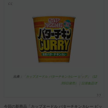
出典：
「カップヌードル バターチキンカレー ビッグ」（12
月9日発売）｜日清食品
今回の新商品「カップヌードル バターチキンカレー ビッ