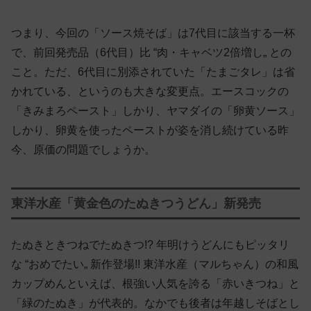
つまり、今回の「ソース焼そば」は7代目に該当する一杯
で、前回発売品（6代目）比 “肉・キャベツ2倍増し„ との
こと。ただ、6代目に別添されていた「たまごタレ」は省
かれている、というのも大きな変更点。エースコックの
「きみまろペースト」しかり、ヤマダイの「卵黄ソース」
しかり、卵黄を使ったペーストが姿を消し続けている昨
今、原価の問題でしょうか。
東洋水産「黄金色のたぬきつうどん」新発売
たぬきときつねでたぬきつ!? 年明けうどんにもピッタリ
な “おめでたい„ 新作登場!! 東洋水産（マルちゃん）の和風
カップめんといえば、根強い人気を誇る「赤いきつね」と
「緑のたぬき」が代表的。なかでも後者は年越しそばとし