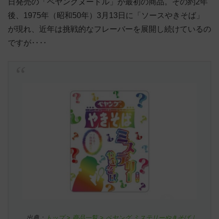
日発売の「ペヤングヌードル」が最初の商品。その約2年
後、1975年（昭和50年）3月13日に「ソースやきそば」
が現れ、近年は挑戦的なフレーバーを展開し続けているの
ですが‥‥
出典：
トップ > 商品一覧 > ペヤング ミステリーやきそば｜