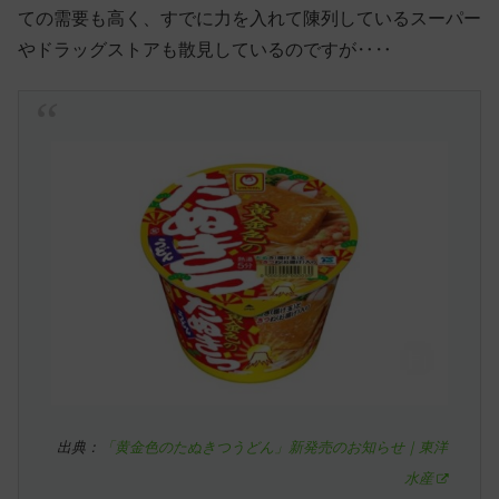
ての需要も高く、すでに力を入れて陳列しているスーパー
やドラッグストアも散見しているのですが‥‥
出典：
「黄金色のたぬきつうどん」新発売のお知らせ｜東洋
水産