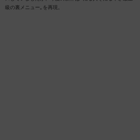
級の裏メニュー„ を再現。