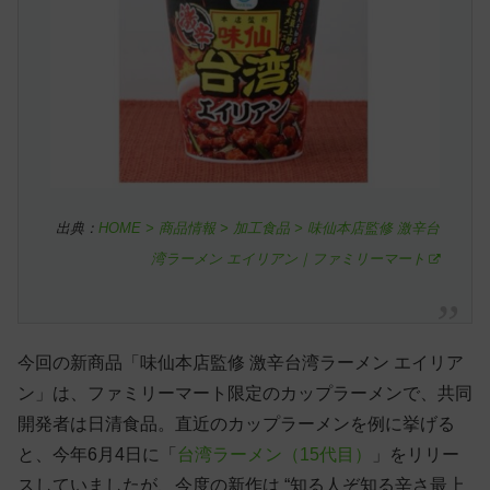
出典：
HOME > 商品情報 > 加工食品 > 味仙本店監修 激辛台
湾ラーメン エイリアン｜ファミリーマート
今回の新商品「味仙本店監修 激辛台湾ラーメン エイリア
ン」は、ファミリーマート限定のカップラーメンで、共同
開発者は日清食品。直近のカップラーメンを例に挙げる
と、今年6月4日に「
台湾ラーメン（15代目）
」をリリー
スしていましたが、今度の新作は “知る人ぞ知る辛さ最上