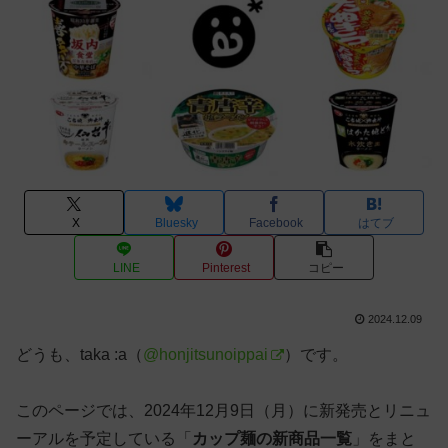
X
Bluesky
Facebook
はてブ
LINE
Pinterest
コピー
2024.12.09
どうも、taka :a（
@honjitsunoippai
）です。
このページでは、2024年12月9日（月）に新発売とリニュ
ーアルを予定している「
カップ麺の新商品一覧
」をまと