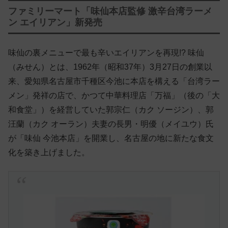
ファミリーマート「味仙本店監修 激辛台湾ラーメ
ン エイリアン」新発売
味仙の裏メニューで最も辛いエイリアンを再現!? 味仙
（みせん）とは、1962年（昭和37年）3月27日の創業以
来、愛知県名古屋市千種区今池に本店を構える「台湾ラー
メン」発祥の店で、かつて中華料理店「万福」（後の「大
和食堂」）を経営していた郭宗仁（カク ソージン）、郭
汪蘭（カク オーラン）夫妻の長男・明優（メイユウ）氏
が「味仙 今池本店」を開業し、名古屋の地に新たな食文
化を築き上げました。