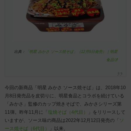
出典：
「明星 みかさ ソース焼そば」（12月9日発売）｜明星
食品
今回の新商品「明星 みかさ ソース焼そば」は、2018年10
月8日発売品を皮切りに、明星食品とコラボを続けている
「みかさ」監修のカップ焼きそばで、みかさシリーズ第
11弾。昨年11月に「
塩焼そば（4代目）
」をリリースして
いますが、ソース味の商品は2022年12月12日発売の「
ソ
ース焼そば（6代目）
」以来。