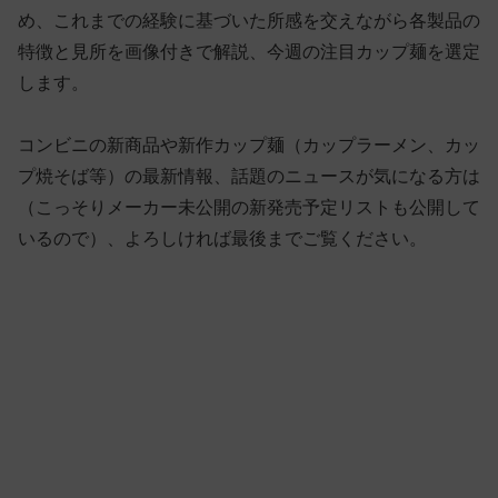
め、これまでの経験に基づいた所感を交えながら各製品の
特徴と見所を画像付きで解説、今週の注目カップ麺を選定
します。
コンビニの新商品や新作カップ麺（カップラーメン、カッ
プ焼そば等）の最新情報、話題のニュースが気になる方は
（こっそりメーカー未公開の新発売予定リストも公開して
いるので）、よろしければ最後までご覧ください。