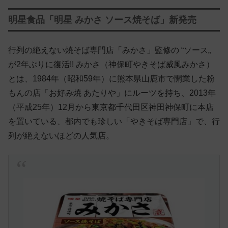
明星食品「明星 みかさ ソース焼そば」新発売
行列の絶えない焼そば専門店「みかさ」監修の “ソース„
が2年ぶりに復活!! みかさ（神保町やきそば威風みかさ）
とは、1984年（昭和59年）に熊本県山鹿市で開業した粉
もんの店「お好み焼 あたりや」にルーツを持ち、2013年
（平成25年）12月から東京都千代田区神田神保町に本店
を置いている、都内でも珍しい「やきそば専門店」で、行
列が絶えないほどの人気店。