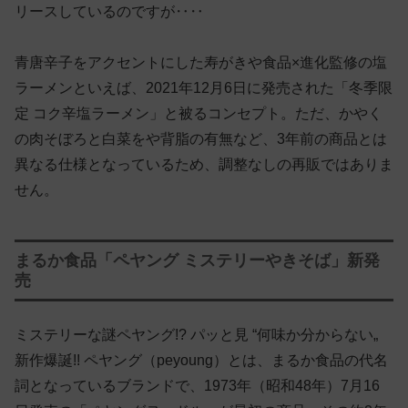
リースしているのですが‥‥
青唐辛子をアクセントにした寿がきや食品×進化監修の塩
ラーメンといえば、2021年12月6日に発売された「冬季限
定 コク辛塩ラーメン」と被るコンセプト。ただ、かやく
の肉そぼろと白菜をや背脂の有無など、3年前の商品とは
異なる仕様となっているため、調整なしの再販ではありま
せん。
まるか食品「ペヤング ミステリーやきそば」新発
売
ミステリーな謎ペヤング!? パッと見 “何味か分からない„
新作爆誕!! ペヤング（peyoung）とは、まるか食品の代名
詞となっているブランドで、1973年（昭和48年）7月16