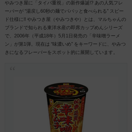
やみつき屋に「タイパ重視」の新作爆誕!? あの人気フレ
ーバーが “湯戻し60秒の麺でパパッと食べられる” スピー
ド仕様に!! やみつき屋（やみつきや）とは、マルちゃんの
ブランドで知られる東洋水産の即席カップめんシリーズ
で、2006年（平成18年）5月1日発売の「辛味噌ラーメ
ン」が第1弾。現在は “味濃いめ” をキーワードに、やみつ
きになるフレーバーをスポット的に展開しています。