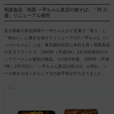
明星食品「明星 一平ちゃん夜店の焼そば」「同 大
盛」リニューアル発売
旨さ鉄板の原点回帰!? 一平ちゃんのド定番が「香り」と
「味わい」に磨きを掛けてリニューアル!! 一平ちゃん（い
っぺいちゃん）とは、東京都渋谷区に本社を置く明星食品
の主力ブランドで、1993年（平成5年）1月18日発売のカ
ップラーメンが最初の商品。その約2年後、1995年（平成
7年）2月20日に「一平ちゃん夜店の焼そば」が現れ、ソ
ース焼きそば＋からしマヨの金字塔を打ち立てました。