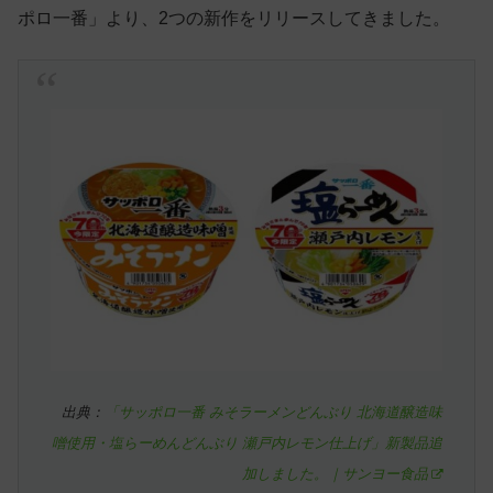
ポロ一番」より、2つの新作をリリースしてきました。
出典：
「サッポロ一番 みそラーメンどんぶり 北海道醸造味
噌使用・塩らーめんどんぶり 瀬戸内レモン仕上げ」新製品追
加しました。｜サンヨー食品