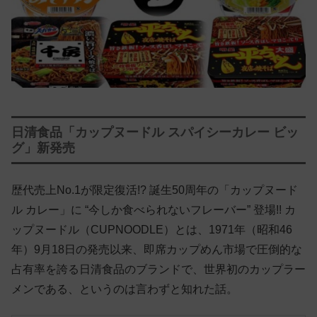
日清食品「カップヌードル スパイシーカレー ビッ
グ」新発売
歴代売上No.1が限定復活!? 誕生50周年の「カップヌード
ル カレー」に “今しか食べられないフレーバー” 登場!! カ
ップヌードル（CUPNOODLE）とは、1971年（昭和46
年）9月18日の発売以来、即席カップめん市場で圧倒的な
占有率を誇る日清食品のブランドで、世界初のカップラー
メンである、というのは言わずと知れた話。