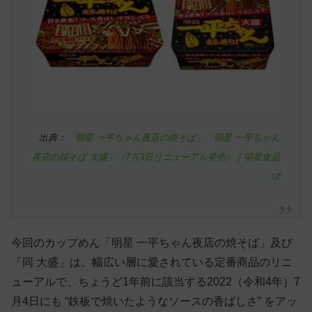
出典：
「明星 一平ちゃん夜店の焼そば」「明星 一平ちゃん
夜店の焼そば 大盛」（7月3日リニューアル発売）｜明星食品
今回のカップめん「明星 一平ちゃん夜店の焼そば」及び
「同 大盛」は、幅広い層に愛されている定番商品のリニ
ューアルで、ちょうど1年前に該当する2022（令和4年）7
月4日にも “鉄板で焼いたようなソースの香ばしさ” をアッ