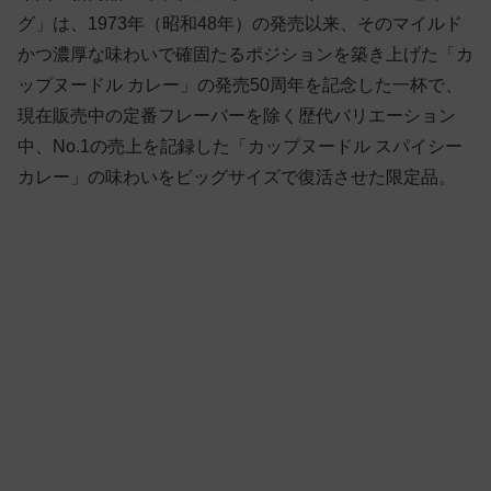
グ」は、1973年（昭和48年）の発売以来、そのマイルド
かつ濃厚な味わいで確固たるポジションを築き上げた「カ
ップヌードル カレー」の発売50周年を記念した一杯で、
現在販売中の定番フレーバーを除く歴代バリエーション
中、No.1の売上を記録した「カップヌードル スパイシー
カレー」の味わいをビッグサイズで復活させた限定品。