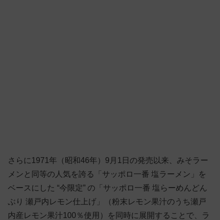
さらに1971年（昭和46年）9月1日の発売以来、みそラー
メンと同等の人気を誇る「サッポロ一番 塩ラーメン」を
ベースにした “今限定” の「サッポロ一番 塩らーめんどん
ぶり 瀬戸内レモン仕上げ」（粉末レモン果汁のうち瀬戸
内産レモン果汁100％使用）を同時に展開することで、ラ