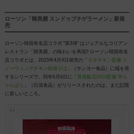
ローソン「韓美膳 スンドゥブチゲラーメン」新発
売
ローソン韓国有名店コラボ “第3弾” はジュアルなコリアン
レストラン「韓美膳」の味わいを再現!! ローソン韓国有名
店コラボとは、2023年4月4日発売の「
ネネチキン監修 ス
ノーウィングチキン味焼そば
」（サンヨー食品）に端を発
するシリーズで、同年6月6日に「
香港飯店0410監修 辛ち
ゃんぽん
」（日清食品）がリリースされたのは、まだ記憶
に新しいところ。