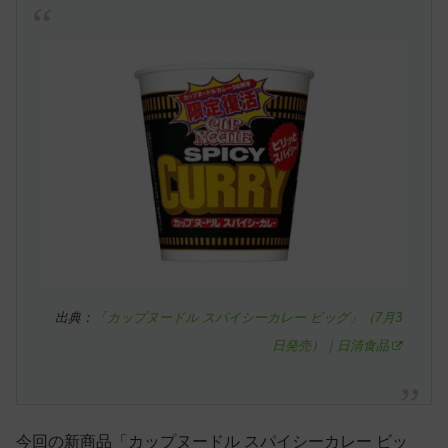
出典：
「カップヌードル スパイシーカレー ビッグ」（7月3
日発売）｜日清食品
今回の新商品「カップヌードル スパイシーカレー ビッ