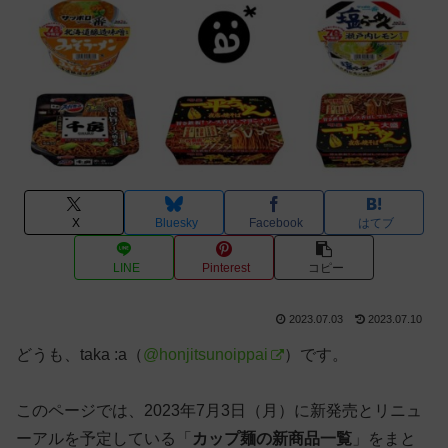
X
Bluesky
Facebook
はてブ
LINE
Pinterest
コピー
2023.07.03
2023.07.10
どうも、taka :a（
@honjitsunoippai
）です。
このページでは、2023年7月3日（月）に新発売とリニュ
ーアルを予定している「
カップ麺の新商品一覧
」をまと