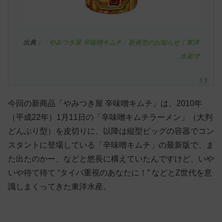
出典：
「やみつき屋 辛味噌キムチ」新発売のお知らせ｜東洋
水産
今回の新商品「やみつき屋 辛味噌キムチ」は、2010年
（平成22年）1月11日の「辛味噌キムチラーメン」（大判
どんぶり型）を皮切りに、以降は縦型ビッグの容器でコン
スタントに登場している「辛味噌キムチ」の最新版で、ま
た出たのかー、などと悠長に構えていたんですけど、いや
いや待て待て “タイパ重視のあなたに！” などとZ世代を意
識しまくってきた東洋水産。