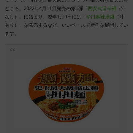
リーズで、同社史上最大級のノンフライ幅広麺が最大の見
どころ。2022年4月11日発売の第1弾「
西安式旨辛麺
（汁
なし）」に始まり、翌年1月9日には「
辛口麻辣湯麺
（汁
あり）」を発売するなど、いいペースで新作を展開してい
ます。