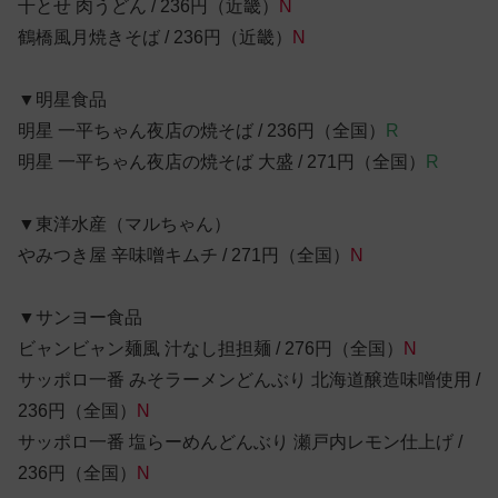
千とせ 肉うどん / 236円（近畿）
N
鶴橋風月焼きそば / 236円（近畿）
N
▼明星食品
明星 一平ちゃん夜店の焼そば / 236円（全国）
R
明星 一平ちゃん夜店の焼そば 大盛 / 271円（全国）
R
▼東洋水産（マルちゃん）
やみつき屋 辛味噌キムチ / 271円（全国）
N
▼サンヨー食品
ビャンビャン麺風 汁なし担担麺 / 276円（全国）
N
サッポロ一番 みそラーメンどんぶり 北海道醸造味噌使用 /
236円（全国）
N
サッポロ一番 塩らーめんどんぶり 瀬戸内レモン仕上げ /
236円（全国）
N