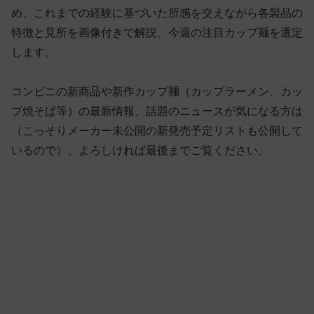
め、これまでの経験に基づいた所感を交えながら各製品の
特徴と見所を画像付きで解説、今週の注目カップ麺を選定
します。
コンビニの新商品や新作カップ麺（カップラーメン、カッ
プ焼そば等）の最新情報、話題のニュースが気になる方は
（こっそりメーカー未公開の新発売予定リストも公開して
いるので）、よろしければ最後までご覧ください。