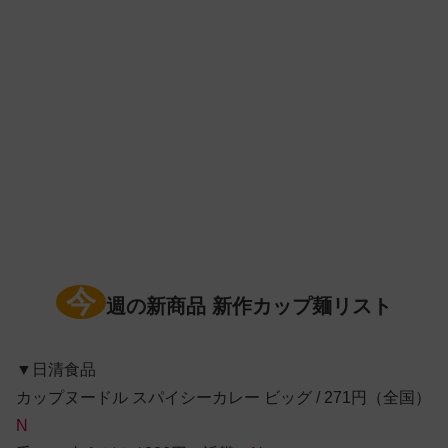
今
週の新商品 新作カップ麺リスト
▼日清食品
カップヌードル スパイシーカレー ビッグ / 271円（全国）
N