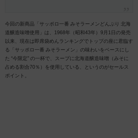
今回の新商品「サッポロ一番 みそラーメンどんぶり 北海
道醸造味噌使用」は、1968年（昭和43年）9月1日の発売
以来、現在は即席袋めんランキングでトップの座に君臨す
る「サッポロ一番 みそラーメン」の味わいをベースにし
た “今限定” の一杯で、スープに北海道醸造味噌（みそに
占める割合70％）を使用している、というのがセールス
ポイント。