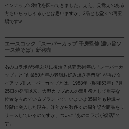
インナップの強化を図ってきました。ええ、見覚えのある
方もいらっしゃるかとは思いますが、2品とも堂々の再登
場ですw
エースコック「スーパーカップ 千房監修 濃い旨ソ
ース焼そば」新発売
あのコラボが5年ぶりに復活!? 発売35周年の「スーパーカ
ップ」と “創業50周年の老舗お好み焼き専門店” が再びタ
イアップ!! スーパーカップとは、1988年（昭和63年）7月
25日の発売以来、大型カップめんの牽引役として重要な
位置を占めているブランドで、いよいよ35周年も秒読み
段階に突入した現在。昨年から数多くの周年記念商品をリ
リースしているのですが、ついに “あのコラボが復活” で
す。