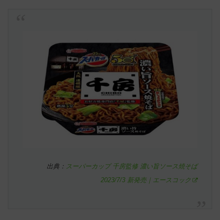
出典：
スーパーカップ 千房監修 濃い旨ソース焼そば
2023/7/3 新発売｜エースコック