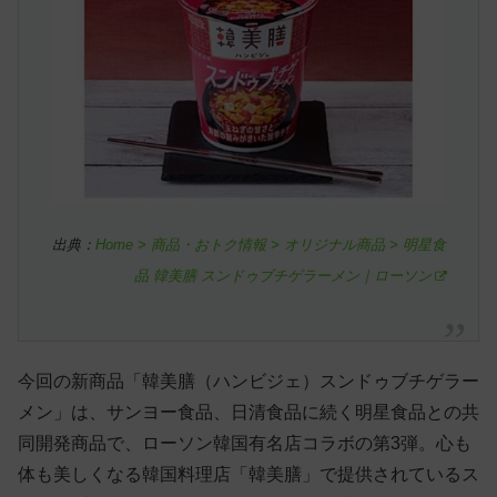
出典：
Home > 商品・おトク情報 > オリジナル商品 > 明星食
品 韓美膳 スンドゥブチゲラーメン｜ローソン
今回の新商品「韓美膳（ハンビジェ）スンドゥブチゲラー
メン」は、サンヨー食品、日清食品に続く明星食品との共
同開発商品で、ローソン韓国有名店コラボの第3弾。心も
体も美しくなる韓国料理店「韓美膳」で提供されているス