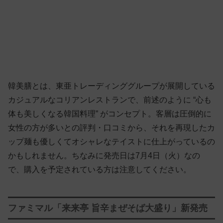
韓美膳とは、東亜トレーディンググループが展開している
カジュアルなコリアンレストランで、前述のように “心も
体も美しくなる韓国料理” がコンセプト。客層は圧倒的に
女性の方が多いとの評判・口コミから、それを再現したカ
ップ麺も優しくてオシャレなテイストに仕上がっているの
かもしれません。ちなみに発売日は7月4日（火）なの
で、購入を予定されている方は注意してください。
ファミマル「来来亭 旨辛まぜそば大盛り」新発売