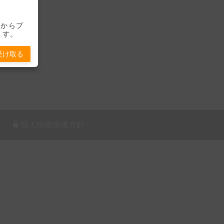
-」からプ
ます。
受け取る
個人情報保護方針