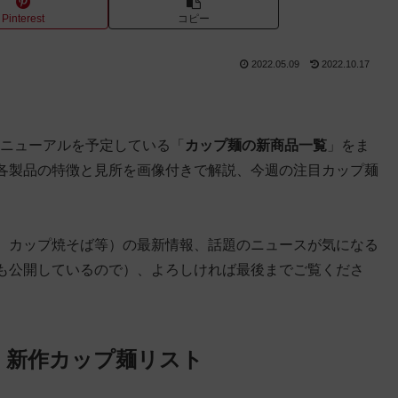
Pinterest
コピー
2022.05.09
2022.10.17
リニューアルを予定している「
カップ麺の新商品一覧
」をま
各製品の特徴と見所を画像付きで解説、今週の注目カップ麺
、カップ焼そば等）の最新情報、話題のニュースが気になる
も公開しているので）、よろしければ最後までご覧くださ
 新作カップ麺リスト