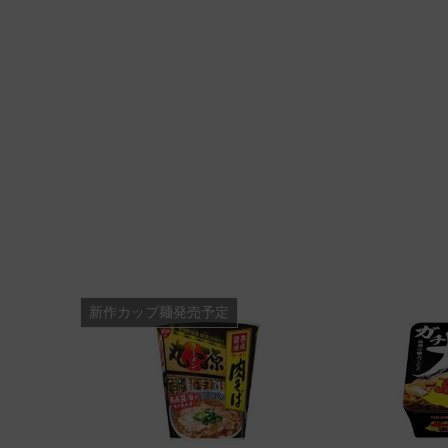
新作カップ麺発売予定