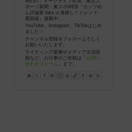
WEST」トークライブ出演、東京ス
ポーツ新聞・東スポWEB『カップめ
ん評論家 taka :a 激推し！トレンド
最前線』連載中。
YouTube、Instagram、TikTokはじめ
ました！
チャンネル登録＆フォローよろしく
お願いいたします。
ライティング業務やメディア出演依
頼など、お仕事のご依頼は「
お問い
合わせフォーム
」まで。