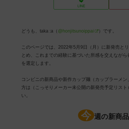
LINE
どうも、taka :a（
@honjitsunoippai
）です。
このページでは、2022年5月9日（月）に新発売と
とめ、これまでの経験に基づいた所感を交えながら
を選定します。
コンビニの新商品や新作カップ麺（カップラーメン
方は（こっそりメーカー未公開の新発売予定リスト
い。
今
週の新商品