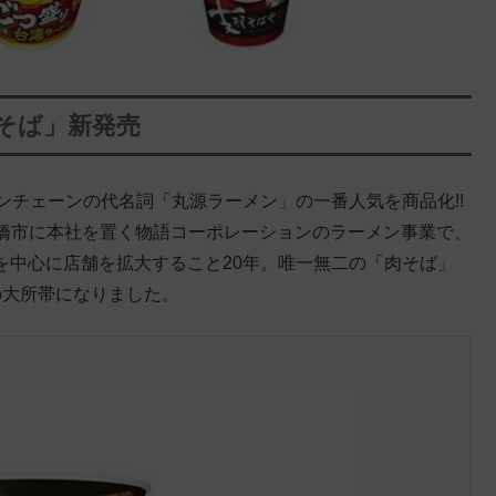
肉そば」新発売
メンチェーンの代名詞「丸源ラーメン」の一番人気を商品化!!
橋市に本社を置く物語コーポレーションのラーメン事業で、
ドを中心に店舗を拡大すること20年。唯一無二の「肉そば」
舗の大所帯になりました。