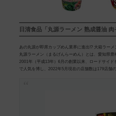
日清食品「丸源ラーメン 熟成醤油 
あの丸源が即席カップめん業界に進出!? 大箱ラー
丸源ラーメン（まるげんらーめん）とは、愛知県豊
2001年（平成13年）6月の創業以来、ロードサイ
で人気を博し、2022年5月現在の店舗数は179店