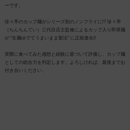
ーです。
珍々亭のカップ麺がシリーズ初のノンフライに!? 珍々亭
（ちんちんてい）三代目店主監修によるカップ入り即席麺
が “生麺ゆでてうまいまま製法” に正統進化!!
実際に食べてみた感想と経験に基づいて評価し、カップ麺
としての総合力を判定します。よろしければ、最後までお
付き合いください。