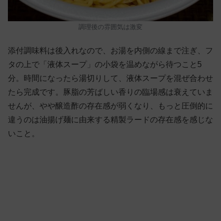
調理後の雰囲気は激変
添付調味料は後入れなので、お湯を内側の線まで注ぎ、フ
タの上で「液体スープ」の小袋を温めながら待つこと5
分。時間になったら湯切りして、液体スープを混ぜ合わせ
たら完成です。豚脂の芳ばしい香りの臨場感は衰えていま
せんが、やや醸造酢の存在感が弱くなり、もっと圧倒的に
違うのは油揚げ麺に由来する精製ラードの存在感を感じな
いこと。