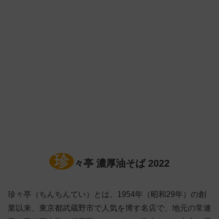
珍
々亭 濃厚油そば 2022
珍々亭（ちんちんてい）とは、1954年（昭和29年）の創
業以来、東京都武蔵野市で人気を博す名店で、地元の常連