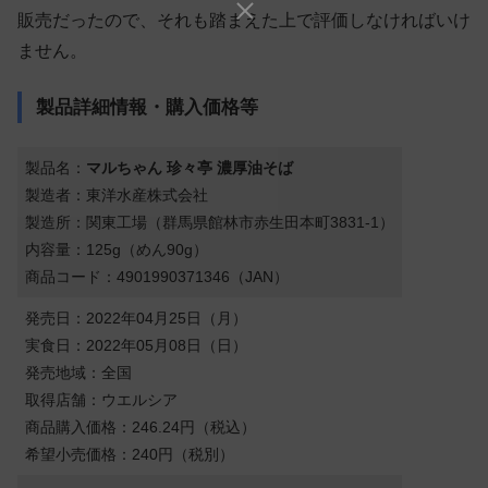
販売だったので、それも踏まえた上で評価しなければいけ
ません。
製品詳細情報・購入価格等
製品名：
マルちゃん 珍々亭 濃厚油そば
製造者：東洋水産株式会社
製造所：関東工場（群馬県館林市赤生田本町3831-1）
内容量：125g（めん90g）
商品コード：4901990371346（JAN）
発売日：2022年04月25日（月）
実食日：2022年05月08日（日）
発売地域：全国
取得店舗：ウエルシア
商品購入価格：246.24円（税込）
希望小売価格：240円（税別）