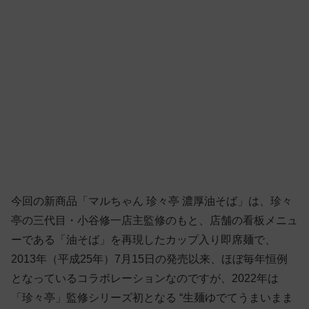
今回の新商品「マルちゃん 珍々亭 濃厚油そば」は、珍々
亭の三代目・小谷修一店主監修のもと、店舗の看板メニュ
ーである「油そば」を再現したカップ入り即席麺で、
2013年（平成25年）7月15日の発売以来、ほぼ毎年恒例
となっているコラボレーションなのですが、2022年は
「珍々亭」監修シリーズ初となる “生麺ゆでてうまいまま