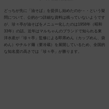
どっちが先に「油そば」を提供し始めたのか－・という疑
問について、公的かつ詳細な資料は残っていないようです
が、珍々亭が油そばをメニュー化したのは1958年（昭和
33年）の話。近年はマルちゃんのブランドで知られる東
洋水産が「珍々亭」監修による即席めん（カップめん、袋
めん）やチルド麺（要冷蔵）を展開しているため、全国的
な知名度の高さでは「珍々亭」が勝ります。