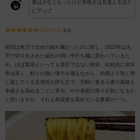
量は少なくなったけど本格さは見違えるほど
にアップ
6.0
前回は角刃で太めの縮れ麺だったのに対し、2022年は丸
刃で切り出された縮れの弱い平打ち麺に変わっているた
め、ほぼ真逆といっても過言ではない形状。比較的に加水
率は高く、粘りの強い弾力を備えながら、内側より強く押
し返してくる反発性の持ち主で、芳醇に香る小麦の風味も
本格さを高めることに寄与。やや表面の滑りが気になるか
と思いますが、それも再現度を高めている要素の一つ。