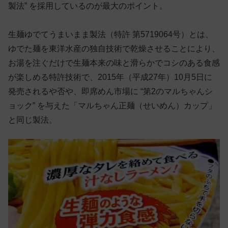
製法” を採用しているのが最大のポイント。
生麺ゆでてうまいまま製法（特許 第5719064号）とは、
ゆでた麺を東洋水産の独自技術で乾燥させることにより、
お湯を注ぐだけで生麺本来の味と滑らかでコシのある食感
が楽しめる特許技術で、2015年（平成27年）10月5日に
発売されるや否や、即席めん市場に “第2のマルちゃんシ
ョック” を与えた「マルちゃん正麺（せいめん）カップ」
と同じ製法。