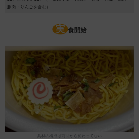
豚肉・りんごを含む）
実
食開始
具材の構成は前回から変わってない