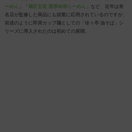
ーめん
」「
麺匠玄龍 濃厚味噌らーめん
」など、近年は有
名店が監修した商品にも頻繁に応用されているのですが、
前述のように即席カップ麺としての「珍々亭 油そば」シ
リーズに導入されたのは初めての展開。