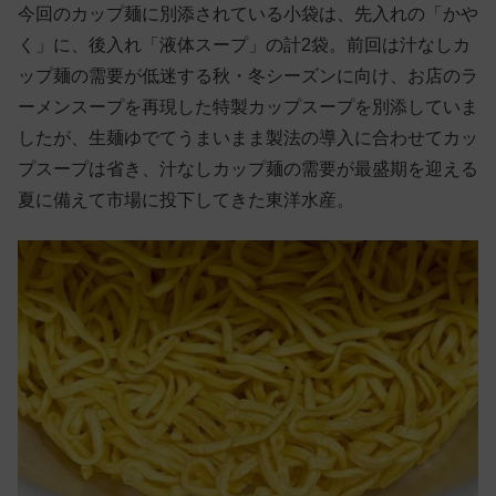
今回のカップ麺に別添されている小袋は、先入れの「かや
く」に、後入れ「液体スープ」の計2袋。前回は汁なしカ
ップ麺の需要が低迷する秋・冬シーズンに向け、お店のラ
ーメンスープを再現した特製カップスープを別添していま
したが、生麺ゆでてうまいまま製法の導入に合わせてカッ
プスープは省き、汁なしカップ麺の需要が最盛期を迎える
夏に備えて市場に投下してきた東洋水産。