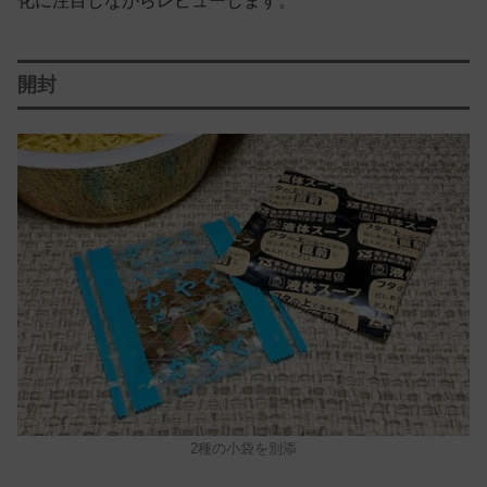
化に注目しながらレビューします。
開封
2種の小袋を別添