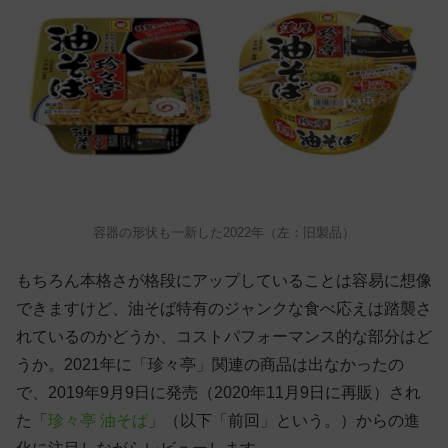
容器の形状も一新した2022年（左：旧製品）
もちろん本格さが格段にアップしていることは容易に想像
できますけど、油そば特有のジャンクな食べ応えは踏襲さ
れているのかどうか、コストパフォーマンス的な部分はど
うか。2021年に「珍々亭」関連の商品は出なかったの
で、2019年9月9日に発売（2020年11月9日に再販）され
た「
珍々亭 油そば
」（以下「前回」という。）からの進