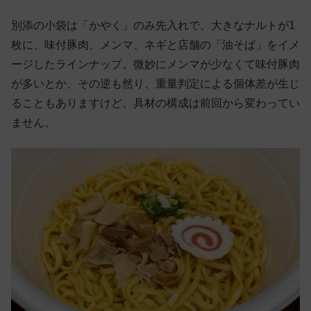
別添の小袋は「かやく」のみ先入れで、大きなナルトが1
枚に、味付豚肉、メンマ、ネギと店舗の「油そば」をイメ
ージしたラインナップ。微妙にメンマが少なくて味付豚肉
が多いとか、その逆も然り、重量判定による個体差が生じ
ることもありますけど、具材の構成は前回から変わってい
ません。