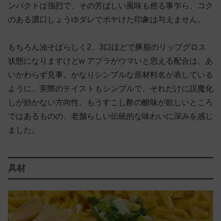
ンパクトは強烈で、その芳ばしい風味も然る事乍ら、コク
のある濃口しょうゆダレでボヤけた印象は与えません。
もちろん油そばらしく2、3口ほどで豚脂のリップグロス
状態になりますけどw アブラがウマいと思える配合は、あ
いかわらず見事。かなりシンプルな原材料名が表している
ように、実際のテイストもシンプルで、それだけに誤魔化
しが効かない方向性。もうすこし酢の酸味が欲しいところ
ではあるものの、老舗らしい伝統的な味わいに深みを感じ
ました。
具材