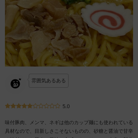
雰囲気あるある
5.0
味付豚肉、メンマ、ネギは他のカップ麺にも使われている
具材なので、目新しさこそないものの、砂糖と醤油で甘辛