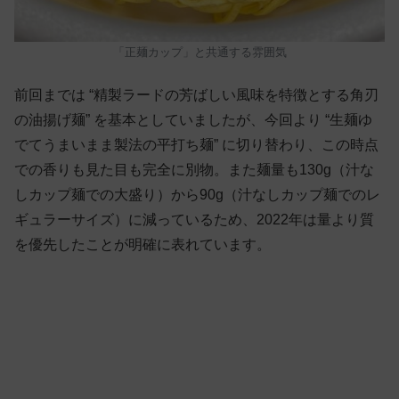
「正麺カップ」と共通する雰囲気
前回までは “精製ラードの芳ばしい風味を特徴とする角刃
の油揚げ麺” を基本としていましたが、今回より “生麺ゆ
でてうまいまま製法の平打ち麺” に切り替わり、この時点
での香りも見た目も完全に別物。また麺量も130g（汁な
しカップ麺での大盛り）から90g（汁なしカップ麺でのレ
ギュラーサイズ）に減っているため、2022年は量より質
を優先したことが明確に表れています。