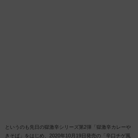
というのも先日の獄激辛シリーズ第2弾「獄激辛カレーや
きそば」をはじめ、2020年10月19日発売の「辛口チゲ風