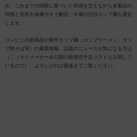
め、これまでの経験に基づいた所感を交えながら各製品の
特徴と見所を画像付きで解説、今週の注目カップ麺を選定
します。
コンビニの新商品や新作カップ麺（カップラーメン、カッ
プ焼そば等）の最新情報、話題のニュースが気になる方は
（こっそりメーカー未公開の新発売予定リストも公開して
いるので）、よろしければ最後までご覧ください。