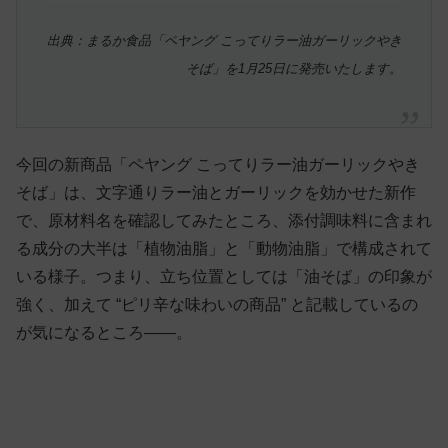
出典：まるか食品「ペヤング こってりラー油ガーリックやき
そば」を1月25日に発売いたします。
今回の新商品「ペヤング こってりラー油ガーリックやき
そば」は、文字通りラー油とガーリックを効かせた新作
で、原材料名を確認してみたところ、添付調味料に含まれ
る成分の大半は「植物油脂」と「動物油脂」で構成されて
いる様子。つまり、立ち位置としては「油そば」の印象が
強く、加えて “ピリ辛な味わいの商品” と記載しているの
が気になるところ——。