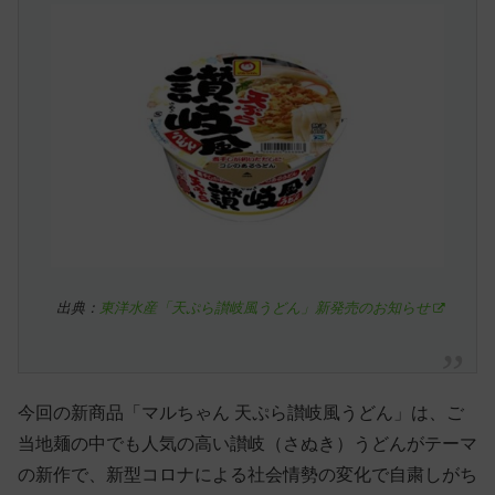
出典：
東洋水産「天ぷら讃岐風うどん」新発売のお知らせ
今回の新商品「マルちゃん 天ぷら讃岐風うどん」は、ご
当地麺の中でも人気の高い讃岐（さぬき）うどんがテーマ
の新作で、新型コロナによる社会情勢の変化で自粛しがち