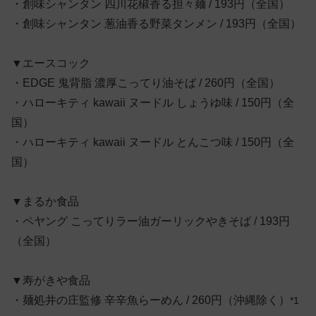
・創味シャンタン 四川花椒香る担々麺 / 193円（全国）
・創味シャンタン 葱油香る野菜タンメン / 193円（全国）
▼エースコック
・EDGE 鬼背脂 濃厚こってり油そば / 260円（全国）
・ハローキティ kawaii ヌードル しょうゆ味 / 150円（全
国）
・ハローキティ kawaii ヌードル とんこつ味 / 150円（全
国）
▼まるか食品
・ペヤング こってりラー油ガーリックやきそば / 193円
（全国）
▼寿がきや食品
・麺処井の庄監修 辛辛魚らーめん / 260円（沖縄除く）
*1