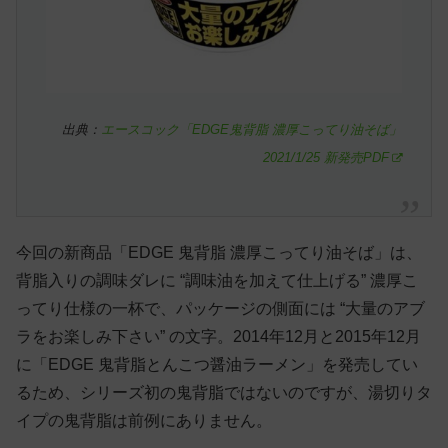
出典：
エースコック「EDGE鬼背脂 濃厚こってり油そば」
2021/1/25 新発売PDF
今回の新商品「EDGE 鬼背脂 濃厚こってり油そば」は、
背脂入りの調味ダレに “調味油を加えて仕上げる” 濃厚こ
ってり仕様の一杯で、パッケージの側面には “大量のアブ
ラをお楽しみ下さい” の文字。2014年12月と2015年12月
に「EDGE 鬼背脂とんこつ醤油ラーメン」を発売してい
るため、シリーズ初の鬼背脂ではないのですが、湯切りタ
イプの鬼背脂は前例にありません。