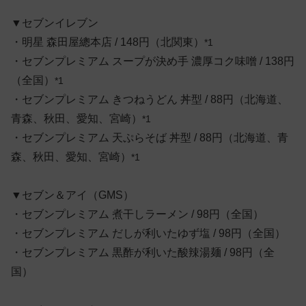
▼セブンイレブン
・明星 森田屋總本店 / 148円（北関東）
*1
・セブンプレミアム スープが決め手 濃厚コク味噌 / 138円
（全国）
*1
・セブンプレミアム きつねうどん 丼型 / 88円（北海道、
青森、秋田、愛知、宮崎）
*1
・セブンプレミアム 天ぷらそば 丼型 / 88円（北海道、青
森、秋田、愛知、宮崎）
*1
▼セブン＆アイ（GMS）
・セブンプレミアム 煮干しラーメン / 98円（全国）
・セブンプレミアム だしが利いたゆず塩 / 98円（全国）
・セブンプレミアム 黒酢が利いた酸辣湯麺 / 98円（全
国）