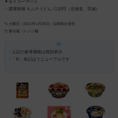
▼セイコーマート
・濃厚味噌 キムチうどん / 110円（北海道、茨城）
*1 火曜日（2021年1月26日）以降順次発売
*2 要冷蔵・レンジ麺
・上記の参考価格は税別表示
・「R」表記はリニューアルです