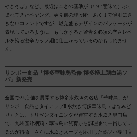
やきそば」など、最近は辛さの基準が（いい意味で）ぶっ
壊れてきたペヤング。実食前の現段階、あくまで憶測に過
ぎないコメントですが、燃え盛るデザインのパッケージが
表現しているように、もしかすると警告文必須の辛さレベ
ルを誇る激辛カップ麺に仕上がっているのかもしれませ
ん。
サンポー食品「博多華味鳥監修 博多極上鶏白湯ソ
バ」新発売
全国で24店舗を展開する博多水炊きの名店「華味鳥」が
サンポー食品とタイアップ!! 水炊き博多華味鳥（はなみど
り）とは、トリゼンダイニングが運営する水炊き専門店
で、九州産銘柄鶏・華味鳥の飼育から調理まで一貫してい
るのが特徴。さらに水炊きスープを応用した鶏ソバ専門店