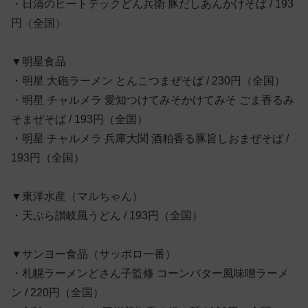
・日清のヒートテックどん兵衛 豚だしあんかけそば / 193
円（全国）
▼明星食品
・明星 大砲ラーメン とんこつまぜそば / 230円（全国）
・明星 チャルメラ 愛知つけてみそかけてみそ ごま香るみ
そまぜそば / 193円（全国）
・明星 チャルメラ 兵庫大関 酒粕香る豚旨しおまぜそば /
193円（全国）
▼東洋水産（マルちゃん）
・天ぷら讃岐風うどん / 193円（全国）
▼サンヨー食品（サッポロ一番）
・札幌ラーメンどさん子監修 コーンバター風味噌ラーメ
ン / 220円（全国）