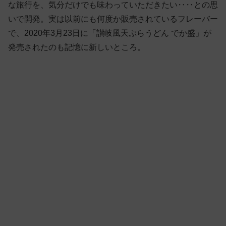
な旅行を、気分だけでも味わっていただきたい‥‥との思
いで開発。実は以前にも何度か販売されているフレーバー
で、2020年3月23日に「讃岐風天ぷらうどん でか盛」が
発売されたのも記憶に新しいところ。