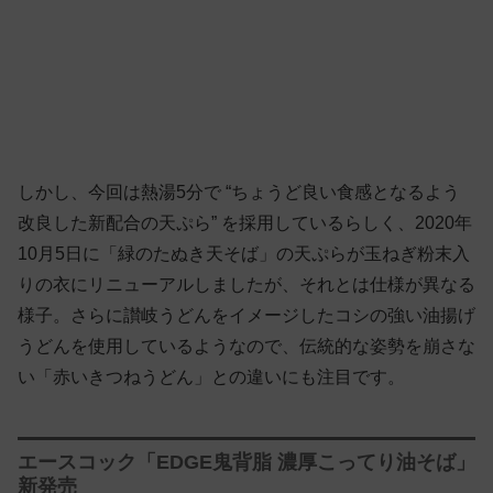
しかし、今回は熱湯5分で “ちょうど良い食感となるよう
改良した新配合の天ぷら” を採用しているらしく、2020年
10月5日に「緑のたぬき天そば」の天ぷらが玉ねぎ粉末入
りの衣にリニューアルしましたが、それとは仕様が異なる
様子。さらに讃岐うどんをイメージしたコシの強い油揚げ
うどんを使用しているようなので、伝統的な姿勢を崩さな
い「赤いきつねうどん」との違いにも注目です。
エースコック「EDGE鬼背脂 濃厚こってり油そば」
新発売