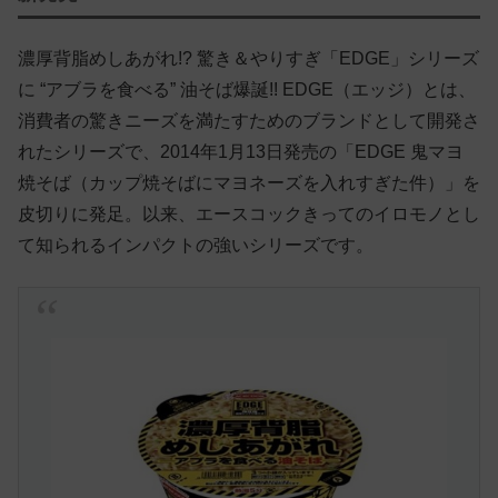
濃厚背脂めしあがれ!? 驚き＆やりすぎ「EDGE」シリーズ
に “アブラを食べる” 油そば爆誕!! EDGE（エッジ）とは、
消費者の驚きニーズを満たすためのブランドとして開発さ
れたシリーズで、2014年1月13日発売の「EDGE 鬼マヨ
焼そば（カップ焼そばにマヨネーズを入れすぎた件）」を
皮切りに発足。以来、エースコックきってのイロモノとし
て知られるインパクトの強いシリーズです。