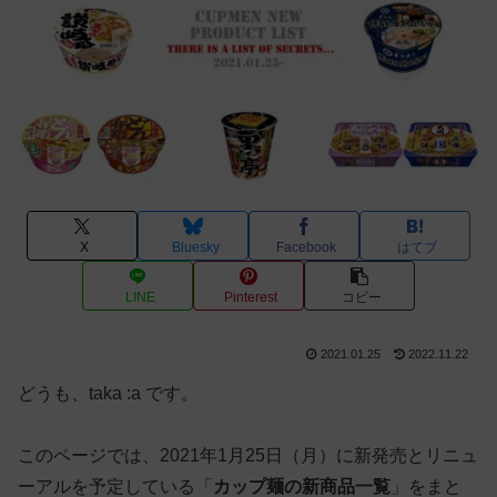
X
Bluesky
Facebook
はてブ
LINE
Pinterest
コピー
2021.01.25
2022.11.22
どうも、taka :a です。
このページでは、2021年1月25日（月）に新発売とリニュ
ーアルを予定している「
カップ麺の新商品一覧
」をまと