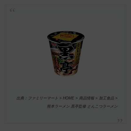
出典：ファミリーマート > HOME > 商品情報 > 加工食品 >
熊本ラーメン 黒亭監修 とんこつラーメン