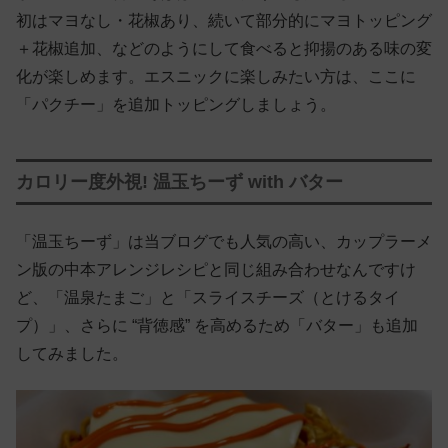
初はマヨなし・花椒あり、続いて部分的にマヨトッピング
＋花椒追加、などのようにして食べると抑揚のある味の変
化が楽しめます。エスニックに楽しみたい方は、ここに
「パクチー」を追加トッピングしましょう。
カロリー度外視! 温玉ちーず with バター
「温玉ちーず」は当ブログでも人気の高い、カップラーメ
ン版の中本アレンジレシピと同じ組み合わせなんですけ
ど、「温泉たまご」と「スライスチーズ（とけるタイ
プ）」、さらに “背徳感” を高めるため「バター」も追加
してみました。