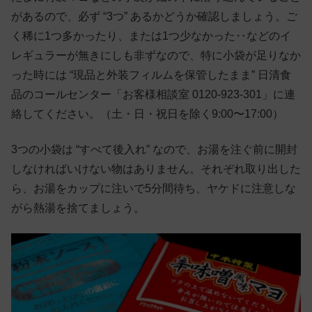
があるので、必ず “3つ” あるかどうか確認しましょう。ご
く稀に1つ多かったり、または1つ少なかった‥などのイ
レギュラーが無きにしも非ずなので、特に小袋が足りなか
った時には “現品と外装フィルムを保管したまま” 日清食
品のコールセンター「お客様相談室 0120-923-301」に連
絡してください。（土・日・祝日を除く9:00〜17:00）
3つの小袋は “すべて後入れ” なので、お湯を注ぐ前に開封
しなければいけない物はありません。それぞれ取り出した
ら、お湯をカップに注いで5分間待ち、ヤケドに注意しな
がら熱湯を捨てましょう。