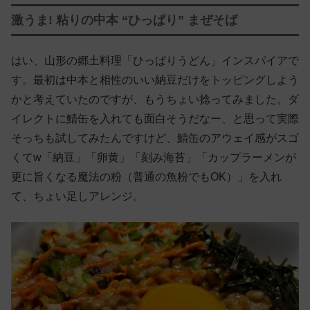
激うま! 粘りの中本 “ひっぱり” まぜそば
はい、山形の郷土料理「ひっぱりうどん」インスパイアで
す。最初は中本と相性のいい納豆だけをトッピングしよう
かと考えていたのですが、もうちょい捻ってみました。ダ
イレクトに鯖缶を入れても面白そうだなー、と思って実際
そっちも試してみたんですけど、鯖缶のアウェイ感がスゴ
くてw「納豆」「卵黄」「刻み海苔」「カップラーメンが
更に旨くなる魔法の粉（普通の魚粉でもOK）」を入れ
て、ちょい足しアレンジ。