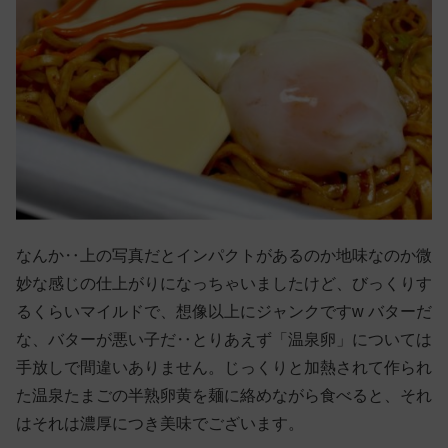
なんか‥上の写真だとインパクトがあるのか地味なのか微
妙な感じの仕上がりになっちゃいましたけど、びっくりす
るくらいマイルドで、想像以上にジャンクですw バターだ
な、バターが悪い子だ‥とりあえず「温泉卵」については
手放しで間違いありません。じっくりと加熱されて作られ
た温泉たまごの半熟卵黄を麺に絡めながら食べると、それ
はそれは濃厚につき美味でございます。