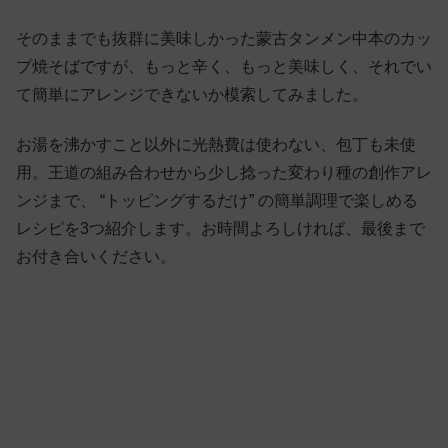
そのままでも抜群に美味しかった蒙古タンメン中本のカッ
プ焼そばですが、もっと辛く、もっと美味しく、それでい
て簡単にアレンジできないか模索してみました。
お湯を沸かすこと以外に光熱費は使わない、包丁も未使
用。王道の組み合わせから少し捻った変わり種の創作アレ
ンジまで、 “トッピングするだけ” の簡単調理で楽しめる
レシピを3つ紹介します。お時間よろしければ、最後まで
お付き合いください。