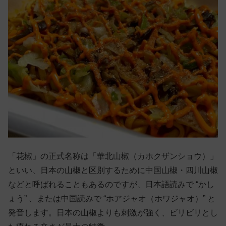
「花椒」の正式名称は「華北山椒（カホクザンショウ）」
といい、日本の山椒と区別するために中国山椒・四川山椒
などと呼ばれることもあるのですが、日本語読みで “かし
ょう” 、または中国読みで “ホアジャオ（ホワジャオ）” と
発音します。日本の山椒よりも刺激が強く、ビリビリとし