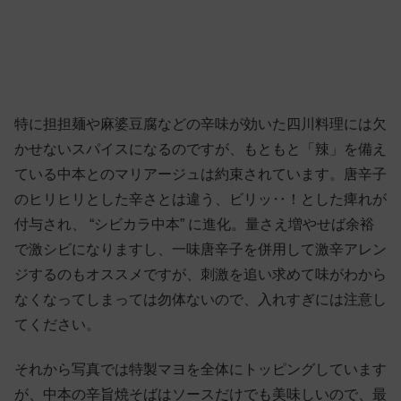
特に担担麺や麻婆豆腐などの辛味が効いた四川料理には欠
かせないスパイスになるのですが、もともと「辣」を備え
ている中本とのマリアージュは約束されています。唐辛子
のヒリヒリとした辛さとは違う、ビリッ‥！とした痺れが
付与され、 “シビカラ中本” に進化。量さえ増やせば余裕
で激シビになりますし、一味唐辛子を併用して激辛アレン
ジするのもオススメですが、刺激を追い求めて味がわから
なくなってしまっては勿体ないので、入れすぎには注意し
てください。
それから写真では特製マヨを全体にトッピングしています
が、中本の辛旨焼そばはソースだけでも美味しいので、最