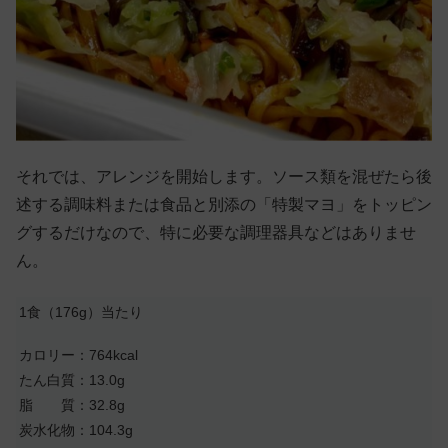
それでは、アレンジを開始します。ソース類を混ぜたら後
述する調味料または食品と別添の「特製マヨ」をトッピン
グするだけなので、特に必要な調理器具などはありませ
ん。
1食（176g）当たり
カロリー：764kcal
たん白質：13.0g
脂 質：32.8g
炭水化物：104.3g