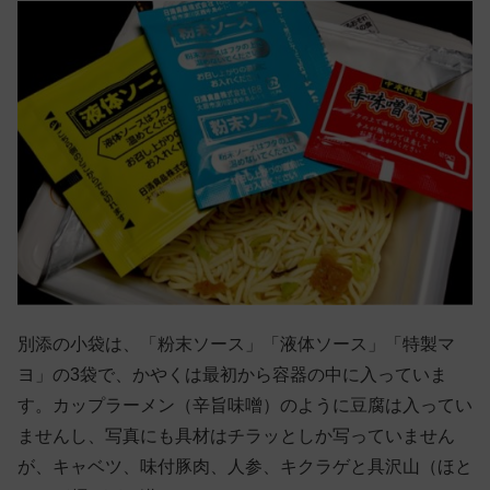
別添の小袋は、「粉末ソース」「液体ソース」「特製マ
ヨ」の3袋で、かやくは最初から容器の中に入っていま
す。カップラーメン（辛旨味噌）のように豆腐は入ってい
ませんし、写真にも具材はチラッとしか写っていません
が、キャベツ、味付豚肉、人参、キクラゲと具沢山（ほと