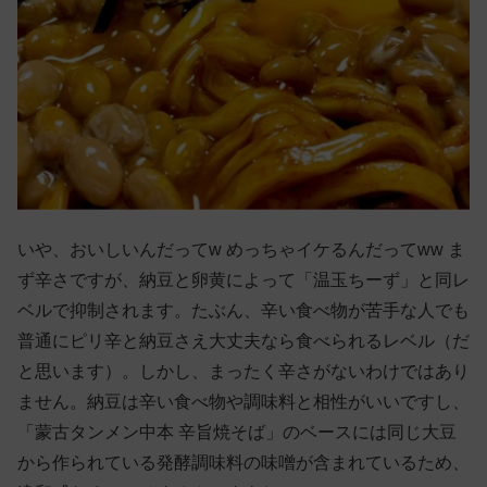
いや、おいしいんだってw めっちゃイケるんだってww ま
ず辛さですが、納豆と卵黄によって「温玉ちーず」と同レ
ベルで抑制されます。たぶん、辛い食べ物が苦手な人でも
普通にピリ辛と納豆さえ大丈夫なら食べられるレベル（だ
と思います）。しかし、まったく辛さがないわけではあり
ません。納豆は辛い食べ物や調味料と相性がいいですし、
「蒙古タンメン中本 辛旨焼そば」のベースには同じ大豆
から作られている発酵調味料の味噌が含まれているため、