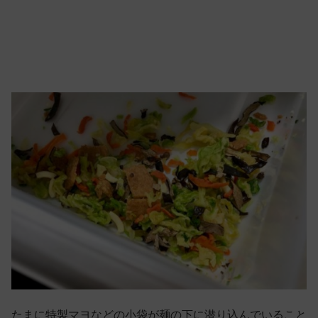
たまに特製マヨなどの小袋が麺の下に潜り込んでいること