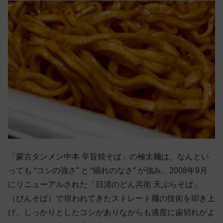
「蒙古タンメン中本 辛旨焼そば」の極太麺は、なんとい
っても “コシの強さ” と “縮れのなさ” が強み。2008年9月
にリニューアルされた「日清のどん兵衛 天ぷらそば」
（ぴんそば）で培われてきたストレート麺の技術を叩き上
げ、しっかりとしたコシがありながらも適度に歯切れがよ