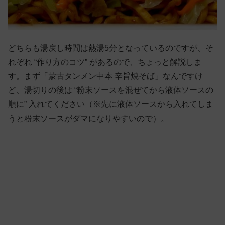
どちらも湯戻し時間は熱湯5分となっているのですが、そ
れぞれ “作り方のコツ” があるので、ちょっと解説しま
す。まず「蒙古タンメン中本 辛旨焼そば」なんですけ
ど、湯切りの後は “粉末ソースを混ぜてから液体ソースの
順に” 入れてください（※先に液体ソースから入れてしま
うと粉末ソースがダマになりやすいので）。