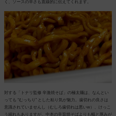
く、ソースの辛さも直線的に伝えてくれます。
対する「トナリ監修 辛激焼そば」の極太麺は、なんとい
っても “むっちり” とした粘り気が魅力。歯切れの良さは
意識されていませんし（むしろ歯切れは悪いw）、けっこ
う縮れもありますが、中本の辛旨焼そばよりも幅と厚みが