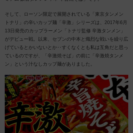
そして、ローソン限定で展開されている「東京タンメン
トナリ」の辛いカップ麺「辛激」シリーズは、2017年6月
13日発売のカップラーメン「トナリ監修 辛激タンメン」
がデビュー戦。以来、セブンの中本と熾烈な戦いを繰り広
げているとかいないとか‥すくなくとも私は互角だと思っ
ているのですが、「辛激焼そば」の前に「辛激焼タンメ
ン」という汁なしカップ麺がありました。