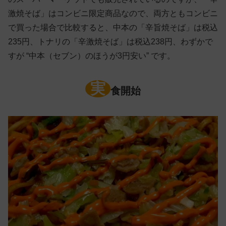
激焼そば」はコンビニ限定商品なので、両方ともコンビニ
で買った場合で比較すると、中本の「辛旨焼そば」は税込
235円、トナリの「辛激焼そば」は税込238円、わずかで
すが “中本（セブン）のほうが3円安い” です。
実
食開始