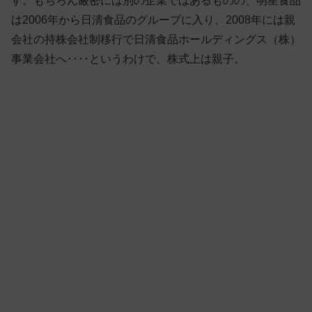
す。もちろん厳密には別の企業ではあるものの、明星食品
は2006年から日清食品のグループに入り、2008年には親
会社の持株会社制移行で日清食品ホールディングス（株）
事業会社へ‥‥というわけで、株式上は親子。