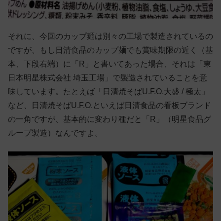
それに、今回のカップ麺は別々の工場で製造されているの
ですが、もし日清食品のカップ麺でも賞味期限の近く（基
本、下段右端）に「R」と書いてあった場合、それは「東
日本明星株式会社 埼玉工場」で製造されていることを意
味しています。たとえば「日清焼そばU.F.O.大盛 / 極太」
など、日清焼そばU.F.O.といえば日清食品の看板ブランド
の一角ですが、基本的に変わり種だと「R」（明星食品グ
ループ製造）なんですよ。