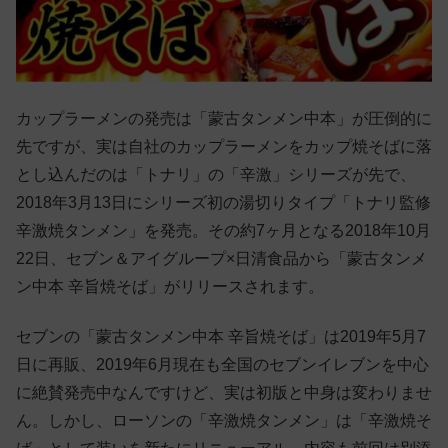
カップラーメンの発売は「蒙古タンメン中本」が圧倒的に
先ですが、実は自社のカップラーメンをカップ焼そばに落
とし込んだのは「トナリ」の「辛激」シリーズが先で、
2018年3月13日にシリーズ初の湯切りタイプ「トナリ監修
辛激焼タンメン」を発売。その約7ヶ月となる2018年10月
22日、セブン＆アイグループ×日清食品から「蒙古タンメ
ン中本 辛旨焼そば」がリリースされます。
セブンの「蒙古タンメン中本 辛旨焼そば」は2019年5月7
日に再販、2019年6月現在も全国のセブンイレブンを中心
に絶賛発売中なんですけど、実は初版と中身は変わりませ
ん。しかし、ローソンの「辛激焼タンメン」は「辛激焼そ