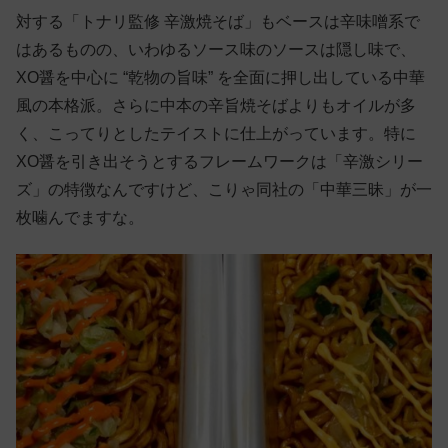
対する「トナリ監修 辛激焼そば」もベースは辛味噌系で
はあるものの、いわゆるソース味のソースは隠し味で、
XO醤を中心に “乾物の旨味” を全面に押し出している中華
風の本格派。さらに中本の辛旨焼そばよりもオイルが多
く、こってりとしたテイストに仕上がっています。特に
XO醤を引き出そうとするフレームワークは「辛激シリー
ズ」の特徴なんですけど、こりゃ同社の「中華三昧」が一
枚噛んでますな。