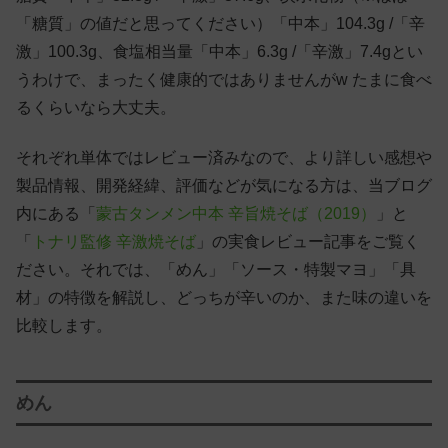
「糖質」の値だと思ってください）「中本」104.3g /「辛
激」100.3g、食塩相当量「中本」6.3g /「辛激」7.4gとい
うわけで、まったく健康的ではありませんがw たまに食べ
るくらいなら大丈夫。
それぞれ単体ではレビュー済みなので、より詳しい感想や
製品情報、開発経緯、評価などが気になる方は、当ブログ
内にある「
蒙古タンメン中本 辛旨焼そば（2019）
」と
「
トナリ監修 辛激焼そば
」の実食レビュー記事をご覧く
ださい。それでは、「めん」「ソース・特製マヨ」「具
材」の特徴を解説し、どっちが辛いのか、また味の違いを
比較します。
めん