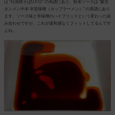
は “日清焼そばU.F.O.” の系譜にあり、粉末ソースは “蒙古
タンメン中本 辛旨味噌（カップラーメン）” の系譜にあり
ます。ソース味と辛味噌のハイブリッドという変わった組
み合わせですが、これが違和感なくフィットしてるんです
よね。