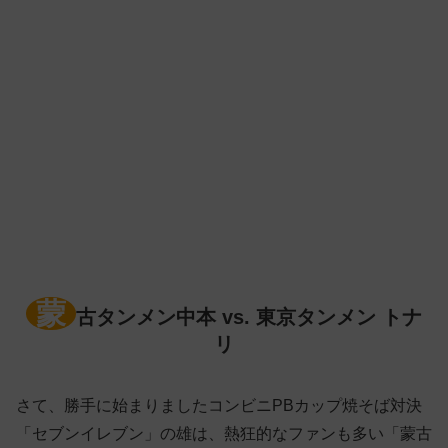
蒙
古タンメン中本 vs. 東京タンメン トナ
リ
さて、勝手に始まりましたコンビニPBカップ焼そば対決
「セブンイレブン」の雄は、熱狂的なファンも多い「蒙古