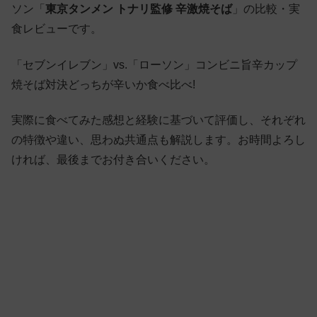
ソン「
東京タンメン トナリ監修 辛激焼そば
」の比較・実
食レビューです。
「セブンイレブン」vs.「ローソン」コンビニ旨辛カップ
焼そば対決どっちが辛いか食べ比べ!
実際に食べてみた感想と経験に基づいて評価し、それぞれ
の特徴や違い、思わぬ共通点も解説します。お時間よろし
ければ、最後までお付き合いください。