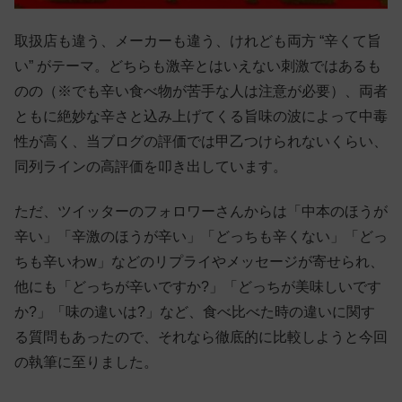
取扱店も違う、メーカーも違う、けれども両方 “辛くて旨
い” がテーマ。どちらも激辛とはいえない刺激ではあるも
のの（※でも辛い食べ物が苦手な人は注意が必要）、両者
ともに絶妙な辛さと込み上げてくる旨味の波によって中毒
性が高く、当ブログの評価では甲乙つけられないくらい、
同列ラインの高評価を叩き出しています。
ただ、ツイッターのフォロワーさんからは「中本のほうが
辛い」「辛激のほうが辛い」「どっちも辛くない」「どっ
ちも辛いわw」などのリプライやメッセージが寄せられ、
他にも「どっちが辛いですか?」「どっちが美味しいです
か?」「味の違いは?」など、食べ比べた時の違いに関す
る質問もあったので、それなら徹底的に比較しようと今回
の執筆に至りました。