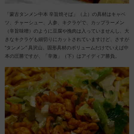
「蒙古タンメン中本 辛旨焼そば」（上）の具材はキャベ
ツ、チャーシュー、人参、キクラゲで、カップラーメン
（辛旨味噌）のように豆腐や挽肉は入っていませんし、大
きなキクラゲも細切りにカットされていますけど、さすが
“タンメン” 具沢山。固形具材のボリュームだけでいえば中
本の圧勝ですが、「辛激」（下）はアイディア勝負。