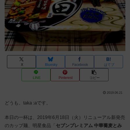
X
Bluesky
Facebook
はてブ
LINE
Pinterest
コピー
2019.06.21
どうも、taka :aです。
本日の一杯は、2019年6月18日（火）リニューアル新発売
のカップ麺、明星食品「
セブンプレミアム 中華蕎麦とみ