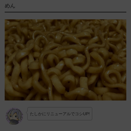
めん
たしかにリニューアルでコシUP!