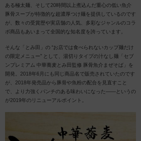
ある極太麺、そして20時間以上煮込んだ重心の低い魚介
豚骨スープが特徴的な超濃厚つけ麺を提供しているのです
が、数々の受賞歴や実店舗の人気、多彩なジャンルのコラ
ボ商品もあいまって全国的な知名度を誇っています。
そんな「とみ田」の “お店では食べられないカップ麺だけ
の限定メニュー” として、湯切りタイプの汁なし麺「セブ
ンプレミアム 中華蕎麦とみ田監修 豚骨魚介まぜそば」を
開発。2018年6月にも同じ商品名で販売されていたのです
が、2018年発売品から豚骨や魚粉の配合を見直すこと
で、より力強くパンチのある味わいになった——というの
が2019年のリニューアルポイント。