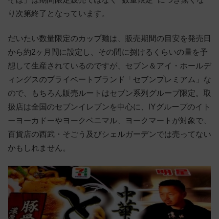
り次第終了となっています。
だいたい数量限定のカップ麺は、販売期間の目安を発売日
から約2ヶ月間に設定し、その間に捌けるくらいの量を予
想して生産されているのですが、セブン＆アイ・ホールデ
ィングスのプライベートブランド「セブンプレミアム」な
ので、もちろん販売ルートはセブン系列グループ限定。取
扱店は全国のセブンイレブンを中心に、IYグループのイト
ーヨーカドーやヨークベニマル、ヨークマートが対象で、
百貨店の西武・そごう及びシェルガーデンでは売ってない
かもしれません。