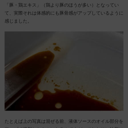
「豚・鶏エキス」（鶏より豚のほうが多い）となってい
て、実際それは体感的にも豚骨感がアップしているように
感じました。
たとえば上の写真は混ぜる前、液体ソースのオイル部分を