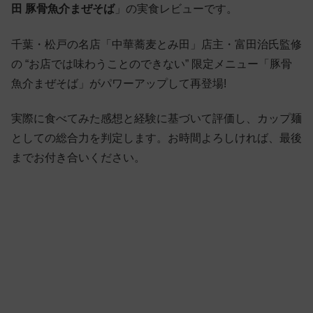
田 豚骨魚介まぜそば
」の実食レビューです。
千葉・松戸の名店「中華蕎麦とみ田」店主・富田治氏監修
の “お店では味わうことのできない” 限定メニュー「豚骨
魚介まぜそば」がパワーアップして再登場!
実際に食べてみた感想と経験に基づいて評価し、カップ麺
としての総合力を判定します。お時間よろしければ、最後
までお付き合いください。