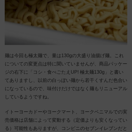
麺は今回も極太麺で、量は130gの大盛り油揚げ麺。これ
についての変更点は特に聞いていませんが、商品パッケー
ジの右下に「コシ・食べごたえUP! 極太麺130g」と書い
てありますし、以前の白っぽい麺から若干くすんだ色合い
になっているので、味付けだけではなく麺もリニューアル
しているようですね。
イトーヨーカドーやヨークマート、ヨークベニマルでの実
売価格は店舗によって変動する（定価よりも安くなってい
る）可能性もありますが、コンビニのセブンイレブンだと