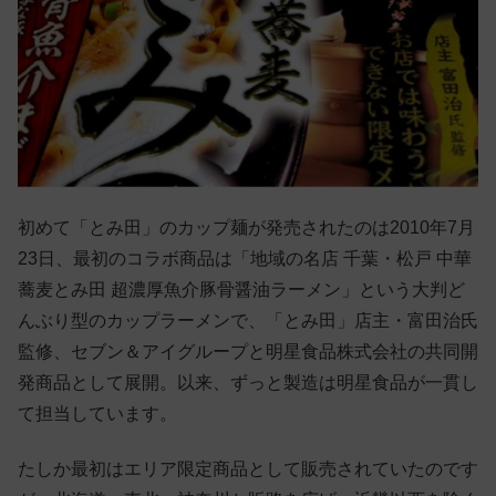
初めて「とみ田」のカップ麺が発売されたのは2010年7月
23日、最初のコラボ商品は「地域の名店 千葉・松戸 中華
蕎麦とみ田 超濃厚魚介豚骨醤油ラーメン」という大判ど
んぶり型のカップラーメンで、「とみ田」店主・富田治氏
監修、セブン＆アイグループと明星食品株式会社の共同開
発商品として展開。以来、ずっと製造は明星食品が一貫し
て担当しています。
たしか最初はエリア限定商品として販売されていたのです