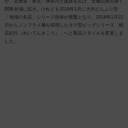
が、北海道・東北・神奈川と販路を広げ、近畿以西を除く
関東全域に拡大。けれども2018年1月に大判どんぶり型
「地域の名店」シリーズ自体が廃盤となり、2018年1月22
日からノンフライ麺を採用したタテ型ビッグシリーズ「銘
店紀行（めいてんきこう）」へと製品スタイルを変更しま
した。