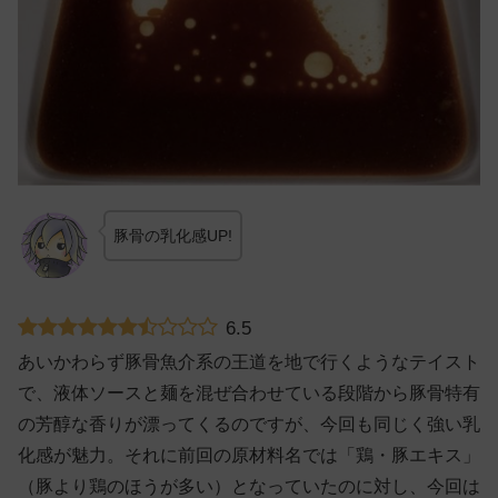
豚骨の乳化感UP!
6.5
あいかわらず豚骨魚介系の王道を地で行くようなテイスト
で、液体ソースと麺を混ぜ合わせている段階から豚骨特有
の芳醇な香りが漂ってくるのですが、今回も同じく強い乳
化感が魅力。それに前回の原材料名では「鶏・豚エキス」
（豚より鶏のほうが多い）となっていたのに対し、今回は