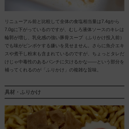
リニューアル前と比較して全体の食塩相当量は7.4gから
7.0gに下がっているのですが、むしろ液体ソースのキレは
輪郭が増し、乳化感の強い豚骨スープ（ふりかけ投入前）
でも味がピンボケする嫌いを見せません。さらに魚介エキ
スや煮干し粉末も含まれているのですが、ちょっとタレだ
けじゃ中毒性のあるパンチに欠けるかな——という部分を
補ってくれるのが「ふりかけ」の複雑な旨味。
具材・ふりかけ