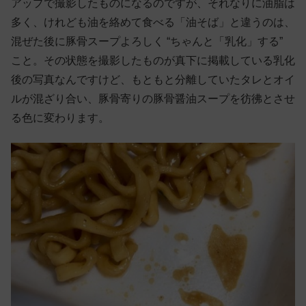
アップで撮影したものになるのですが、それなりに油脂は
多く、けれども油を絡めて食べる「油そば」と違うのは、
混ぜた後に豚骨スープよろしく “ちゃんと「乳化」する”
こと。その状態を撮影したものが真下に掲載している乳化
後の写真なんですけど、もともと分離していたタレとオイ
ルが混ざり合い、豚骨寄りの豚骨醤油スープを彷彿とさせ
る色に変わります。