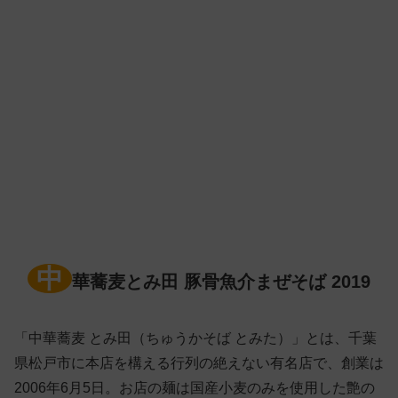
中
華蕎麦とみ田 豚骨魚介まぜそば 2019
「中華蕎麦 とみ田（ちゅうかそば とみた）」とは、千葉
県松戸市に本店を構える行列の絶えない有名店で、創業は
2006年6月5日。お店の麺は国産小麦のみを使用した艶の