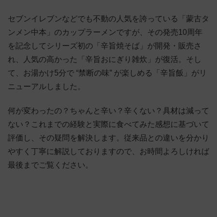
セブンイレブンなどでも不動の人気を誇っている「蒙古タ
ンメン中本」のカップラーメンですが、その発売10周年
を記念してシリーズ初の「辛旨焼そば」が開発・販売さ
れ、人気の高かった「辛旨おにぎり雑炊」が復活。そし
て、お湯かけ5分で “禁断の味” が楽しめる「辛旨飯」がリ
ニューアルしました。
何が変わったの？ちゃんと辛い？辛くない？具材は減って
ない？これまでの経験と実際に食べてみた感想に基づいて
評価し、その疑問を解決します。従来品との違いを分かり
やすく丁寧に解説しておりますので、お時間よろしければ
最後までご覧ください。