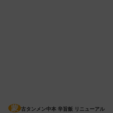
蒙
古タンメン中本 辛旨飯 リニューアル