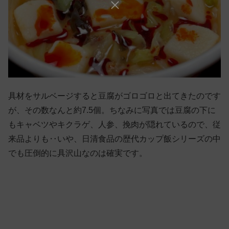
具材をサルベージすると豆腐がゴロゴロと出てきたのです
が、その数なんと約7.5個。ちなみに写真では豆腐の下に
もキャベツやキクラゲ、人参、挽肉が隠れているので、従
来品よりも‥いや、日清食品の歴代カップ飯シリーズの中
でも圧倒的に具沢山なのは確実です。