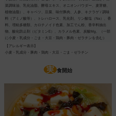
菜調味油、乳化油脂、酵母エキス、オニオンパウダー、麦芽糖、
植物油脂）、キャベツ、豆腐、味付豚肉、人参、キクラゲ / 調味
料（アミノ酸等）、トレハロース、乳化剤、リン酸塩（Na）、香
料、増粘多糖類、カロチノイド色素、加工でん粉、香辛料抽出
物、酸化防止剤（ビタミンE）、カラメル色素、炭酸Mg、（一部
に小麦・乳成分・ごま・大豆・鶏肉・豚肉・ゼラチンを含む）
【アレルギー表示】
小麦・乳成分・豚肉・鶏肉・大豆・ごま・ゼラチン
実
食開始