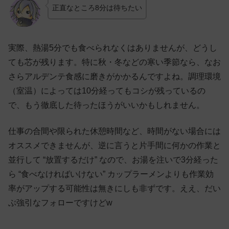
正直なところ8分は待ちたい
実際、熱湯5分でも食べられなくはありませんが、どうし
ても芯が残ります。特に秋・冬などの寒い季節なら、なお
さらアルデンテ食感に磨きがかかるんですよね。調理環境
（室温）によっては10分経ってもコシが残っているの
で、もう徹底した待ったほうがいいかもしれません。
仕事の合間や限られた休憩時間など、時間がない場合には
オススメできませんが、逆に言うと片手間に何かの作業と
並行して “放置するだけ” なので、お湯を注いで3分経った
ら “食べなければいけない” カップラーメンよりも作業効
率がアップする可能性は無きにしも非ずです。ええ、だい
ぶ強引なフォローですけどw