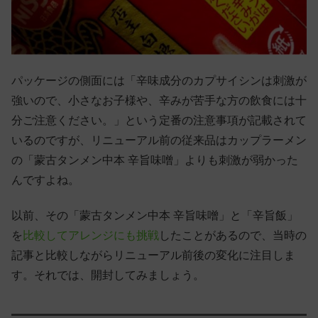
パッケージの側面には「辛味成分のカプサイシンは刺激が
強いので、小さなお子様や、辛みが苦手な方の飲食には十
分ご注意ください。」という定番の注意事項が記載されて
いるのですが、リニューアル前の従来品はカップラーメン
の「蒙古タンメン中本 辛旨味噌」よりも刺激が弱かった
んですよね。
以前、その「蒙古タンメン中本 辛旨味噌」と「辛旨飯」
を
比較してアレンジにも挑戦
したことがあるので、当時の
記事と比較しながらリニューアル前後の変化に注目しま
す。それでは、開封してみましょう。