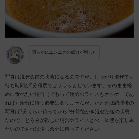
明らかにニンニクの威力が増した
写真は混ぜる前の状態になるのですが、しっかり混ぜても
待ち時間が5分程度ではサラッとしています。そのまま軽
めに食べたい場合（でもって硬めのライスもオッケーであ
れば）余分に待つ必要はありませんが、たとえば調理後の
写真は7分くらい待ってから2分前後かき混ぜた後の状態
なので、とろみが欲しい場合やライスとの一体感を楽しみ
たいのであれば少し余分に待ってください。