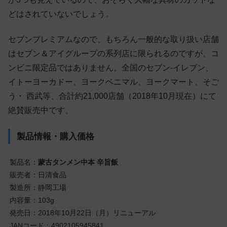
どはされていないでしょう。
セブンプレミアムなので、もちろん一般的な取り扱い店舗
はセブン＆アイグループの系列店に限られるのですが、コ
ンビニ限定品ではありません。全国のセブン-イレブン、
イトーヨーカドー、ヨークベニマル、ヨークマート、そご
う・ 西武等、合計約21,000店舗（2018年10月現在）にて
絶賛販売中です。
製品情報・購入価格
製品名：
蒙古タンメン中本 辛旨飯
販売者：日清食品
製造所：静岡工場
内容量：103g
発売日：2018年10月22日（月）リニューアル
JANコード：4902105945841