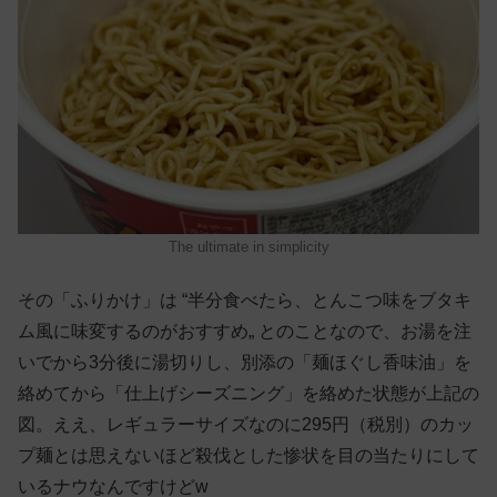
The ultimate in simplicity
その「ふりかけ」は “半分食べたら、とんこつ味をブタキ
ム風に味変するのがおすすめ„ とのことなので、お湯を注
いでから3分後に湯切りし、別添の「麺ほぐし香味油」を
絡めてから「仕上げシーズニング」を絡めた状態が上記の
図。ええ、レギュラーサイズなのに295円（税別）のカッ
プ麺とは思えないほど殺伐とした惨状を目の当たりにして
いるナウなんですけどw