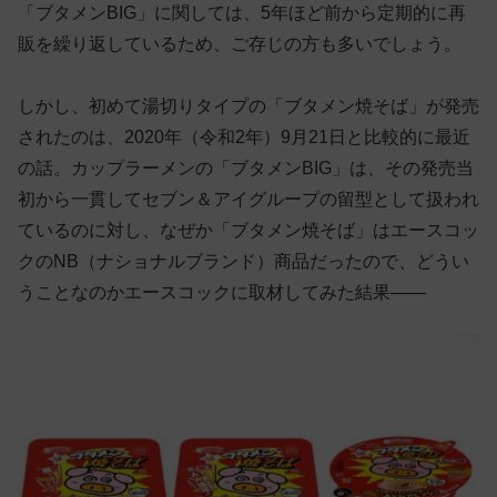
「ブタメンBIG」に関しては、5年ほど前から定期的に再
販を繰り返しているため、ご存じの方も多いでしょう。
しかし、初めて湯切りタイプの「ブタメン焼そば」が発売
されたのは、2020年（令和2年）9月21日と比較的に最近
の話。カップラーメンの「ブタメンBIG」は、その発売当
初から一貫してセブン＆アイグループの留型として扱われ
ているのに対し、なぜか「ブタメン焼そば」はエースコッ
クのNB（ナショナルブランド）商品だったので、どうい
うことなのかエースコックに取材してみた結果——