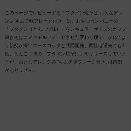
このページでレビューする「ブタメン焼そば おとなアレ
ンジ キムチ味フレーク付き」は、おやつカンパニーの
「ブタメン（とんこつ味）」をレギュラーサイズのカップ
焼きそばにメタモルフォーゼさせた変わり種で、かねてよ
り親交が深いエースコックと共同開発。両社は過去にも2
度、とんこつ味の「ブタメン焼そば」をリリースしていま
すが、おとなアレンジの “キムチ味フレーク付き„ は前例
がありません。