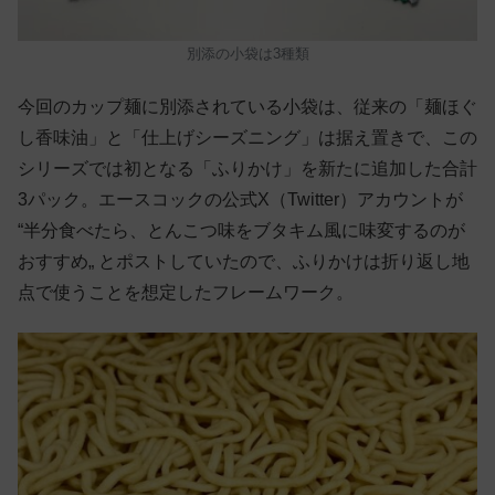
別添の小袋は3種類
今回のカップ麺に別添されている小袋は、従来の「麺ほぐ
し香味油」と「仕上げシーズニング」は据え置きで、この
シリーズでは初となる「ふりかけ」を新たに追加した合計
3パック。エースコックの公式X（Twitter）アカウントが
“半分食べたら、とんこつ味をブタキム風に味変するのが
おすすめ„ とポストしていたので、ふりかけは折り返し地
点で使うことを想定したフレームワーク。