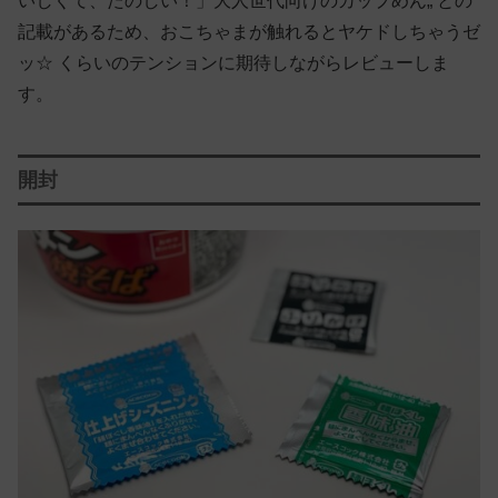
いしくて、たのしい！」大人世代向けのカップめん„ との
記載があるため、おこちゃまが触れるとヤケドしちゃうゼ
ッ☆ くらいのテンションに期待しながらレビューしま
す。
開封