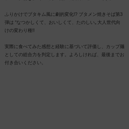
ふりかけでブタキム風に劇的変化!? ブタメン焼きそば第3
弾は “なつかしくて、おいしくて、たのしい„ 大人世代向
けの変わり種!!
実際に食べてみた感想と経験に基づいて評価し、カップ麺
としての総合力を判定します。よろしければ、最後までお
付き合いください。