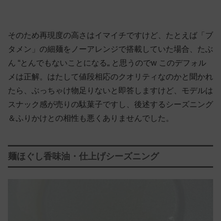
そのため再現度の高さはイマイチですけど、たとえば「ブ
タメン」の細麺をノーアレンジで搭載していた場合、たぶ
ん “とんでもないことになる„ と思うのでw このデフォル
メは正解。はたして値段相応のクオリティなのかと聞かれ
たら、ぶっちゃけ物足りないと即答しますけど、モデルは
スナック感が売りの駄菓子ですし、後述するシーズニング
＆ふりかけとの相性も悪くありませんでした。
麺ほぐし香味油・仕上げシーズニング