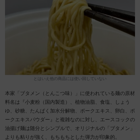
とはいえ他の商品には使い回していない
本家「ブタメン（とんこつ味）」に使われている麺の原材
料名は『小麦粉（国内製造）、植物油脂、食塩、しょう
ゆ、砂糖、たんぱく加水分解物、ポークエキス、卵白、ポ
ークエキスパウダー』と複雑なのに対し、エースコックの
油揚げ麺は随分とシンプルで、オリジナルの「ブタメン」
よりも粘りが強く、もちもちとした弾力が印象的。