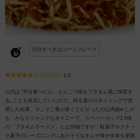
注目すべきはコーンフレーク
5.0
公式は “半分食べたら、とんこつ味をブタキム風に味変す
る„ ことを推奨していたので、仰る通りのタイミングで使
用した結果、そこそこ量が多くてビビったのは内緒w しか
も、かなりジャンクなオイニーで、スーパーカップ1.5倍
の「ブタキムラーメン」とは別物ですが、駄菓子やスナッ
ク菓子のシーズニングにありそうなキムチ味が全体を掌握