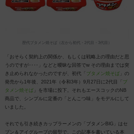
歴代ブタメン焼そば（左から初代・2代目・3代目）
「おそらく契約上の関係か、もしくは戦略上の理由だと思
うのですが‥‥」などと曖昧な回答でw その理由までは突
き止められなかったのですが、初代「
ブタメン焼そば
」の
発売から1年後、2021年（令和3年）9月27日に2代目「
ブ
タメン焼そば
」を市場に投下。それもエースコックのNB
商品で、シンプルに定番の「とんこつ味」をモデルにして
いました。
それでも引き続きカップラーメンの「ブタメンBIG」はセ
ブン＆アイグループの留型で、この記事を書いている本