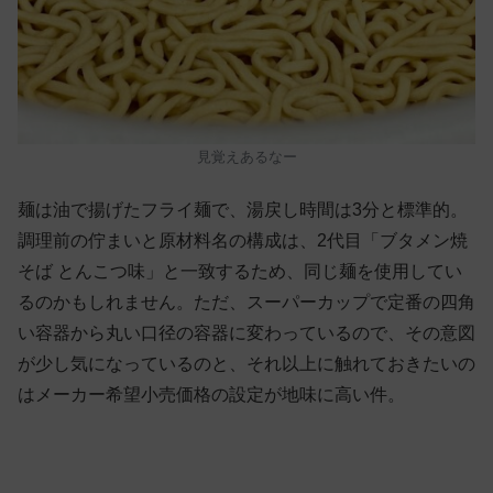
見覚えあるなー
麺は油で揚げたフライ麺で、湯戻し時間は3分と標準的。
調理前の佇まいと原材料名の構成は、2代目「ブタメン焼
そば とんこつ味」と一致するため、同じ麺を使用してい
るのかもしれません。ただ、スーパーカップで定番の四角
い容器から丸い口径の容器に変わっているので、その意図
が少し気になっているのと、それ以上に触れておきたいの
はメーカー希望小売価格の設定が地味に高い件。