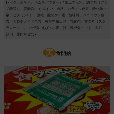
レーク、唐辛子、キムチパウダー）/ 加工でん粉、調味料（アミ
ノ酸等）、炭酸Ca、かんすい、香料、カラメル色素、酸化防止
剤（ビタミンE）、微粒二酸化ケイ素、酸味料、ベニコウジ色
素、カロチノイド色素、香辛料抽出物、乳化剤、甘味料（スク
ラロース）、（一部にえび・小麦・卵・乳成分・ごま・大豆・
鶏肉・豚肉を含む）
実
食開始