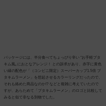
パッケージには、半分食べてちょっぴり辛い “お手軽ブタ
キム風„ におとなアレンジ！ との訴求があり、赤字に黄色
い縁の配色が「（コンビニ限定）スーパーカップ1.5倍 ブ
タキムラーメン」を想起させるカラーリングだったので、
それも絡めた商品なのか!? などと複雑に考えていたので
すが、あらためて「ブタキムラーメン」のロゴと比較して
みると似て非なる別物でした。