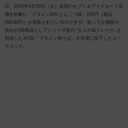
日、2024年4月30日（火）全国のセブン＆アイグループ店
舗を対象に「ブタメンBIG とんこつ味」185円（税込
199.80円）が再販されているのですが、狙ってか偶然か
自社のNB商品としてシリーズ初の “キムチ味フレーク„ を
別添した3代目「ブタメン焼そば」を市場に投下したエー
スコック。