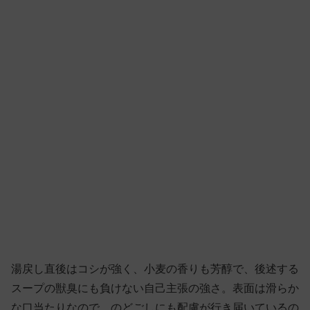
湯戻し直後はコシが強く、小麦の香りも芳醇で、後述する
スープの獣臭にも負けない自己主張の強さ。表面は滑らか
な口当たりなので、のどごしにも配慮が行き届いているの