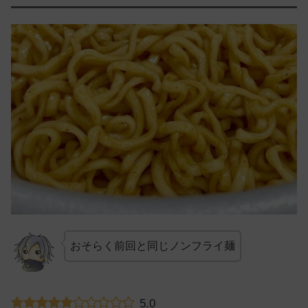
おそらく前回と同じノンフライ麺
5.0