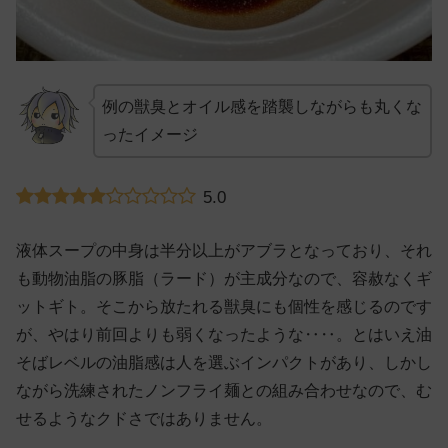
例の獣臭とオイル感を踏襲しながらも丸くな
ったイメージ
5.0
液体スープの中身は半分以上がアブラとなっており、それ
も動物油脂の豚脂（ラード）が主成分なので、容赦なくギ
ットギト。そこから放たれる獣臭にも個性を感じるのです
が、やはり前回よりも弱くなったような‥‥。とはいえ油
そばレベルの油脂感は人を選ぶインパクトがあり、しかし
ながら洗練されたノンフライ麺との組み合わせなので、む
せるようなクドさではありません。