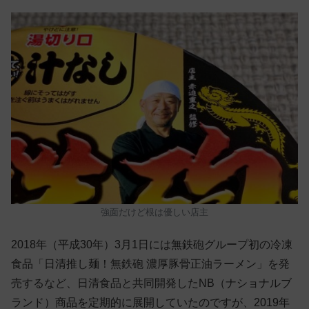
強面だけど根は優しい店主
2018年（平成30年）3月1日には無鉄砲グループ初の冷凍
食品「日清推し麺！無鉄砲 濃厚豚骨正油ラーメン」を発
売するなど、日清食品と共同開発したNB（ナショナルブ
ランド）商品を定期的に展開していたのですが、2019年