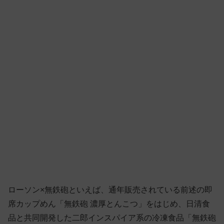
ローソン×無鉄砲といえば、通年販売されている前述の即
席カップめん「無鉄砲 濃厚とんこつ」をはじめ、日清食
品と共同開発した二郎インスパイア系の冷凍食品「無鉄砲