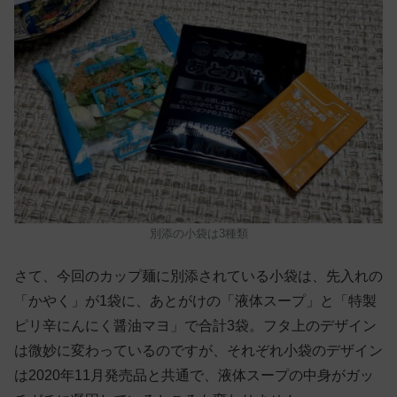
別添の小袋は3種類
さて、今回のカップ麺に別添されている小袋は、先入れの
「かやく」が1袋に、あとがけの「液体スープ」と「特製
ピリ辛にんにく醤油マヨ」で合計3袋。フタ上のデザイン
は微妙に変わっているのですが、それぞれ小袋のデザイン
は2020年11月発売品と共通で、液体スープの中身がガッ