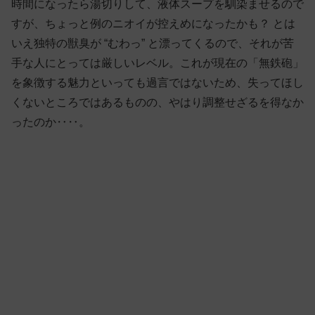
時間になったら湯切りして、液体スープを馴染ませるので
すが、ちょっと例のニオイが控えめになったかも？ とは
いえ独特の獣臭が “むわっ” と漂ってくるので、それが苦
手な人にとっては厳しいレベル。これが現在の「無鉄砲」
を象徴する魅力といっても過言ではないため、失ってほし
くないところではあるものの、やはり調整せざるを得なか
ったのか‥‥。