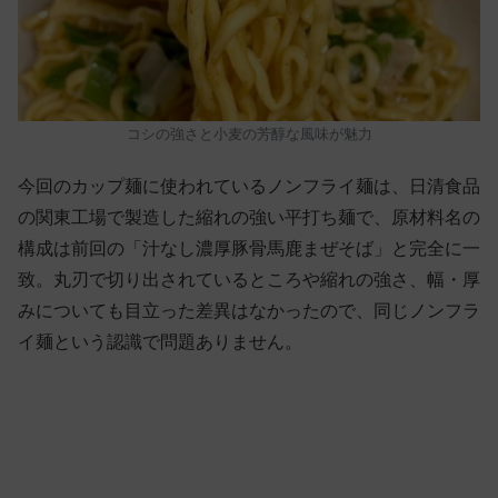
コシの強さと小麦の芳醇な風味が魅力
今回のカップ麺に使われているノンフライ麺は、日清食品
の関東工場で製造した縮れの強い平打ち麺で、原材料名の
構成は前回の「汁なし濃厚豚骨馬鹿まぜそば」と完全に一
致。丸刃で切り出されているところや縮れの強さ、幅・厚
みについても目立った差異はなかったので、同じノンフラ
イ麺という認識で問題ありません。