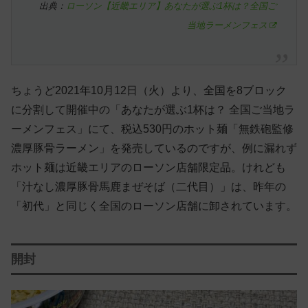
出典：
ローソン【近畿エリア】あなたが選ぶ1杯は？全国ご
当地ラーメンフェス
ちょうど2021年10月12日（火）より、全国を8ブロック
に分割して開催中の「あなたが選ぶ1杯は？ 全国ご当地ラ
ーメンフェス」にて、税込530円のホット麺「無鉄砲監修
濃厚豚骨ラーメン」を発売しているのですが、例に漏れず
ホット麺は近畿エリアのローソン店舗限定品。けれども
「汁なし濃厚豚骨馬鹿まぜそば（二代目）」は、昨年の
「初代」と同じく全国のローソン店舗に卸されています。
開封