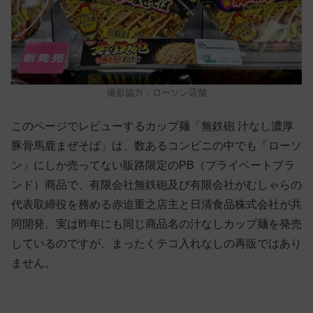
撮影協力：ローソン店舗
このページでレビューするカップ麺「無鉄砲 汁なし濃厚
豚骨馬鹿まぜそば」は、数あるコンビニの中でも「ローソ
ン」にしか売ってない販路限定のPB（プライベートブラ
ンド）商品で、有限会社無鉄砲及び有限会社がむしゃらの
代表取締役を務める赤迫重之店主と日清食品株式会社が共
同開発。実は昨年にも同じ商品名の汁なしカップ麺を発売
しているのですが、まったくテコ入れなしの再販ではあり
ません。