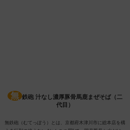
無
鉄砲 汁なし濃厚豚骨馬鹿まぜそば（二
代目）
無鉄砲（むてっぽう）とは、京都府木津川市に総本店を構