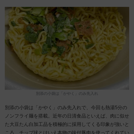
別添の小袋は「かやく」のみ先入れ
別添の小袋は「かやく」のみ先入れで、今回も熱湯5分の
ノンフライ麺を搭載。近年の日清食品といえば、肉に似せ
た大豆たん白加工品を積極的に採用してくる印象が強いと
ころ、チップ状とはいえ本物の味付豚肉を使ってくれてい