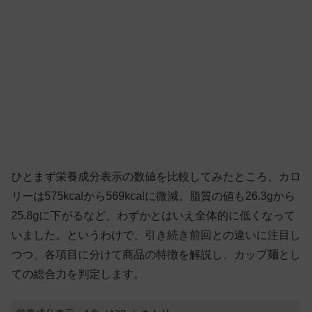
ひとまず栄養成分表示の数値を比較してみたところ、カロ
リーは575kcalから569kcalに微減。脂質の値も26.3gから
25.8gに下がるなど、わずかとはいえ全体的に低くなって
いました。というわけで、引き続き前回との違いに注目し
つつ、各項目に分けて商品の特徴を解説し、カップ麺とし
ての総合力を判定します。