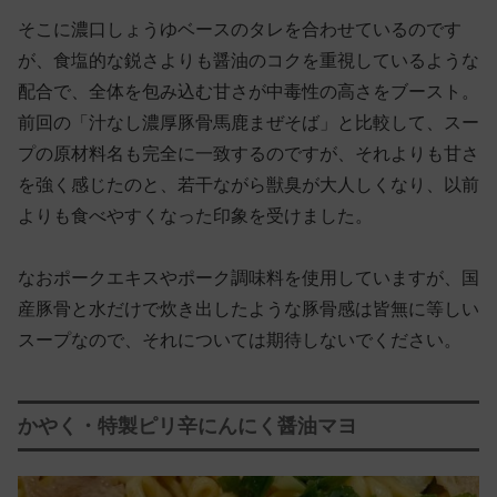
そこに濃口しょうゆベースのタレを合わせているのです
が、食塩的な鋭さよりも醤油のコクを重視しているような
配合で、全体を包み込む甘さが中毒性の高さをブースト。
前回の「汁なし濃厚豚骨馬鹿まぜそば」と比較して、スー
プの原材料名も完全に一致するのですが、それよりも甘さ
を強く感じたのと、若干ながら獣臭が大人しくなり、以前
よりも食べやすくなった印象を受けました。
なおポークエキスやポーク調味料を使用していますが、国
産豚骨と水だけで炊き出したような豚骨感は皆無に等しい
スープなので、それについては期待しないでください。
かやく・特製ピリ辛にんにく醤油マヨ