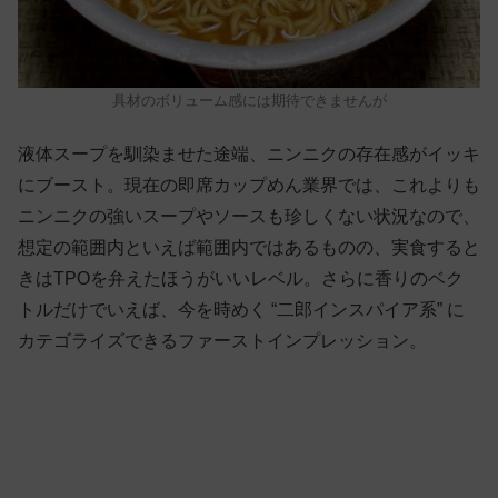
具材のボリューム感には期待できませんが
液体スープを馴染ませた途端、ニンニクの存在感がイッキ
にブースト。現在の即席カップめん業界では、これよりも
ニンニクの強いスープやソースも珍しくない状況なので、
想定の範囲内といえば範囲内ではあるものの、実食すると
きはTPOを弁えたほうがいいレベル。さらに香りのベク
トルだけでいえば、今を時めく “二郎インスパイア系” に
カテゴライズできるファーストインプレッション。