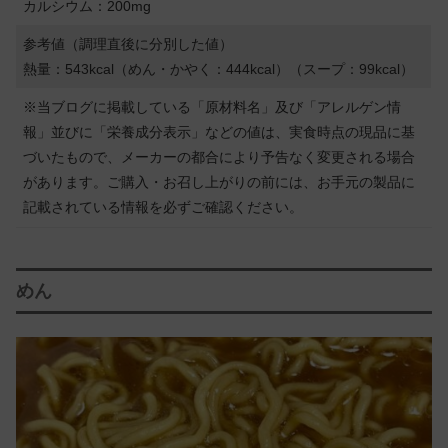
カルシウム：200mg
参考値（調理直後に分別した値）
熱量：
543kcal
（めん・かやく：444kcal）（スープ：99kcal）
※当ブログに掲載している「原材料名」及び「アレルゲン情
報」並びに「栄養成分表示」などの値は、実食時点の現品に基
づいたもので、メーカーの都合により予告なく変更される場合
があります。ご購入・お召し上がりの前には、お手元の製品に
記載されている情報を必ずご確認ください。
めん