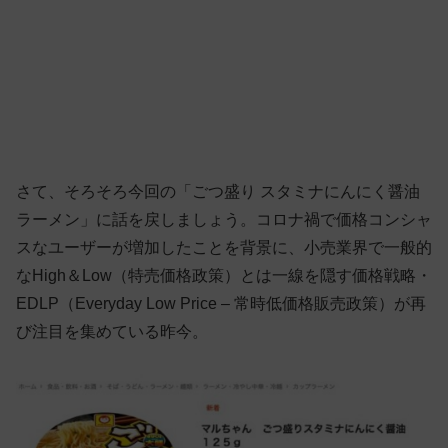
さて、そろそろ今回の「ごつ盛り スタミナにんにく醤油
ラーメン」に話を戻しましょう。コロナ禍で価格コンシャ
スなユーザーが増加したことを背景に、小売業界で一般的
なHigh＆Low（特売価格政策）とは一線を隠す価格戦略・
EDLP（Everyday Low Price – 常時低価格販売政策）が再
び注目を集めている昨今。