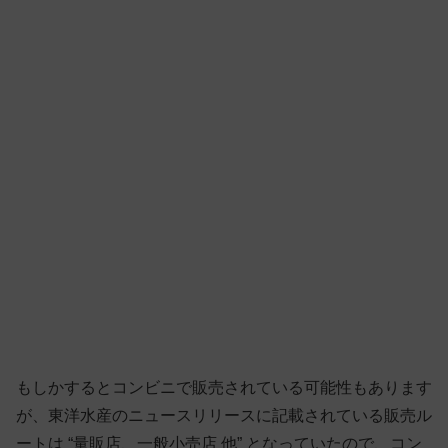
もしかするとコンビニで販売されている可能性もあります
が、東洋水産のニュースリリースに記載されている販売ル
ートは “量販店、一般小売店 他” となっていたので、コン