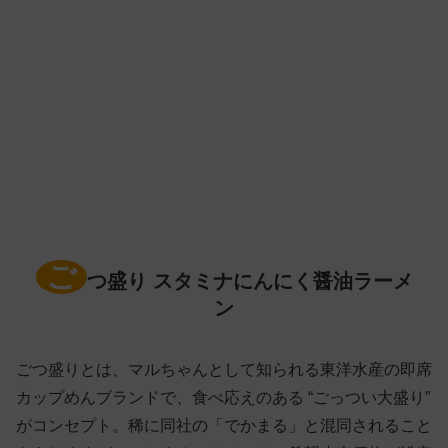
ご
つ盛り スタミナにんにく醤油ラーメ
ン
ごつ盛りとは、マルちゃんとして知られる東洋水産の即席
カップめんブランドで、食べ応えのある “ごっつい大盛り”
がコンセプト。稀に同社の「でかまる」と混同されること