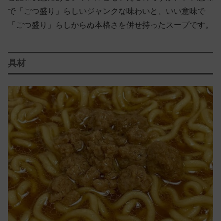
で「ごつ盛り」らしいジャンクな味わいと、いい意味で
「ごつ盛り」らしからぬ本格さを併せ持ったスープです。
具材