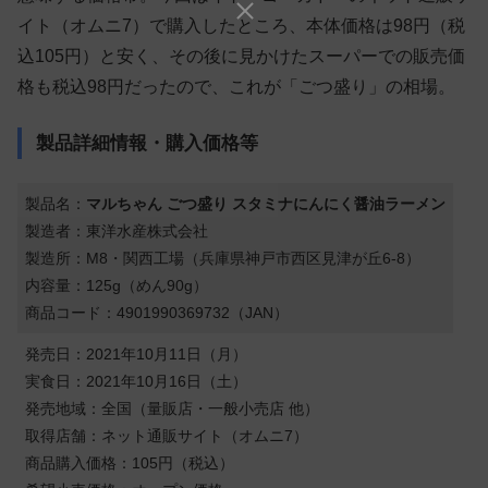
イト（オムニ7）で購入したところ、本体価格は98円（税
込105円）と安く、その後に見かけたスーパーでの販売価
格も税込98円だったので、これが「ごつ盛り」の相場。
製品詳細情報・購入価格等
製品名：
マルちゃん ごつ盛り スタミナにんにく醤油ラーメン
製造者：東洋水産株式会社
製造所：M8・関西工場（兵庫県神戸市西区見津が丘6-8）
内容量：125g（めん90g）
商品コード：4901990369732（JAN）
発売日：2021年10月11日（月）
実食日：2021年10月16日（土）
発売地域：全国（量販店・一般小売店 他）
取得店舗：ネット通販サイト（オムニ7）
商品購入価格：105円（税込）