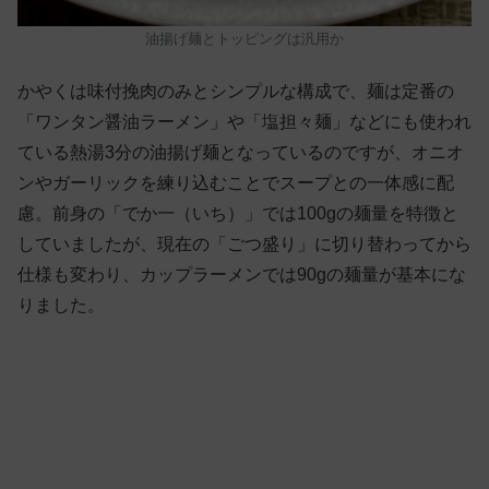
油揚げ麺とトッピングは汎用か
かやくは味付挽肉のみとシンプルな構成で、麺は定番の
「ワンタン醤油ラーメン」や「塩担々麺」などにも使われ
ている熱湯3分の油揚げ麺となっているのですが、オニオ
ンやガーリックを練り込むことでスープとの一体感に配
慮。前身の「でか一（いち）」では100gの麺量を特徴と
していましたが、現在の「ごつ盛り」に切り替わってから
仕様も変わり、カップラーメンでは90gの麺量が基本にな
りました。