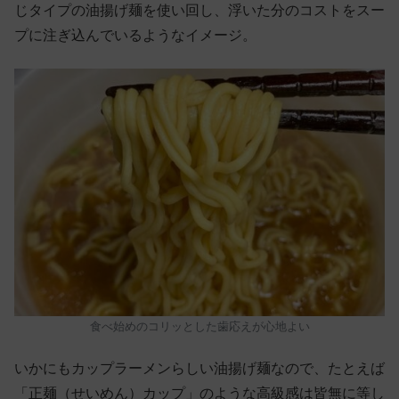
じタイプの油揚げ麺を使い回し、浮いた分のコストをスー
プに注ぎ込んでいるようなイメージ。
食べ始めのコリッとした歯応えが心地よい
いかにもカップラーメンらしい油揚げ麺なので、たとえば
「正麺（せいめん）カップ」のような高級感は皆無に等し