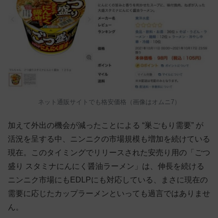
ネット通販サイトでも格安価格（画像はオムニ7）
加えて外出の機会が減ったことによる “巣ごもり需要” が
活況を呈する中、ニンニクの市場規模も増加を続けている
現在。このタイミングでリリースされた安売り用の「ごつ
盛り スタミナにんにく醤油ラーメン」は、伸長を続ける
ニンニク市場にもEDLPにも対応している、まさに現在の
需要に応じたカップラーメンといっても過言ではありませ
ん。