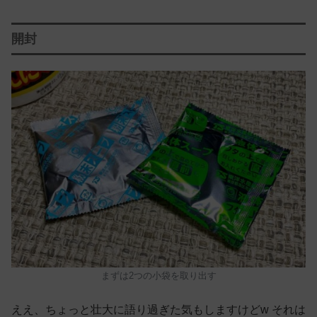
開封
まずは2つの小袋を取り出す
ええ、ちょっと壮大に語り過ぎた気もしますけどw それは