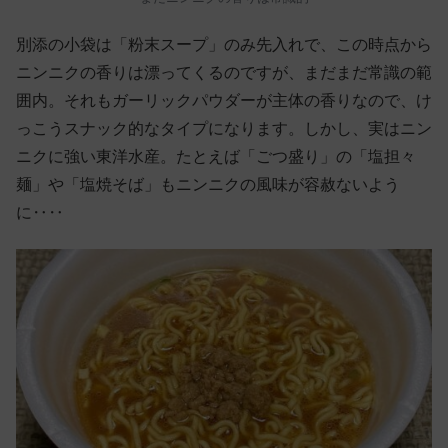
別添の小袋は「粉末スープ」のみ先入れで、この時点から
ニンニクの香りは漂ってくるのですが、まだまだ常識の範
囲内。それもガーリックパウダーが主体の香りなので、け
っこうスナック的なタイプになります。しかし、実はニン
ニクに強い東洋水産。たとえば「ごつ盛り」の「塩担々
麺」や「塩焼そば」もニンニクの風味が容赦ないよう
に‥‥