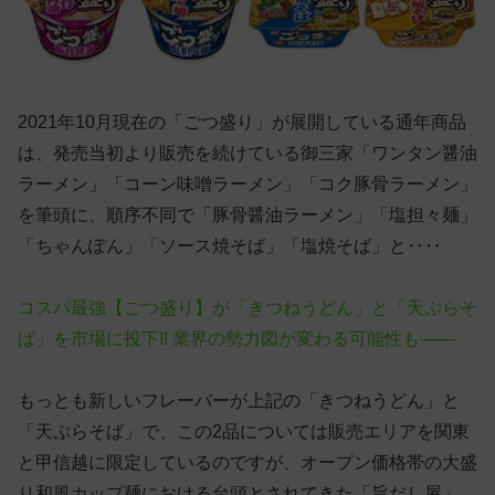
2021年10月現在の「ごつ盛り」が展開している通年商品
は、発売当初より販売を続けている御三家「ワンタン醤油
ラーメン」「コーン味噌ラーメン」「コク豚骨ラーメン」
を筆頭に、順序不同で「豚骨醤油ラーメン」「塩担々麺」
「ちゃんぽん」「ソース焼そば」「塩焼そば」と‥‥
コスパ最強【ごつ盛り】が「きつねうどん」と「天ぷらそ
ば」を市場に投下!! 業界の勢力図が変わる可能性も——
もっとも新しいフレーバーが上記の「きつねうどん」と
「天ぷらそば」で、この2品については販売エリアを関東
と甲信越に限定しているのですが、オープン価格帯の大盛
り和風カップ麺における台頭とされてきた「旨だし屋」