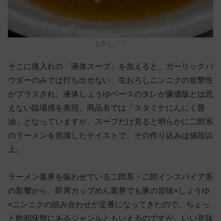
しかし‥‥
そこに後入れの「液体スープ」を加えると、ガーリックパ
ウダーのみでは打ち出せない、生おろしニンニクの攻撃性
がプラスされ、液体しょうゆベースのタレが廉価版とは思
えない臨場感を表現。商品名では「スタミナにんにく醤
油」となっていますが、スープだけ見ると明らかに二郎系
のラーメンを意識したテイストで、その作り込みは値段以
上。
ラーメン業界を賑わせている二郎系・二郎インスパイア系
の影響から、即席カップめん業界でも豚の旨味×しょうゆ
×ニンニクの組み合わせが定番になってきたので、ちょっ
と飽和状態にあるジャンルともいえるのですが、いい意味