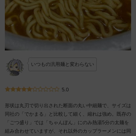
いつもの汎用麺と変わらない
5.0
形状は丸刃で切り出された断面の丸い中細麺で、サイズは
同社の「でかまる」と比較して細く、縮れは強め。既存の
「ごつ盛り」では「ちゃんぽん」にのみ熱湯5分の太麺を
組み合わせていますが、それ以外のカップラーメンには同