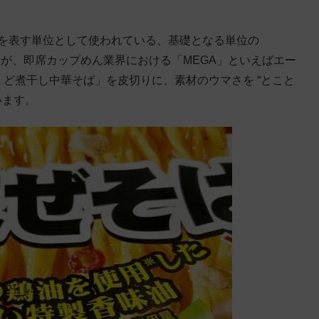
0倍を表す単位として使われている、基礎となる単位の
頭語ですが、即席カップめん業界における「MEGA」といえばエー
ニボ ど煮干し中華そば」を皮切りに、素材のウマさを “とこと
います。