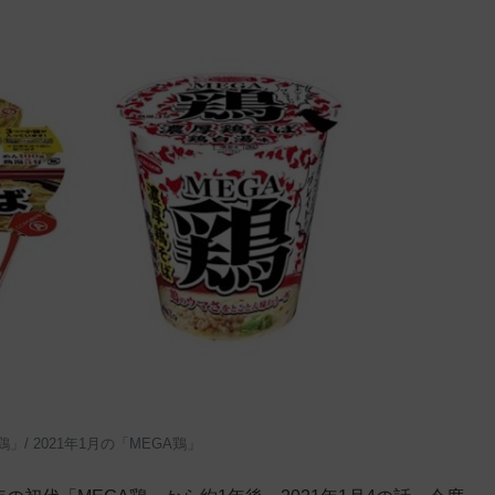
」/ 2021年
1月の「MEGA鶏」