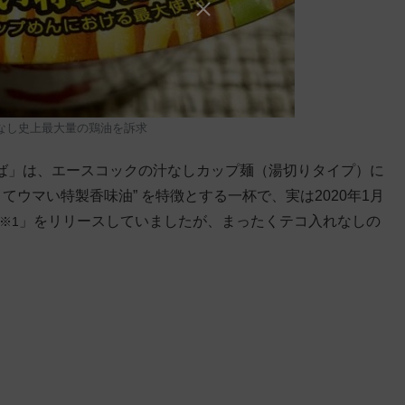
なし史上最大量の鶏油を訴求
そば」は、エースコックの汁なしカップ麺（湯切りタイプ）に
てウマい特製香味油” を特徴とする一杯で、実は2020年1月
」をリリースしていましたが、まったくテコ入れなしの
※1