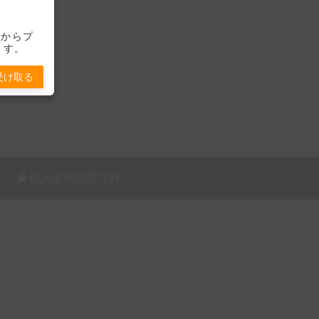
-」からプ
ます。
受け取る
個人情報保護方針