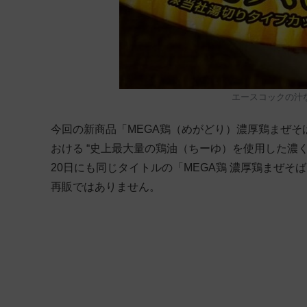
エースコックの汁
今回の新商品「MEGA鶏（めがどり）濃厚鶏まぜ
おける “史上最大量の鶏油（ちーゆ）を使用した濃く
20日にも同じタイトルの「MEGA鶏 濃厚鶏まぜそば
再販ではありません。