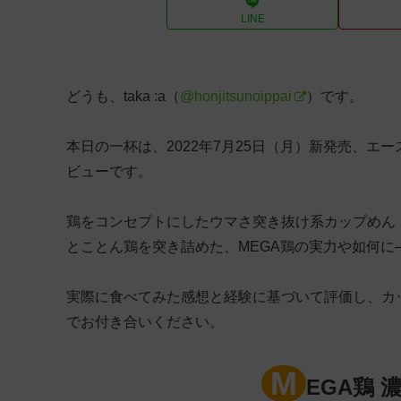
LINE
どうも、taka :a（
@honjitsunoippai
）です。
本日の一杯は、2022年7月25日（月）新発売、エ
ビューです。
鶏をコンセプトにしたウマさ突き抜け系カップめん「ME
とことん鶏を突き詰めた、MEGA鶏の実力や如何に
実際に食べてみた感想と経験に基づいて評価し、カ
でお付き合いください。
M
EGA鶏 