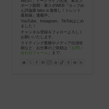
WEST」トークライブ出演、東京ス
ポーツ新聞・東スポWEB『カップめ
ん評論家 taka :a 激推し！トレンド
最前線』連載中。
YouTube、Instagram、TikTokはじめ
ました！
チャンネル登録＆フォローよろしく
お願いいたします。
ライティング業務やメディア出演依
頼など、お仕事のご依頼は「
お問い
合わせフォーム
」まで。