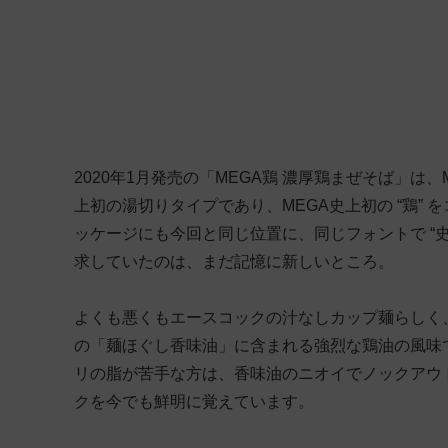
2020年1月発売の「MEGA鶏 濃厚鶏まぜそば」は
上初の湯切りタイプであり、MEGA史上初の “鶏”
ッケージにも今回と同じ位置に、同じフォントで “
求していたのは、まだ記憶に新しいところ。
よくも悪くもエースコックの汁なしカップ麺らしく
の「麺ほぐし香味油」に含まれる強烈な鶏油の風味
リの脂が苦手な方は、香味油のニオイでノックアウ
クを今でも鮮明に覚えています。