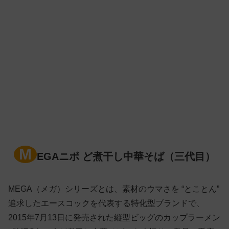
M
EGAニボ ど煮干し中華そば（三代目）
MEGA（メガ）シリーズとは、素材のウマさを “とことん”
追求したエースコックを代表する特化型ブランドで、
2015年7月13日に発売された縦型ビッグのカップラーメン