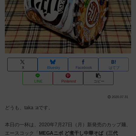
X
Bluesky
Facebook
はてブ
LINE
Pinterest
コピー
2020.07.31
どうも、taka :aです。
本日の一杯は、2020年7月27日（月）新発売のカップ麺、
エースコック「
MEGAニボ ど煮干し中華そば（三代