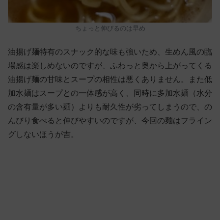
ちょっと伸びるのは早め
油揚げ麺特有のスナック的な味も強いため、生めん風の臨
場感は楽しめないのですが、ふわっと奥から上がってくる
油揚げ麺の甘味とスープの相性は悪くありません。また低
加水麺はスープとの一体感が高く、同時に多加水麺（水分
の含有量が多い麺）よりも耐久性が劣ってしまうので、の
んびり食べると伸びやすいのですが、今回の麺はフライン
グしないほうが吉。