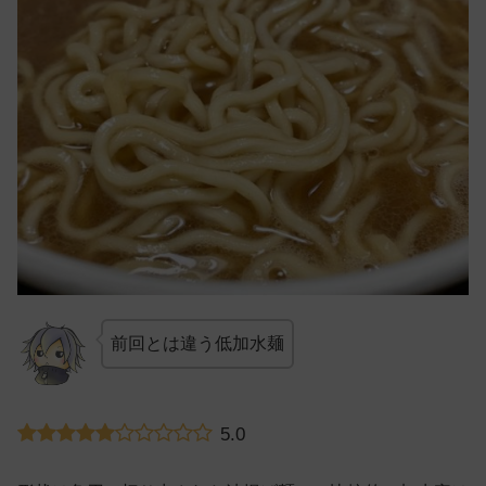
前回とは違う低加水麺
5.0