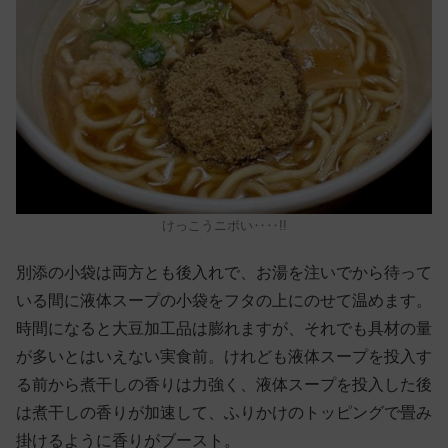
けっこうニボい‥‥!!
別添の小袋は両方とも後入れで、お湯を注いでから待って
いる間に液体スープの小袋をフタの上にのせて温めます。
時間になると大豆加工品は膨れますが、それでも具材の量
が多いとはいえない実食前。けれども液体スープを投入す
る前から煮干しの香りは力強く、液体スープを投入した後
は煮干しの香りが加速して、ふりかけのトッピングで畳み
掛けるように香りがブースト。