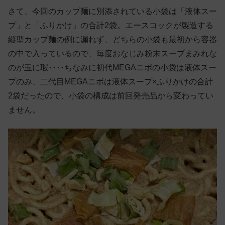
さて、今回のカップ麺に別添されている小袋は「液体スー
プ」と「ふりかけ」の合計2袋。エースコックが製造する
縦型カップ麺の例に漏れず、どちらの小袋も最初から容器
の中で入っているので、毎度おなじみ粉末スープまみれな
のが玉に瑕‥‥ちなみに初代MEGAニボの小袋は液体スー
プのみ、二代目MEGAニボは液体スープ×ふりかけの合計
2袋だったので、小袋の構成は前回発売品から変わってい
ません。