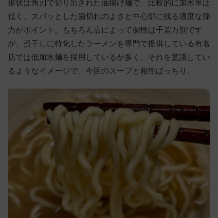
形状は角刃で切り出された油揚げ麺で、比較的に加水率は
低く、スパッとした歯切れのよさと中心部に残る適度な弾
力がポイント。もちろん店によって個性は千差万別です
が、煮干しに特化したラーメンを専門で提供している有名
店では低加水麺を採用しているが多く、それを意識してい
るようなイメージで、今回のスープと相性ばっちり。