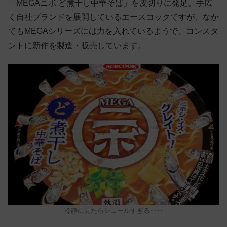
「MEGAニボ ど煮干し中華そば」を皮切りに発足。手広
く自社ブランドを展開しているエースコックですが、なか
でもMEGAシリーズには力を入れているようで、コンスタ
ントに新作を製造・販売しています。
冷静に見たらシュールすぎる‥‥