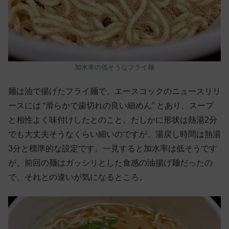
加水率の低そうなフライ麺
麺は油で揚げたフライ麺で、エースコックのニュースリリ
ースには “滑らかで歯切れの良い細めん” とあり、スープ
と相性よく味付けしたとのこと。たしかに形状は熱湯2分
でも大丈夫そうなくらい細いのですが、湯戻し時間は熱湯
3分と標準的な設定です。一見すると加水率は低そうです
が、前回の麺はガッシリとした食感の油揚げ麺だったの
で、それとの違いが気になるところ。