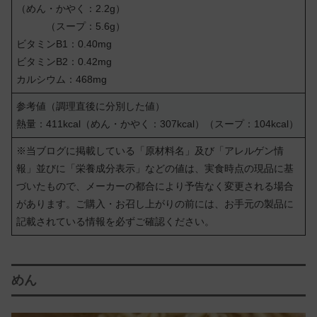
（めん・かやく：2.2g）
（スープ：5.6g）
ビタミンB1：0.40mg
ビタミンB2：0.42mg
カルシウム：468mg
参考値（調理直後に分別した値）
熱量：411kcal（めん・かやく：307kcal）（スープ：104kcal）
※当ブログに掲載している「原材料名」及び「アレルゲン情
報」並びに「栄養成分表示」などの値は、実食時点の現品に基
づいたもので、メーカーの都合により予告なく変更される場合
があります。ご購入・お召し上がりの前には、お手元の製品に
記載されている情報を必ずご確認ください。
めん