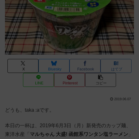
X
Bluesky
Facebook
はてブ
LINE
Pinterest
コピー
2019.06.07
どうも、taka :aです。
本日の一杯は、2019年6月3日（月）新発売のカップ麺、
東洋水産「
マルちゃん 大盛! 函館系ワンタン塩ラーメン
」