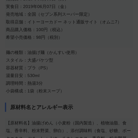
実食日：2019年06月07日（金）
発売地域：全国（セブン系列スーパー限定）
取得店舗：イトーヨーカドー ネット通販サイト（オムニ7）
商品購入価格：100円（税込）
希望小売価格：98円（税別）
麺の種類：油揚げ麺（かんすい使用）
スタイル：大盛バケツ型
容器材質：プラ（PS）
湯量目安：530ml
調理時間：熱湯3分
小袋構成：1袋（粉末スープ）
原材料名とアレルギー表示
【原材料名】油揚げめん（小麦粉（国内製造）、植物油脂、食
塩、香辛料、粉末野菜、卵白）、添付調味料（食塩、砂糖、ポー