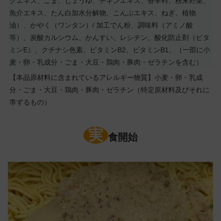
クエキス、ごま、しょうゆ、チキンエキス、香辛料、粉末野菜、
魚介エキス、たん白加水分解物、こんぶエキス、ねぎ、植物
油）、かやく（ワンタン）/ 加工でん粉、調味料（アミノ酸
等）、炭酸カルシウム、かんすい、レシチン、酸化防止剤（ビタ
ミンE）、クチナシ色素、ビタミンB2、ビタミンB1、（一部に小
麦・卵・乳成分・ごま・大豆・鶏肉・豚肉・ゼラチンを含む）
【本品原材料に含まれているアレルギー物質】小麦・卵・乳成
分・ごま・大豆・鶏肉・豚肉・ゼラチン（特定原材料及びそれに
準ずるもの）
実
食開始