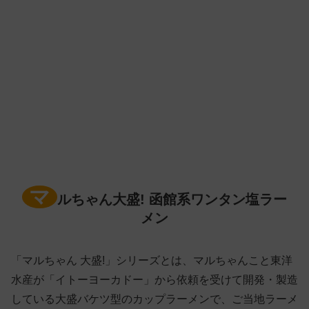
マ
ルちゃん大盛! 函館系ワンタン塩ラー
メン
「マルちゃん 大盛!」シリーズとは、マルちゃんこと東洋
水産が「イトーヨーカドー」から依頼を受けて開発・製造
している大盛バケツ型のカップラーメンで、ご当地ラーメ