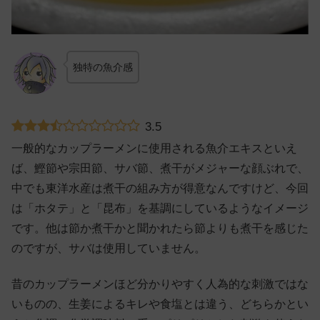
独特の魚介感
3.5
一般的なカップラーメンに使用される魚介エキスといえ
ば、鰹節や宗田節、サバ節、煮干がメジャーな顔ぶれで、
中でも東洋水産は煮干の組み方が得意なんですけど、今回
は「ホタテ」と「昆布」を基調にしているようなイメージ
です。他は節か煮干かと聞かれたら節よりも煮干を感じた
のですが、サバは使用していません。
昔のカップラーメンほど分かりやすく人為的な刺激ではな
いものの、生姜によるキレや食塩とは違う、どちらかとい