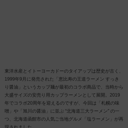
東洋水産とイトーヨーカドーのタイアップは歴史が古く、
1999年9月に発売された「恵比寿の王道ラーメン すっき
り醤油」というカップ麺が最初のコラボ商品で、当時から
大盛サイズの安売り用カップラーメンとして展開。2019
年でコラボ20周年を迎えるのですが、今回は「札幌の味
噌」や「旭川の醤油」に並ぶ “北海道三大ラーメン” の一
つ、北海道函館市の人気ご当地グルメ「塩ラーメン」が再
現されました。