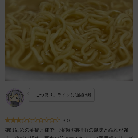
「ごつ盛り」ライクな油揚げ麺
3.0
麺は細めの油揚げ麺で、油揚げ麺特有の風味と縮れが強