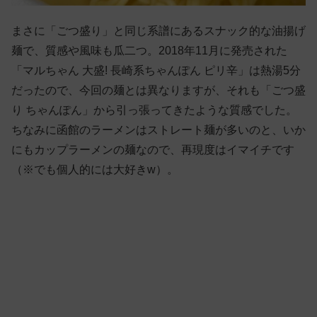
まさに「ごつ盛り」と同じ系譜にあるスナック的な油揚げ
麺で、質感や風味も瓜二つ。2018年11月に発売された
「マルちゃん 大盛! 長崎系ちゃんぽん ピリ辛」は熱湯5分
だったので、今回の麺とは異なりますが、それも「ごつ盛
り ちゃんぽん」から引っ張ってきたような質感でした。
ちなみに函館のラーメンはストレート麺が多いのと、いか
にもカップラーメンの麺なので、再現度はイマイチです
（※でも個人的には大好きw）。