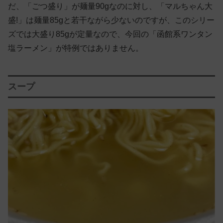
だ、「ごつ盛り」が麺量90gなのに対し、「マルちゃん大
盛!」は麺量85gと若干ながら少ないのですが、このシリー
ズでは大盛り85gが定量なので、今回の「函館系ワンタン
塩ラーメン」が特例ではありません。
スープ