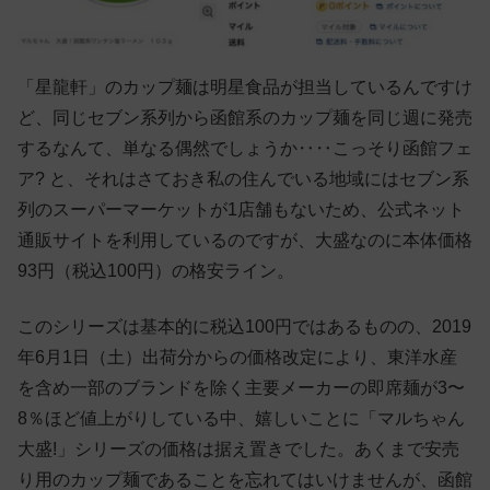
「星龍軒」のカップ麺は明星食品が担当しているんですけ
ど、同じセブン系列から函館系のカップ麺を同じ週に発売
するなんて、単なる偶然でしょうか‥‥こっそり函館フェ
ア? と、それはさておき私の住んでいる地域にはセブン系
列のスーパーマーケットが1店舗もないため、公式ネット
通販サイトを利用しているのですが、大盛なのに本体価格
93円（税込100円）の格安ライン。
このシリーズは基本的に税込100円ではあるものの、2019
年6月1日（土）出荷分からの価格改定により、東洋水産
を含め一部のブランドを除く主要メーカーの即席麺が3〜
8％ほど値上がりしている中、嬉しいことに「マルちゃん
大盛!」シリーズの価格は据え置きでした。あくまで安売
り用のカップ麺であることを忘れてはいけませんが、函館