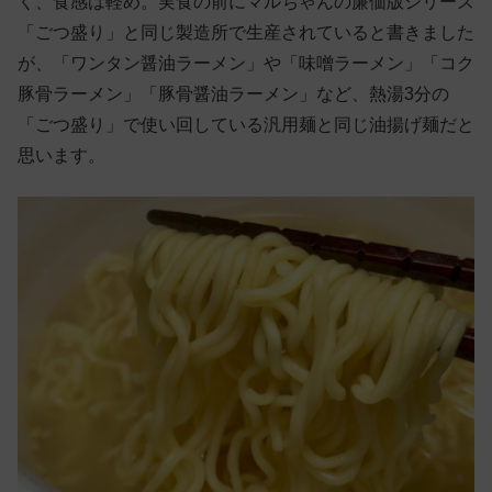
く、食感は軽め。実食の前にマルちゃんの廉価版シリーズ
「ごつ盛り」と同じ製造所で生産されていると書きました
が、「ワンタン醤油ラーメン」や「味噌ラーメン」「コク
豚骨ラーメン」「豚骨醤油ラーメン」など、熱湯3分の
「ごつ盛り」で使い回している汎用麺と同じ油揚げ麺だと
思います。