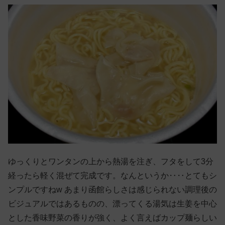
ゆっくりとワンタンの上から熱湯を注ぎ、フタをして3分
経ったら軽く混ぜて完成です。なんというか‥‥とてもシ
ンプルですねw あまり函館らしさは感じられない調理後の
ビジュアルではあるものの、漂ってくる湯気は生姜を中心
とした香味野菜の香りが強く、よく言えばカップ麺らしい