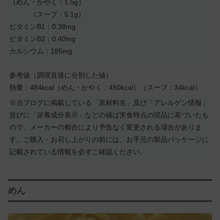
（めん・かやく：1.5g）
（スープ：5.1g）
ビタミンB1：0.38mg
ビタミンB2：0.40mg
カルシウム：185mg
参考値（調理直後に分別した値）
熱量：484kcal（めん・かやく：450kcal）（スープ：34kcal）
※当ブログに掲載している「原材料名」及び「アレルゲン情報」
並びに「栄養成分表示」などの値は実食時点の現品に基づいたも
ので、メーカーの都合により予告なく変更される場合がありま
す。ご購入・お召し上がりの前には、お手元の製品パッケージに
記載されている情報を必ずご確認ください。
めん