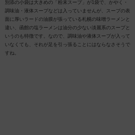
別添の小袋は大きめの「粉末スープ」が1袋で、かやく・
調味油・液体スープなどは入っていませんが、スープの表
面に厚いラードの油膜が張っている札幌の味噌ラーメンと
違い、函館の塩ラーメンは油分の少ない淡麗系のスープと
いうのも特徴です。なので、調味油や液体スープが入って
いなくても、それが足を引っ張ることにはならなさそうで
すね。