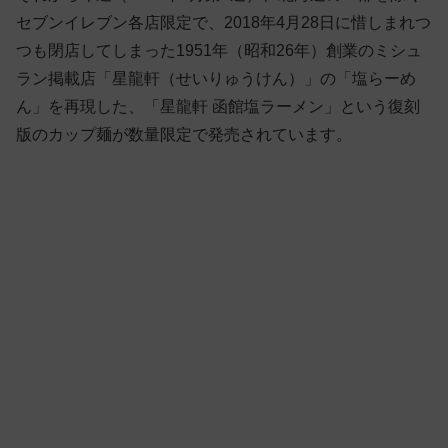
セブンイレブン各店限定で、2018年4月28日に惜しまれつ
つも閉店してしまった1951年（昭和26年）創業のミシュ
ラン掲載店「星龍軒（せいりゅうけん）」の「塩らーめ
ん」を再現した、「星龍軒 函館塩ラーメン」という復刻
版のカップ麺が数量限定で発売されています。