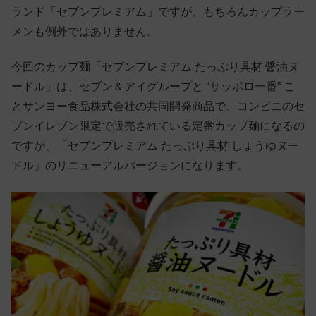
ランド「セブンプレミアム」ですが、もちろんカップラー
メンも例外ではありません。
今回のカップ麺「セブンプレミアム たっぷり具材 醤油ヌ
ードル」は、セブン＆アイグループと “サッポロ一番” こ
とサンヨー食品株式会社の共同開発商品で、コンビニのセ
ブンイレブン限定で販売されている定番カップ麺になるの
ですが、「セブンプレミアム たっぷり具材 しょうゆヌー
ドル」のリニューアルバージョンになります。