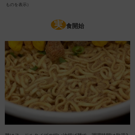
ものを表示）
実
食開始