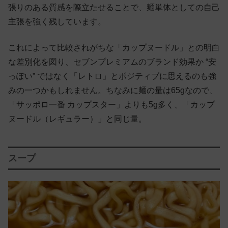
張りのある質感を際立たせることで、麺単体としての自己
主張を強く残しています。
これによって比較されがちな「カップヌードル」との明白
な差別化を図り、セブンプレミアムのブランド効果か “安
っぽい” ではなく「レトロ」とポジティブに思えるのも強
みの一つかもしれません。ちなみに麺の量は65gなので、
「サッポロ一番 カップスター」よりも5g多く、「カップ
ヌードル（レギュラー）」と同じ量。
スープ