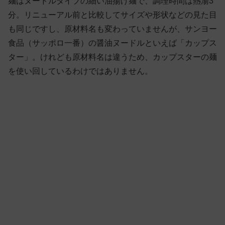
麺はヌードルタイプの細い油揚げ麺で、調理時間は熱湯3
分。リニューアル前と比較してサイズや形状などの見た目
も同じですし、原材料名も変わっていませんが、サンヨー
食品（サッポロ一番）の醤油ヌードルといえば「カップス
ター」。けれども原材料名は違うため、カップスターの麺
を使い回しているわけではありません。