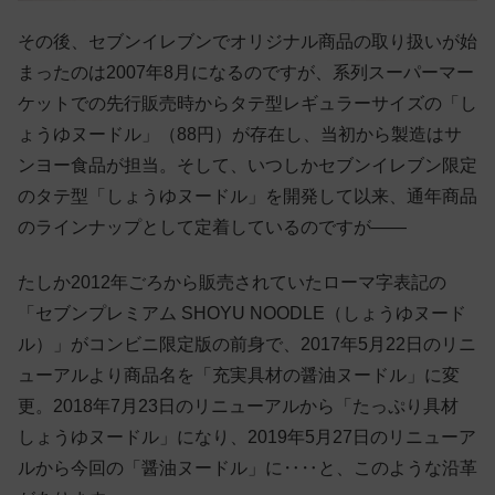
その後、セブンイレブンでオリジナル商品の取り扱いが始
まったのは2007年8月になるのですが、系列スーパーマー
ケットでの先行販売時からタテ型レギュラーサイズの「し
ょうゆヌードル」（88円）が存在し、当初から製造はサ
ンヨー食品が担当。そして、いつしかセブンイレブン限定
のタテ型「しょうゆヌードル」を開発して以来、通年商品
のラインナップとして定着しているのですが——
たしか2012年ごろから販売されていたローマ字表記の
「セブンプレミアム SHOYU NOODLE（しょうゆヌード
ル）」がコンビニ限定版の前身で、2017年5月22日のリニ
ューアルより商品名を「充実具材の醤油ヌードル」に変
更。2018年7月23日のリニューアルから「たっぷり具材
しょうゆヌードル」になり、2019年5月27日のリニューア
ルから今回の「醤油ヌードル」に‥‥と、このような沿革