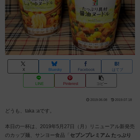
X
Bluesky
Facebook
はてブ
LINE
Pinterest
コピー
2019.06.08
2019.07.18
どうも、taka :aです。
本日の一杯は、2019年5月27日（月）リニューアル新発売
のカップ麺、サンヨー食品「
セブンプレミアム たっぷり