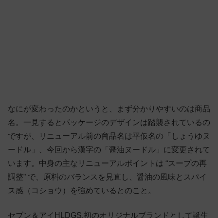
なにが変わったのかというと、まず分かりやすいのは商品
名。一見するとパッケージのデザインは踏襲されているの
ですが、リニューアル前の商品名は平仮名の「しょうゆヌ
ードル」、今回から漢字の「醤油ヌードル」に変更されて
います。中身の主なリニューアルポイントは “スープの再
調整” で、原料のバランスを見直し、醤油の風味とスパイ
ス感（コショウ）を強めているとのこと。
セブン＆アイHLDGS.初のオリジナルブランドとして誕生