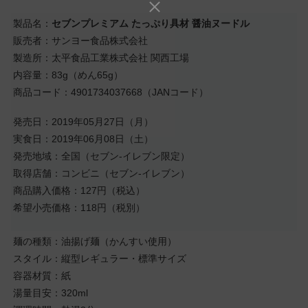
製品名：
セブンプレミアム たっぷり具材 醤油ヌードル
販売者：サンヨー食品株式会社
製造所：太平食品工業株式会社 関西工場
内容量：83g（めん65g）
商品コード：4901734037668（JANコード）
発売日：2019年05月27日（月）
実食日：2019年06月08日（土）
発売地域：全国（セブン-イレブン限定）
取得店舗：コンビニ（セブン-イレブン）
商品購入価格：127円（税込）
希望小売価格：118円（税別）
麺の種類：油揚げ麺（かんすい使用）
スタイル：縦型レギュラー・標準サイズ
容器材質：紙
湯量目安：320ml