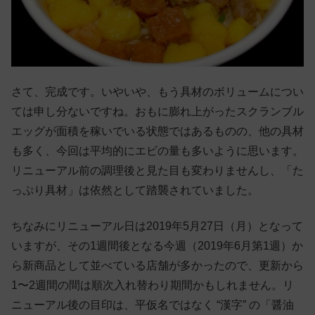
さて、完成です。いやいや、もう具材のボリュームについ
ては申し分ないですね。おもに膨れ上がったスクランブル
エッグが面積を稼いでいる状態ではあるものの、他の具材
も多く、今回は平均的にエビの量も多いように思います。
リニューアル前の調理後と見た目も変わりませんし、「た
っぷり具材」は依然として踏襲されていました。
ちなみにリニューアル日は2019年5月27日（月）となって
いますが、その1週間後となる今週（2019年6月第1週）か
ら新商品として並べている店舗が多かったので、更新から
1〜2週間の間は順次入れ替わり期間かもしれません。リ
ニューアル後の目印は、平仮名ではなく “漢字” の「醤油