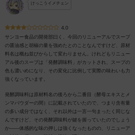
けっこうイメチェン
4.0
サンヨー食品の開発部曰く、今回のリニューアルでスープ
の醤油感と胡椒の量を強めたとのことなんですけど、原材
料名は概ね並びからして変わりません。けれどもリニュー
アル後のスープは「発酵調味料」がカットされ、スープの
色も濃いめになり、その変化に比例して実際の味わいも力
強くなっています。
発酵調味料は原材料名の後ろから二番目（酵母エキスとメ
ンマパウダーの間）に記載されていたので、つまり含有量
の多い成分ではなく、それ以外は一言一句まったく同じな
んですけど、その発酵調味料が鍵を握っていたのでしょう
か——体感的な味の押しは強くなったものの、リニューア