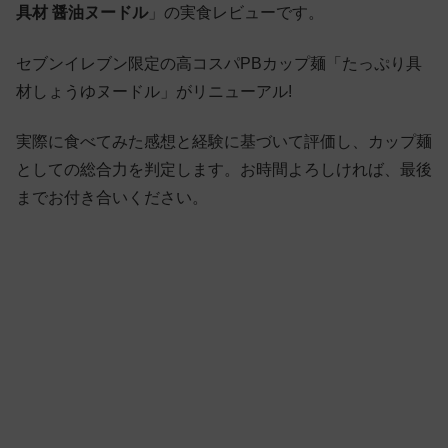
具材 醤油ヌードル
」の実食レビューです。
セブンイレブン限定の高コスパPBカップ麺「たっぷり具
材しょうゆヌードル」がリニューアル!
実際に食べてみた感想と経験に基づいて評価し、カップ麺
としての総合力を判定します。お時間よろしければ、最後
までお付き合いください。