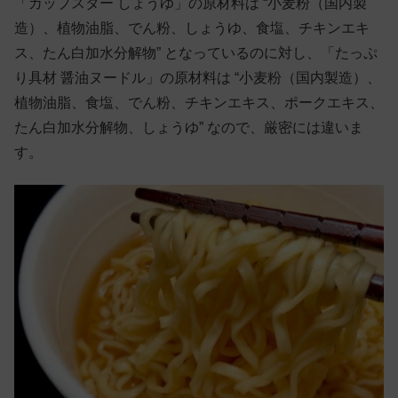
「カップスター しょうゆ」の原材料は “小麦粉（国内製
造）、植物油脂、でん粉、しょうゆ、食塩、チキンエキ
ス、たん白加水分解物” となっているのに対し、「たっぷ
り具材 醤油ヌードル」の原材料は “小麦粉（国内製造）、
植物油脂、食塩、でん粉、チキンエキス、ポークエキス、
たん白加水分解物、しょうゆ” なので、厳密には違いま
す。