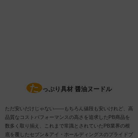
た
っぷり具材 醤油ヌードル
ただ安いだけじゃない——もちろん値段も安いけれど、高
品質なコストパフォーマンスの高さを追求したPB商品を
数多く取り揃え、これまで常識とされていたPB業界の根
底を覆したセブン＆アイ・ホールディングスのプライドブ