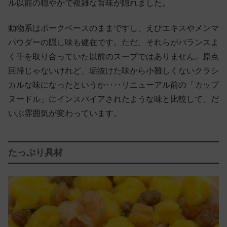
ル以前の穏やかで複雑な旨味が隠れました。
動物系はポークベースのままですし、えびエキスやメンマ
パウダーの隠し味も健在です。ただ、それらがバランスよ
く手を取り合っていた以前のスープではありません。原点
回帰じゃないけれど、垢抜けた味から小難しくないクラシ
カルな味になったというか‥‥リニューアル前の「カップ
ヌードル」にインスパイアされたような味と比較して、だ
いぶ雰囲気が変わっています。
たっぷり具材