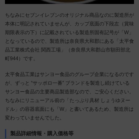
ちなみにセブンイレブンのオリジナル商品なのに製造所が
本体に明記されていませんが、カップ底面の下段左（賞味
期限表示の下）に記載されている製造所固有記号が「W」
となっているので、製造所は奈良県大和郡にある「太平食
品工業株式会社 関西工場」（奈良県大和郡山市額田部北
町944）です。
太平食品工業はサンヨー食品のグループ企業になるのです
が、ずっと “サッポロ一番” ブランドを製造し続けている
サンヨー食品の主要商品製造部なので、ご安心ください。
ちなみにリニューアル前の「たっぷり具材 しょうゆヌー
ドル」の容器底面にも「W」と書いてあるため、製造所は
変わっていませんでした。
製品詳細情報・購入価格等