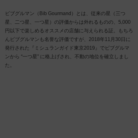
ビブグルマン（Bib Gourmand）とは、従来の星（三つ
星、二つ星、一つ星）の評価からは外れるものの、5,000
円以下で楽しめるオススメの店舗に与えられる証。もちろ
んビブグルマンも名誉な評価ですが、2018年11月30日に
発行された『ミシュランガイド東京2019』でビブグルマ
ンから “一つ星” に格上げされ、不動の地位を確立しまし
た。