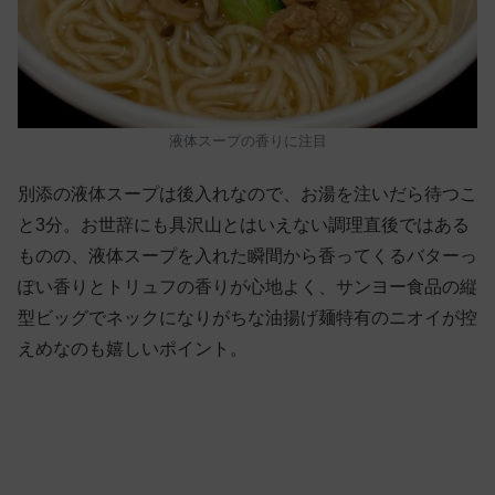
液体スープの香りに注目
別添の液体スープは後入れなので、お湯を注いだら待つこ
と3分。お世辞にも具沢山とはいえない調理直後ではある
ものの、液体スープを入れた瞬間から香ってくるバターっ
ぽい香りとトリュフの香りが心地よく、サンヨー食品の縦
型ビッグでネックになりがちな油揚げ麺特有のニオイが控
えめなのも嬉しいポイント。