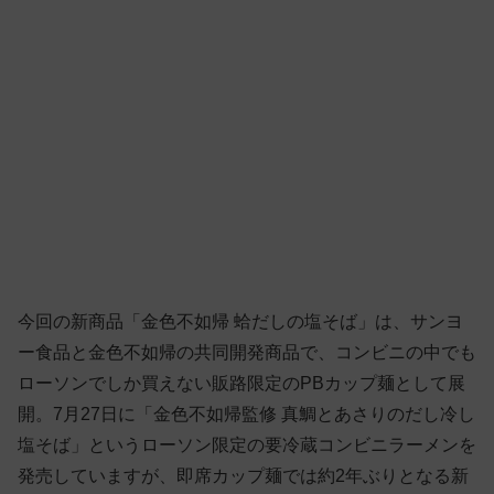
今回の新商品「金色不如帰 蛤だしの塩そば」は、サンヨ
ー食品と金色不如帰の共同開発商品で、コンビニの中でも
ローソンでしか買えない販路限定のPBカップ麺として展
開。7月27日に「金色不如帰監修 真鯛とあさりのだし冷し
塩そば」というローソン限定の要冷蔵コンビニラーメンを
発売していますが、即席カップ麺では約2年ぶりとなる新