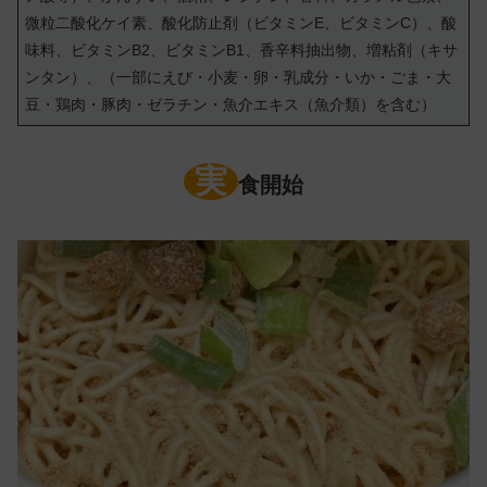
微粒二酸化ケイ素、酸化防止剤（ビタミンE、ビタミンC）、酸
味料、ビタミンB2、ビタミンB1、香辛料抽出物、増粘剤（キサ
ンタン）、（一部にえび・小麦・卵・乳成分・いか・ごま・大
豆・鶏肉・豚肉・ゼラチン・魚介エキス（魚介類）を含む）
実
食開始