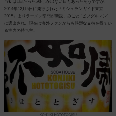
当初は1日たった5杯しか出ない日もあったそうですが、
2014年12月5日に発行された『ミシュランガイド東京
2015』よりラーメン部門が新設、みごと “ビブグルマン”
に選出され、現在は海外ファンからも熱烈な支持を得てい
る実力の持ち主。
KONJIKI HOTOTOGISU