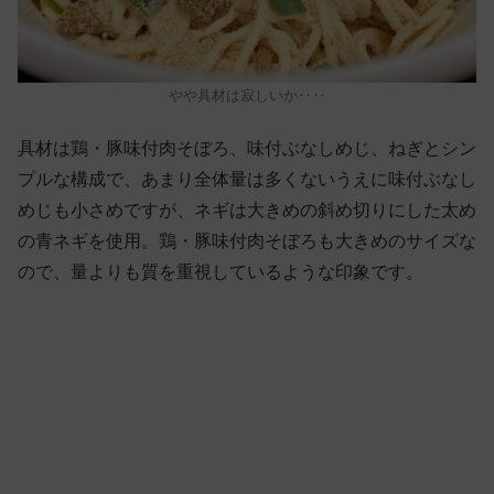
やや具材は寂しいか‥‥
具材は鶏・豚味付肉そぼろ、味付ぶなしめじ、ねぎとシン
プルな構成で、あまり全体量は多くないうえに味付ぶなし
めじも小さめですが、ネギは大きめの斜め切りにした太め
の青ネギを使用。鶏・豚味付肉そぼろも大きめのサイズな
ので、量よりも質を重視しているような印象です。