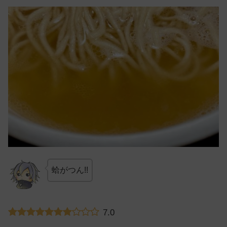
蛤がつん!!
7.0