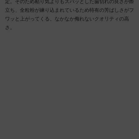
定。そのため粘り気よりもスパッとした歯切れの良さが際
立ち、全粒粉が練り込まれているため特有の芳ばしさがフ
ワッと上がってくる、なかなか侮れないクオリティの高
さ。