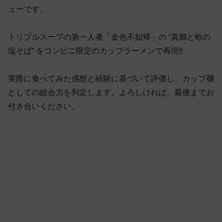
ューです。
トリプルスープの第一人者「金色不如帰」の “真鯛と蛤の
塩そば” をコンビニ限定のカップラーメンで再現!!
実際に食べてみた感想と経験に基づいて評価し、カップ麺
としての総合力を判定します。よろしければ、最後までお
付き合いください。