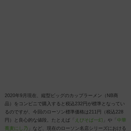
2020年9月現在、縦型ビッグのカップラーメン（NB商
品）をコンビニで購入すると税込232円が標準となってい
るのですが、今回のローソン標準価格は211円（税込228
円）と良心的な値段。たとえば「
えびそば一幻
」や「
中華
蕎麦にし乃
」など、現在のローソン名店シリーズにおける