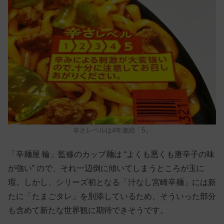
辛さレベルは4年連続「5」
「辛麺屋 輪」監修のカップ麺は “よくも悪くも唐辛子の味
が強い” ので、それ一辺倒に傾いてしまうところが玉に
瑕。しかし、シリーズ初となる「汁なし宮崎辛麺」には新
たに「たまごタレ」を別添しているため、そういった部分
も含めて新たな世界観に期待できそうです。