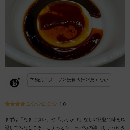
辛麺のイメージとは違うけど悪くない
4.0
まずは「たまごタレ」や「ふりかけ」なしの状態で味を確
認してみたところ、ちょっとショッパめの濃口しょうゆダ