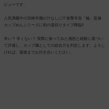
ビューです。
人気沸騰中の宮崎辛麺が汁なしに!? 衝撃辛旨「輪」監修
カップめんシリーズに初の湯切りタイプ降臨!!
辛い？ 辛くない？ 実際に食べてみた感想と経験に基づい
て評価し、カップ麺としての総合力を判定します。よろし
ければ、最後までお付き合いください。