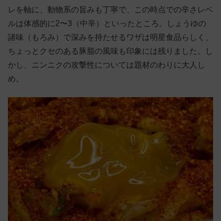
レを軸に、動物系の旨みも丁寧で、この時点での辛さレベ
ルは体感的に2〜3（中辛）といったところ。しょうゆの
諸味（もろみ）で深みを持たせるワザは明星食品らしく、
ちょっとクセのある豚脂の風味も印象には残りました。し
かし、ニンニクの攻撃性については題材のわりに大人し
め。