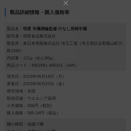
製品詳細情報・購入価格等
製品名：
明星 辛麺屋輪監修 汁なし宮崎辛麺
販売者：明星食品株式会社
製造所：東日本明星株式会社 埼玉工場（埼玉県比企郡嵐山町川
島2360）
内容量：121g（めん90g）
商品コード：4902881 406321（JAN）
発売日：2023年06月19日（月）
実食日：2023年06月23日（金）
発売地域：全国
取得店舗：ウエルシア薬局
小売価格：306円（税別）
購入価格：300.24円（税込）
麺の種類：油揚げ麺