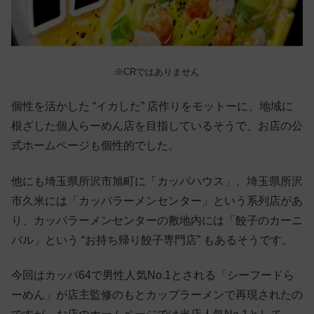
※CRではありません
個性を活かした “イカした” 店作りをモットーに、地域に
根ざした個人らーめん店を目指しているそうで、お店の公
式ホームページも個性的でした。
他にも埼玉県所沢市旭町に「カッパハウス」、埼玉県所沢
市久米には「カッパラーメンセンター」という系列店があ
り、カッパラーメンセンターの敷地内には「餃子のカーニ
バル」という “お持ち帰り餃子専門店” もあるそうです。
今回はカッパ64で男性人気No.1とされる「シーフードら
ーめん」が店主監修のもとカップラーメンで再現されたの