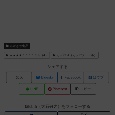
寿がきや食品
★★★★☆☆☆☆☆☆（4）
カッパ64（カッパヌードル）
シェアする
X
Bluesky
Facebook
はてブ
LINE
Pinterest
コピー
taka :a（大石敬之）をフォローする