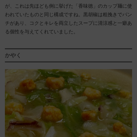
が、これは先ほども例に挙げた「香味徳」のカップ麺に使
われていたものと同じ構成ですね。黒胡椒は粗挽きでパン
チがあり、コクとキレを両立したスープに清涼感と一癖あ
る個性を与えてくれていました。
かやく