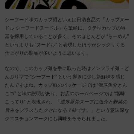
シーフード味のカップ麺といえば日清食品の「カップヌー
ドル シーフードヌードル」を筆頭に、タテ型カップの容
器を採用していることが多く、そのほとんどが “らーめん”
というよりも “ヌードル” と表現したほうがシックリくる
仕上がりの製品が多いように思います。
なので、このカップ麺を手に取った時はノンフライ麺・ど
んぶり型で “シーフード” という響きに少し新鮮味を感じ
たんですよね。カップ麺のパッケージでは “濃厚魚介とん
こつ” と味の説明があり、お店のホームページでは “塩味
こってり” と表現され、「
濃厚豚骨スープに魚介と野菜の
旨みをプラスしたクセになる？味です。
」という意味深な
クエスチョンマークにも興味をそそられました。