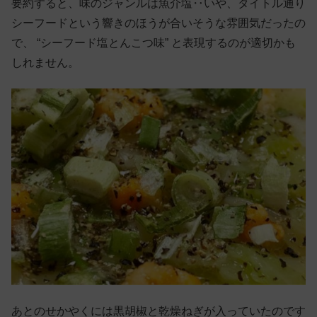
要約すると、味のジャンルは魚介塩‥いや、タイトル通り
シーフードという響きのほうが合いそうな雰囲気だったの
で、 “シーフード塩とんこつ味” と表現するのが適切かも
しれません。
あとのせかやくには黒胡椒と乾燥ねぎが入っていたのです