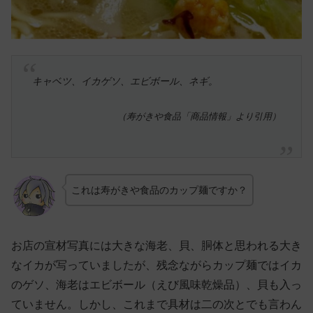
キャベツ、イカゲソ、エビボール、ネギ。
（寿がきや食品「商品情報」より引用）
これは寿がきや食品のカップ麺ですか？
お店の宣材写真には大きな海老、貝、胴体と思われる大き
なイカが写っていましたが、残念ながらカップ麺ではイカ
のゲソ、海老はエビボール（えび風味乾燥品）、貝も入っ
ていません。しかし、これまで具材は二の次とでも言わん