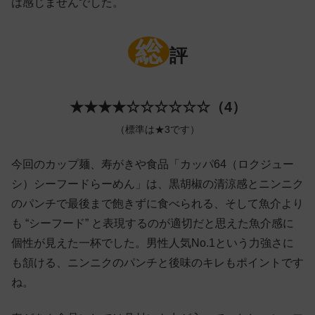
は感じませんでした。
総
評
★★★★☆☆☆☆☆☆（4）
（標準は★3です）
今回のカップ麺、寿がきや食品「カッパ64（ロクジュー
シ）シーフードらーめん」は、黒胡椒の清涼感とニンニク
のパンチで最後まで飽きずに食べられる、そして魚介より
も “シーフード” と表現するのが適切だと思えた魚介感に
個性が見えた一杯でした。男性人気No.1という力強さに
も頷ける、ニンニクのパンチと後味のキレもポイントです
ね。