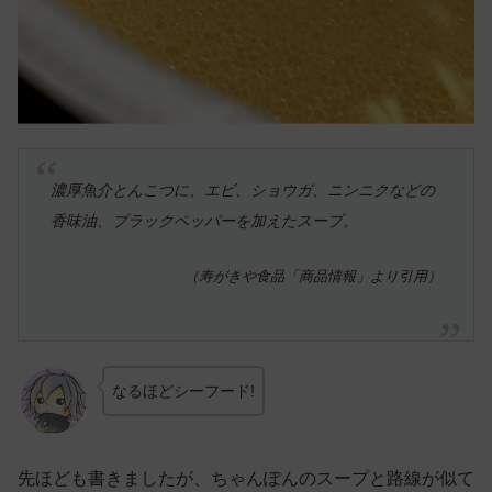
濃厚魚介とんこつに、エビ、ショウガ、ニンニクなどの
香味油、ブラックペッパーを加えたスープ。
（寿がきや食品「商品情報」より引用）
なるほどシーフード!
先ほども書きましたが、ちゃんぽんのスープと路線が似て