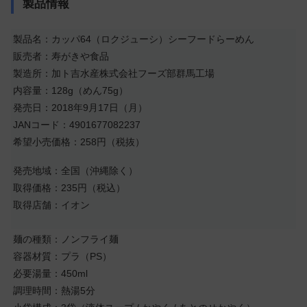
製品情報
製品名：カッパ64（ロクジューシ）シーフードらーめん
販売者：寿がきや食品
製造所：加ト吉水産株式会社フーズ部群馬工場
内容量：128g（めん75g）
発売日：2018年9月17日（月）
JANコード：4901677082237
希望小売価格：258円（税抜）
発売地域：全国（沖縄除く）
取得価格：235円（税込）
取得店舗：イオン
麺の種類：ノンフライ麺
容器材質：プラ（PS）
必要湯量：450ml
調理時間：熱湯5分