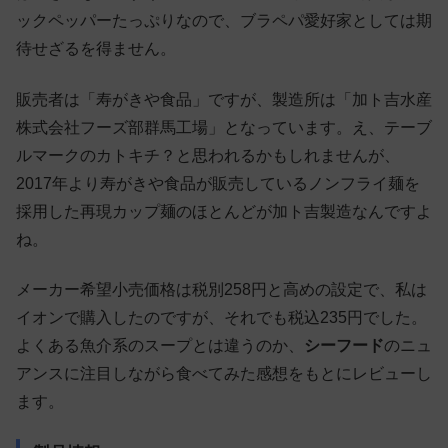
ックペッパーたっぷりなので、ブラペパ愛好家としては期
待せざるを得ません。
販売者は「寿がきや食品」ですが、製造所は「加ト吉水産
株式会社フーズ部群馬工場」となっています。え、テーブ
ルマークのカトキチ？と思われるかもしれませんが、
2017年より寿がきや食品が販売しているノンフライ麺を
採用した再現カップ麺のほとんどが加ト吉製造なんですよ
ね。
メーカー希望小売価格は税別258円と高めの設定で、私は
イオンで購入したのですが、それでも税込235円でした。
よくある魚介系のスープとは違うのか、
シーフード
のニュ
アンスに注目しながら食べてみた感想をもとにレビューし
ます。