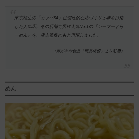
東京福生の「カッパ64」は個性的な店づくりと味を目指
した人気店。その店舗で男性人気No.1の『シーフードら
ーめん』を、店主監修のもと再現しました。
（寿がきや食品「商品情報」より引用）
めん