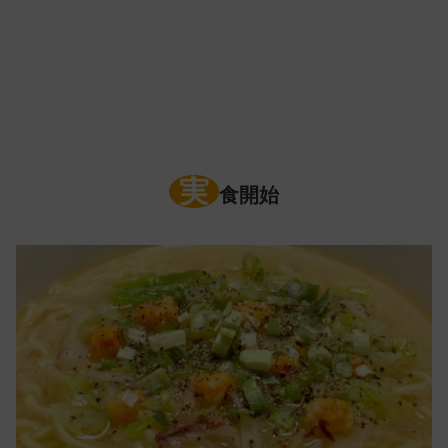
実
食開始