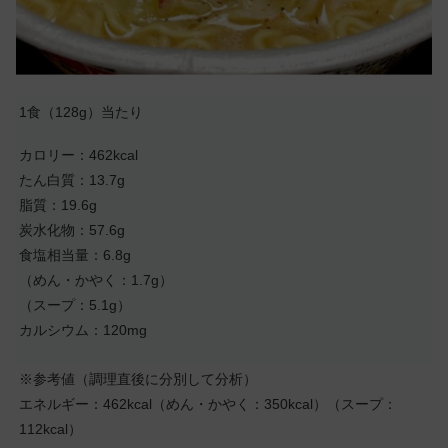
1食（128g）当たり
カロリー：462kcal
たん白質：13.7g
脂質：19.6g
炭水化物：57.6g
食塩相当量：6.8g
（めん・かやく：1.7g）
（スープ：5.1g）
カルシウム：120mg
※参考値（調理直後に分別して分析）
エネルギー：462kcal（めん・かやく：350kcal）（スープ：
112kcal）