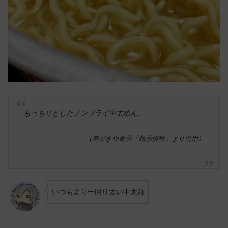
もっちりとしたノンフライ中太めん。
（寿がきや食品「商品情報」より引用）
いつもより一回り太い中太麺