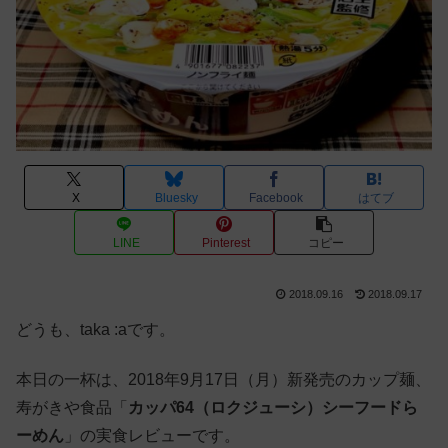
X
Bluesky
Facebook
はてブ
LINE
Pinterest
コピー
2018.09.16
2018.09.17
どうも、taka :aです。
本日の一杯は、2018年9月17日（月）新発売のカップ麺、
寿がきや食品「
カッパ64（ロクジューシ）シーフードら
ーめん
」の実食レビューです。