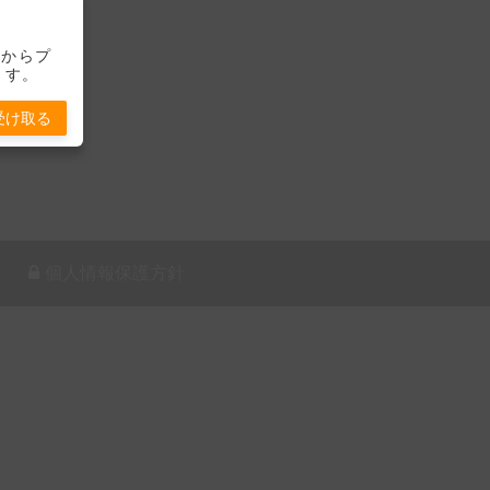
-」からプ
ます。
受け取る
個人情報保護方針