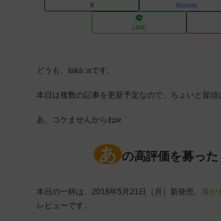
X
Bluesky
LINE
どうも、taka :aです。
本日は複数の記事を更新予定なので、ちょいと冒頭
あ、コケませんからねw
あ
の高評価を募った
本日の一杯は、2018年5月21日（月）新発売、
寿が
レビューです。