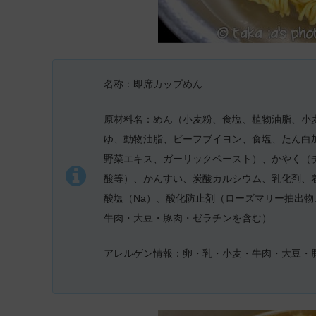
名称：即席カップめん
原材料名：めん（小麦粉、食塩、植物油脂、小
ゆ、動物油脂、ビーフブイヨン、食塩、たん白
野菜エキス、ガーリックペースト）、かやく（チ
酸等）、かんすい、炭酸カルシウム、乳化剤、
酸塩（Na）、酸化防止剤（ローズマリー抽出物
牛肉・大豆・豚肉・ゼラチンを含む）
アレルゲン情報：卵・乳・小麦・牛肉・大豆・