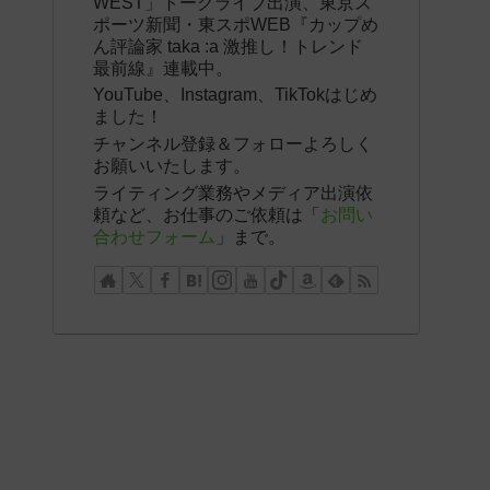
WEST」トークライブ出演、東京ス
ポーツ新聞・東スポWEB『カップめ
ん評論家 taka :a 激推し！トレンド
最前線』連載中。
YouTube、Instagram、TikTokはじめ
ました！
チャンネル登録＆フォローよろしく
お願いいたします。
ライティング業務やメディア出演依
頼など、お仕事のご依頼は「
お問い
合わせフォーム
」まで。