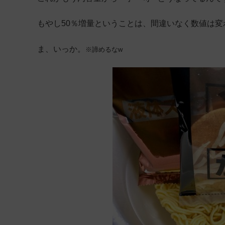
もやし50％増量ということは、間違いなく数値は
ま、いっか。
※諦めるなw