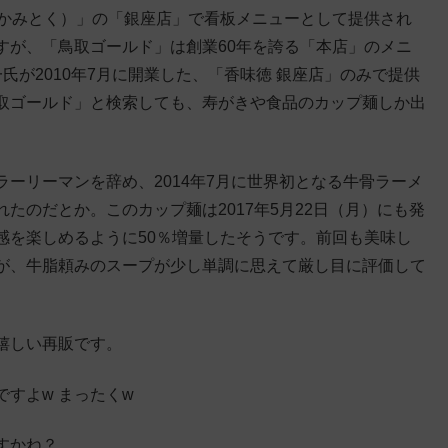
（かみとく）」の「銀座店」で看板メニューとして提供され
すが、「鳥取ゴールド」は創業60年を誇る「本店」のメニ
氏が2010年7月に開業した、「香味徳 銀座店」のみで提供
取ゴールド」と検索しても、寿がきや食品のカップ麺しか出
ーリーマンを辞め、2014年7月に世界初となる牛骨ラーメ
たのだとか。このカップ麺は2017年5月22日（月）にも発
感を楽しめるように50％増量したそうです。前回も美味し
が、牛脂頼みのスープが少し単調に思えて厳し目に評価して
嬉しい再販です。
すよw まったくw
すかね？