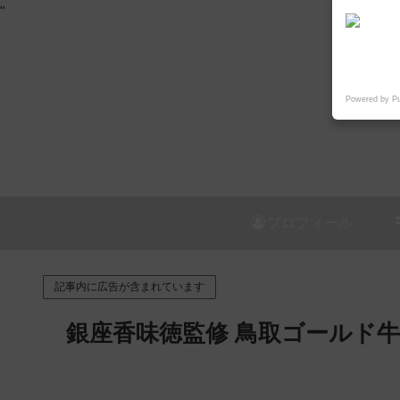
"
Powered by P
プロフィール
記事内に広告が含まれています
銀座香味徳監修 鳥取ゴールド