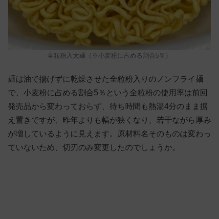
全粒粉入太麺（※小麦粉に占める割合5％）
麺は油で揚げずに乾燥させた全粒粉入りのノンフライ麺
で、小麦粉に占める割合5％という全粒粉の使用率は前回
発売品から変わっておらず、待ち時間も熱湯4分のまま据
え置きですが、昨年よりも幅が狭くなり、若干ながら厚み
が増しているように見えます。原材料名そのものは変わっ
ていないため、切刃のみ変更したのでしょうか。