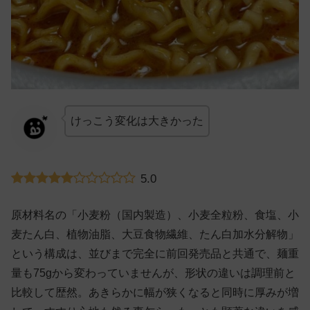
けっこう変化は大きかった
5.0
原材料名の「小麦粉（国内製造）、小麦全粒粉、食塩、小
麦たん白、植物油脂、大豆食物繊維、たん白加水分解物」
という構成は、並びまで完全に前回発売品と共通で、麺重
量も75gから変わっていませんが、形状の違いは調理前と
比較して歴然。あきらかに幅が狭くなると同時に厚みが増