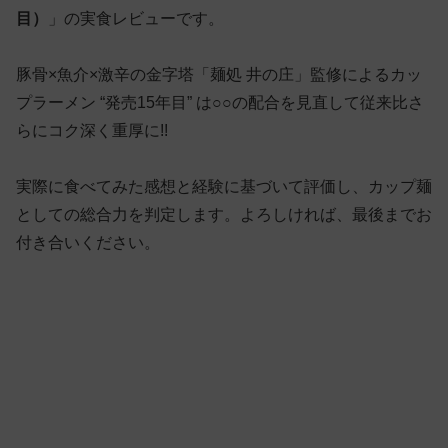
目）
」の実食レビューです。
豚骨×魚介×激辛の金字塔「麺処 井の庄」監修によるカッ
プラーメン “発売15年目” は○○の配合を見直して従来比さ
らにコク深く重厚に!!
実際に食べてみた感想と経験に基づいて評価し、カップ麺
としての総合力を判定します。よろしければ、最後までお
付き合いください。