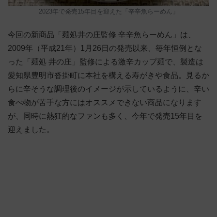
2023年で発売15年目を迎えた「辛辛魚らーめん」
今回の新商品「麺処井の庄監修 辛辛魚らーめん」は、
2009年（平成21年）1月26日の発売以来、毎年恒例とな
った「麺処 井の庄」監修による激辛カップ麺で、製造は
愛知県豊明市沓掛町に本社を構える寿がきや食品。見るか
らに辛そうな調理後のイメージが示しているように、辛い
食べ物が苦手な方にはオススメできない商品になります
が、同時に熱狂的なファンも多く、今年で発売15年目を
迎えました。