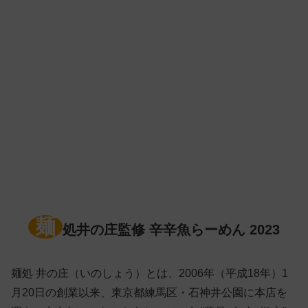
麺
処井の庄監修 辛辛魚らーめん 2023
麺処 井の庄（いのしょう）とは、2006年（平成18年）1
月20日の創業以来、東京都練馬区・石神井公園に本店を