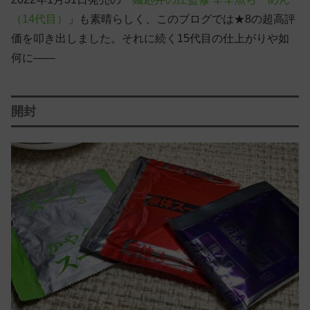
（14代目）
」も素晴らしく、このブログでは★8の超高評
価を叩き出しました。それに続く15代目の仕上がりや如
何に——
開封