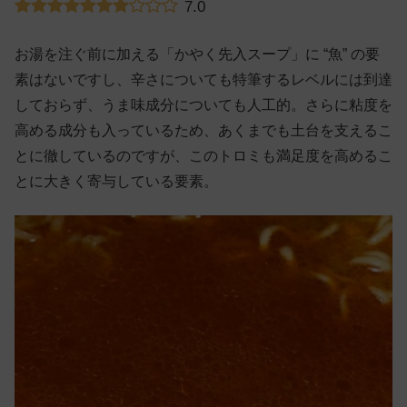
7.0
お湯を注ぐ前に加える「かやく先入スープ」に “魚” の要
素はないですし、辛さについても特筆するレベルには到達
しておらず、うま味成分についても人工的。さらに粘度を
高める成分も入っているため、あくまでも土台を支えるこ
とに徹しているのですが、このトロミも満足度を高めるこ
とに大きく寄与している要素。