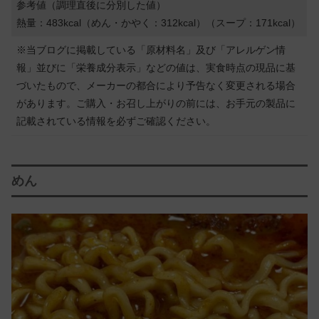
参考値（調理直後に分別した値）
熱量：483kcal（めん・かやく：312kcal）（スープ：171kcal）
※当ブログに掲載している「原材料名」及び「アレルゲン情
報」並びに「栄養成分表示」などの値は、実食時点の現品に基
づいたもので、メーカーの都合により予告なく変更される場合
があります。ご購入・お召し上がりの前には、お手元の製品に
記載されている情報を必ずご確認ください。
めん