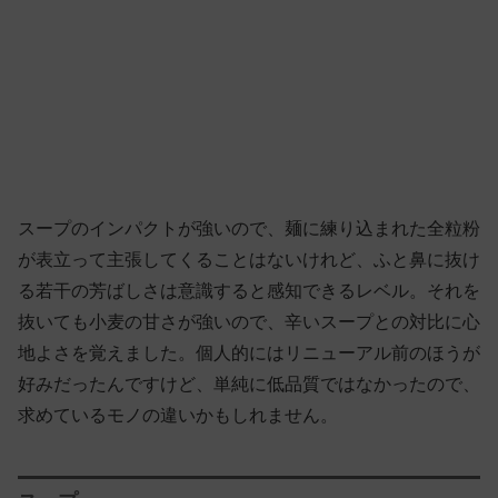
スープのインパクトが強いので、麺に練り込まれた全粒粉
が表立って主張してくることはないけれど、ふと鼻に抜け
る若干の芳ばしさは意識すると感知できるレベル。それを
抜いても小麦の甘さが強いので、辛いスープとの対比に心
地よさを覚えました。個人的にはリニューアル前のほうが
好みだったんですけど、単純に低品質ではなかったので、
求めているモノの違いかもしれません。