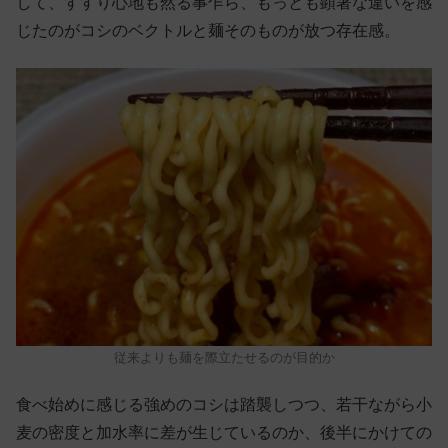
して、すすり心地も然る事乍ら、もっとも顕著な違いを感
じたのがコシのベクトルと麺そのものが放つ存在感。
従来よりも麺を際立たせるのが目的か
食べ始めに感じる強めのコシは踏襲しつつ、若干ながら小
麦の密度と加水率に差が生じているのか、後半にかけての