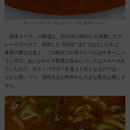
めっちゃ辛そうに見えるけど、まだ激辛じゃない
「液体スープ」の構成は、2022年の味わいを踏襲したフ
レームワークで、前述した “6代目” ほどではないけれど、
豚骨の重心は低く、この時点での辛さレベルは中辛〜ふつ
うに辛口。あいかわらず野菜の旨みについてはスルーされ
ていたので、ポテトパウダーを使うと近くなるのでは‥‥
などと思いつつ、現時点まだ昨年から大きな変化は感じま
せん。