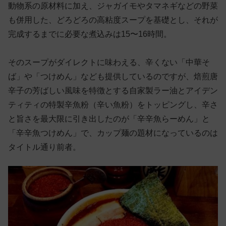
動物系の原材料に加え、ジャガイモやタマネギなどの野菜
も併用した、どろどろの高粘度スープを基礎とし、それが
完成するまでに必要な煮込みは15〜16時間。
そのスープがダイレクトに味わえる、辛くない「中華そ
ば」や「つけめん」なども提供しているのですが、焙煎唐
辛子の芳ばしい風味を特徴とする自家製ラー油とアイデン
ティティの特製辛魚粉（辛い魚粉）をトッピングし、辛さ
と旨さを最大限に引き出したのが「辛辛魚らーめん」と
「辛辛魚つけめん」で、カップ麺の題材になっているのは
タイトル通り前者。