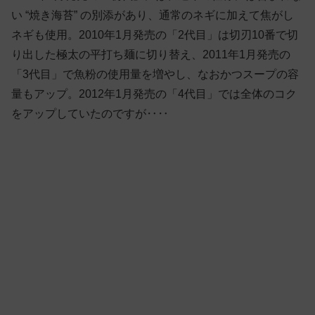
い “焼き海苔” の別添があり、通常のネギに加えて焦がし
ネギも使用。2010年1月発売の「2代目」は切刃10番で切
り出した極太の平打ち麺に切り替え、2011年1月発売の
「3代目」で魚粉の使用量を増やし、なおかつスープの容
量もアップ。2012年1月発売の「4代目」では全体のコク
をアップしていたのですが‥‥