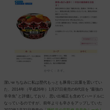
かやく：ネギ。
潔いw ちなみに私は歴代もっとも豚骨に比重を置いてい
た、2014年（平成26年）1月27日発売の6代目を “最強の
辛辛魚” と評価しており、思い出補正も含めてハードルに
なっているのですが、前年よりも辛さをアップしていた
2022年1月31日発売の「
麺処井の庄監修 辛辛魚らーめん