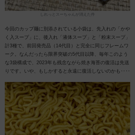
しれっとスーちゃんが消えた件
今回のカップ麺に別添されている小袋は、先入れの「かや
く入スープ」に、後入れ「液体スープ」と「粉末スープ」
計3種で、前回発売品（14代目）と完全に同じフレームワ
ーク。なんだったら限界突破の5代目以降、毎年このよう
な3袋構成で、2023年も残念ながら焼き海苔の復活は先送
りです。いや、もしかすると永遠に復活しないのかも‥‥