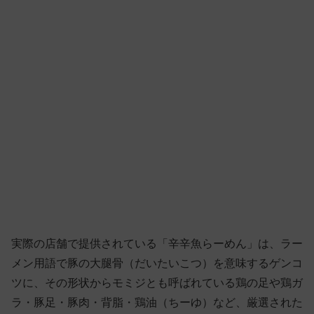
実際の店舗で提供されている「辛辛魚らーめん」は、ラー
メン用語で豚の大腿骨（だいたいこつ）を意味するゲンコ
ツに、その形状からモミジとも呼ばれている鶏の足や鶏ガ
ラ・豚足・豚肉・背脂・鶏油（ちーゆ）など、厳選された