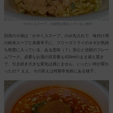
「かやく入スープ」の役割は変わっていない様子
別添の小袋は「かやく入スープ」のみ先入れで、味付け用
の粉末スープと赤唐辛子に、フリーズドライのネギが気持
ち程度に入っている、ある意味（？）安心と信頼のフレー
ムワーク。必要なお湯の目安量も420mlのまま据え置き
で、引き続き大きな変化は感じません。いったい何が変わ
ったの？ ええ、その答えは特製辛魚粉にある様子。