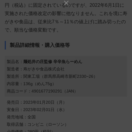
円（税込）に固定されているのですが、2022年6月1日に
実施された価格改定の影響に他なりません。これを境に寿
がきや食品は、従来比7％～11％の値上げに踏み切ったの
で、順当な価格変動です。
製品詳細情報・購入価格等
製品名：
麺処井の庄監修 辛辛魚らーめん
製造者：寿がきや食品株式会社
製造所：関東工場（群馬県高崎市新町2330−26）
内容量：136g（めん75g）
商品コード：4901677190291（JAN）
発売日：2023年01月20日（月）
実食日：2023年02月01日（水）
発売地域：全国
取得店舗：コンビニ（ローソン）
小売価格：280円（税別）