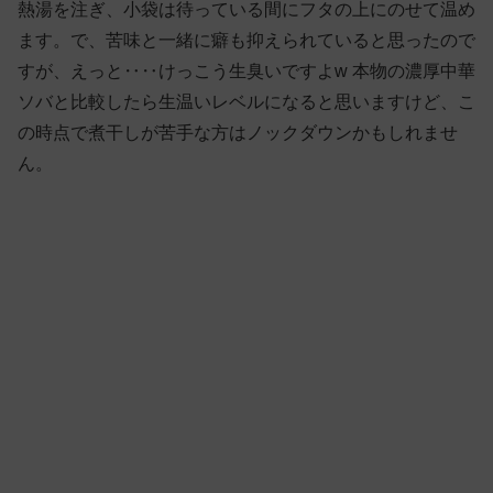
熱湯を注ぎ、小袋は待っている間にフタの上にのせて温め
ます。で、苦味と一緒に癖も抑えられていると思ったので
すが、えっと‥‥けっこう生臭いですよw 本物の濃厚中華
ソバと比較したら生温いレベルになると思いますけど、こ
の時点で煮干しが苦手な方はノックダウンかもしれませ
ん。