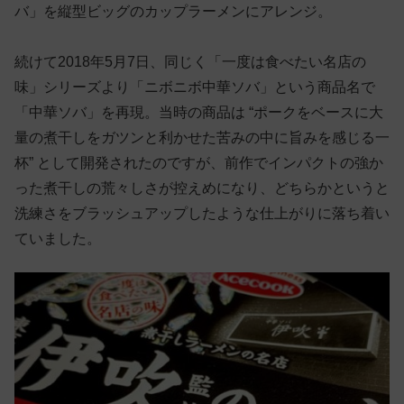
バ」を縦型ビッグのカップラーメンにアレンジ。
続けて2018年5月7日、同じく「一度は食べたい名店の
味」シリーズより「ニボニボ中華ソバ」という商品名で
「中華ソバ」を再現。当時の商品は “ポークをベースに大
量の煮干しをガツンと利かせた苦みの中に旨みを感じる一
杯” として開発されたのですが、前作でインパクトの強か
った煮干しの荒々しさが控えめになり、どちらかというと
洗練さをブラッシュアップしたような仕上がりに落ち着い
ていました。