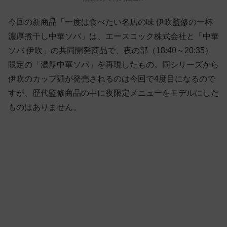
今回の新商品「一度は食べたい名店の味 伊吹監修の一杯
濃厚煮干し中華ソバ」は、エースコック株式会社と「中華
ソバ 伊吹」の共同開発商品で、夜の部（18:40～20:35）
限定の「濃厚中華ソバ」を再現したもの。同シリーズから
伊吹のカップ麺が発売されるのは今回で4度目になるので
すが、歴代監修商品の中に夜限定メニューをモデルにした
ものはありません。