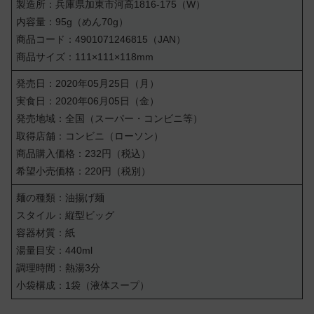
製造所：兵庫県加東市河高1816-175（W）
内容量：95g（めん70g）
商品コード：4901071246815（JAN）
商品サイズ：111×111×118mm
発売日：2020年05月25日（月）
実食日：2020年06月05日（金）
発売地域：全国（スーパー・コンビニ等）
取得店舗：コンビニ（ローソン）
商品購入価格：232円（税込）
希望小売価格：220円（税別）
麺の種類：油揚げ麺
スタイル：縦型ビッグ
容器材質：紙
湯量目安：440ml
調理時間：熱湯3分
小袋構成：1袋（液体スープ）