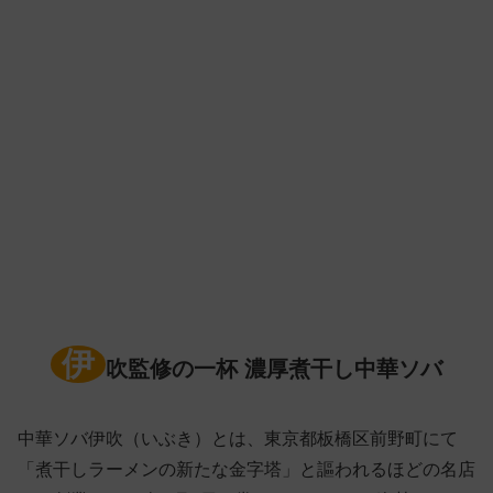
伊
吹監修の一杯 濃厚煮干し中華ソバ
中華ソバ伊吹（いぶき）とは、東京都板橋区前野町にて
「煮干しラーメンの新たな金字塔」と謳われるほどの名店