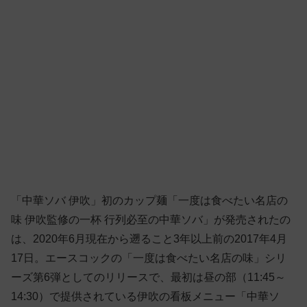
「中華ソバ 伊吹」初のカップ麺「一度は食べたい名店の
味 伊吹監修の一杯 行列必至の中華ソバ」が発売されたの
は、2020年6月現在から遡ること3年以上前の2017年4月
17日。エースコックの「一度は食べたい名店の味」シリ
ーズ第6弾としてのリリースで、最初は昼の部（11:45～
14:30）で提供されている伊吹の看板メニュー「中華ソ