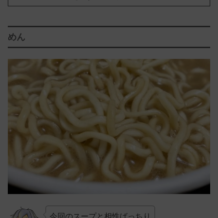
めん
今回のスープと相性ばっちり