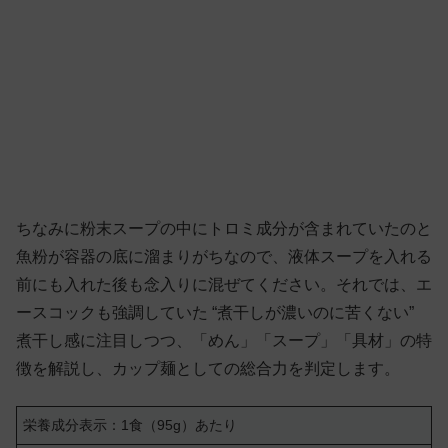
ちなみに粉末スープの中にトロミ成分が含まれていたのと
魚粉が容器の底に溜まりがちなので、液体スープを入れる
前にも入れた後も念入りに混ぜてください。それでは、エ
ースコックも強調していた “煮干しが濃いのに苦くない”
煮干し感に注目しつつ、「めん」「スープ」「具材」の特
徴を解説し、カップ麺としての総合力を判定します。
栄養成分表示：1食（95g）あたり