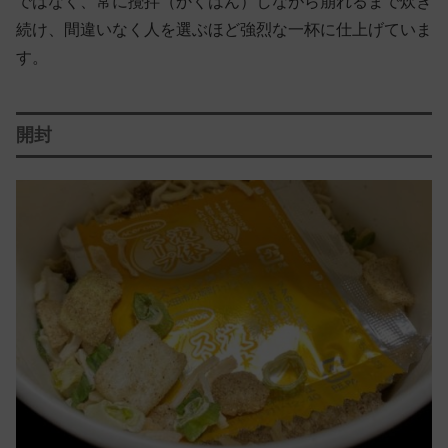
ではなく、常に攪拌（かくはん）しながら崩れるまで炊き
続け、間違いなく人を選ぶほど強烈な一杯に仕上げていま
す。
開封