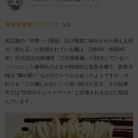
5.0
実店舗の「中華ソバ系統」及び適度に味付された替え玉用
の「和え玉」に使用されている麺は、1965年（昭和40
年）10月設立の製麺所「三河屋製麺」に特注しているパ
ツパツとした歯切れのよさが特徴的な低加水麺で、創業当
時は “麺が硬い” などのクレームもあったようですが、そ
れでも「この麺しかない」と使い続けた店主。その結果、
今では “伊吹のトレードマーク” と評価されるほどに馴染
んでいます。