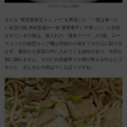
別添の小袋は1種類
そんな “夜営業限定メニュー” を再現した「一度は食べた
い名店の味 伊吹監修の一杯 濃厚煮干し中華ソバ」に別添
されている小袋は、後入れの「液体スープ」が1袋。エー
スコックの縦型カップ麺は別添の小袋をフタの上に貼り付
けず、最初から容器の中に入れてくる傾向があり、今回も
例に漏れません。そのため高確率で小袋が粉まみれなんで
すけど、ぜんぜん今回はマシなほうですね。