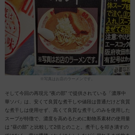
※写真はお店のラーメンです。
そして今回の再現元 “夜の部” で提供されている「濃厚中
華ソバ」は、安くて良質な煮干しや値段は普通だけど良質
な煮干しは使用せず、高くて良質な煮干しのみを使用した
スープが特徴で、濃度を高めるために動物系素材の使用量
は “昼の部” と比較して2倍とのこと。煮干しを叩き潰すの