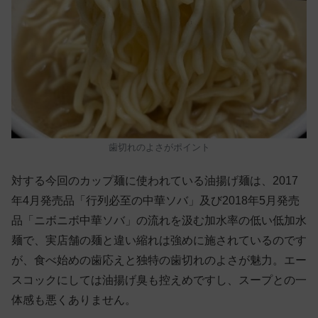
歯切れのよさがポイント
対する今回のカップ麺に使われている油揚げ麺は、2017
年4月発売品「行列必至の中華ソバ」及び2018年5月発売
品「ニボニボ中華ソバ」の流れを汲む加水率の低い低加水
麺で、実店舗の麺と違い縮れは強めに施されているのです
が、食べ始めの歯応えと独特の歯切れのよさが魅力。エー
スコックにしては油揚げ臭も控えめですし、スープとの一
体感も悪くありません。