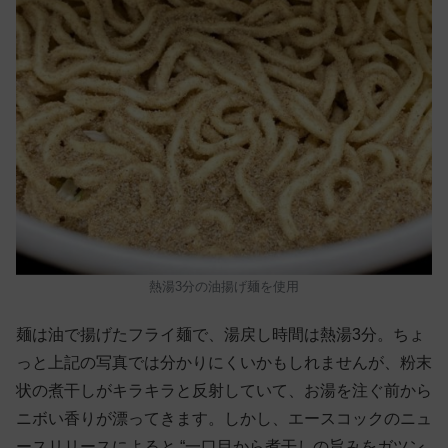
熱湯3分の油揚げ麺を使用
麺は油で揚げたフライ麺で、湯戻し時間は熱湯3分。ちょ
っと上記の写真では分かりにくいかもしれませんが、粉末
状の煮干しがキラキラと反射していて、お湯を注ぐ前から
ニボい香りが漂ってきます。しかし、エースコックのニュ
ースリリースによると “一口目から煮干しの旨みをガツン