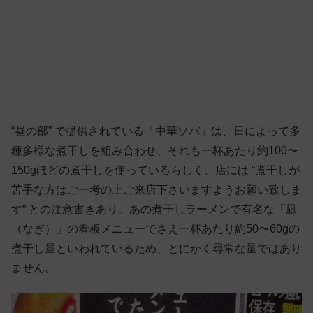
“昼の部” で提供されている「中華ソバ」は、日によって多
種多様な煮干しを組み合わせ、それも一杯あたり約100〜
150gほどの煮干しを使っているらしく、店には “煮干しが
苦手な方はご一考の上ご来店下さいますようお願い致しま
す” との注意書きあり。あの煮干しラーメンで有名な「凪
（なぎ）」の看板メニューでさえ一杯あたり約50〜60gの
煮干し量といわれているため、とにかく尋常な量ではあり
ません。