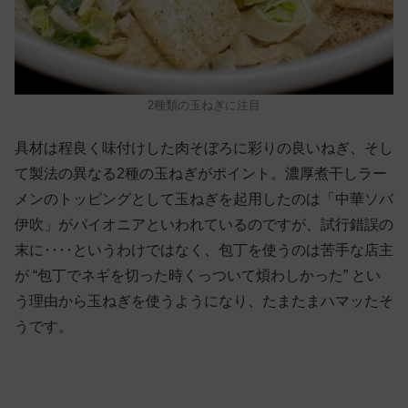
2種類の玉ねぎに注目
具材は程良く味付けした肉そぼろに彩りの良いねぎ、そし
て製法の異なる2種の玉ねぎがポイント。濃厚煮干しラー
メンのトッピングとして玉ねぎを起用したのは「中華ソバ
伊吹」がパイオニアといわれているのですが、試行錯誤の
末に‥‥というわけではなく、包丁を使うのは苦手な店主
が “包丁でネギを切った時くっついて煩わしかった” とい
う理由から玉ねぎを使うようになり、たまたまハマッたそ
うです。