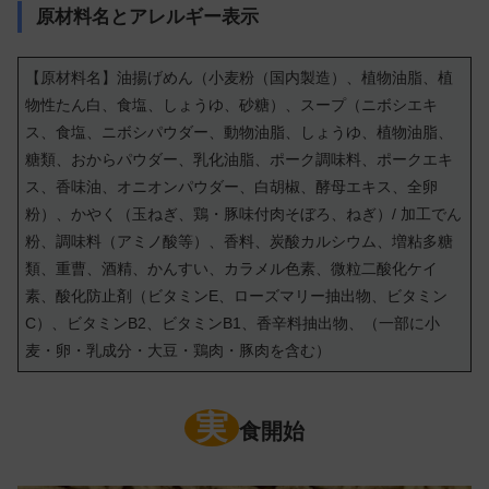
原材料名とアレルギー表示
【原材料名】油揚げめん（小麦粉（国内製造）、植物油脂、植
物性たん白、食塩、しょうゆ、砂糖）、スープ（ニボシエキ
ス、食塩、ニボシパウダー、動物油脂、しょうゆ、植物油脂、
糖類、おからパウダー、乳化油脂、ポーク調味料、ポークエキ
ス、香味油、オニオンパウダー、白胡椒、酵母エキス、全卵
粉）、かやく（玉ねぎ、鶏・豚味付肉そぼろ、ねぎ）/ 加工でん
粉、調味料（アミノ酸等）、香料、炭酸カルシウム、増粘多糖
類、重曹、酒精、かんすい、カラメル色素、微粒二酸化ケイ
素、酸化防止剤（ビタミンE、ローズマリー抽出物、ビタミン
C）、ビタミンB2、ビタミンB1、香辛料抽出物、（一部に小
麦・卵・乳成分・大豆・鶏肉・豚肉を含む）
実
食開始