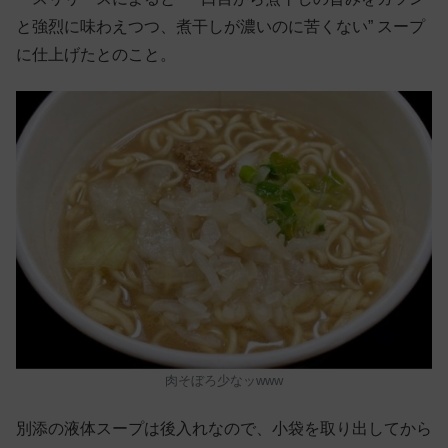
と強烈に味わえつつ、煮干しが濃いのに苦くない” スープ
に仕上げたとのこと。
肉そぼろ少なッwww
別添の液体スープは後入れなので、小袋を取り出してから