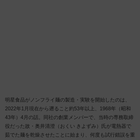
明星食品がノンフライ麺の製造・実験を開始したのは、
2022年1月現在から遡ること約53年以上、1968年（昭和
43年）4月の話。同社の創業メンバーで、当時の専務取締
役だった故・奥井清澄（おくい きよずみ）氏が電熱器で
茹でた麺を乾燥させたことに始まり、何度も試行錯誤を重