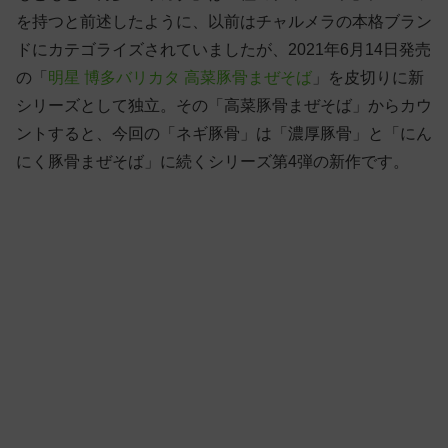
を持つと前述したように、以前はチャルメラの本格ブラン
ドにカテゴライズされていましたが、2021年6月14日発売
の「
明星 博多バリカタ 高菜豚骨まぜそば
」を皮切りに新
シリーズとして独立。その「高菜豚骨まぜそば」からカウ
ントすると、今回の「ネギ豚骨」は「濃厚豚骨」と「にん
にく豚骨まぜそば」に続くシリーズ第4弾の新作です。