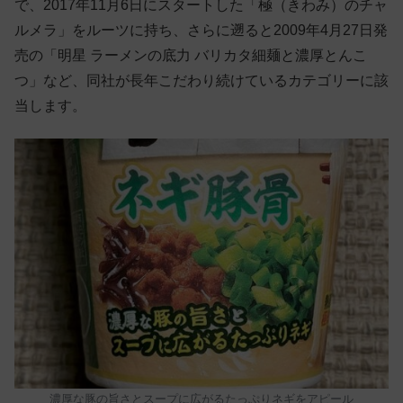
で、2017年11月6日にスタートした「極（きわみ）のチャ
ルメラ」をルーツに持ち、さらに遡ると2009年4月27日発
売の「明星 ラーメンの底力 バリカタ細麺と濃厚とんこ
つ」など、同社が長年こだわり続けているカテゴリーに該
当します。
濃厚な豚の旨さとスープに広がるたっぷりネギをアピール