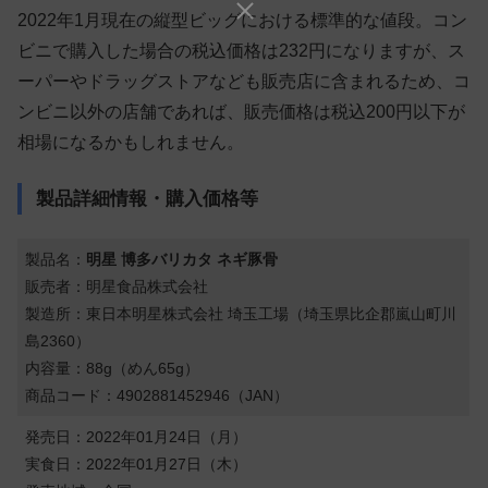
2022年1月現在の縦型ビッグにおける標準的な値段。コン
ビニで購入した場合の税込価格は232円になりますが、ス
ーパーやドラッグストアなども販売店に含まれるため、コ
ンビニ以外の店舗であれば、販売価格は税込200円以下が
相場になるかもしれません。
製品詳細情報・購入価格等
製品名：
明星 博多バリカタ ネギ豚骨
販売者：明星食品株式会社
製造所：東日本明星株式会社 埼玉工場（埼玉県比企郡嵐山町川
島2360）
内容量：88g（めん65g）
商品コード：4902881452946（JAN）
発売日：2022年01月24日（月）
実食日：2022年01月27日（木）