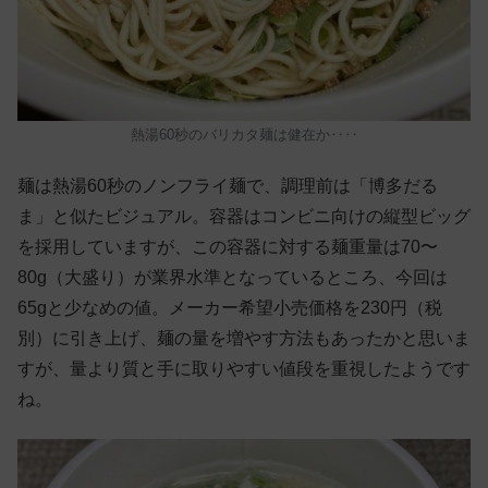
熱湯60秒のバリカタ麺は健在か‥‥
麺は熱湯60秒のノンフライ麺で、調理前は「博多だる
ま」と似たビジュアル。容器はコンビニ向けの縦型ビッグ
を採用していますが、この容器に対する麺重量は70〜
80g（大盛り）が業界水準となっているところ、今回は
65gと少なめの値。メーカー希望小売価格を230円（税
別）に引き上げ、麺の量を増やす方法もあったかと思いま
すが、量より質と手に取りやすい値段を重視したようです
ね。