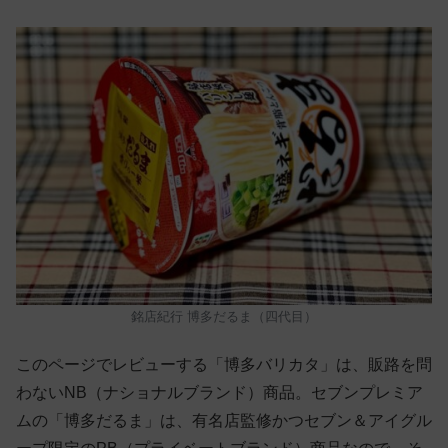
銘店紀行 博多だるま（四代目）
このページでレビューする「博多バリカタ」は、販路を問
わないNB（ナショナルブランド）商品。セブンプレミア
ムの「博多だるま」は、有名店監修かつセブン＆アイグル