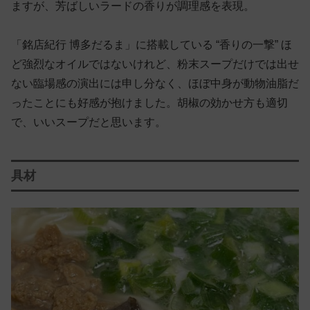
ますが、芳ばしいラードの香りが調理感を表現。
「銘店紀行 博多だるま」に搭載している “香りの一撃” ほ
ど強烈なオイルではないけれど、粉末スープだけでは出せ
ない臨場感の演出には申し分なく、ほぼ中身が動物油脂だ
ったことにも好感が抱けました。胡椒の効かせ方も適切
で、いいスープだと思います。
具材