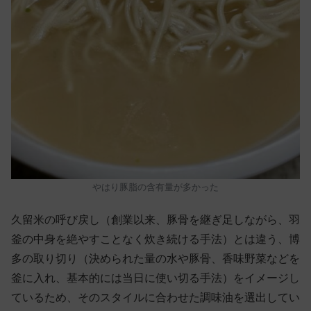
やはり豚脂の含有量が多かった
久留米の呼び戻し（創業以来、豚骨を継ぎ足しながら、羽
釜の中身を絶やすことなく炊き続ける手法）とは違う、博
多の取り切り（決められた量の水や豚骨、香味野菜などを
釜に入れ、基本的には当日に使い切る手法）をイメージし
ているため、そのスタイルに合わせた調味油を選出してい