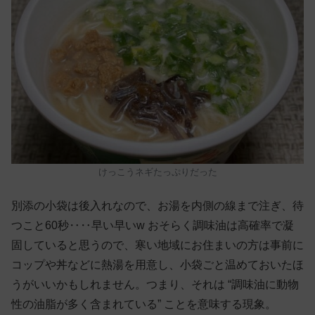
けっこうネギたっぷりだった
別添の小袋は後入れなので、お湯を内側の線まで注ぎ、待
つこと60秒‥‥早い早いw おそらく調味油は高確率で凝
固していると思うので、寒い地域にお住まいの方は事前に
コップや丼などに熱湯を用意し、小袋ごと温めておいたほ
うがいいかもしれません。つまり、それは “調味油に動物
性の油脂が多く含まれている” ことを意味する現象。