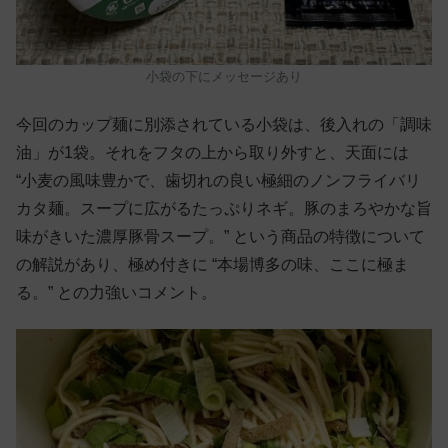
小袋の下にメッセージあり
今回のカップ麺に別添されている小袋は、後入れの「調味
油」が1袋。それをフタの上から取り外すと、天面には
“小麦の風味豊かで、歯切れの良い極細のノンフライバリ
カタ麺。スープに広がるたっぷりネギ。豚のまろやかな旨
味がきいた濃厚豚骨スープ。” という商品の特徴について
の解説があり、極め付きに “本場博多の味、ここに極ま
る。” との力強いコメント。