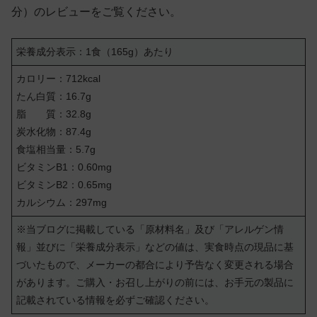
分）のレビューをご覧ください。
栄養成分表示：1食（165g）あたり
カロリー：712kcal
たん白質：16.7g
脂 質：32.8g
炭水化物：87.4g
食塩相当量：5.7g
ビタミンB1：0.60mg
ビタミンB2：0.65mg
カルシウム：297mg
※当ブログに掲載している「原材料名」及び「アレルゲン情
報」並びに「栄養成分表示」などの値は、実食時点の現品に基
づいたもので、メーカーの都合により予告なく変更される場合
があります。ご購入・お召し上がりの前には、お手元の製品に
記載されている情報を必ずご確認ください。