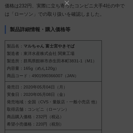
価格は232円、実際に立ち寄ったコンビニ大手4社の中で
は「ローソン」での取り扱いを確認しました。
製品詳細情報・購入価格等
製品名：
マルちゃん 富士宮やきそば
製造者：東洋水産株式会社 関東工場
製造所：群馬県館林市赤生田本町3831-1（M1）
内容量：165g（めん120g）
商品コード：4901990366007（JAN）
発売日：2020年05月04日（月）
実食日：2020年05月08日（金）
発売地域：全国（CVS・量販店・一般小売店 他）
取得店舗：コンビニ（ローソン）
商品購入価格：232円（税込）
希望小売価格：220円（税別）