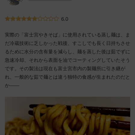
6.0
実際の「富士宮やきそば」に使用されている蒸し麺は、ま
だ冷蔵技術に乏しかった戦後、すこしでも長く日持ちさせ
るために水分の含有量を減らし、麺を蒸した後は茹でずに
急速冷却、それから表面を油でコーティングしていたそう
です。その製法は現在も富士宮市内の製麺所に引き継が
れ、一般的な茹で麺とは違う独特の食感が生まれたのだと
か——