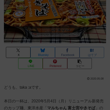
X
Bluesky
Facebook
はてブ
LINE
Pinterest
コピー
2020.05.08
どうも、taka :aです。
本日の一杯は、2020年5月4日（月）リニューアル新発売
のカップ麺、東洋水産「
マルちゃん 富士宮やきそば
」の