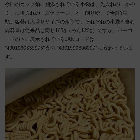
今回のカップ麺に別添されている小袋は、先入れの「かや
く」に後入れの「液体ソース」と「削り粉」で合計3種
類。容器は大盛りサイズの角型で、それぞれの小袋を含む
内容量は従来品と同じ165g（めん120g）ですが、バーコ
ードの下に表示されているJANコードは
“4901990335973” から “4901990366007” に変わっていま
す。