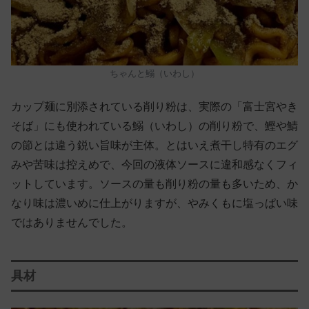
ちゃんと鰯（いわし）
カップ麺に別添されている削り粉は、実際の「富士宮やき
そば」にも使われている鰯（いわし）の削り粉で、鰹や鯖
の節とは違う鋭い旨味が主体。とはいえ煮干し特有のエグ
みや苦味は控えめで、今回の液体ソースに違和感なくフィ
ットしています。ソースの量も削り粉の量も多いため、か
なり味は濃いめに仕上がりますが、やみくもに塩っぱい味
ではありませんでした。
具材