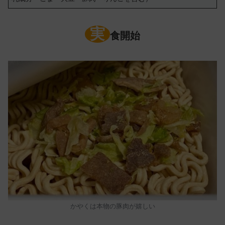
実
食開始
かやくは本物の豚肉が嬉しい