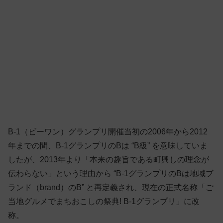
B-1（ビーワン）グランプリ開催当初の2006年から2012
年までの間、B-1グランプリのBは “B級” を意味していま
したが、2013年より「本来の趣旨である町興しの理念が
伝わらない」という理由から “B-1グランプリのBは地域ブ
ランド（brand）のB” と再定義され、現在の正式名称「ご
当地グルメでまちおこしの祭典! B-1グランプリ」に改
称。