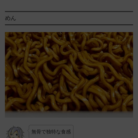
めん
無骨で独特な食感