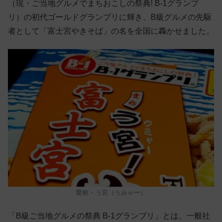
（現・ご当地グルメでまちおこしの祭典! B-1グランプ
リ）の初代ゴールドグランプリに輝き、B級グルメの先駆
者として「富士宮やきそば」の名を全国に轟かせました。
愛称・う宮（うみゃー）
「B級ご当地グルメの祭典 B-1グランプリ」とは、一般社