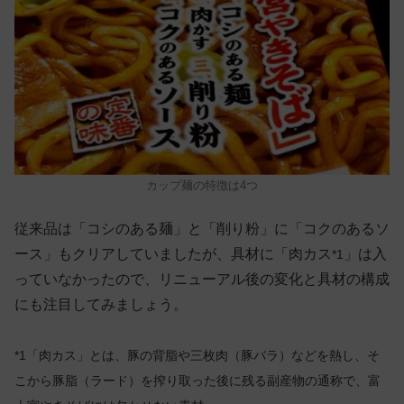
カップ麺の特徴は4つ
従来品は「コシのある麺」と「削り粉」に「コクのあるソ
ース」もクリアしていましたが、具材に「肉カス
」は入
*1
っていなかったので、リニューアル後の変化と具材の構成
にも注目してみましょう。
*1「肉カス」とは、豚の背脂や三枚肉（豚バラ）などを熱し、そ
こから豚脂（ラード）を搾り取った後に残る副産物の通称で、富