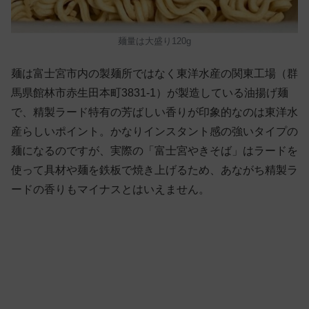
麺量は大盛り120g
麺は富士宮市内の製麺所ではなく東洋水産の関東工場（群
馬県館林市赤生田本町3831-1）が製造している油揚げ麺
で、精製ラード特有の芳ばしい香りが印象的なのは東洋水
産らしいポイント。かなりインスタント感の強いタイプの
麺になるのですが、実際の「富士宮やきそば」はラードを
使って具材や麺を鉄板で焼き上げるため、あながち精製ラ
ードの香りもマイナスとはいえません。