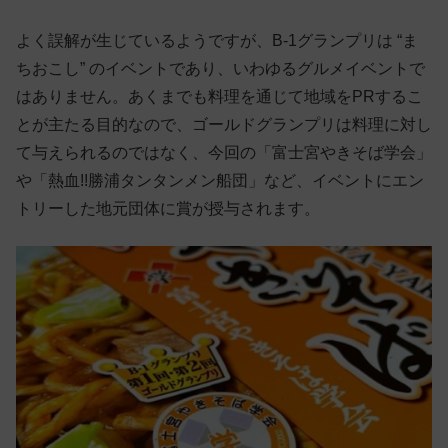
よく誤解が生じているようですが、B-1グランプリは “ま
ちおこし” のイベントであり、いわゆるグルメイベントで
はありません。あくまでも料理を通じて地域をPRするこ
とが主たる目的なので、ゴールドグランプリは料理に対し
て与えられるのではなく、今回の「富士宮やきそば学会」
や「熱血!!勝浦タンタンメン船団」など、イベントにエン
トリーした地元団体に賞が授与されます。