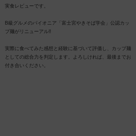
実食レビューです。
B級グルメのパイオニア「富士宮やきそば学会」公認カッ
プ麺がリニューアル!!
実際に食べてみた感想と経験に基づいて評価し、カップ麺
としての総合力を判定します。よろしければ、最後までお
付き合いください。