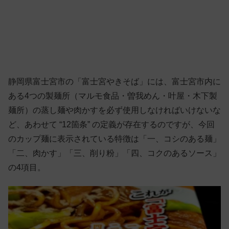
静岡県富士宮市の「富士宮やきそば」には、富士宮市内に
ある4つの製麺所（マルモ食品・曽我めん・叶屋・木下製
麺所）の蒸し麺や肉かすを必ず使用しなければいけないな
ど、あわせて “12箇条” の定義が存在するのですが、今回
のカップ麺に表示されている特徴は「一、コシのある麺」
「二、肉かす」「三、削り粉」「四、コクのあるソース」
の4項目。