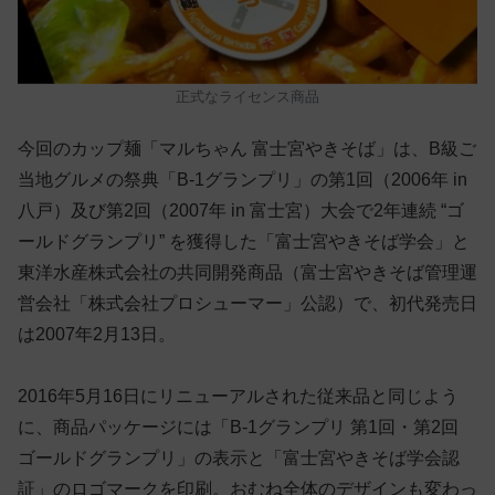
正式なライセンス商品
今回のカップ麺「マルちゃん 富士宮やきそば」は、B級ご
当地グルメの祭典「B-1グランプリ」の第1回（2006年 in
八戸）及び第2回（2007年 in 富士宮）大会で2年連続 “ゴ
ールドグランプリ” を獲得した「富士宮やきそば学会」と
東洋水産株式会社の共同開発商品（富士宮やきそば管理運
営会社「株式会社プロシューマー」公認）で、初代発売日
は2007年2月13日。
2016年5月16日にリニューアルされた従来品と同じよう
に、商品パッケージには「B-1グランプリ 第1回・第2回
ゴールドグランプリ」の表示と「富士宮やきそば学会認
証」のロゴマークを印刷。おむね全体のデザインも変わっ