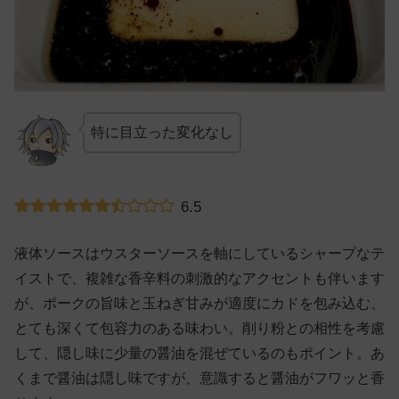
特に目立った変化なし
6.5
液体ソースはウスターソースを軸にしているシャープなテ
イストで、複雑な香辛料の刺激的なアクセントも伴います
が、ポークの旨味と玉ねぎ甘みが適度にカドを包み込む、
とても深くて包容力のある味わい。削り粉との相性を考慮
して、隠し味に少量の醤油を混ぜているのもポイント。あ
くまで醤油は隠し味ですが、意識すると醤油がフワッと香