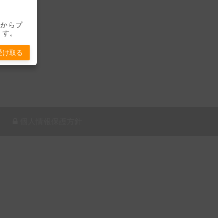
-」からプ
ます。
受け取る
個人情報保護方針