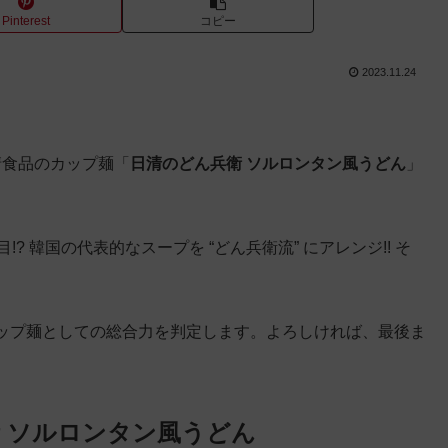
Pinterest
コピー
2023.11.24
日清食品のカップ麺「
日清のどん兵衛 ソルロンタン風うどん
」
? 韓国の代表的なスープを “どん兵衛流” にアレンジ!! そ
ップ麺としての総合力を判定します。よろしければ、最後ま
 ソルロンタン風うどん