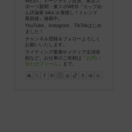
WEST」トークライブ出演、東京ス
ポーツ新聞・東スポWEB『カップめ
ん評論家 taka :a 激推し！トレンド
最前線』連載中。
YouTube、Instagram、TikTokはじめ
ました！
チャンネル登録＆フォローよろしく
お願いいたします。
ライティング業務やメディア出演依
頼など、お仕事のご依頼は「
お問い
合わせフォーム
」まで。