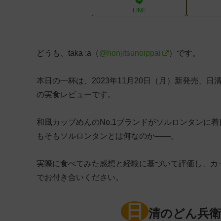
LINE
どうも、taka :a（
@honjitsunoippai
）です。
本日の一杯は、2023年11月20日（月）新発売、
の実食レビューです。
和風カップめんのNo.1ブランドがソルロンタンに着目!
もそもソルロンタンとは何なのか——。
実際に食べてみた感想と経験に基づいて評価し、カ
でお付き合いください。
日
清のどん兵衛