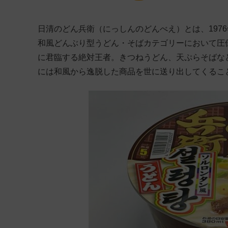
日清のどん兵衛（にっしんのどんべえ）とは、1976
和風どんぶり型うどん・そばカテゴリーにおいて圧倒
に君臨する絶対王者。きつねうどん、天ぷらそばな
には和風から逸脱した商品を世に送り出してくるこ