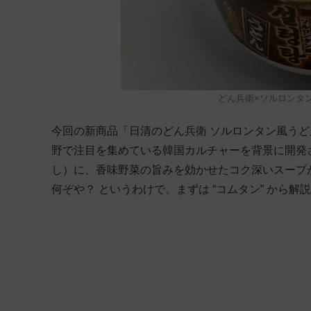
どん兵衛×ソルロンタ
今回の新商品「日清のどん兵衛 ソルロンタン風う
野で注目を集めている韓国カルチャーを背景に開発
し）に、香味野菜の旨みを効かせたコク深いスープ
何ぞや？ というわけで、まずは “コムタン” から解